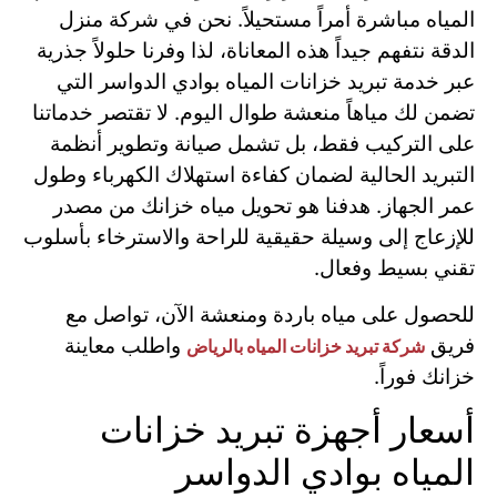
المياه مباشرة أمراً مستحيلاً. نحن في شركة منزل
الدقة نتفهم جيداً هذه المعاناة، لذا وفرنا حلولاً جذرية
عبر خدمة تبريد خزانات المياه بوادي الدواسر التي
تضمن لك مياهاً منعشة طوال اليوم. لا تقتصر خدماتنا
على التركيب فقط، بل تشمل صيانة وتطوير أنظمة
التبريد الحالية لضمان كفاءة استهلاك الكهرباء وطول
عمر الجهاز. هدفنا هو تحويل مياه خزانك من مصدر
للإزعاج إلى وسيلة حقيقية للراحة والاسترخاء بأسلوب
تقني بسيط وفعال.
للحصول على مياه باردة ومنعشة الآن، تواصل مع
فريق
واطلب معاينة
شركة تبريد خزانات المياه بالرياض
خزانك فوراً.
أسعار أجهزة تبريد خزانات
المياه بوادي الدواسر