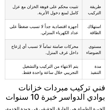
طريقة
تثبيت محكم على فوهة الخزان مع عزل
التركيب
كامل لمنع دخول الأتربة.
استهلاك
أجهزة اقتصادية جداً لا تسبب ضغطاً على
الطاقة
عداد الكهرباء المنزلي.
مستوى
محركات صامتة تماماً لا تسبب أي إزعاج
الضوضاء
داخل غرف المنزل.
مدة
يتم الانتهاء من التركيب والتشغيل
التنفيذ
التجريبي خلال ساعة واحدة فقط.
فني تركيب مبردات خزانات
بوادي الدواسر خبرة 10 سنوات
الخبرة الطويلة هي الفارق الحقيقي في جودة الخدمة،