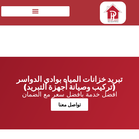
تبريد خزانات المياه بوادي الدواسر
(تركيب وصيانة أجهزة التبريد)
افضل خدمة بافضل سعر مع الضمان
تواصل معنا