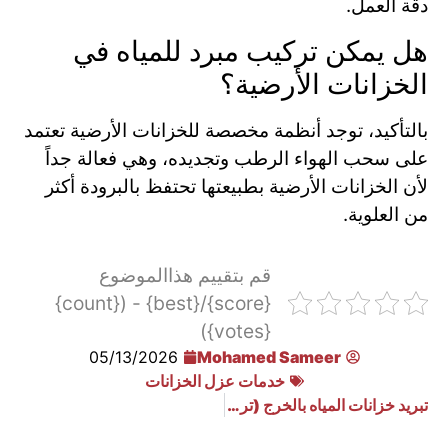
دقة العمل.
هل يمكن تركيب مبرد للمياه في
الخزانات الأرضية؟
بالتأكيد، توجد أنظمة مخصصة للخزانات الأرضية تعتمد
على سحب الهواء الرطب وتجديده، وهي فعالة جداً
لأن الخزانات الأرضية بطبيعتها تحتفظ بالبرودة أكثر
من العلوية.
قم بتقييم هذاالموضوع
{score}/{best} - ({count}
{votes})
05/13/2026
Mohamed Sameer
خدمات عزل الخزانات
تبريد خزانات المياه بالخرج (تركيب وصيانة أجهزة التبريد)