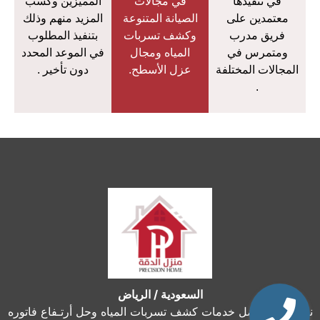
في تنفيذها
في مجالات
المميزين وكسب
معتمدين على
الصيانة المتنوعة
المزيد منهم وذلك
فريق مدرب
وكشف تسربات
بتنفيذ المطلوب
ومتمرس في
المياه ومجال
في الموعد المحدد
المجالات المختلفة
عزل الأسطح.
دون تأخير .
.
السعودية / الرياض
نحن نقدم أفضل خدمات كشف تسربات المياه وحل أرتـفاع فاتوره