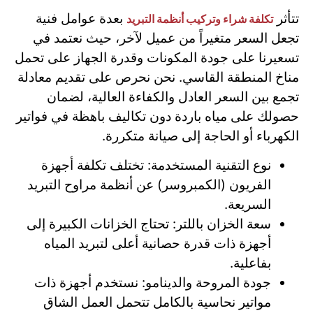
تتأثر
بعدة عوامل فنية
تكلفة شراء وتركيب أنظمة التبريد
تجعل السعر متغيراً من عميل لآخر، حيث نعتمد في
تسعيرنا على جودة المكونات وقدرة الجهاز على تحمل
مناخ المنطقة القاسي. نحن نحرص على تقديم معادلة
تجمع بين السعر العادل والكفاءة العالية، لضمان
حصولك على مياه باردة دون تكاليف باهظة في فواتير
الكهرباء أو الحاجة إلى صيانة متكررة.
نوع التقنية المستخدمة: تختلف تكلفة أجهزة
الفريون (الكمبروسر) عن أنظمة مراوح التبريد
السريعة.
سعة الخزان باللتر: تحتاج الخزانات الكبيرة إلى
أجهزة ذات قدرة حصانية أعلى لتبريد المياه
بفاعلية.
جودة المروحة والدينامو: نستخدم أجهزة ذات
مواتير نحاسية بالكامل تتحمل العمل الشاق