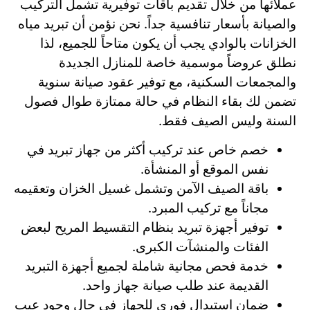
عملائها من خلال تقديم باقات توفيرية تشمل التركيب
والصيانة بأسعار تنافسية جداً. نحن نؤمن أن تبريد مياه
الخزانات بالوادي يجب أن يكون متاحاً للجميع، لذا
نطلق عروضاً موسمية خاصة للمنازل الجديدة
والمجمعات السكنية، مع توفير عقود صيانة سنوية
تضمن لك بقاء النظام في حالة ممتازة طوال فصول
السنة وليس الصيف فقط.
خصم خاص عند تركيب أكثر من جهاز تبريد في
نفس الموقع أو المنشأة.
باقة الصيف الآمن وتشمل غسيل الخزان وتعقيمه
مجاناً مع تركيب المبرد.
توفير أجهزة تبريد بنظام التقسيط المريح لبعض
الفئات والمنشآت الكبرى.
خدمة فحص مجانية شاملة لجميع أجهزة التبريد
القديمة عند طلب صيانة جهاز واحد.
ضمان استبدال فوري للجهاز في حال وجود عيب