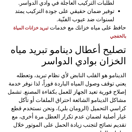
لطلبات التركيب العاجلة في وادي الدواسر.
توفير ضمان حقيقي على جودة التركيب يمتد
لسنوات ضد عيوب الفنّية.
حافظ على مياه خزانك مع خدمات
تبريد خزانات المياة
بالخفجي
تصليح أعطال دينامو تبريد مياه
الخزان بوادي الدواسر
الدينامو هو القلب النابض لأي نظام تبريد، وتعطله
يعني توقف وصول المياه الباردة فوراً، لذا نوفر خدمة
إصلاح فورية تعيد الجهاز للعمل بكفاءة المصنع. تشمل
مشاكل الدينامو الشائعة احتراق الملفات أو تآكل
كراسي التحميل (الرومان بلي)، ونحن نستخدم قطع
غيار أصلية لضمان عدم تكرار العطل مرة أخرى، مع
تقديم نصائح لتجنب زيادة الحمل على الموتور خلال