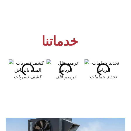
خدماتنا
تجديد حمامات
ترميم فلل
كشف تسربات