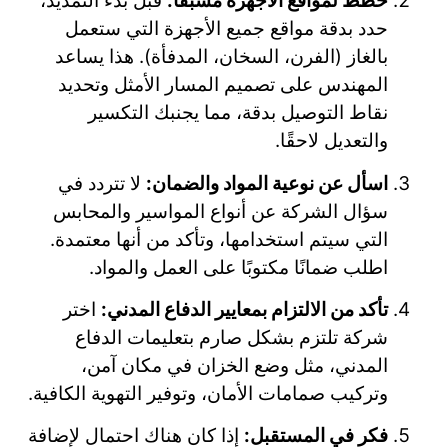
خطط لمواقع الأجهزة مسبقًا:
قبل بدء التمديد،
حدد بدقة مواقع جميع الأجهزة التي ستعمل
بالغاز (الفرن، السخان، المدفأة). هذا يساعد
المهندس على تصميم المسار الأمثل وتحديد
نقاط التوصيل بدقة، مما يجنبك التكسير
والتعديل لاحقًا.
اسأل عن نوعية المواد والضمان:
لا تتردد في
سؤال الشركة عن أنواع المواسير والمحابس
التي سيتم استخدامها، وتأكد من أنها معتمدة.
اطلب ضمانًا مكتوبًا على العمل والمواد.
تأكد من الالتزام بمعايير الدفاع المدني:
اختر
شركة تلتزم بشكل صارم بتعليمات الدفاع
المدني، مثل وضع الخزان في مكان آمن،
وتركيب صمامات الأمان، وتوفير التهوية الكافية.
فكر في المستقبل:
إذا كان هناك احتمال لإضافة