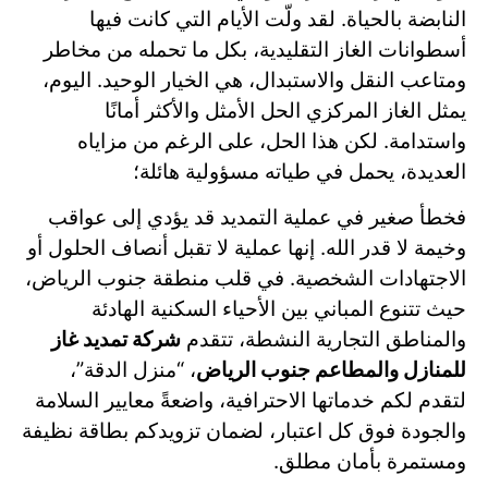
النابضة بالحياة. لقد ولّت الأيام التي كانت فيها
أسطوانات الغاز التقليدية، بكل ما تحمله من مخاطر
ومتاعب النقل والاستبدال، هي الخيار الوحيد. اليوم،
يمثل الغاز المركزي الحل الأمثل والأكثر أمانًا
واستدامة. لكن هذا الحل، على الرغم من مزاياه
العديدة، يحمل في طياته مسؤولية هائلة؛
فخطأ صغير في عملية التمديد قد يؤدي إلى عواقب
وخيمة لا قدر الله. إنها عملية لا تقبل أنصاف الحلول أو
الاجتهادات الشخصية. في قلب منطقة جنوب الرياض،
حيث تتنوع المباني بين الأحياء السكنية الهادئة
والمناطق التجارية النشطة، تتقدم
شركة تمديد غاز
للمنازل والمطاعم جنوب الرياض
، “منزل الدقة”،
لتقدم لكم خدماتها الاحترافية، واضعةً معايير السلامة
والجودة فوق كل اعتبار، لضمان تزويدكم بطاقة نظيفة
ومستمرة بأمان مطلق.