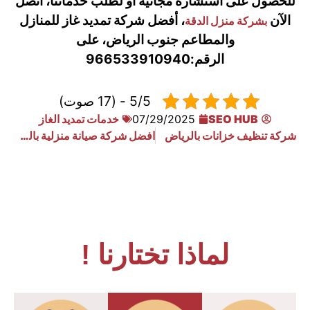
للحصول على استشارة مجانية أو لطلب خدماتنا، اتصل
الآن
، أفضل شركة تمديد غاز للمنازل
بشركة منزل الدقة
والمطاعم جنوب الرياض، على
الرقم:
966533910940
5/5 - (17 صوت)
SEO HUB
07/29/2025
خدمات تمديد الغاز
شركة تنظيف خزانات بالرياض
افضل شركة صيانة منزلية بالرياض 0533910940
لماذا تختارنا !