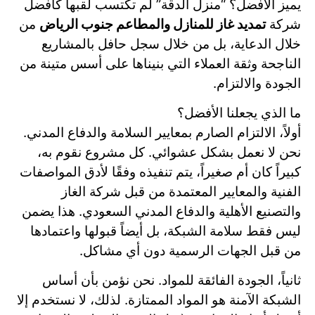
يميز الأفضل؟ “منزل الدقة” لم تكتسب لقبها كأفضل
شركة
تمديد غاز للمنازل والمطاعم جنوب الرياض
من
خلال الدعاية، بل من خلال سجل حافل بالمشاريع
الناجحة وثقة العملاء التي بنيناها على أسس متينة من
الجودة والالتزام.
ما الذي يجعلنا الأفضل؟
أولاً، الالتزام الصارم بمعايير السلامة والدفاع المدني.
نحن لا نعمل بشكل عشوائي. كل مشروع نقوم به،
كبيراً كان أم صغيراً، يتم تنفيذه وفقًا لأدق المواصفات
الفنية والمعايير المعتمدة من قبل شركة الغاز
والتصنيع الأهلية والدفاع المدني السعودي. هذا يضمن
ليس فقط سلامة الشبكة، بل أيضاً قبولها واعتمادها
من قبل الجهات الرسمية دون أي مشاكل.
ثانياً، الجودة الفائقة للمواد. نحن نؤمن بأن أساس
الشبكة الآمنة هو المواد الممتازة. لذلك، لا نستخدم إلا