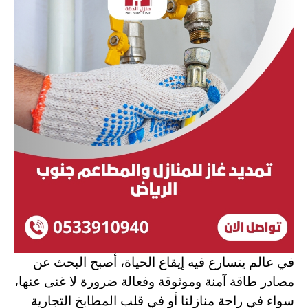
في عالم يتسارع فيه إيقاع الحياة، أصبح البحث عن
مصادر طاقة آمنة وموثوقة وفعالة ضرورة لا غنى عنها،
سواء في راحة منازلنا أو في قلب المطابخ التجارية