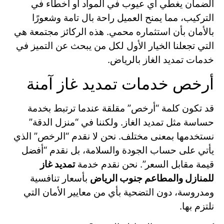
الضمان يغطي أي عيوب في المواد أو أخطاء في
التركيب، مما يمنح العميل راحة بال تامة وشعورًا
بالأمان بأن استثماره محمي. هذه الركائز مجتمعة هي
التي تجعلنا الخيار الأول لكل من يبحث عن التميز في
خدمات تمديد الغاز بالرياض.
أرخص خدمات تمديد غاز آمنة
قد تكون كلمة “أرخص” مقلقة عندما ترتبط بخدمة
حساسة مثل تمديد الغاز. ولكننا في “منزل الدقة”
نستخدمها بمعنى مختلف. نحن لا نقدم “الرخص” الذي
يأتي على حساب الجودة والسلامة، بل نقدم “أفضل
قيمة مقابل السعر”. نحن نقدم خدمة
تمديد غاز
للمنازل والمطاعم جنوب الرياض
بأسعار تنافسية
ومدروسة، دون التضحية بأي من معايير الأمان التي
نلتزم بها.