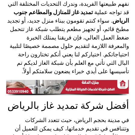
نفهم طبيعتها الفريدة، وندرك التحديات المختلفة التي
قد تواجه عملية
تمديد غاز للمنازل والمطاعم جنوب
الرياض
. سواء كنتم تقومون ببناء منزل جديد، أو تجديد
مطبخ قائم، أو تجهيز مطعم يتطلب شبكة غاز تتحمل
ضغط العمل العالي، فإن فريقنا يمتلك الخبرة
والمعرفة اللازمة لتقديم حلول مصممة خصيصًا لتلبية
احتياجاتكم. اختياركم لنا يعني أنكم تختارون راحة
البال التي تأتي مع العلم بأن شبكة الغاز لديكم تم
تأسيسها على أيدي خبراء يضعون سلامتكم أولاً.
أفضل شركة تمديد غاز بالرياض
في مدينة بحجم الرياض، حيث تتعدد الشركات
وتتنافس في تقديم خدماتها، كيف يمكن للعميل أن