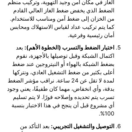
الغاز في مكان آمن وجيد التهوية، وتركيب منظم
الضغط الذي يخفض ضغط الغاز العالي القادم
من الخزان إلى ضغط آمن ومناسب للاستخدام.
كما يتم تركيب عداد لقياس الاستهلاك ومحابس
أمان رئيسية وفرعية.
اختبار الضغط والتسرب (الخطوة الأهم):
بعد
اكتمال الشبكة وقبل توصيلها بالأجهزة، نقوم
بضغط الشبكة بالهواء أو النيتروجين عند ضغط
أعلى بكثير من ضغط التشغيل العادي، ونتركها
لمدة لا تقل عن 24 ساعة. نراقب مؤشر الضغط
بدقة، وأي انخفاض، مهما كان طفيفًا، يعني وجود
تسرب يتم تحديده وإصلاحه فورًا. لا يتم تسليم
أي مشروع قبل أن ينجح في هذا الاختبار بنسبة
100%.
التوصيل والتشغيل التجريبي:
بعد التأكد من