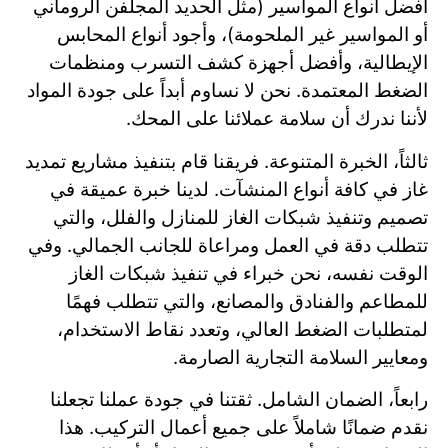
أفضل أنواع المواسير (مثل الحديد المجلفن الروماني
أو المواسير غير الملحومة)، وأجود أنواع المحابس
الإيطالية، وأفضل أجهزة كشف التسرب ومنظمات
الضغط المعتمدة. نحن لا نساوم أبداً على جودة المواد
لأننا ندرك أن سلامة عملائنا على المحك.
ثالثاً، الخبرة المتنوعة. فريقنا قام بتنفيذ مشاريع تمديد
غاز في كافة أنواع المنشآت. لدينا خبرة عميقة في
تصميم وتنفيذ شبكات الغاز للمنازل والفلل، والتي
تتطلب دقة في العمل ومراعاة للجانب الجمالي. وفي
الوقت نفسه، نحن خبراء في تنفيذ شبكات الغاز
للمطاعم والفنادق والمصانع، والتي تتطلب فهمًا
لمتطلبات الضغط العالي، وتعدد نقاط الاستخدام،
ومعايير السلامة التجارية الصارمة.
رابعاً، الضمان الشامل. ثقتنا في جودة عملنا تجعلنا
نقدم ضمانًا شاملاً على جميع أعمال التركيب. هذا