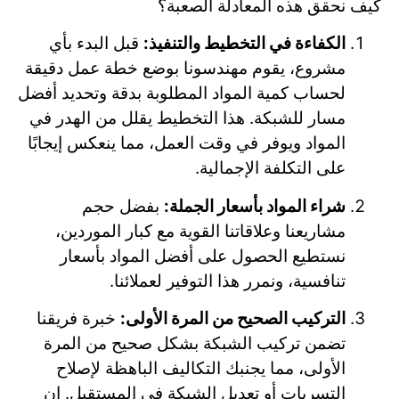
كيف نحقق هذه المعادلة الصعبة؟
الكفاءة في التخطيط والتنفيذ:
قبل البدء بأي
مشروع، يقوم مهندسونا بوضع خطة عمل دقيقة
لحساب كمية المواد المطلوبة بدقة وتحديد أفضل
مسار للشبكة. هذا التخطيط يقلل من الهدر في
المواد ويوفر في وقت العمل، مما ينعكس إيجابًا
على التكلفة الإجمالية.
شراء المواد بأسعار الجملة:
بفضل حجم
مشاريعنا وعلاقاتنا القوية مع كبار الموردين،
نستطيع الحصول على أفضل المواد بأسعار
تنافسية، ونمرر هذا التوفير لعملائنا.
التركيب الصحيح من المرة الأولى:
خبرة فريقنا
تضمن تركيب الشبكة بشكل صحيح من المرة
الأولى، مما يجنبك التكاليف الباهظة لإصلاح
التسربات أو تعديل الشبكة في المستقبل. إن