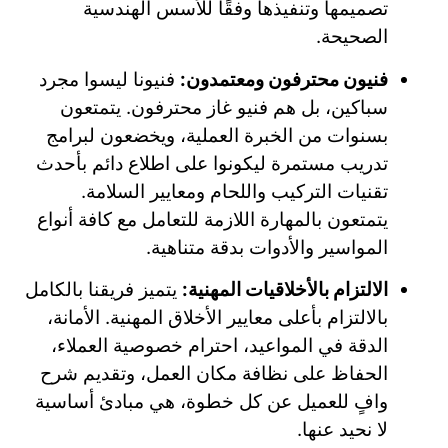
تصميمها وتنفيذها وفقًا للأسس الهندسية
الصحيحة.
فنيون محترفون ومعتمدون:
فنيونا ليسوا مجرد
سباكين، بل هم فنيو غاز محترفون. يتمتعون
بسنوات من الخبرة العملية، ويخضعون لبرامج
تدريب مستمرة ليكونوا على اطلاع دائم بأحدث
تقنيات التركيب واللحام ومعايير السلامة.
يتمتعون بالمهارة اللازمة للتعامل مع كافة أنواع
المواسير والأدوات بدقة متناهية.
الالتزام بالأخلاقيات المهنية:
يتميز فريقنا بالكامل
بالالتزام بأعلى معايير الأخلاق المهنية. الأمانة،
الدقة في المواعيد، احترام خصوصية العملاء،
الحفاظ على نظافة مكان العمل، وتقديم شرح
وافٍ للعميل عن كل خطوة، هي مبادئ أساسية
لا نحيد عنها.