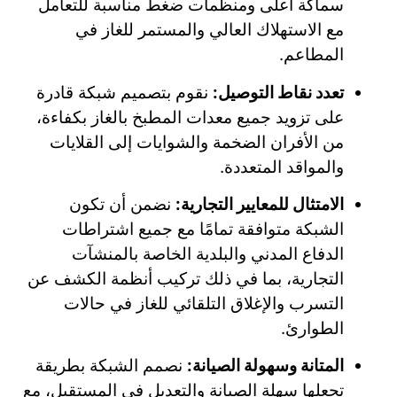
سماكة أعلى ومنظمات ضغط مناسبة للتعامل
مع الاستهلاك العالي والمستمر للغاز في
المطاعم.
تعدد نقاط التوصيل:
نقوم بتصميم شبكة قادرة
على تزويد جميع معدات المطبخ بالغاز بكفاءة،
من الأفران الضخمة والشوايات إلى القلايات
والمواقد المتعددة.
الامتثال للمعايير التجارية:
نضمن أن تكون
الشبكة متوافقة تمامًا مع جميع اشتراطات
الدفاع المدني والبلدية الخاصة بالمنشآت
التجارية، بما في ذلك تركيب أنظمة الكشف عن
التسرب والإغلاق التلقائي للغاز في حالات
الطوارئ.
المتانة وسهولة الصيانة:
نصمم الشبكة بطريقة
تجعلها سهلة الصيانة والتعديل في المستقبل، مع