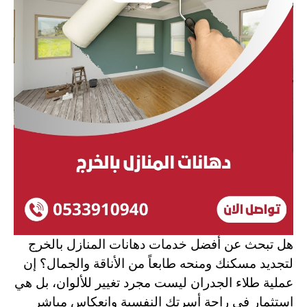
هل تبحث عن أفضل خدمات دهانات المنازل بالخرج
لتجديد مسكنك ومنحه طابعاً من الأناقة والجمال؟ إن
عملية طلاء الجدران ليست مجرد تغيير للألوان، بل هي
استثمار في راحة أسرتك النفسية وانعكاس مباشر