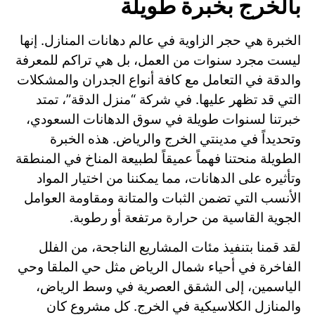
بالخرج بخبرة طويلة
الخبرة هي حجر الزاوية في عالم دهانات المنازل. إنها
ليست مجرد سنوات من العمل، بل هي تراكم للمعرفة
والدقة في التعامل مع كافة أنواع الجدران والمشكلات
التي قد تظهر عليها. في شركة “منزل الدقة”، تمتد
خبرتنا لسنوات طويلة في سوق الدهانات السعودي،
وتحديداً في مدينتي الخرج والرياض. هذه الخبرة
الطويلة منحتنا فهماً عميقاً لطبيعة المناخ في المنطقة
وتأثيره على الدهانات، مما يمكننا من اختيار المواد
الأنسب التي تضمن الثبات والمتانة ومقاومة العوامل
الجوية القاسية من حرارة مرتفعة أو رطوبة.
لقد قمنا بتنفيذ مئات المشاريع الناجحة، من الفلل
الفاخرة في أحياء شمال الرياض مثل حي الملقا وحي
الياسمين، إلى الشقق العصرية في وسط الرياض،
والمنازل الكلاسيكية في الخرج. كل مشروع كان