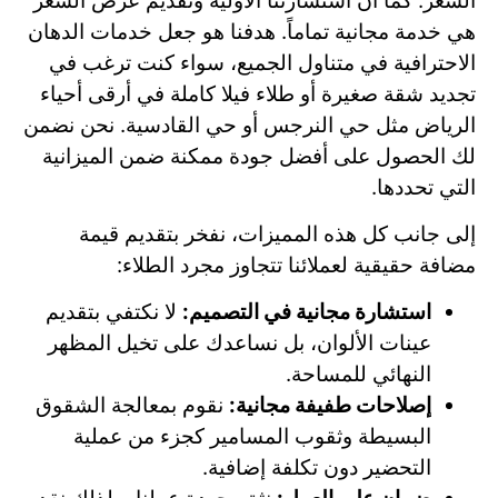
السعر. كما أن استشارتنا الأولية وتقديم عرض السعر
هي خدمة مجانية تماماً. هدفنا هو جعل خدمات الدهان
الاحترافية في متناول الجميع، سواء كنت ترغب في
تجديد شقة صغيرة أو طلاء فيلا كاملة في أرقى أحياء
الرياض مثل حي النرجس أو حي القادسية. نحن نضمن
لك الحصول على أفضل جودة ممكنة ضمن الميزانية
التي تحددها.
إلى جانب كل هذه المميزات، نفخر بتقديم قيمة
مضافة حقيقية لعملائنا تتجاوز مجرد الطلاء:
استشارة مجانية في التصميم:
لا نكتفي بتقديم
عينات الألوان، بل نساعدك على تخيل المظهر
النهائي للمساحة.
إصلاحات طفيفة مجانية:
نقوم بمعالجة الشقوق
البسيطة وثقوب المسامير كجزء من عملية
التحضير دون تكلفة إضافية.