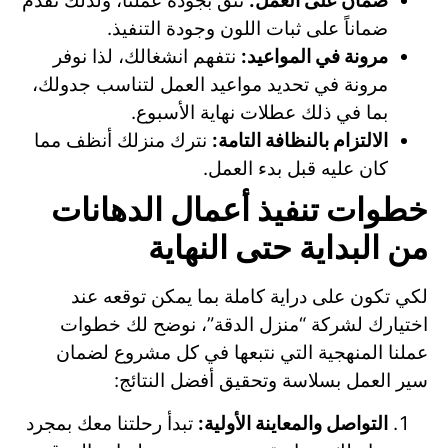
ضمان على العمل:
نثق بجودة عملنا، ولذلك نقدم
ضماناً على ثبات اللون وجودة التنفيذ.
مرونة في المواعيد:
نتفهم انشغالك، لذا نوفر
مرونة في تحديد مواعيد العمل لتناسب جدولك،
بما في ذلك عطلات نهاية الأسبوع.
الالتزام بالنظافة التامة:
نترك منزلك أنظف مما
كان عليه قبل بدء العمل.
خطوات تنفيذ أعمال الدهانات
من البداية حتى النهاية
لكي تكون على دراية كاملة بما يمكن توقعه عند
اختيارك لشركة “منزل الدقة”، نوضح لك خطوات
عملنا المنهجية التي نتبعها في كل مشروع لضمان
سير العمل بسلاسة وتحقيق أفضل النتائج:
التواصل والمعاينة الأولية:
تبدأ رحلتنا معك بمجرد