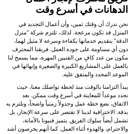
الدهانات في أسرع وقت
نحن ندرك أن وقتك ثمين، وأن أعمال التجديد في
المنزل قد تكون مزعجة. لذلك، تلتزم شركة “منزل
الدقة” بتقديم خدماتها بكفاءة وسرعة لا مثيل لهما،
دون أي مساومة على جودة العمل. فريقنا المحترف
مكون من عدد كافٍ من الفنيين المهرة، مما يسمح لنا
بالعمل على المشاريع الكبيرة والصغيرة وإنهائها في
الموعد المحدد والمتفق عليه.
يبدأ التزامنا بالوقت منذ لحظة تواصلك معنا، حيث
نحدد موعداً للمعاينة في أسرع وقت ممكن. بعد
الاتفاق، نضع خطة عمل وجدولاً زمنياً واضحاً، ونلتزم به
بدقة. الاحترافية لدينا لا تقتصر على سرعة الإنجاز، بل
تشمل أيضاً سلوك الفريق. يتميز فنيونا بالأمانة،
والاحترام، والهدوء أثناء العمل. كما أنهم يحرصون أشد