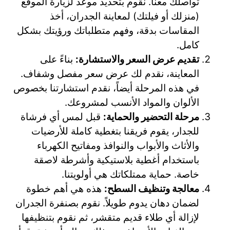
تواصلك معنا. نقوم بتحديد موعد لزيارة الموقع
(منزلك أو فيلتك) لمعاينة الجدران، أخذ
المقاسات بدقة، وفهم متطلباتك ورؤيتك بشكل
كامل.
تقديم عرض السعر والاستشارة:
بناءً على
المعاينة، نقدم لك عرض سعر مفصل وشفاف.
في هذه المرحلة أيضاً، نقدم استشارتنا بخصوص
الألوان والمواد الأنسب لمشروعك.
مرحلة التحضير والحماية:
قبل لمس أي فرشاة
للجدار، يقوم فريقنا بتغطية كاملة للأرضيات
والأثاث والأبواب والنوافذ ومفاتيح الكهرباء
باستخدام أغطية بلاستيكية وأشرطة لاصقة
خاصة. حماية ممتلكاتك هي أولويتنا.
معالجة وتنظيف السطح:
هذه هي أهم خطوة
لضمان دهان يدوم طويلاً. نقوم بصنفرة الجدران
لإزالة أي طلاء قديم متقشر، ثم نقوم بتنظيفها