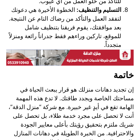
للتأكد من خلو العمل من أي عيوب.
التسليم والتنظيف:
الخطوة الأخيرة هي دعوتك
لتفقد العمل والتأكد من رضاك التام عن النتيجة.
بعد موافقتك، يقوم فريقنا بتنظيف شامل
للموقع، تاركين وراءهم فقط جدراناً رائعة ومنزلاً
متجدداً.
خاتمة
إن تجديد دهانات منزلك هو قرار يبعث الحياة في
مساحتك الخاصة ويجدد طاقتك. لا تدع هذه المهمة
الهامة تقع في أيدٍ غير خبيرة. مع شركة “منزل الدقة”،
أنت لا تحصل على مجرد خدمة طلاء، بل تحصل على
شريك ملتزم بتحقيق رؤيتك بأعلى معايير الجودة
والاحترافية. من الخبرة الطويلة في دهانات المنازل