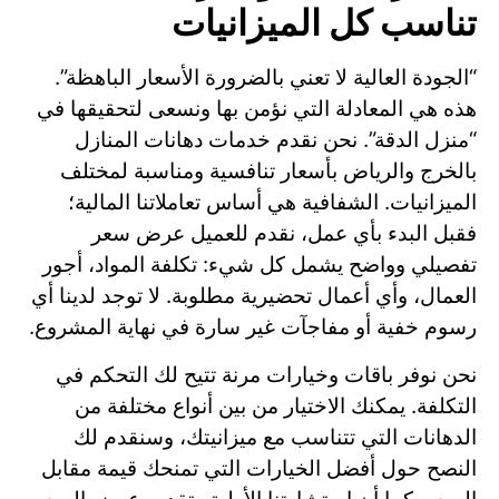
تناسب كل الميزانيات
“الجودة العالية لا تعني بالضرورة الأسعار الباهظة”.
هذه هي المعادلة التي نؤمن بها ونسعى لتحقيقها في
“منزل الدقة”. نحن نقدم خدمات دهانات المنازل
بالخرج والرياض بأسعار تنافسية ومناسبة لمختلف
الميزانيات. الشفافية هي أساس تعاملاتنا المالية؛
فقبل البدء بأي عمل، نقدم للعميل عرض سعر
تفصيلي وواضح يشمل كل شيء: تكلفة المواد، أجور
العمال، وأي أعمال تحضيرية مطلوبة. لا توجد لدينا أي
رسوم خفية أو مفاجآت غير سارة في نهاية المشروع.
نحن نوفر باقات وخيارات مرنة تتيح لك التحكم في
التكلفة. يمكنك الاختيار من بين أنواع مختلفة من
الدهانات التي تتناسب مع ميزانيتك، وسنقدم لك
النصح حول أفضل الخيارات التي تمنحك قيمة مقابل