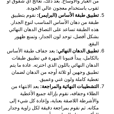
من الغبار والأوساخ. بعد ذلك، نعالج أي شقوق أو
ثقوب باستخدام معجون عالي الجودة.
تطبيق طبقة الأساس (البرايمر):
نقوم بتطبيق
طبقة من دهان الأساس المناسب لنوع الجدار.
هذه الطبقة تساعد على التصاق الدهان النهائي
بشكل أفضل، توحد لون الجدار، وتمنع ظهور
البقع.
تطبيق الدهان النهائي:
بعد جفاف طبقة الأساس
بالكامل، يبدأ فنيونا المهرة في تطبيق طبقات
الدهان النهائي باللون الذي اخترته. عادة ما يتم
تطبيق وجهين أو ثلاثة أوجه من الدهان لضمان
تغطية كاملة ولون غني وعميق.
التشطيبات النهائية والمراجعة:
بعد الانتهاء من
الطلاء وجفافه، نقوم بإزالة جميع الأغطية
والأشرطة اللاصقة بعناية، وإعادة كل شيء إلى
مكانه. ثم نقوم بمراجعة دقيقة لكل زاوية وجدار