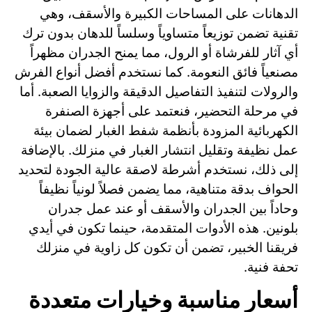
الدهانات على المساحات الكبيرة والأسقف، وهي
تقنية تضمن توزيعاً متساوياً وسلساً للدهان بدون ترك
أي آثار للفرشاة أو الرول، مما يمنح الجدران مظهراً
مصنعياً فائق النعومة. كما نستخدم أفضل أنواع الفرش
والرولات لتنفيذ التفاصيل الدقيقة والزوايا الصعبة. أما
في مرحلة التحضير، فنعتمد على أجهزة الصنفرة
الكهربائية المزودة بأنظمة شفط الغبار لضمان بيئة
عمل نظيفة وتقليل انتشار الغبار في منزلك. بالإضافة
إلى ذلك، نستخدم أشرطة لاصقة عالية الجودة لتحديد
الحواف بدقة متناهية، مما يضمن فصلاً لونياً نظيفاً
وحاداً بين الجدران والأسقف أو عند عمل جدران
بلونين. هذه الأدوات المتقدمة، حينما تكون في أيدي
فريقنا الخبير، تضمن أن تكون كل زاوية في منزلك
تحفة فنية.
أسعار مناسبة وخيارات متعددة