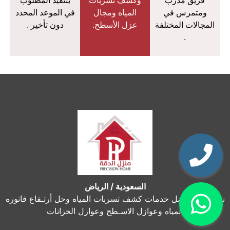
فريق مدرب
وكشف تسربات
بتنفيذ المطلوب
ومتمرس في
المياه ومجال
في الموعد المحدد
المجالات المختلفة
عزل الأسطح.
دون تأخير .
.
السعودية / الرياض
نحن نقدم أفضل خدمات كشف تسربات المياه وحل أرتـفاع فاتوره
المياه وعوازل الاسـطح وعوازل الخزانات