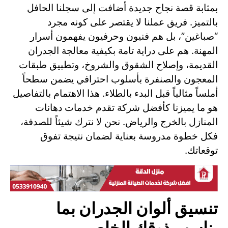
بمثابة قصة نجاح جديدة أضافت إلى سجلنا الحافل
بالتميز. فريق عملنا لا يقتصر على كونه مجرد
“صباغين”، بل هم فنيون وحرفيون يفهمون أسرار
المهنة. هم على دراية تامة بكيفية معالجة الجدران
القديمة، وإصلاح الشقوق والشروخ، وتطبيق طبقات
المعجون والصنفرة بأسلوب احترافي يضمن سطحاً
أملساً مثالياً قبل البدء بالطلاء. هذا الاهتمام بالتفاصيل
هو ما يميزنا كأفضل شركة تقدم خدمات دهانات
المنازل بالخرج والرياض. نحن لا نترك شيئاً للصدفة،
فكل خطوة مدروسة بعناية لضمان نتيجة تفوق
توقعاتك.
تنسيق ألوان الجدران بما
يناسب ذوقك الخاص