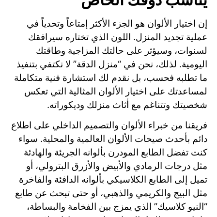
إن اختيار الألوان هو الجزء الأكثر إمتاعاً وتحدياً في
عملية تجديد المنزل. اللون الذي تختاره سيرافقك
لسنوات، وسيؤثر على حالتك المزاجية وطاقتك
اليومية. لذلك، نحن في “منزل الدقة” لا نكتفي بتنفيذ
ما تطلبه فحسب، بل نقدم لك استشارة فنية متكاملة
لمساعدتك على اختيار الألوان المثالية التي تعكس
شخصيتك وتتناغم مع أثاث منزلك وديكوراته.
فريقنا من خبراء الألوان والتصميم الداخلي على اطلاع
دائم بأحدث صيحات الألوان العالمية والمحلية. سواء
كنت تفضل الطابع المودرن بألوانه الجريئة والهادئة
مثل درجات الرمادي والأبيض والأزرق البترولي، أو
تميل إلى الطابع الكلاسيكي بألوانه الدافئة والفاخرة
مثل البيج والكريمي والذهبي، أو حتى تبحث عن طابع
“النيو كلاسيك” الذي يمزج بين الفخامة والبساطة،