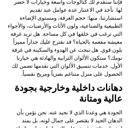
فإننا سنقدم لك كتالوجات واسعة وخيارات لا حصر
لها. نأخذ في الاعتبار عدة عوامل عند تقديم
استشارتنا، منها: حجم الغرفة، ومستوى الإضاءة
الطبيعية والصناعية، ولون الأثاث والأرضيات، والأجواء
التي ترغب في خلقها في كل مساحة. هل تريد غرفة
معيشة مفعمة بالحياة؟ قد نقترح عليك جداراً مميزاً
بلون قوي. هل تبحث عن الهدوء والسكينة في غرفة
نومك؟ ستكون الألوان الترابية والهادئة هي خيارنا
الأول. خدمات تنسيق الألوان التي نقدمها تضمن لك
الحصول على منزل متناغم بصرياً ومريح نفسياً.
دهانات داخلية وخارجية بجودة
عالية ومتانة
الجودة هي وعدنا الذي لا نحيد عنه. نحن نؤمن بأن
الدهان الجيد لا يقتصر على جمال لونه، بل يمتد