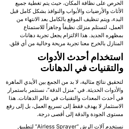
الحرص على نظافة المكان، حيث يتم تغطية جميع
الأثاث والأرضيات والأبواب والنوافذ بشكل كامل قبل
البدء، ويتم تنظيف الموقع بالكامل بعد الانتهاء من
العمل، لتستلم منزلك نظيفاً وجاهزاً للاستمتاع
بمظهره الجديد. هذا الالتزام يجعل تجربة دهانات
المنازل بالخرج معنا تجربة مريحة وخالية من أي قلق.
استخدام أحدث الأدوات
والتقنيات في الدهانات
لتحقيق نتائج مثالية، لا بد من الجمع بين الأيدي الماهرة
والأدوات الحديثة. في “منزل الدقة”، نستثمر باستمرار
في أحدث المعدات والتقنيات في عالم الدهانات. هذا
الاستثمار لا يهدف فقط إلى تسريع العمل، بل إلى رفع
مستوى الجودة والدقة إلى أقصى درجة.
نستخدم آلات الرش “Airless Sprayer” لتطبيق