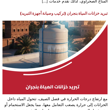
المناخ الصحراوي، لذلك نقدم خدمات […]
تبريد خزانات المياة بنجران (تركيب وصيانة أجهزة التبريد)
مع ارتفاع درجات الحرارة في فصل الصيف، تتحول المياه داخل
الخزانات إلى حرارة يصعب التعامل معها، مما يجعل الاستحمام أو