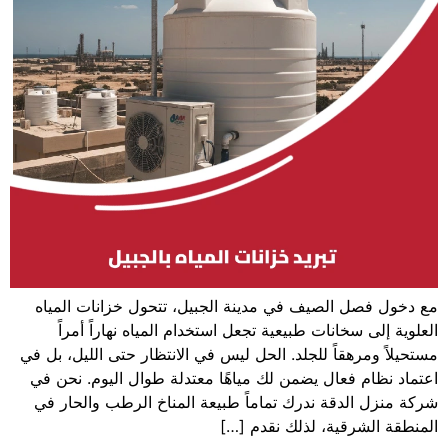
مع دخول فصل الصيف في مدينة الجبيل، تتحول خزانات المياه
العلوية إلى سخانات طبيعية تجعل استخدام المياه نهاراً أمراً
مستحيلاً ومرهقاً للجلد. الحل ليس في الانتظار حتى الليل، بل في
اعتماد نظام فعال يضمن لك مياهًا معتدلة طوال اليوم. نحن في
شركة منزل الدقة ندرك تماماً طبيعة المناخ الرطب والحار في
المنطقة الشرقية، لذلك نقدم […]