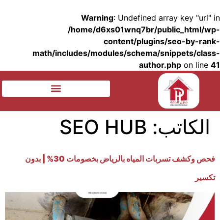
Warning
: Undefined array key "url" in
/home/d6xs01wnq7br/public_html/wp-
content/plugins/seo-by-rank-
math/includes/modules/schema/snippets/class-
author.php
on line
41
الكاتب:
SEO HUB
فحص وكشف تسربات المياه بالرياض بخصومات 30% | بدون
تكسير