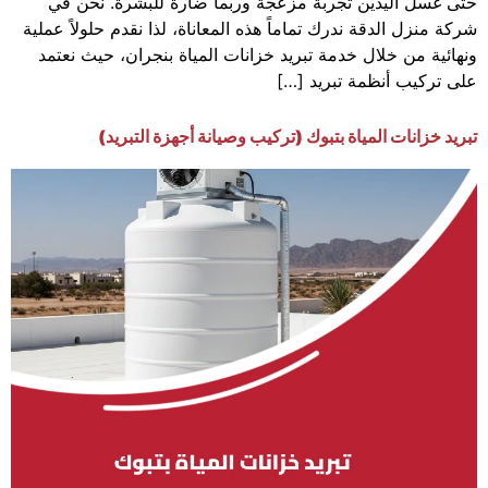
حتى غسل اليدين تجربة مزعجة وربما ضارة للبشرة. نحن في
شركة منزل الدقة ندرك تماماً هذه المعاناة، لذا نقدم حلولاً عملية
ونهائية من خلال خدمة تبريد خزانات المياة بنجران، حيث نعتمد
على تركيب أنظمة تبريد […]
تبريد خزانات المياة بتبوك (تركيب وصيانة أجهزة التبريد)