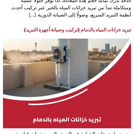
الدقة ندرك تمامًا حجم هذه المعاناة، لذا نوفر حلولًا عملية
ومتكاملة تبدأ من تبريد خزانات المياه بالخبر عبر تركيب أحدث
أنظمة التبريد السريع، وصولًا إلى الصيانة الدورية […]
تبريد خزانات المياه بالدمام (تركيب وصيانة أجهزة التبريد)
مع وصول درجات الحرارة في الصيف إلى مستويات قياسية،