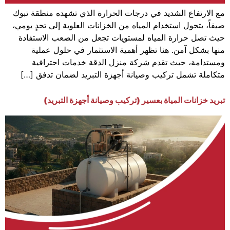
مع الارتفاع الشديد في درجات الحرارة الذي تشهده منطقة تبوك
صيفاً، يتحول استخدام المياه من الخزانات العلوية إلى تحدٍ يومي،
حيث تصل حرارة المياه لمستويات تجعل من الصعب الاستفادة
منها بشكل آمن. هنا تظهر أهمية الاستثمار في حلول عملية
ومستدامة، حيث تقدم شركة منزل الدقة خدمات احترافية
متكاملة تشمل تركيب وصيانة أجهزة التبريد لضمان تدفق […]
تبريد خزانات المياة بعسير (تركيب وصيانة أجهزة التبريد)