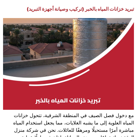
تبريد خزانات المياه بالخبر (تركيب وصيانة أجهزة التبريد)
مع دخول فصل الصيف في المنطقة الشرقية، تتحول خزانات
المياه العلوية إلى ما يشبه الغلايات، مما يجعل استخدام المياه
مباشرة أمرًا مستحيلًا ومرهقًا للعائلات. نحن في شركة منزل