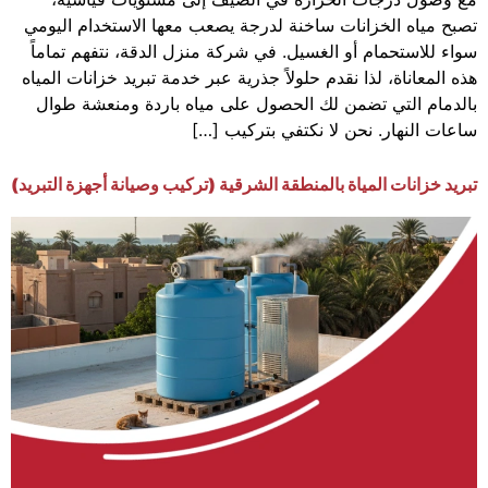
تصبح مياه الخزانات ساخنة لدرجة يصعب معها الاستخدام اليومي
سواء للاستحمام أو الغسيل. في شركة منزل الدقة، نتفهم تماماً
هذه المعاناة، لذا نقدم حلولاً جذرية عبر خدمة تبريد خزانات المياه
بالدمام التي تضمن لك الحصول على مياه باردة ومنعشة طوال
ساعات النهار. نحن لا نكتفي بتركيب […]
تبريد خزانات المياة بالمنطقة الشرقية (تركيب وصيانة أجهزة التبريد)