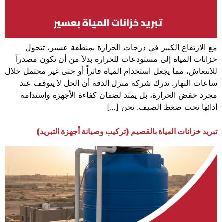
مع الارتفاع الكبير في درجات الحرارة بمنطقة عسير، تتحول
خزانات المياه إلى مستودعات للحرارة بدلاً من أن تكون مصدراً
للانتعاش، مما يجعل استخدام المياه فاتراً أو حتى غير محتمل خلال
ساعات النهار. تدرك شركة منزل الدقة أن الحل لا يتوقف عند
مجرد خفض الحرارة، بل يمتد لضمان كفاءة الأجهزة واستدامة
أدائها تحت ضغط الصيف. نحن […]
تبريد خزانات المياة بالقصيم (تركيب وصيانة أجهزة التبريد)