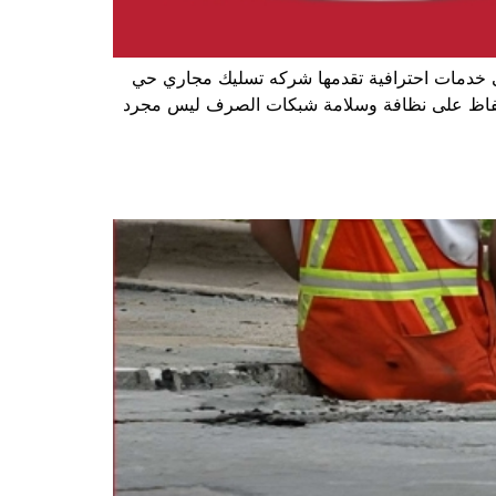
إلى خدمات احترافية تقدمها شركه تسليك مجاري حي
إن الحفاظ على نظافة وسلامة شبكات الصرف ليس مجرد