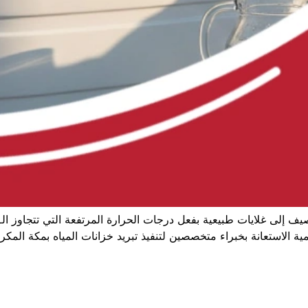
همية الاستعانة بخبراء متخصصين لتنفيذ تبريد خزانات المياه بمكة المك