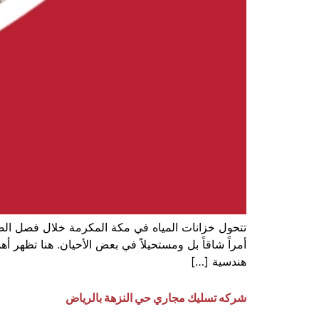
أمراً شاقاً بل ومستحيلاً في بعض الأحيان. هنا تظهر أ
هندسية […]
شركه تسليك مجاري حي النزهة بالرياض