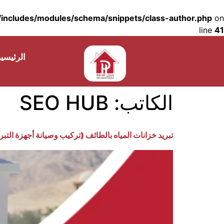
includes/modules/schema/snippets/class-author.php
on
line
41
الرئيسي
الكاتب:
SEO HUB
تبريد خزانات المياه بالطائف (تركيب وصيانة أجهزة التبر