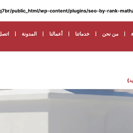
br/public_html/wp-content/plugins/seo-by-rank-math/
ة
من نحن
خدماتنا
أعمالنا
المدونة
اتصل 
يد)