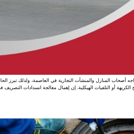
جه أصحاب المنازل والمنشآت التجارية في العاصمة، ولذلك تبرز الح
لكريهة أو التلفيات الهيكلية. إن إهمال معالجة انسدادات التصريف في