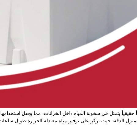
يقياً يتمثل في سخونة المياه داخل الخزانات، مما يجعل استخدامها الم
منزل الدقة، حيث نركز على توفير مياه معتدلة الحرارة طوال ساعات ال