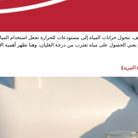
، تتحول خزانات المياه إلى مستودعات للحرارة تجعل استخدام المياه 
ة يعني الحصول على مياه تقترب من درجة الغليان، وهنا تظهر أهمية الا
التبريد)