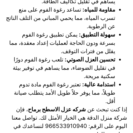
يساهم في تقليل تكاليف الطاقة.
مقاومة للمياه:
تساعد رغوة الفوم على منع
تسرب المياه، مما يحمي المباني من التلف الناتج
عن الرطوبة.
سهولة التطبيق:
يمكن تطبيق رغوة الفوم
بسرعة ودون الحاجة لعمليات إعداد معقدة، مما
يقلل من فترات التوقف.
تحسين العزل الصوتي:
تلعب رغوة الفوم دورًا
في تقليل الضوضاء، مما يساهم في توفير بيئة
سكنية مريحة.
استدامة عالية:
تعتبر رغوة الفوم مادة تدوم
طويلاً، مما يوفر حلاً طويل الأمد يتطلب صيانة
أقل.
إذا كنت تبحث عن
شركه عزل الاسطح برماح
، فإن
شركة منزل الدقة هي الخيار الأمثل لك. تواصل معنا
اليوم على الرقم: 966533910940 لنساعدك في