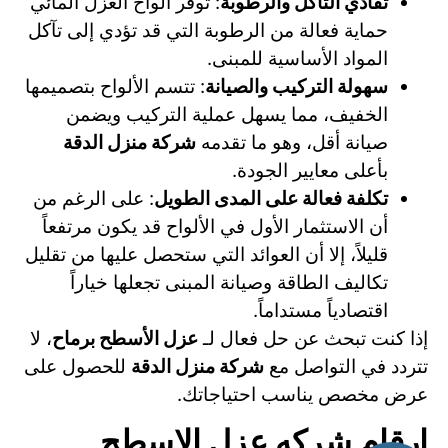
تفادي التآكل والرطوبة
: توفر ألواح العزل المائي
حماية فعالة من الرطوبة التي قد تؤدي إلى تآكل
المواد الأساسية للمبنى.
سهولة التركيب والصيانة
: تتسم الألواح بتصميمها
الخفيف، مما يسهل عملية التركيب ويضمن
صيانة أقل، وهو ما تقدمه
شركة منزل الدقة
بأعلى معايير الجودة.
تكلفة فعالة على المدى الطويل
: على الرغم من
أن الاستثمار الأول في الألواح قد يكون مرتفعاً
قليلاً، إلا أن العوائد التي ستحصل عليها من تقليل
تكاليف الطاقة وصيانة المبنى تجعلها خياراً
اقتصادياً مستداماً.
إذا كنت تبحث عن حل فعال لـ
عزل الأسطح برماح
، لا
تتردد في التواصل مع
شركة منزل الدقة
للحصول على
عرض مخصص يناسب احتياجاتك.
ارقام شركه عزل الاسطح