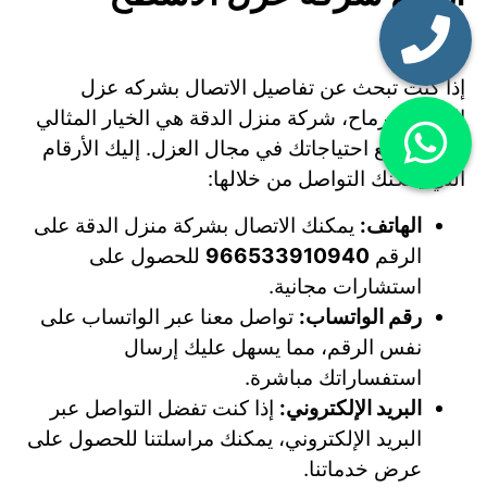
برماح
إذا كنت تبحث عن تفاصيل الاتصال بشركه عزل
الاسطح برماح، شركة منزل الدقة هي الخيار المثالي
لتلبية جميع احتياجاتك في مجال العزل. إليك الأرقام
التي يمكنك التواصل من خلالها:
الهاتف:
يمكنك الاتصال بشركة منزل الدقة على
الرقم
966533910940
للحصول على
استشارات مجانية.
رقم الواتساب:
تواصل معنا عبر الواتساب على
نفس الرقم، مما يسهل عليك إرسال
استفساراتك مباشرة.
البريد الإلكتروني:
إذا كنت تفضل التواصل عبر
البريد الإلكتروني، يمكنك مراسلتنا للحصول على
عرض خدماتنا.