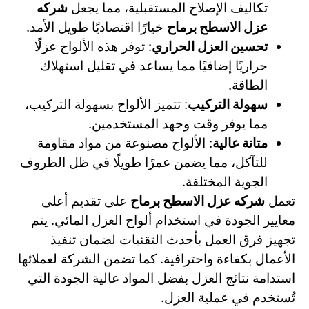
تكاليف الإصلاح المستقبلية، مما يجعل
شركه
عزل الاسطح برماح
خيارًا اقتصاديًا طويل الأمد.
تحسين العزل الحراري
: توفر هذه الألواح عزلًا
حراريًا إضافيًا مما يساعد في تقليل استهلاك
الطاقة.
سهولة التركيب
: تتميز الألواح بسهولة التركيب،
مما يوفر وقت وجهد المستخدمين.
متانة عالية
: الألواح مصنوعة من مواد مقاومة
للتآكل، مما يضمن عمرًا طويلًا في ظل الظروف
الجوية المختلفة.
تعمل
شركه عزل الاسطح برماح
على تقديم أعلى
معايير الجودة في استخدام ألواح العزل المائي. يتم
تجهيز فرق العمل بأحدث التقنيات لضمان تنفيذ
الأعمال بكفاءة واحترافية. كما تضمن الشركة لعملائها
استدامة نتائج العزل بفضل المواد عالية الجودة التي
تُستخدم في عملية العزل.