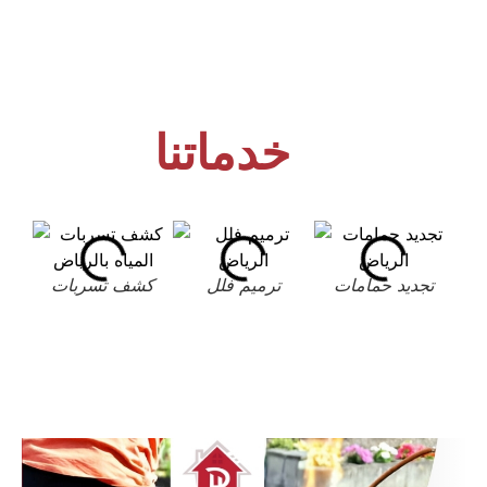
خدماتنا
تجديد حمامات
ترميم فلل
كشف تسربات