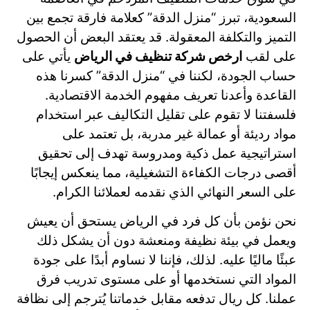
السعودية، تبرز “منزل الدقة” كعلامة فارقة تجمع بين
التميز والتكلفة المعقولة. قد يعتقد البعض أن الحصول
على لقب
ارخص شركة تنظيف في الرياض
يأتي على
حساب الجودة، لكننا في “منزل الدقة” كسرنا هذه
القاعدة وأعدنا تعريف مفهوم الخدمة الاقتصادية.
فلسفتنا لا تقوم على تقليل التكاليف عبر استخدام
مواد رديئة أو عمالة غير مدربة، بل تعتمد على
استراتيجية عمل ذكية ومدروسة تهدف إلى تحقيق
أقصى درجات الكفاءة التشغيلية، مما ينعكس إيجابًا
على السعر النهائي الذي نقدمه لعملائنا الكرام.
نحن نؤمن بأن كل فرد في الرياض يستحق أن يعيش
ويعمل في بيئة نظيفة ومنعشة دون أن يشكل ذلك
عبئًا ماليًا عليه. لذلك، فإننا لا نساوم أبدًا على جودة
المواد التي نستخدمها أو على مستوى تدريب فرق
عملنا. كل ريال تدفعه مقابل خدماتنا يُترجم إلى نظافة