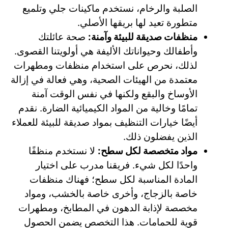
الصلبة والرخام، نستخدم ماكينات جلي وتلميع
متطورة تعيد لها بريقها الأصلي.
منظفات صديقة للبيئة وآمنة:
صحة عائلتك
وأطفالك وحيواناتك الأليفة هي أولويتنا القصوى.
لذلك، نحرص على استخدام منظفات ومطهرات
معتمدة من الهيئات الصحية، وهي فعالة في إزالة
الأوساخ والبقع ولكنها في نفس الوقت آمنة
تمامًا وخالية من المواد الكيميائية الضارة. نقدم
أيضًا خيارات التنظيف بمواد صديقة للبيئة للعملاء
الذين يفضلون ذلك.
مواد متخصصة لكل سطح:
لا نستخدم منظفًا
واحدًا لكل شيء. فريقنا مدرب على اختيار
المادة المناسبة لكل سطح؛ فهناك منظفات
خاصة بالزجاج، وأخرى خاصة بالخشب، ومواد
مخصصة لإذابة الدهون في المطابخ، ومطهرات
قوية للحمامات. هذا التخصص يضمن الحصول