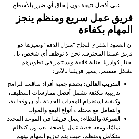
على أفضل نتيجة دون إلحاق أي ضرر بالأسطح.
فريق عمل سريع ومنظم ينجز
المهام بكفاءة
إن العمود الفقري لنجاح “منزل الدقة” وتميزها هو
فريق عملنا المحترف. نحن لا نوظف أي شخص، بل
نختار كوادرنا بعناية فائقة ونستثمر في تطويرهم
بشكل مستمر. يتميز فريقنا بالآتي:
التدريب العالي:
يخضع جميع أفراد طاقمنا لبرامج
تدريبية مكثفة تشمل أفضل ممارسات التنظيف،
وكيفية استخدام المعدات الحديثة بأمان وفعالية،
والتعامل مع مختلف أنواع البقع والمواد.
السرعة والنظام:
يصل فريقنا في الموعد المحدد
تمامًا، ومعه خطة عمل واضحة. يعملون كنظام
متكامل ومنظم، حيث يتم توزيع المهام بينهم