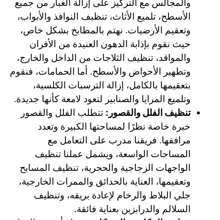
والمجالس مع التركيز على إزالة الغبار من جميع
الأسطح، تلميع الأثاث، تنظيف النوافذ والأبواب،
وتعقيم الأرضيات. نهتم بالمطابخ بشكل خاص،
حيث نقوم بإذابة الدهون العنيدة من الأفران
والمواقد، تنظيف الثلاجات من الداخل والخارج،
وتطهير الأحواض والأسطح. أما الحمامات، فنقوم
بتعقيمها بالكامل، إزالة الترسبات الكلسية،
وتلميع المرايا والصنابير لتعود لامعة كأنها جديدة.
تنظيف الفلل والقصور:
تتطلب الفلل والقصور
خبرة خاصة نظرًا لمساحتها الكبيرة وتعدد
مرافقها. فريقنا مدرب على التعامل مع
المساحات الواسعة، ويشمل عملنا تنظيف
الواجهات الزجاجية والحجرية، تنظيف المسابح
وتعقيمها، العناية بالحدائق والممرات الخارجية،
جلي البلاط والرخام لإعادة بريقه، وتنظيف
السلالم والدرابزين بعناية فائقة.