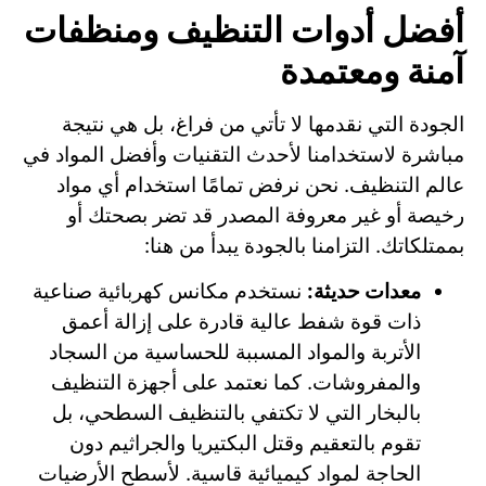
أفضل أدوات التنظيف ومنظفات
آمنة ومعتمدة
الجودة التي نقدمها لا تأتي من فراغ، بل هي نتيجة
مباشرة لاستخدامنا لأحدث التقنيات وأفضل المواد في
عالم التنظيف. نحن نرفض تمامًا استخدام أي مواد
رخيصة أو غير معروفة المصدر قد تضر بصحتك أو
بممتلكاتك. التزامنا بالجودة يبدأ من هنا:
معدات حديثة:
نستخدم مكانس كهربائية صناعية
ذات قوة شفط عالية قادرة على إزالة أعمق
الأتربة والمواد المسببة للحساسية من السجاد
والمفروشات. كما نعتمد على أجهزة التنظيف
بالبخار التي لا تكتفي بالتنظيف السطحي، بل
تقوم بالتعقيم وقتل البكتيريا والجراثيم دون
الحاجة لمواد كيميائية قاسية. لأسطح الأرضيات