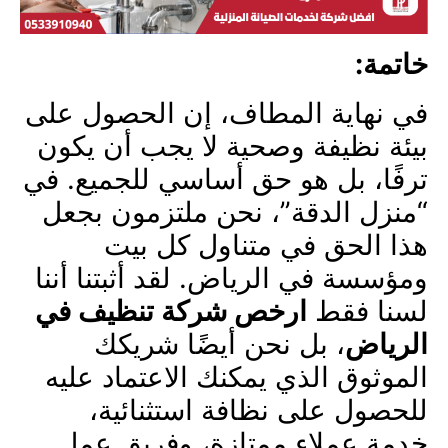
خاتمة:
في نهاية المطاف، إن الحصول على
بيئة نظيفة وصحية لا يجب أن يكون
ترفًا، بل هو حق أساسي للجميع. في
“منزل الدقة”، نحن ملتزمون بجعل
هذا الحق في متناول كل بيت
ومؤسسة في الرياض. لقد أثبتنا أننا
لسنا فقط
ارخص شركة تنظيف في
الرياض
، بل نحن أيضًا شريكك
الموثوق الذي يمكنك الاعتماد عليه
للحصول على نظافة استثنائية،
خدمة عملاء ممتازة، وفريق عمل