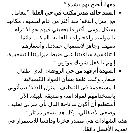
معها. أنصح بهم بشدة.”
السيد خالد، مدير مكتب في حي العليا:
“نتعامل
مع ‘منزل الدقة’ منذ أكثر من عام لتنظيف مكاتبنا
بشكل يومي. أكثر ما يعجبني فيهم هو الالتزام
بالمواعيد والاحترافية العالية. المكتب دائمًا
نظيف وجاهز لاستقبال عملائنا، وأسعارهم
التنافسية ساعدتنا على ضبط ميزانيتنا التشغيلية.
إنهم بالفعل شريك موثوق.”
السيدة أم فهد من حي الروضة:
“لدي أطفال
صغار، وكنت قلقة بشأن المواد الكيميائية
المستخدمة في التنظيف. ‘منزل الدقة’ طمأنوني
باستخدامهم لمواد آمنة وصديقة للبيئة. الآن
أستطيع أن أكون مرتاحة البال بأن منزلي نظيف
وصحي لأطفالي، وكل هذا بسعر ممتاز.”
هذه الشهادات هي مصدر فخرنا ودافعنا للاستمرار في
تقديم الأفضل دائمًا.