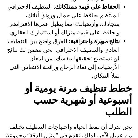
الحفاظ على قيمة ممتلكاتك:
التنظيف الاحترافي
المنتظم يحافظ على جمال ورونق أثاثك،
سجادك، وأرضياتك، مما يطيل عمرها الافتراضي
ويحافظ على قيمة منزلك أو استثمارك العقاري.
نتائج مبهرة واحترافية:
الفرق واضح بين التنظيف
العادي والتنظيف الاحترافي. نحن نضمن لك نتائج
لن تستطيع تحقيقها بنفسك، من لمعان
الأرضيات إلى نقاء الزجاج ورائحة الانتعاش التي
تملأ المكان.
خطط تنظيف مرنة يومية أو
أسبوعية أو شهرية حسب
الطلب
نحن ندرك أن نمط الحياة واحتياجات التنظيف تختلف
من عميل لآخر. لذلك، نقدم في “منزل الدقة” مجموعة