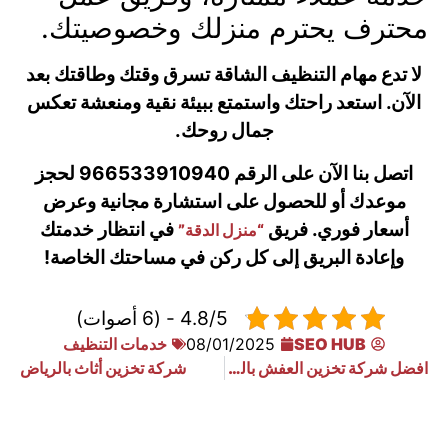
محترف يحترم منزلك وخصوصيتك.
لا تدع مهام التنظيف الشاقة تسرق وقتك وطاقتك بعد
الآن. استعد راحتك واستمتع ببيئة نقية ومنعشة تعكس
جمال روحك.
اتصل بنا الآن على الرقم 966533910940 لحجز
موعدك أو للحصول على استشارة مجانية وعرض
أسعار فوري. فريق
في انتظار خدمتك
“منزل الدقة”
وإعادة البريق إلى كل ركن في مساحتك الخاصة!
4.8/5 - (6 أصوات)
SEO HUB
08/01/2025
خدمات التنظيف
افضل شركة تخزين العفش بالدمام
شركة تخزين أثاث بالرياض