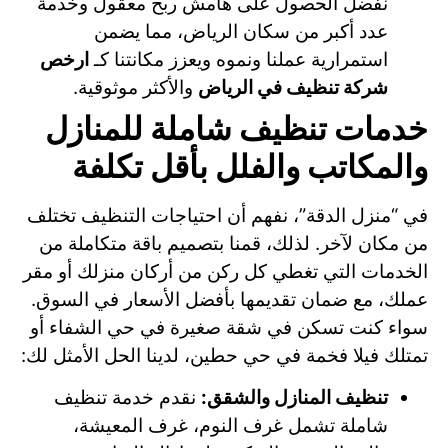
نفضل الحصول على هامش ربح معقول وخدمة
عدد أكبر من سكان الرياض، مما يضمن
استمرارية عملنا ونموه ويعزز مكانتنا كـ
ارخص
شركة تنظيف في الرياض
والأكثر موثوقية.
خدمات تنظيف شاملة للمنازل
والمكاتب والفلل بأقل تكلفة
في “منزل الدقة”، نفهم أن احتياجات التنظيف تختلف
من مكان لآخر. لذلك، قمنا بتصميم باقة متكاملة من
الخدمات التي تغطي كل ركن من أركان منزلك أو مقر
عملك، مع ضمان تقديمها بأفضل الأسعار في السوق.
سواء كنت تسكن في شقة صغيرة في حي الشفاء أو
تمتلك فيلا فخمة في حي حطين، لدينا الحل الأمثل لك:
تنظيف المنازل والشقق:
نقدم خدمة تنظيف
شاملة تشمل غرف النوم، غرف المعيشة،