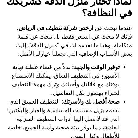
لماذا تختار منزل الدقة كشريكك
في النظافة؟
عندما تبحث عن
ارخص شركة تنظيف في الرياض
،
فإنك لا تبحث عن السعر فقط، بل تبحث عن قيمة
متكاملة. وهذا ما نقدمه لك في “منزل الدقة”. إليك
بعض الأسباب الإضافية التي تجعلنا خيارك الأمثل:
توفير الوقت والجهد:
بدلاً من قضاء عطلة نهاية
الأسبوع في التنظيف الشاق، يمكنك الاستمتاع
بوقتك مع عائلتك وأحبائك وترك مهمة التنظيف
لخبراء يهتمون بكل التفاصيل.
صحة أفضل لك ولأسرتك:
التنظيف العميق الذي
نقدمه يزيل مسببات الحساسية والغبار والبكتيريا
التي قد لا تصل إليها أدوات التنظيف المنزلية
العادية، مما يوفر بيئة صحية وآمنة للجميع، خاصة
للأطفال وكبار السن.