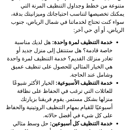
متنوعة من خطط وجداول التنظيف المرنة التي
يمكنك تخصيصها لتناسب احتياجاتك وميزانيتك بدقة،
سواء كنت تحتاج لخدماتنا في شمال الرياض، جنوب
الرياض، أو أي حي آخر:
خدمة التنظيف لمرة واحدة:
هل لديك مناسبة
خاصة قادمة؟ هل ستنتقل إلى منزل جديد أو
تغادر منزلك القديم؟ خدمة التنظيف لمرة واحدة
هي الخيار المثالي للحصول على تنظيف عميق
وشامل عند الحاجة.
خدمة التنظيف الأسبوعية:
الخيار الأكثر شيوعًا
للعائلات التي ترغب في الحفاظ على نظافة
منزلها بشكل مستمر. يقوم فريقنا بزيارتك
أسبوعيًا للقيام بمهام التنظيف الروتينية والحفاظ
على كل شيء في أفضل حالاته.
خدمة التنظيف كل أسبوعين:
حل وسط مثالي