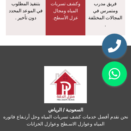
فريق مدرب
وكشف تسربات
بتنفيذ المطلوب
ومتمرس في
المياه ومجال
في الموعد المحدد
المجالات المختلفة
عزل الأسطح.
دون تأخير .
.
السعودية / الرياض
نحن نقدم أفضل خدمات كشف تسربات المياه وحل أرتـفاع فاتوره
المياه وعوازل الاسـطح وعوازل الخزانات