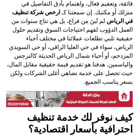
فائقة، وتعقيم فعال، واهتمام بأدق التفاصيل في
منزلك أو مكتبك. إن سمعتنا كـ
ارخص شركة تنظيف
في الرياض
لم تُبنَ من فراغ، بل هي نتاج سنوات من
العمل الدؤوب لفهم احتياجات السوق وتقديم حلول
حقيقية تلبي تطلعات عملائنا في مختلف أحياء
الرياض، سواء في حي العليا الراقي، أو حي السويدي
المزدحم، أو أحياء شمال الرياض الحديثة كالنرجس
والياسمين. هدفنا هو تقديم قيمة حقيقية مقابل المال،
حيث تحصل على خدمة تضاهي أغلى الشركات ولكن
بسعر يناسب الجميع.
كيف نوفر لك خدمة تنظيف
احترافية بأسعار اقتصادية؟