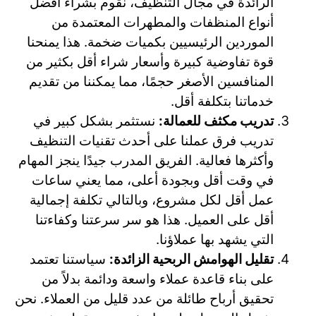
الرائدة في مجال التنظيف، نقوم بشراء أفضل
أنواع المنظفات والمطهرات المعتمدة من
الموردين الرئيسيين بكميات ضخمة. هذا يمنحنا
قوة تفاوضية كبيرة وأسعار شراء أقل بكثير من
المنافسين الأصغر حجمًا، مما يمكننا من تقديم
خدماتنا بتكلفة أقل.
تدريب مكثف للعمالة:
نستثمر بشكل كبير في
تدريب فرق عملنا على أحدث تقنيات التنظيف
وأكثرها فعالية. الفريق المدرب جيدًا ينجز المهام
في وقت أقل وبجودة أعلى، مما يعني ساعات
عمل أقل لكل مشروع، وبالتالي تكلفة إجمالية
أقل على العميل. هذا هو سر سرعتنا وكفاءتنا
التي يشهد بها عملاؤنا.
تقليل الهوامش الربحية الزائدة:
سياستنا تعتمد
على بناء قاعدة عملاء واسعة ودائمة بدلاً من
تحقيق أرباح طائلة من عدد قليل من العملاء. نحن