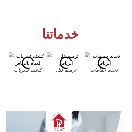
خدماتنا
تجديد حمامات
ترميم فلل
كشف تسربات