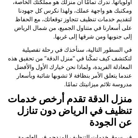
أولوياتها. ندرك تمامًا أن منزلك هو مملكتك الخاصة،
ومكتبك هو واجهة عملك، ولهذا نكرس كل جهودنا
لتقديم خدمات تنظيف تتجاوز توقعاتك، مع الحفاظ
على أسعارنا في متناول الجميع، من شمال الرياض
إلى جنوبها ومن شرقها إلى غربها.
في السطور التالية، سنأخذك في رحلة تفصيلية
لتكتشف كيف تمكّنا في “منزل الدقة” من تحقيق هذه
المعادلة الفريدة، ولماذا نحن خيارك الأول والأفضل
عندما يتعلق الأمر بنظافة لا تشوبها شائبة وبأسعار
مدروسة تلائم ميزانيتك تمامًا.
منزل الدقة تقدم أرخص خدمات
تنظيف في الرياض دون تنازل
عن الجودة
في سوق خدمات التنظيف المزدحم في العاصمة