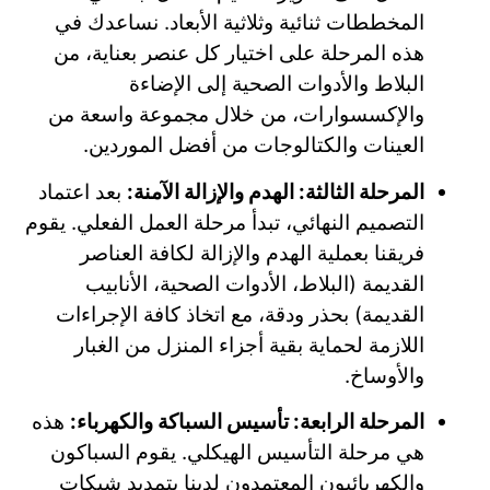
المخططات ثنائية وثلاثية الأبعاد. نساعدك في
هذه المرحلة على اختيار كل عنصر بعناية، من
البلاط والأدوات الصحية إلى الإضاءة
والإكسسوارات، من خلال مجموعة واسعة من
العينات والكتالوجات من أفضل الموردين.
المرحلة الثالثة: الهدم والإزالة الآمنة:
بعد اعتماد
التصميم النهائي، تبدأ مرحلة العمل الفعلي. يقوم
فريقنا بعملية الهدم والإزالة لكافة العناصر
القديمة (البلاط، الأدوات الصحية، الأنابيب
القديمة) بحذر ودقة، مع اتخاذ كافة الإجراءات
اللازمة لحماية بقية أجزاء المنزل من الغبار
والأوساخ.
المرحلة الرابعة: تأسيس السباكة والكهرباء:
هذه
هي مرحلة التأسيس الهيكلي. يقوم السباكون
والكهربائيون المعتمدون لدينا بتمديد شبكات