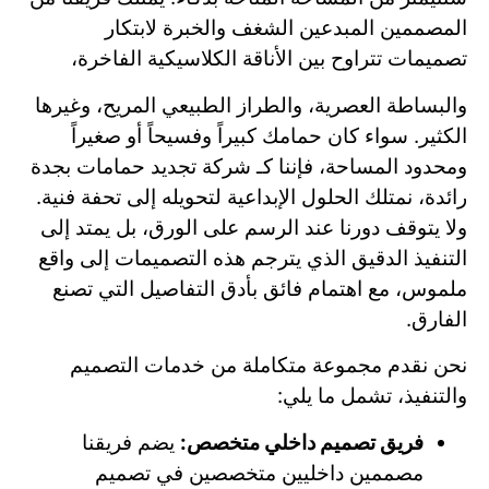
المصممين المبدعين الشغف والخبرة لابتكار
تصميمات تتراوح بين الأناقة الكلاسيكية الفاخرة،
والبساطة العصرية، والطراز الطبيعي المريح، وغيرها
الكثير. سواء كان حمامك كبيراً وفسيحاً أو صغيراً
ومحدود المساحة، فإننا كـ شركة تجديد حمامات بجدة
رائدة، نمتلك الحلول الإبداعية لتحويله إلى تحفة فنية.
ولا يتوقف دورنا عند الرسم على الورق، بل يمتد إلى
التنفيذ الدقيق الذي يترجم هذه التصميمات إلى واقع
ملموس، مع اهتمام فائق بأدق التفاصيل التي تصنع
الفارق.
نحن نقدم مجموعة متكاملة من خدمات التصميم
والتنفيذ، تشمل ما يلي:
فريق تصميم داخلي متخصص:
يضم فريقنا
مصممين داخليين متخصصين في تصميم