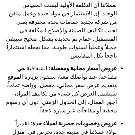
لعملائنا أن التكلفة الأولية ليست المقياس
الوحيد. إن الاستثمار في مواد جيدة وعمل متقن
من شركة تجديد حمامات بجدة محترفة يعني
تجنب تكاليف الصيانة والإصلاح المكلفة في
المستقبل. حمام تم تجديده بشكل صحيح سيبقى
جميلاً وعملياً لسنوات طويلة، مما يجعله استثماراً
ناجحاً بكل المقاييس.
عروض أسعار مجانية ومفصلة:
الشفافية هي
مفتاحنا. عند تواصلك معنا، سنقوم بزيارة الموقع
وتقديم عرض سعر مجاني، مفصل، وواضح تماماً.
سيشمل العرض كل شيء من تكاليف المواد،
أجور العمال، إلى الجدول الزمني، دون أي رسوم
مخفية أو مفاجآت غير سارة لاحقاً.
عروض وخصومات حصرية لعملاء جدة:
تقديراً
لولاء عملائنا في مدينة جدة، نحرص في “منزل