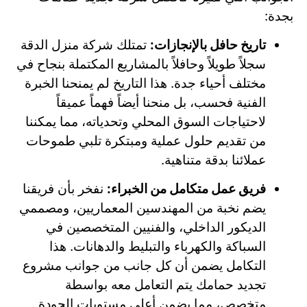
بجدة:
تاريخ حافل بالإنجازات:
تمتلك شركة منزل الدقة
سجلاً طويلاً وحافلاً بالمشاريع المكتملة بنجاح في
مختلف أحياء جدة. هذا التاريخ لم يمنحنا الخبرة
الفنية فحسب، بل منحنا أيضاً فهماً عميقاً
لاحتياجات السوق المحلي وتحدياته، مما يمكننا
من تقديم حلول عملية ومبتكرة تلبي طموحات
عملائنا بدقة متناهية.
فريق عمل متكامل من الخبراء:
نفخر بأن فريقنا
يضم نخبة من المهندسين المعماريين، ومصممي
الديكور الداخلي، والفنيين المتخصصين في
السباكة والكهرباء والتبليط والدهانات. هذا
التكامل يضمن أن كل جانب من جوانب مشروع
تجديد حمامك يتم التعامل معه بواسطة
متخصص، مما يضمن أعلى مستويات الجودة