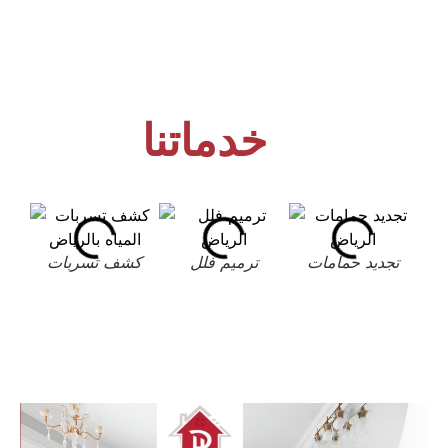
خدماتنا
تجديد حمامات
ترميم فلل
كشف تسربات