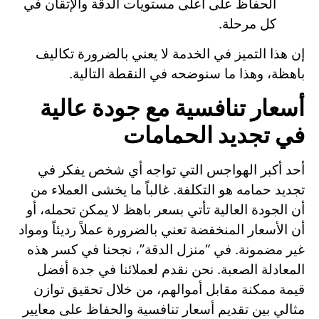
الحفاظ على أعلى مستويات الدقة والإتقان في
كل مرحلة.
إن هذا التميز في الخدمة لا يعني بالضرورة تكاليف
باهظة، وهذا ما سنوضحه في النقطة التالية.
أسعار تنافسية مع جودة عالية
في تجديد الحمامات
أحد أكبر الهواجس التي تواجه أي شخص يفكر في
تجديد حمامه هو التكلفة. غالباً ما يخشى العملاء من
أن الجودة العالية تأتي بسعر باهظ لا يمكن تحمله، أو
أن الأسعار المنخفضة تعني بالضرورة عملاً رديئاً ومواد
غير مضمونة. في “منزل الدقة”، نجحنا في كسر هذه
المعادلة الصعبة. نحن نقدم لعملائنا في جدة أفضل
قيمة ممكنة مقابل أموالهم، من خلال تحقيق توازن
مثالي بين تقديم أسعار تنافسية والحفاظ على معايير