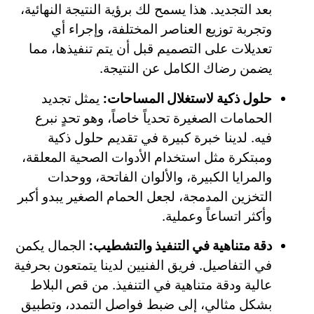
بعد التجديد. هذا يسمح لك برؤية النتيجة النهائية،
وتجربة توزيع العناصر المختلفة، وإجراء أي
تعديلات على التصميم قبل أن يتم تنفيذها، مما
يضمن رضاك الكامل عن النتيجة.
حلول ذكية لاستغلال المساحات:
يمثل تجديد
الحمامات الصغيرة تحدياً خاصاً، وهو تحدٍ نبرع
فيه. لدينا خبرة كبيرة في تقديم حلول ذكية
ومبتكرة مثل استخدام الأدوات الصحية المعلقة،
والمرايا الكبيرة، والألوان الفاتحة، ووحدات
التخزين المدمجة، لجعل الحمام الصغير يبدو أكبر
وأكثر اتساعاً وعملية.
دقة متناهية في التنفيذ والتشطيب:
الجمال يكمن
في التفاصيل. فريق الفنيين لدينا يتمتعون بحرفية
عالية ودقة متناهية في التنفيذ. من قص البلاط
بشكل مثالي، إلى ضبط فواصل التمدد، وتطبيق