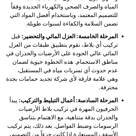
المياه والصرف الصحي والكهرباء الجديدة وفقاً
للتصميم المعتمد، وباستخدام أفضل المواد التي
تضمن السلامة والكفاءة لسنوات طويلة.
المرحلة الخامسة: العزل المائي والتحضير:
قبل
تركيب أي بلاط، نقوم بتطبيق طبقات من العزل
المائي عالي الجودة على الأرضيات والجدران في
مناطق الاستحمام. هذه الخطوة حيوية لضمان
عدم حدوث أي تسربات مياه في المستقبل،
وهي علامة فارقة لأي شركة تجديد حمامات بجدة
محترفة.
المرحلة السادسة: أعمال التبليط والتركيب:
يبدأ
الحرفيون المهرة في تركيب بلاط الأرضيات
والجدران بدقة متناهية، مع الاهتمام بتناسق
الرسومات وضبط الفواصل. بعد ذلك، يتم تركيب
الأسقف المستعارة إذا كانت جزءاً من التصميم،