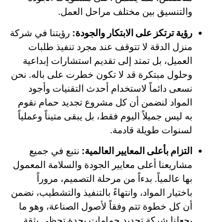
والتنسيق بين مختلف مراحل العمل.
رؤية ترتكز على الابتكار والجودة:
رؤيتنا في شركة
منزل الدقة لا تتوقف عند مجرد تنفيذ طلبات
العميل، بل تمتد إلى تقديم استشارات إبداعية
وحلول مبتكرة قد لا تكون خطرت على باله. نحن
نسعى دائماً لاستخدام أحدث التقنيات وأجود
المواد لنضمن أن كل مشروع تجديد حمام نقوم
به ليس جميلاً اليوم فقط، بل يبقى متيناً وعملياً
لسنوات طويلة قادمة.
التزام بأعلى المعايير العالمية:
نتبع في جميع
مشاريعنا أعلى معايير الجودة والسلامة المعمول
بها عالمياً. بدءاً من مرحلة التصميم، مروراً
باختيار المواد، وانتهاءً بالتنفيذ والتشطيب، نضمن
أن كل خطوة تتم وفقاً لأصول الصناعة، وهو ما
يجعلنا شركة تجديد حمامات بجدة تحظى بثقة