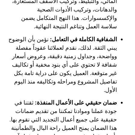
المائي، والتبليط، وتركيب الأسقف المستعارة،
والدهانات، وتركيب الأدوات الصحية
والإكسسوارات. هذا النهج المتكامل يضمن
سلاسة العمل وتناغم النتيجة النهائية.
الشفافية الكاملة في التعامل:
نؤمن بأن الوضوح
يبني الثقة. لذلك، نقدم لعملائنا عقوداً مفصلة
وواضحة، وجداول زمنية دقيقة، وعروض أسعار
شفافة لا تحتوي على أي بنود مخفية أو تكاليف
غير متوقعة. العميل يكون على دراية تامة بكل
تفاصيل المشروع ومراحله وتكاليفه منذ اليوم
الأول.
ضمان حقيقي على الأعمال المنفذة:
ثقتنا في
جودة عملنا وموادنا تمكننا من تقديم ضمانات
حقيقية على جميع أعمال التجديد التي نقوم بها.
هذا الضمان يمنح العميل راحة البال والطمأنينة