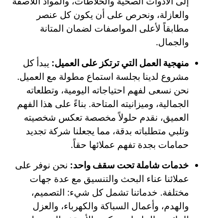
إلى الأدوات الصحية والخلاطات، والمواد اللاصقة
والعازلة، ونحرص على أن يكون كل عنصر
مطابقاً لأعلى المواصفات لضمان المتانة
والجمال.
منهجية العمل التي ترتكز على العميل:
يبدأ كل
مشروع لدينا بجلسة استماع مطولة مع العميل.
نحن نسعى لفهم احتياجاته اليومية، وتطلعاته
الجمالية، وميزانيته المتاحة. بناءً على هذا الفهم
العميق، نقدم حلولاً مخصصة تعكس شخصيته
وتلبي متطلباته بدقة، مما يجعلنا شركة تجديد
حمامات بجدة تفهم عملائها حقاً.
خدمات شاملة تحت سقف واحد:
نحن نوفر على
عملائنا عناء البحث والتنسيق مع عدة جهات
مختلفة. خدماتنا تشمل كل شيء: التصميم،
والهدم، وأعمال السباكة والكهرباء، والعزل