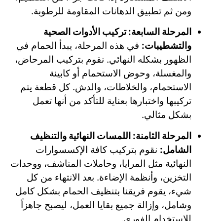
ومن ثم تطبيق الدهانات المقاومة للرطوبة.
المرحلة السابعة: تركيب الأدوات الصحية
والتشطيبات:
في هذه المرحلة، يبدأ الحمام في
الظهور بشكله النهائي. نقوم بتركيب المرحاض،
والمغسلة، وحوض الاستحمام أو كابينة
الاستحمام، والخلاطات، والدش. كل قطعة يتم
تركيبها واختبارها بعناية للتأكد من أنها تعمل
بشكل مثالي.
المرحلة الثامنة: اللمسات النهائية والتنظيف
الشامل:
نقوم بتركيب كافة الإكسسوارات
النهائية مثل المرايا، وحاملات المناشف، ووحدات
التخزين، وأنظمة الإضاءة. بعد الانتهاء من كل
شيء، يقوم فريقنا بتنظيف الحمام بشكل كامل
وشامل، وإزالة جميع بقايا العمل، ليصبح جاهزاً
للاستخدام الفوري.