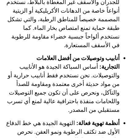
للجدران والأسقف غير المغطاة بالبلاط، نستخدم
أنواعاً خاصة من الدهانات الأكريليكية أو الزيتية
المصممة خصيصاً للمناطق الرطبة، والتي تشكل
طبقة حماية تمنع امتصاص بخار الماء. كما
نستخدم ألواحاً جبسية خضراء مقاومة للرطوبة
في الأسقف المستعارة.
أنابيب وتوصيلات من أفضل العلامات
التجارية:
أساس السباكة الجيدة هو الأنابيب
والتوصيلات. نحن نستخدم فقط أنابيب حرارية أو
من مواد حديثة أخرى معتمدة ومقاومة للصدأ
والتآكل، ونحرص على أن تكون جميع التوصيلات
واللحامات منفذة باحترافية عالية لمنع أي تسرب
مستقبلي من المصدر.
أنظمة تهوية فعالة:
التهوية الجيدة هي خط الدفاع
الأول ضد تكثف الرطوبة ونمو العفن. نحرص