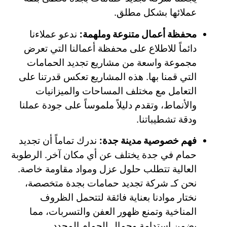
عملائها بشكل مطلق.
محفظة أعمال متنوعة وملهمة:
ندعو عملاءنا
دائماً للاطلاع على محفظة أعمالنا التي تعرض
مجموعة واسعة من مشاريع تجديد الحمامات
التي قمنا بها. هذه المشاريع تعكس قدرتنا على
التعامل مع مختلف المساحات والميزانيات
والأنماط، وتقدم دليلاً ملموساً على جودة عملنا
ودقة تشطيباتنا.
فهم خصوصية مدينة جدة:
ندرك تماماً أن تجديد
حمام في جدة يختلف عن أي مكان آخر. الرطوبة
العالية تتطلب حلول عزل ومواد مقاومة خاصة.
نحن كـ شركة تجديد حمامات بجدة متخصصة،
نختار موادنا بعناية فائقة لتتحمل الظروف
المناخية وتمنع ظهور العفن والتسربات، مما
يضمن استدامة وجمال الحمام المجدد.