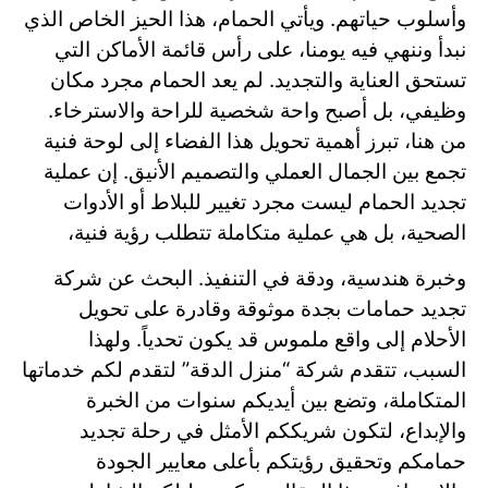
وأسلوب حياتهم. ويأتي الحمام، هذا الحيز الخاص الذي
نبدأ وننهي فيه يومنا، على رأس قائمة الأماكن التي
تستحق العناية والتجديد. لم يعد الحمام مجرد مكان
وظيفي، بل أصبح واحة شخصية للراحة والاسترخاء.
من هنا، تبرز أهمية تحويل هذا الفضاء إلى لوحة فنية
تجمع بين الجمال العملي والتصميم الأنيق. إن عملية
تجديد الحمام ليست مجرد تغيير للبلاط أو الأدوات
الصحية، بل هي عملية متكاملة تتطلب رؤية فنية،
وخبرة هندسية، ودقة في التنفيذ. البحث عن شركة
تجديد حمامات بجدة موثوقة وقادرة على تحويل
الأحلام إلى واقع ملموس قد يكون تحدياً. ولهذا
السبب، تتقدم شركة “منزل الدقة” لتقدم لكم خدماتها
المتكاملة، وتضع بين أيديكم سنوات من الخبرة
والإبداع، لتكون شريككم الأمثل في رحلة تجديد
حمامكم وتحقيق رؤيتكم بأعلى معايير الجودة