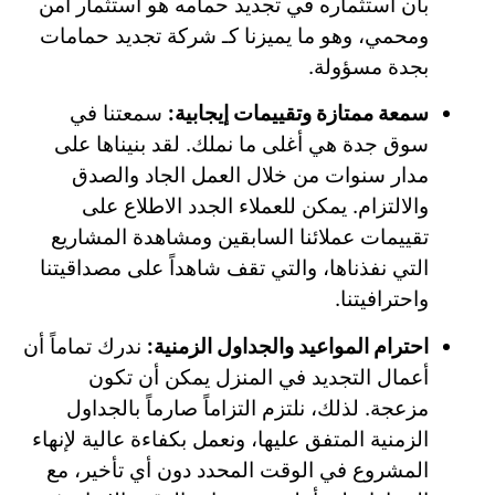
بأن استثماره في تجديد حمامه هو استثمار آمن
ومحمي، وهو ما يميزنا كـ شركة تجديد حمامات
بجدة مسؤولة.
سمعة ممتازة وتقييمات إيجابية:
سمعتنا في
سوق جدة هي أغلى ما نملك. لقد بنيناها على
مدار سنوات من خلال العمل الجاد والصدق
والالتزام. يمكن للعملاء الجدد الاطلاع على
تقييمات عملائنا السابقين ومشاهدة المشاريع
التي نفذناها، والتي تقف شاهداً على مصداقيتنا
واحترافيتنا.
احترام المواعيد والجداول الزمنية:
ندرك تماماً أن
أعمال التجديد في المنزل يمكن أن تكون
مزعجة. لذلك، نلتزم التزاماً صارماً بالجداول
الزمنية المتفق عليها، ونعمل بكفاءة عالية لإنهاء
المشروع في الوقت المحدد دون أي تأخير، مع