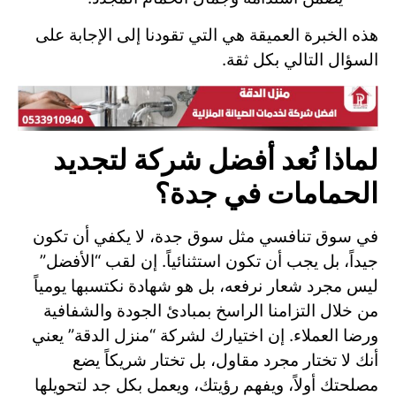
هذه الخبرة العميقة هي التي تقودنا إلى الإجابة على
السؤال التالي بكل ثقة.
لماذا نُعد أفضل شركة لتجديد
الحمامات في جدة؟
في سوق تنافسي مثل سوق جدة، لا يكفي أن تكون
جيداً، بل يجب أن تكون استثنائياً. إن لقب “الأفضل”
ليس مجرد شعار نرفعه، بل هو شهادة نكتسبها يومياً
من خلال التزامنا الراسخ بمبادئ الجودة والشفافية
ورضا العملاء. إن اختيارك لشركة “منزل الدقة” يعني
أنك لا تختار مجرد مقاول، بل تختار شريكاً يضع
مصلحتك أولاً، ويفهم رؤيتك، ويعمل بكل جد لتحويلها