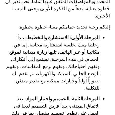
المحدد وبالمواصفات المتفق عليها تماماً. نحن ندير كل
خطوة بعناية، بدءاً من الفكرة الأولى وحتى اللمسة
الأخيرة.
إليكم رحلة تجديد حمامكم معنا، خطوة بخطوة:
المرحلة الأولى: الاستشارة والتخطيط:
تبدأ
رحلتنا معك بجلسة استشارية مجانية، إما في
مكاتبنا أو عبر الهاتف، تليها زيارة ميدانية لموقع
الحمام. في هذه المرحلة، نستمع إلى أفكارك،
ونفهم احتياجاتك، ونقوم برفع المقاسات، وتقييم
الوضع الحالي للسباكة والكهرباء، ثم نقدم لك
تصوراً أولياً وخيارات ممكنة مع تقدير مبدئي
للتكلفة.
المرحلة الثانية: التصميم واختيار المواد:
بعد
الاتفاق المبدئي، يبدأ فريق التصميم لدينا في
العمل على تطوير تصميم مفصل، بما في ذلك