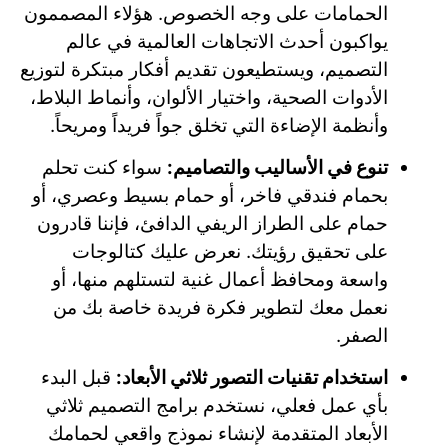
الحمامات على وجه الخصوص. هؤلاء المصممون
يواكبون أحدث الاتجاهات العالمية في عالم
التصميم، ويستطيعون تقديم أفكار مبتكرة لتوزيع
الأدوات الصحية، واختيار الألوان، وأنماط البلاط،
وأنظمة الإضاءة التي تخلق جواً فريداً ومريحاً.
تنوع في الأساليب والتصاميم:
سواء كنت تحلم
بحمام فندقي فاخر، أو حمام بسيط وعصري، أو
حمام على الطراز الريفي الدافئ، فإننا قادرون
على تحقيق رؤيتك. نعرض عليك كتالوجات
واسعة ومحافظ أعمال غنية لتستلهم منها، أو
نعمل معك لتطوير فكرة فريدة خاصة بك من
الصفر.
استخدام تقنيات التصور ثلاثي الأبعاد:
قبل البدء
بأي عمل فعلي، نستخدم برامج التصميم ثلاثي
الأبعاد المتقدمة لإنشاء نموذج واقعي لحمامك