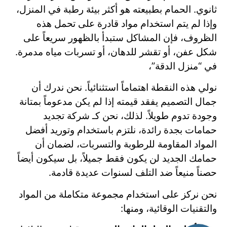
ثانوي. الحمام بطبيعته هو أكثر بيئة رطبة في المنزل،
وإذا لم يتم استخدام مواد قادرة على تحمل هذه
الظروف، فإن المشاكل ستبدأ بالظهور سريعاً على
شكل عفن، أو تقشر للدهان، أو تسربات مياه مدمرة.
في “منزل الدقة”،
نولي هذه النقطة اهتماماً استثنائياً. نحن ندرك أن
جمال التصميم يفقد قيمته إذا لم يكن مدعوماً بمتانة
وجودة تدوم طويلاً. لذلك، نحن كـ شركة تجديد
حمامات بجدة رائدة، نلتزم باستخدام وتوريد أفضل
المواد المقاومة للرطوبة والتسربات، لضمان أن
حمامك الجديد لن يكون فقط جميلاً، بل سيكون أيضاً
حصناً منيعاً ضد التلف لسنوات عديدة قادمة.
نحن نركز على استخدام مجموعة متكاملة من المواد
والتقنيات الوقائية، ومنها: