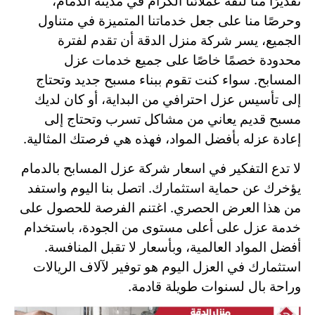
تقديرًا منا لثقة عملائنا الكرام في مدينة الدمام،
وحرصًا منا على جعل خدماتنا المتميزة في متناول
الجميع، يسر شركة منزل الدقة أن تقدم لفترة
محدودة خصمًا خاصًا على جميع خدمات عزل
المسابح. سواء كنت تقوم ببناء مسبح جديد وتحتاج
إلى تأسيس عزل احترافي من البداية، أو كان لديك
مسبح قديم يعاني من مشاكل تسرب وتحتاج إلى
إعادة عزله بأفضل المواد، فهذه هي فرصتك المثالية.
لا تدع التفكير في اسعار شركة عزل المسابح بالدمام
يؤخرك عن حماية استثمارك. اتصل بنا اليوم واستفد
من هذا العرض الحصري. اغتنم الفرصة للحصول على
خدمة عزل على أعلى مستوى من الجودة، باستخدام
أفضل المواد العالمية، وبأسعار لا تقبل المنافسة.
استثمارك في العزل اليوم هو توفير لآلاف الريالات
وراحة بال لسنوات طويلة قادمة.