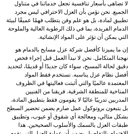
لا تضاهى بأسعار تنافسية تجعل خدماتنا في متناول
الجميع. نحن نؤمن بأن العزل الاحترافي ليس مجرد
تطبيق لمادة، بل هو علم وفن يتطلب فهمًا عميقًا لبيئة
الدمام الفريدة، بما في ذلك الرطوبة العالية والملوحة
التي يمكن أن تؤثر على المواد الإنشائية.
إن ما يميزنا كأفضل شركة عزل مسابح بالدمام هو
نهجنا المتكامل. نحن لا نبدأ العمل قبل إجراء فحص
دقيق لحالة المسبح، سواء كان جديدًا أو قديمًا، لتحديد
أفضل نظام عزل يناسبه. نستخدم فقط المواد
المعتمدة عالميًا والتي أثبتت فعاليتها في الظروف
المناخية للمنطقة الشرقية. فريقنا من الفنيين
المدربين تدريبًا عاليًا لا يقومون فقط بتطبيق المادة،
بل يتبعون بروتوكول عمل صارم يضمن تحضير السطح
بشكل مثالي، ومعالجة أي شقوق أو عيوب، وتطبيق
طبقات العزل بالسمك والأسلوب الصحيحين. هذا
الاهتمام بالتفاصيل يضمن أن عملية العزل التي نقوم