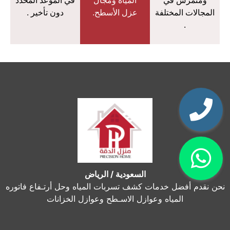
ومتمرس في
المياه ومجال
في الموعد المحدد
المجالات المختلفة
عزل الأسطح.
دون تأخير .
.
السعودية / الرياض
نحن نقدم أفضل خدمات كشف تسربات المياه وحل أرتـفاع فاتوره
المياه وعوازل الاسـطح وعوازل الخزانات