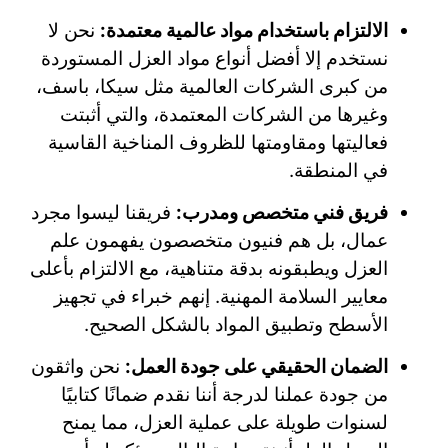
الالتزام باستخدام مواد عالمية معتمدة:
نحن لا
نستخدم إلا أفضل أنواع مواد العزل المستوردة
من كبرى الشركات العالمية مثل سيكا، باسف،
وغيرها من الشركات المعتمدة، والتي أثبتت
فعاليتها ومقاومتها للظروف المناخية القاسية
في المنطقة.
فريق فني متخصص ومدرب:
فريقنا ليسوا مجرد
عمال، بل هم فنيون متخصصون يفهمون علم
العزل ويطبقونه بدقة متناهية، مع الالتزام بأعلى
معايير السلامة المهنية. إنهم خبراء في تجهيز
الأسطح وتطبيق المواد بالشكل الصحيح.
الضمان الحقيقي على جودة العمل:
نحن واثقون
من جودة عملنا لدرجة أننا نقدم ضمانًا كتابيًا
لسنوات طويلة على عملية العزل، مما يمنح