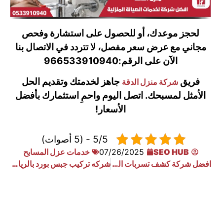
لحجز موعدك، أو للحصول على استشارة وفحص
مجاني مع عرض سعر مفصل، لا تتردد في الاتصال بنا
الآن على الرقم:
966533910940
فريق
جاهز لخدمتك وتقديم الحل
شركة منزل الدقة
الأمثل لمسبحك. اتصل اليوم واحمِ استثمارك بأفضل
الأسعار!
5/5 - (5 أصوات)
SEO HUB
07/26/2025
خدمات عزل المسابح
افضل شركة كشف تسربات المسابح بالدمام
شركه تركيب جبس بورد بالرياض