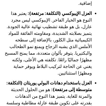
إضافية.
العزل الإيبوكسي (التكلفة: مرتفعة):
يعتبر هذا
النوع هو الخيار الفاخر. الإيبوكسي ليس مجرد
عازل، بل هو طبقة تشطيب نهائية عالية الجودة.
يتميز بصلابته الشديدة، ومقاومته الفائقة للمواد
الكيميائية مثل الكلور، بالإضافة إلى سطحه
الأملس الذي يشبه الزجاج ويمنع نمو الطحالب
والبكتيريا. يتوفر بألوان متعددة، مما يمنح المسبح
مظهرًا جماليًا رائعًا. تكلفته هي الأعلى، ولكنه
يغني عن الحاجة لتركيب البلاط ويوفر حماية
ومظهرًا استثنائيين.
العزل باستخدام دهانات البولي يوريثان (التكلفة:
متوسطة إلى مرتفعة):
هو من الحلول الحديثة
والمرنة للغاية. يتميز هذا النوع من الدهانات
بقدرته على تكوين طبقة عازلة مطاطية وسلسة