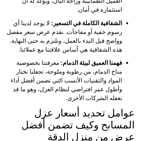
العميل الطمأنينة وراحة البال، ويؤكد له أن
استثماره في أمان.
الشفافية الكاملة في التسعير:
لا يوجد لدينا أي
رسوم خفية أو مفاجآت. نقدم عرض سعر مفصل
وواضح قبل البدء بالعمل، ونلتزم به حتى النهاية.
هذه الشفافية هي أساس علاقتنا مع عملائنا.
فهمنا العميق لبيئة الدمام:
معرفتنا بخصوصية
مناخ الدمام، من رطوبة وملوحة، تجعلنا نختار
المواد والتقنيات الأنسب التي تضمن أفضل أداء
وأطول عمر افتراضي لنظام العزل، وهو ما قد
تغفله الشركات الأخرى.
عوامل تحديد أسعار عزل
المسابح وكيف تضمن أفضل
عرض من منزل الدقة