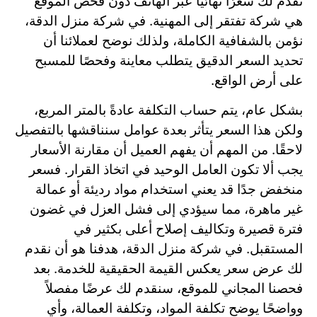
تقدم لك سعرًا نهائيًا عبر الهاتف دون فحص الموقع
هي شركة تفتقر إلى المهنية. في شركة منزل الدقة،
نؤمن بالشفافية الكاملة، ولذلك نوضح لعملائنا أن
تحديد السعر الدقيق يتطلب معاينة وفحصًا للمسبح
على أرض الواقع.
بشكل عام، يتم حساب التكلفة عادةً بالمتر المربع،
ولكن هذا السعر يتأثر بعدة عوامل سنناقشها بالتفصيل
لاحقًا. من المهم أن يفهم العميل أن مقارنة الأسعار
يجب ألا تكون العامل الوحيد في اتخاذ القرار. فسعر
منخفض جدًا قد يعني استخدام مواد رديئة أو عمالة
غير ماهرة، مما سيؤدي إلى فشل العزل في غضون
فترة قصيرة وتكاليف إصلاح أعلى بكثير في
المستقبل. في شركة منزل الدقة، هدفنا هو أن نقدم
لك عرض سعر يعكس القيمة الحقيقية للخدمة. بعد
فحصنا المجاني للموقع، سنقدم لك عرضًا مفصلاً
وواضحًا يوضح تكلفة المواد، وتكلفة العمالة، وأي