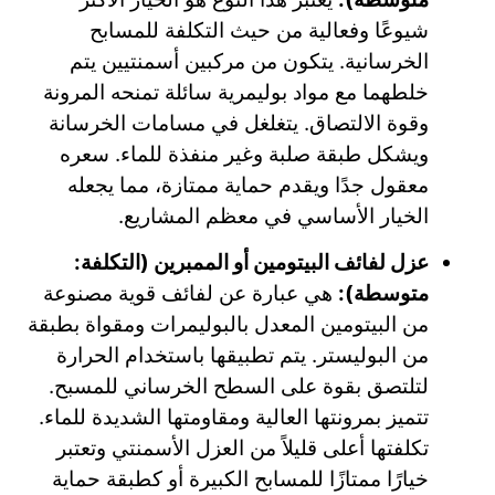
شيوعًا وفعالية من حيث التكلفة للمسابح
الخرسانية. يتكون من مركبين أسمنتيين يتم
خلطهما مع مواد بوليمرية سائلة تمنحه المرونة
وقوة الالتصاق. يتغلغل في مسامات الخرسانة
ويشكل طبقة صلبة وغير منفذة للماء. سعره
معقول جدًا ويقدم حماية ممتازة، مما يجعله
الخيار الأساسي في معظم المشاريع.
عزل لفائف البيتومين أو الممبرين (التكلفة:
متوسطة):
هي عبارة عن لفائف قوية مصنوعة
من البيتومين المعدل بالبوليمرات ومقواة بطبقة
من البوليستر. يتم تطبيقها باستخدام الحرارة
لتلتصق بقوة على السطح الخرساني للمسبح.
تتميز بمرونتها العالية ومقاومتها الشديدة للماء.
تكلفتها أعلى قليلاً من العزل الأسمنتي وتعتبر
خيارًا ممتازًا للمسابح الكبيرة أو كطبقة حماية