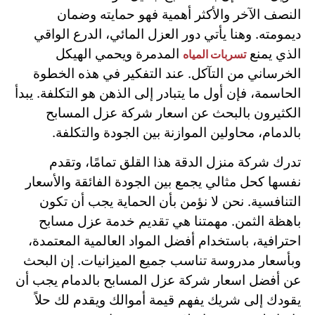
النصف الآخر والأكثر أهمية فهو حمايته وضمان
ديمومته. وهنا يأتي دور العزل المائي، الدرع الواقي
الذي يمنع
المدمرة ويحمي الهيكل
تسربات المياه
الخرساني من التآكل. عند التفكير في هذه الخطوة
الحاسمة، فإن أول ما يتبادر إلى الذهن هو التكلفة. يبدأ
الكثيرون بالبحث عن اسعار شركة عزل المسابح
بالدمام، محاولين الموازنة بين الجودة والتكلفة.
تدرك شركة منزل الدقة هذا القلق تمامًا، وتقدم
نفسها كحل مثالي يجمع بين الجودة الفائقة والأسعار
التنافسية. نحن لا نؤمن بأن الحماية يجب أن تكون
باهظة الثمن. مهمتنا هي تقديم خدمة عزل مسابح
احترافية، باستخدام أفضل المواد العالمية المعتمدة،
وبأسعار مدروسة تناسب جميع الميزانيات. إن البحث
عن أفضل اسعار شركة عزل المسابح بالدمام يجب أن
يقودك إلى شريك يفهم قيمة أموالك ويقدم لك حلاً