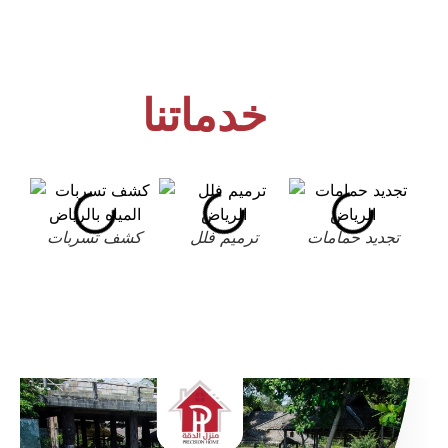
خدماتنا
تجديد حمامات
ترميم فلل
كشف تسربات