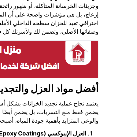
وجزيئات الخرسانة المتآكلة، أو ظهور رائح
إزعاج، بل هي مؤشرات واضحة على أن المياه
احترافي تعيد للخزان سطحه الداخلي الأملس 
وصفائها الأصلي، وتضمن لك ولأسرتك كل ق
أفضل مواد العزل والتجدي
يعتمد نجاح عملية تجديد الخزانات بشكل أس
يضمن فقط منع التسربات، بل يضمن أيضًا ع
والوعي المتزايد بأهمية جودة المياه، أصبحت
العزل الإيبوكسي (Epoxy Coatings):