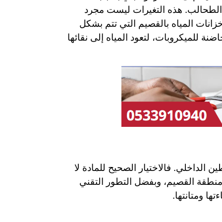
و الطحالب. هذه التغيرات ليست مجرد
زانات المياه بالقصيم التي تتم بشكل
نة للميكروبات، لتعود المياه إلى نقائها
 الداخلي. فالاختيار الصحيح للمادة لا
 منطقة القصيم، وبفضل التطور التقني
ها ومتانتها.