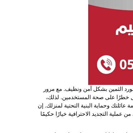
لمورد الثمين بشكل آمن ونظيف. مع مرور
كل خطرًا على صحة المستخدمين. لذلك،
عائلتك وحماية البنية التحتية لمنزلك. إن
ملية التجديد الاحترافية خيارًا حكيمًا