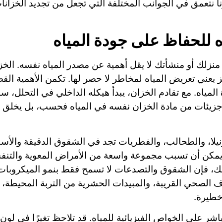
ونا نتعمق في الجوانب المختلفة التي تجعل من تجديد الخزانا
ه للحفاظ على جودة المياه
نزلك أو منشأتك لا يقل أهمية عن مصدر المياه نفسه. الخزان 
 يعني تعريض المياه لمخاطر لا حصر لها. تكمن الأهمية الق
لمياه. مع تقادم الخزان، يبدأ هيكله الداخلي في التحلل، سو
 جزيئات من مادة الخزان نفسه في المياه فحسب، بل يخلق بيئة
ونيلا، والطحالب، والفطريات تجد في الشقوق الدقيقة والأسطح
يمكن أن تسبب مجموعة واسعة من الأمراض المعوية والتنفس
لك، فإن الشقوق والتصدعات لا تسمح فقط بنمو الميكروبات،
ف الصحي القريبة، والمبيدات الحشرية من التربة المحيطة،
خطيرة.
شر على الخواص الفيزيائية للمياه. قد تلاحظ تغيرًا في لون 