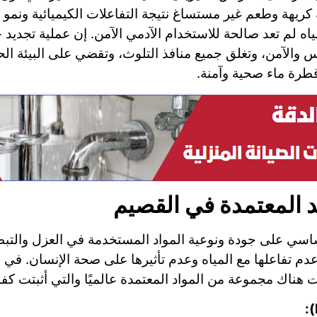
ة كريهة وطعم غير مستساغ نتيجة التفاعلات الكيميائية ونم
 لم تعد صالحة للاستخدام الآدمي الآمن. إن عملية تجديد خ
والآمن، وتغلق جميع منافذ التلوث، وتقضي على البيئة الحاض
طرة ماء صحية وآمنة.
د المعتمدة في القصيم
اسي على جودة ونوعية المواد المستخدمة في العزل والتبطين
دم تفاعلها مع المياه وعدم تأثيرها على صحة الإنسان. في
 هناك مجموعة من المواد المعتمدة عالميًا والتي أثبتت كفاءت