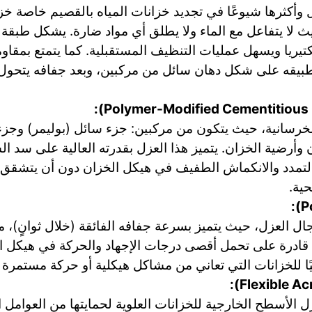
ل وأكثرها شيوعًا في تجديد خزانات المياه بالقصيم خاصة خزا
، حيث لا يتفاعل مع الماء ولا يطلق أي مواد ضارة. يشكل طب
يريا ويسهل عمليات التنظيف المستقبلية. كما يتمتع بمقاومة 
يتم تطبيقه على شكل دهان سائل من مركبين، وبعد جفافه يتحو
الخرسانية، حيث يتكون من مركبين: جزء سائل (بوليمر) وج
أرضية الخزان. يتميز هذا العزل بقدرته العالية على سد ال
لتمدد والانكماش الطفيف في هيكل الخزان دون أن يتشقق. وه
ية.
مجال العزل، حيث يتميز بسرعة جفافه الفائقة (خلال ثوانٍ)
 قادرة على تحمل أقصى درجات الإجهاد والحركة في هيكل الخ
اليًا للخزانات التي تعاني من مشاكل هيكلية أو حركة مستمرة 
 الأسطح الخارجية للخزانات العلوية لحمايتها من العوامل