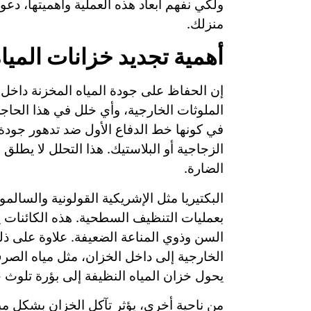
ولكي نفهم أبعاد هذه العملية وأهميتها، دع
منزلك.
أهمية تجديد خزانات الميا
إن الحفاظ على جودة المياه المخزنة داخل م
الملوثات الخارجية، وأي خلل في هذا الحاجز
في كونها خط الدفاع الأول ضد تدهور جودة ا
الزجاجية أو البلاستيك. هذا التحلل لا يطلق
الضارة.
البكتيريا مثل الإشريكية القولونية والسالم
بعمليات التنظيف السطحية. هذه الكائنات 
السن وذوي المناعة الضعيفة. علاوة على ذ
الخارجية إلى داخل الخزان، مثل مياه الصر
يحول خزان المياه النظيفة إلى بؤرة تلوث 
من ناحية أخرى، يؤثر تآكل الخزان بشكل مبا