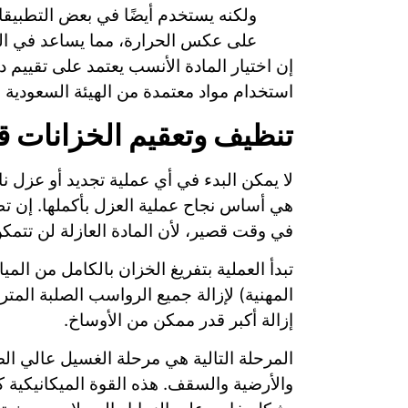
ولكنه يستخدم أيضًا في بعض التطبيقات
على عكس الحرارة، مما يساعد في الحف
إن اختيار المادة الأنسب يعتمد على تقييم
استخدام مواد معتمدة من الهيئة السعودية للمواصفات والمقاييس وا
تنظيف وتعقيم الخزانات قب
لا يمكن البدء في أي عملية تجديد أو عزل
هي أساس نجاح عملية العزل بأكملها. إن 
في وقت قصير، لأن المادة العازلة لن تتم
تبدأ العملية بتفريغ الخزان بالكامل من الم
المهنية) لإزالة جميع الرواسب الصلبة الم
إزالة أكبر قدر ممكن من الأوساخ.
المرحلة التالية هي مرحلة الغسيل عالي ال
والأرضية والسقف. هذه القوة الميكانيكية كفي