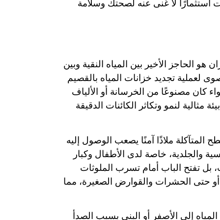
ت استثمارًا لا غنى عنه لصحتك وسلامة
هو الحاجز الأخير بين المياه النقية وبين
صوى لعملية تجديد خزانات المياه بالقصيم
اء كان مصنوعًا من الخرسانة أو الألياف
 مثالية لنمو وتكاثر الكائنات الدقيقة
 المتآكلة ملاذًا آمنًا يصعب الوصول إليه
ية والجلدية، خاصة لدى الأطفال وكبار
 بل تفتح الباب أمام تسرب الملوثات
 أو حتى الحشرات والقوارض الصغيرة، مما
المياه إلى الأصفر أو البني بسبب الصدأ