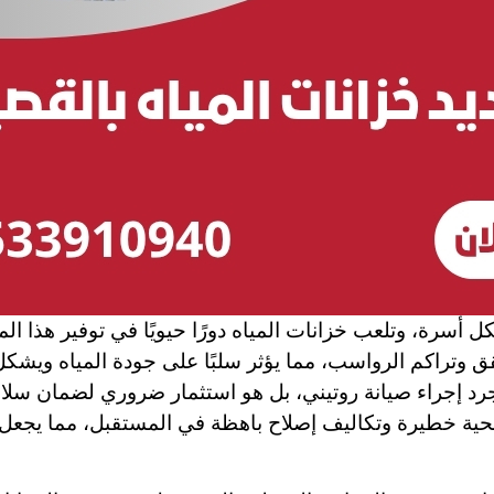
ل أسرة، وتلعب خزانات المياه دورًا حيويًا في توفير هذا ا
قق وتراكم الرواسب، مما يؤثر سلبًا على جودة المياه ويش
رد إجراء صيانة روتيني، بل هو استثمار ضروري لضمان سلامة 
ة خطيرة وتكاليف إصلاح باهظة في المستقبل، مما يجعل من ع