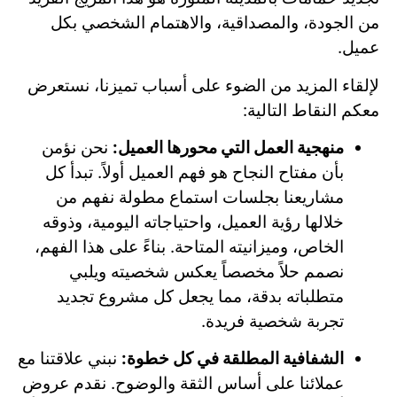
من الجودة، والمصداقية، والاهتمام الشخصي بكل
عميل.
لإلقاء المزيد من الضوء على أسباب تميزنا، نستعرض
معكم النقاط التالية:
منهجية العمل التي محورها العميل:
نحن نؤمن
بأن مفتاح النجاح هو فهم العميل أولاً. تبدأ كل
مشاريعنا بجلسات استماع مطولة نفهم من
خلالها رؤية العميل، واحتياجاته اليومية، وذوقه
الخاص، وميزانيته المتاحة. بناءً على هذا الفهم،
نصمم حلاً مخصصاً يعكس شخصيته ويلبي
متطلباته بدقة، مما يجعل كل مشروع تجديد
تجربة شخصية فريدة.
الشفافية المطلقة في كل خطوة:
نبني علاقتنا مع
عملائنا على أساس الثقة والوضوح. نقدم عروض