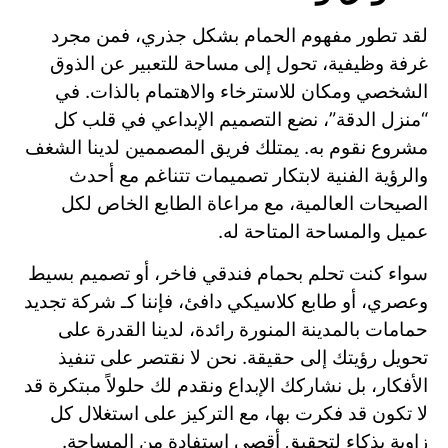
لقد تطور مفهوم الحمام بشكل جذري، فمن مجرد
غرفة وظيفية، تحول إلى مساحة للتعبير عن الذوق
الشخصي ومكان للاسترخاء والاهتمام بالذات. في
“منزل الدقة”، نضع التصميم الإبداعي في قلب كل
مشروع نقوم به. يمتلك فريق المصممين لدينا الشغف
والرؤية الفنية لابتكار تصميمات تتناغم مع أحدث
الصيحات العالمية، مع مراعاة الطابع الخاص لكل
عميل والمساحة المتاحة له.
سواء كنت تحلم بحمام فندقي فاخر، أو تصميم بسيط
وعصري، أو طابع كلاسيكي دافئ، فإننا كـ شركة تجديد
حمامات بالمدينة المنورة رائدة، لدينا القدرة على
تحويل رؤيتك إلى حقيقة. نحن لا نقتصر على تنفيذ
الأفكار، بل نشاركك الإبداع ونقدم لك حلولاً مبتكرة قد
لا تكون قد فكرت بها، مع التركيز على استغلال كل
زاوية بذكاء لتحقيق أقصى استفادة من المساحة.