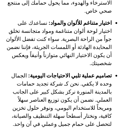
الاسترخاء والهدوء، مما يحول حمامك إلى منتجع
صحي خاص.
اختيار متناغم للألوان والمواد:
نساعدك على
اختيار لوحة ألوان متناغمة ومواد متجانسة تخلق
جواً من الراحة البصرية. سواء كنت تفضل الألوان
المحايدة الهادئة أو اللمسات الجريئة، فإننا نضمن
أن يكون الاختيار النهائي متوازناً وأنيقاً ويعكس
شخصيتك.
تصاميم عملية تلبي الاحتياجات اليومية:
الجمال
وحده لا يكفي. نحن كـ شركة تجديد حمامات
بالمدينة المنورة نركز بشكل كبير على الجانب
العملي. نضمن أن يكون توزيع العناصر سهلاً
ومريحاً للاستخدام اليومي، ونوفر حلول تخزين
كافية، ونختار أسطحاً سهلة التنظيف والصيانة،
لتحصل على حمام جميل وعملي في آن واحد.