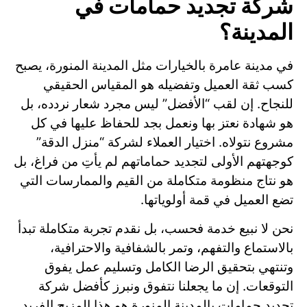
شركة تجديد حمامات في
المدينة؟
في مدينة عامرة بالخيارات مثل المدينة المنورة، يصبح
كسب ثقة العميل وتفضيله هو المقياس الحقيقي
للنجاح. إن لقب “الأفضل” ليس مجرد شعار نردده، بل
هو شهادة نعتز بها ونعمل بجد للحفاظ عليها في كل
مشروع نتولاه. اختيار العملاء لشركة “منزل الدقة”
كوجهتهم الأولى لتجديد حماماتهم لم يأتِ من فراغ، بل
هو نتاج منظومة متكاملة من القيم والممارسات التي
تضع العميل في قمة أولوياتها.
نحن لا نبيع خدمة فحسب، بل نقدم تجربة متكاملة تبدأ
بالاستماع والتفهم، وتمر بالشفافية والاحترافية،
وتنتهي بتحقيق الرضا الكامل وتسليم عمل يفوق
التوقعات. إن ما يجعلنا نتفوق ونبرز كأفضل شركة
تجديد حمامات بالمدينة المنورة هو هذا المزيج الفريد