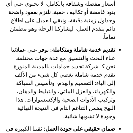
أسعار مفصلة وشفافة بالكامل، لا تحتوي على أي
بنود غامضة أو تكاليف خفية. نلتزم بعقود واضحة
وجداول زمنية دقيقة، ونبقي العميل على اطلاع
دائم بتقدم العمل، ليشاركنا الرحلة وهو مطمئن
تماماً.
تقديم خدمة شاملة ومتكاملة:
نوفر على عملائنا
عناء البحث والتنسيق مع عدة جهات مختلفة.
نحن كـ شركة تجديد حمامات بالمدينة المنورة
نقدم خدمة شاملة تغطي كل شيء من الألف
إلى الياء: التصميم والهدم، وتأسيس السباكة
والكهرباء، والعزل المائي، والتبليط والدهان،
وتركيب الأدوات الصحية والإكسسوارات. هذا
النهج يضمن التناغم التام في النتيجة النهائية
وجودة لا تشوبها شائبة.
ضمان حقيقي على جودة العمل:
ثقتنا الكبيرة في