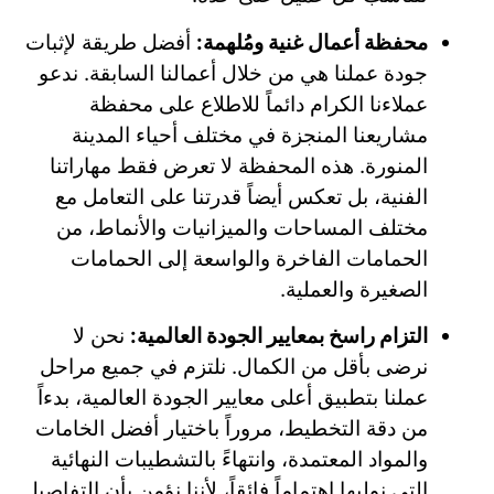
محفظة أعمال غنية ومُلهمة:
أفضل طريقة لإثبات
جودة عملنا هي من خلال أعمالنا السابقة. ندعو
عملاءنا الكرام دائماً للاطلاع على محفظة
مشاريعنا المنجزة في مختلف أحياء المدينة
المنورة. هذه المحفظة لا تعرض فقط مهاراتنا
الفنية، بل تعكس أيضاً قدرتنا على التعامل مع
مختلف المساحات والميزانيات والأنماط، من
الحمامات الفاخرة والواسعة إلى الحمامات
الصغيرة والعملية.
التزام راسخ بمعايير الجودة العالمية:
نحن لا
نرضى بأقل من الكمال. نلتزم في جميع مراحل
عملنا بتطبيق أعلى معايير الجودة العالمية، بدءاً
من دقة التخطيط، مروراً باختيار أفضل الخامات
والمواد المعتمدة، وانتهاءً بالتشطيبات النهائية
التي نوليها اهتماماً فائقاً، لأننا نؤمن بأن التفاصيل