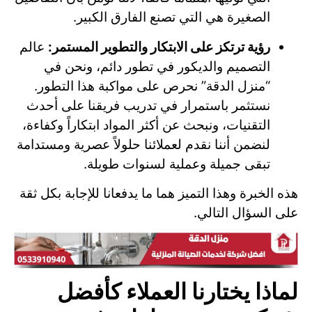
الصغيرة هي التي تصنع الفارق الكبير.
رؤية ترتكز على الابتكار والتطوير المستمر:
عالم
التصميم والديكور في تطور دائم، ونحن في
“منزل الدقة” نحرص على مواكبة هذا التطور.
نستثمر باستمرار في تدريب فريقنا على أحدث
التقنيات، ونبحث عن أكثر المواد ابتكاراً وكفاءة،
لنضمن أننا نقدم لعملائنا حلولاً عصرية ومستدامة
تبقى جميلة وعملية لسنوات طويلة.
هذه الخبرة وهذا التميز هما ما يدفعانا للإجابة بكل ثقة
على السؤال التالي.
لماذا يختارنا العملاء كأفضل