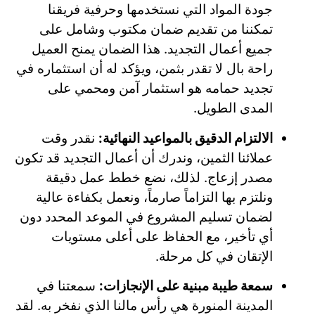
جودة المواد التي نستخدمها وحرفية فريقنا
تمكننا من تقديم ضمان مكتوب وشامل على
جميع أعمال التجديد. هذا الضمان يمنح العميل
راحة بال لا تقدر بثمن، ويؤكد له أن استثماره في
تجديد حمامه هو استثمار آمن ومحمي على
المدى الطويل.
الالتزام الدقيق بالمواعيد النهائية:
نقدر وقت
عملائنا الثمين، وندرك أن أعمال التجديد قد تكون
مصدر إزعاج. لذلك، نضع خطط عمل دقيقة
ونلتزم بها التزاماً صارماً، ونعمل بكفاءة عالية
لضمان تسليم المشروع في الموعد المحدد دون
أي تأخير، مع الحفاظ على أعلى مستويات
الإتقان في كل مرحلة.
سمعة طيبة مبنية على الإنجازات:
سمعتنا في
المدينة المنورة هي رأس مالنا الذي نفخر به. لقد