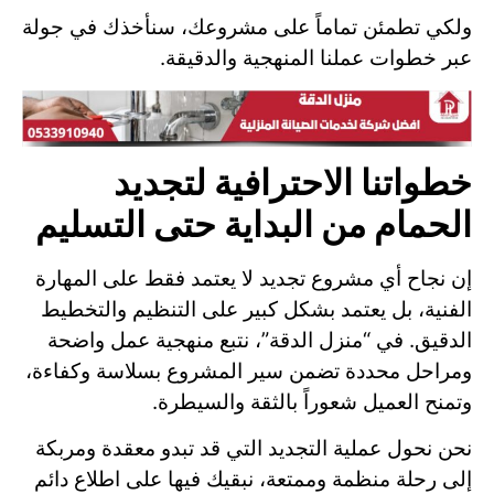
ولكي تطمئن تماماً على مشروعك، سنأخذك في جولة
عبر خطوات عملنا المنهجية والدقيقة.
خطواتنا الاحترافية لتجديد
الحمام من البداية حتى التسليم
إن نجاح أي مشروع تجديد لا يعتمد فقط على المهارة
الفنية، بل يعتمد بشكل كبير على التنظيم والتخطيط
الدقيق. في “منزل الدقة”، نتبع منهجية عمل واضحة
ومراحل محددة تضمن سير المشروع بسلاسة وكفاءة،
وتمنح العميل شعوراً بالثقة والسيطرة.
نحن نحول عملية التجديد التي قد تبدو معقدة ومربكة
إلى رحلة منظمة وممتعة، نبقيك فيها على اطلاع دائم