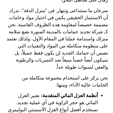
سرعان ما ستتداعى وتنهار. في “منزل الدقة”، ندرك
أن الاستثمار الحقيقي يكمن في اختيار مواد وخامات
مصممة خصيصاً لمقاومة هذه الظروف القاسية. نحن
كـ شركة تجديد حمامات بالمدينة المنورة نضع سلامة
منزلك واستدامة عملنا في المقام الأول، ولذلك نعتمد
على منظومة متكاملة من المواد والتقنيات التي
تضمن أن حمامك الجديد لن يكون فقط جميلاً، بل
سيكون أيضاً حصناً منيعاً ضد التسربات والرطوبة
والعفن لسنوات طويلة جداً.
نحن نركز على استخدام مجموعة متكاملة من
الخامات عالية الأداء، ومنها:
أنظمة العزل المائي المتقدمة:
نعتبر العزل
المائي هو حجر الزاوية في أي عملية تجديد.
نستخدم أفضل أنواع العزل الأسمنتي البوليمري