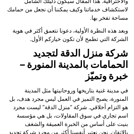
والاحترافية. هذا المقال سيكون دليلك الشامل
لاستكشاف خدماتنا وكيف يمكننا أن نجعل من حمامك
مساحة تفخر بها.
وبعد هذه النظرة الأولية، دعونا نتعمق أكثر في هوية
الشركة التي تطمح لأن تكون خياركم الأول.
شركة منزل الدقة لتجديد
الحمامات بالمدينة المنورة –
خبرة وتميّز
في مدينة غنية بتاريخها وروحانيتها مثل المدينة
المنورة، يصبح التميز في العمل ليس مجرد هدف، بل
هو التزام أخلاقي. شركة “منزل الدقة” ليست مجرد
اسم تجاري في سوق المقاولات، بل هي مؤسسة
بنيت على أساس من الخبرة العميقة والشغف
بالإتقان. نحن نعتبر أنفسنا أكثر من مجرد شركة تجديد