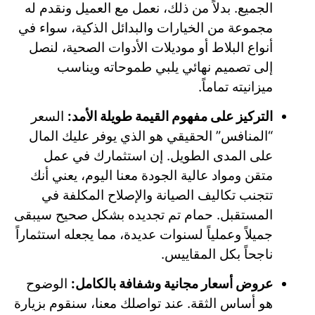
الجميع. بدلاً من ذلك، نعمل مع العميل ونقدم له
مجموعة من الخيارات والبدائل الذكية، سواء في
أنواع البلاط أو موديلات الأدوات الصحية، لنصل
إلى تصميم نهائي يلبي طموحاته ويناسب
ميزانيته تماماً.
التركيز على مفهوم القيمة طويلة الأمد:
السعر
“المنافس” الحقيقي هو الذي يوفر عليك المال
على المدى الطويل. إن استثمارك في عمل
متقن ومواد عالية الجودة معنا اليوم، يعني أنك
تتجنب تكاليف الصيانة والإصلاح المكلفة في
المستقبل. حمام تم تجديده بشكل صحيح سيبقى
جميلاً وعملياً لسنوات عديدة، مما يجعله استثماراً
ناجحاً بكل المقاييس.
عروض أسعار مجانية وشفافة بالكامل:
الوضوح
هو أساس الثقة. عند تواصلك معنا، سنقوم بزيارة