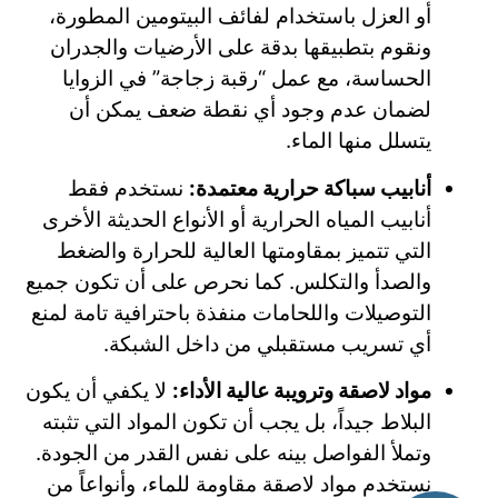
أو العزل باستخدام لفائف البيتومين المطورة،
ونقوم بتطبيقها بدقة على الأرضيات والجدران
الحساسة، مع عمل “رقبة زجاجة” في الزوايا
لضمان عدم وجود أي نقطة ضعف يمكن أن
يتسلل منها الماء.
أنابيب سباكة حرارية معتمدة:
نستخدم فقط
أنابيب المياه الحرارية أو الأنواع الحديثة الأخرى
التي تتميز بمقاومتها العالية للحرارة والضغط
والصدأ والتكلس. كما نحرص على أن تكون جميع
التوصيلات واللحامات منفذة باحترافية تامة لمنع
أي تسريب مستقبلي من داخل الشبكة.
مواد لاصقة وترويبة عالية الأداء:
لا يكفي أن يكون
البلاط جيداً، بل يجب أن تكون المواد التي تثبته
وتملأ الفواصل بينه على نفس القدر من الجودة.
نستخدم مواد لاصقة مقاومة للماء، وأنواعاً من