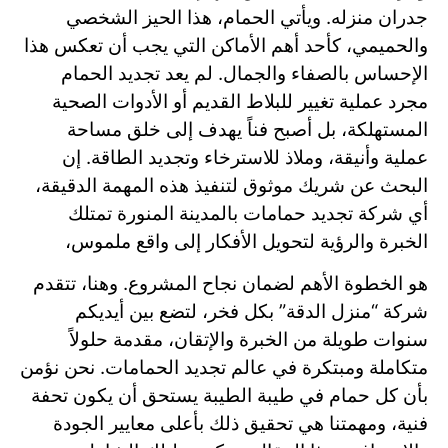
جدران منزله. ويأتي الحمام، هذا الحيز الشخصي
والحميمي، كأحد أهم الأماكن التي يجب أن تعكس هذا
الإحساس بالصفاء والجمال. لم يعد تجديد الحمام
مجرد عملية تغيير للبلاط القديم أو الأدوات الصحية
المستهلكة،
بل أصبح فناً يهدف إلى خلق مساحة
عملية وأنيقة، وملاذ للاسترخاء وتجديد الطاقة. إن
البحث عن شريك موثوق لتنفيذ هذه المهمة الدقيقة،
أي شركة تجديد حمامات بالمدينة المنورة تمتلك
الخبرة والرؤية لتحويل الأفكار إلى واقع ملموس،
هو الخطوة الأهم لضمان نجاح المشروع. وهنا، تتقدم
شركة “منزل الدقة” بكل فخر، لتضع بين أيديكم
سنوات طويلة من الخبرة والإتقان، مقدمة حلولاً
متكاملة ومبتكرة في عالم تجديد الحمامات. نحن نؤمن
بأن كل حمام في طيبة الطيبة يستحق أن يكون تحفة
فنية، ومهمتنا هي تحقيق ذلك بأعلى معايير الجودة