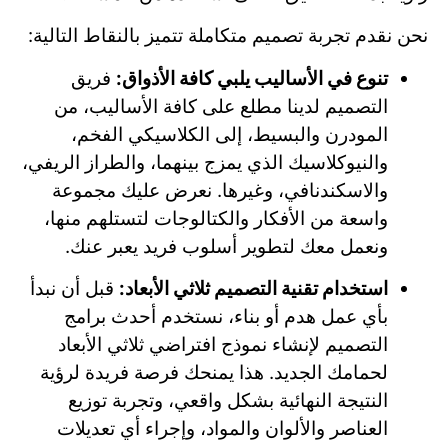
نحن نقدم تجربة تصميم متكاملة تتميز بالنقاط التالية:
تنوع في الأساليب يلبي كافة الأذواق:
فريق
التصميم لدينا مطلع على كافة الأساليب، من
المودرن والبسيط، إلى الكلاسيكي الفخم،
والنيوكلاسيك الذي يمزج بينهما، والطراز الريفي،
والاسكندنافي، وغيرها. نعرض عليك مجموعة
واسعة من الأفكار والكتالوجات لتستلهم منها،
ونعمل معك لتطوير أسلوب فريد يعبر عنك.
استخدام تقنية التصميم ثلاثي الأبعاد:
قبل أن نبدأ
بأي عمل هدم أو بناء، نستخدم أحدث برامج
التصميم لإنشاء نموذج افتراضي ثلاثي الأبعاد
لحمامك الجديد. هذا يمنحك فرصة فريدة لرؤية
النتيجة النهائية بشكل واقعي، وتجربة توزيع
العناصر والألوان والمواد، وإجراء أي تعديلات