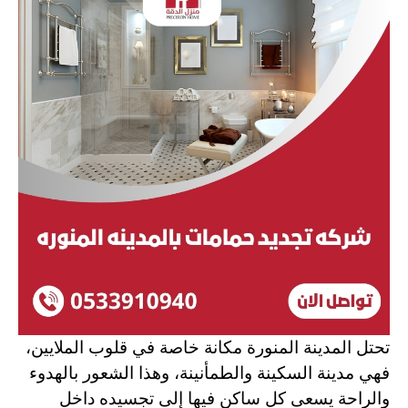
تحتل المدينة المنورة مكانة خاصة في قلوب الملايين،
فهي مدينة السكينة والطمأنينة، وهذا الشعور بالهدوء
والراحة يسعى كل ساكن فيها إلى تجسيده داخل