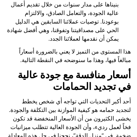
بنيناها على مدار سنوات من خلال تقديم أعمال
عالية الجودة، والتعامل الصادق، والالتزام
بوعودنا. توصيات عملائنا السابقين هي الدليل
الحي على مصداقيتنا وتفوقنا، وهي أفضل شهادة
يمكن أن نقدمها لعملائنا الجدد.
هذا المستوى من التميز لا يعني بالضرورة أسعاراً
مبالغاً فيها، وهذا ما سنوضحه في النقطة التالية.
أسعار منافسة مع جودة عالية
في تجديد الحمامات
أحد أكبر التحديات التي تواجه أي شخص يخطط
لتجديد حمامه هو كيفية الموازنة بين التكلفة والجودة.
يخشى الكثيرون من أن الأسعار المنخفضة قد تكون
فخاً لعمل رديء، وأن الجودة العالية تتطلب ميزانيات
ضخمة. في “منزل الدقة”، نجحنا في حل هذه المعادلة