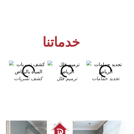
خدماتنا
تجديد حمامات
ترميم فلل
كشف تسربات