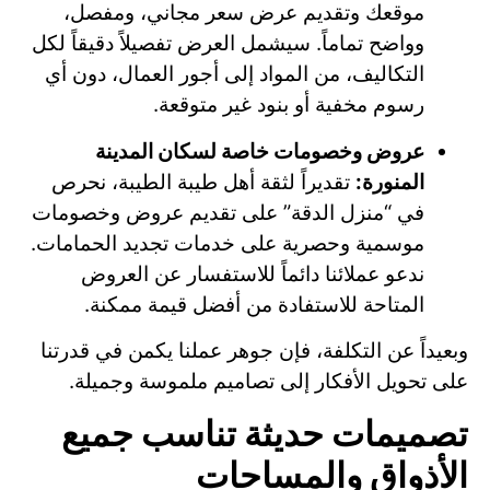
موقعك وتقديم عرض سعر مجاني، ومفصل،
وواضح تماماً. سيشمل العرض تفصيلاً دقيقاً لكل
التكاليف، من المواد إلى أجور العمال، دون أي
رسوم مخفية أو بنود غير متوقعة.
عروض وخصومات خاصة لسكان المدينة
المنورة:
تقديراً لثقة أهل طيبة الطيبة، نحرص
في “منزل الدقة” على تقديم عروض وخصومات
موسمية وحصرية على خدمات تجديد الحمامات.
ندعو عملائنا دائماً للاستفسار عن العروض
المتاحة للاستفادة من أفضل قيمة ممكنة.
وبعيداً عن التكلفة، فإن جوهر عملنا يكمن في قدرتنا
على تحويل الأفكار إلى تصاميم ملموسة وجميلة.
تصميمات حديثة تناسب جميع
الأذواق والمساحات