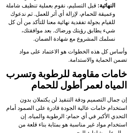
النهائية:
قبل التسليم، نقوم بعملية تنظيف شاملة
وعميقة للحمام، لإزالة أي أثر للعمل. ثم ندعوك
للقيام بجولة تفقدية نهائية معنا للتأكد من أن كل
شيء يطابق رؤيتك ورضاك. بعد موافقتك،
نسلمك المشروع مع شهادة الضمان.
وأساس كل هذه الخطوات هو الاعتماد على مواد
تضمن الحماية والاستدامة.
خامات مقاومة للرطوبة وتسرب
المياه لعمر أطول للحمام
إن جمال التصميم ودقة التنفيذ لن يكتملان بدون
استخدام خامات عالية الجودة قادرة على الصمود أمام
التحدي الأكبر في أي حمام: الرطوبة والمياه. إن
استخدام مواد غير مناسبة هو بمثابة بناء قلعة من
رمال على شاطئ البحر،