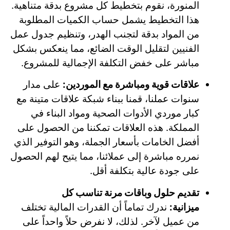
المنورة، نقوم بتخطيط كل مشروع بدقة متناهية.
هذا التخطيط يشمل حساب الكميات المطلوبة
من المواد بدقة لتجنب الهدر، وتنظيم جدول عمل
الفنيين لتقليل الوقت الضائع، مما ينعكس بشكل
مباشر على خفض التكلفة الإجمالية للمشروع.
علاقات قوية ومباشرة مع الموردين:
على مدار
سنوات عملنا، قمنا ببناء شبكة علاقات متينة مع
كبار موردي الأدوات الصحية ومواد البناء في
المملكة. هذه العلاقات تمكننا من الحصول على
أفضل الخامات بأسعار الجملة، وهو التوفير الذي
نمرره مباشرة إلى عملائنا، مما يتيح لهم الحصول
على جودة عالية بتكلفة أقل.
تقديم حلول وباقات مرنة تناسب كل
ميزانية:
ندرك تماماً أن القدرات المالية تختلف
من عميل لآخر. لذلك، لا نفرض حلاً واحداً على