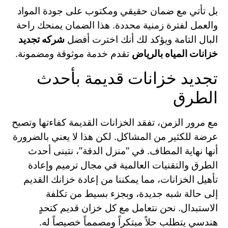
بل تأتي مع ضمان حقيقي ومكتوب على جودة المواد
والعمل لفترة زمنية محددة. هذا الضمان يمنحك راحة
البال التامة ويؤكد لك أنك اخترت أفضل
شركه تجديد
خزانات المياه بالرياض
تقدم خدمة موثوقة ومضمونة.
تجديد خزانات قديمة بأحدث
الطرق
مع مرور الزمن، تفقد الخزانات القديمة كفاءتها وتصبح
عرضة للكثير من المشاكل. لكن هذا لا يعني بالضرورة
أنها نهاية المطاف. في “منزل الدقة”، نتبنى أحدث
الطرق والتقنيات العالمية في مجال ترميم وإعادة
تأهيل الخزانات، مما يمكننا من إعادة خزانك القديم
إلى حالة شبه جديدة، وبجزء بسيط من تكلفة
الاستبدال. نحن نتعامل مع كل خزان قديم كتحدٍ
هندسي يتطلب حلاً مبتكراً ومصمماً خصيصاً له.