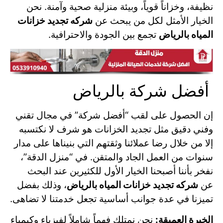
نظيفة، وخزاناً قوياً، وبيئة منزلية صحية وآمنة. نحن
الخيار الأمثل لكل من يبحث عن
شركه تجديد خزانات
المياه بالرياض
تجمع بين الجودة والاحترافية.
أفضل شركة بالرياض
إن الحصول على لقب “أفضل شركة” في مجال تقني
وفني دقيق مثل تجديد الخزانات هو شرف لا نكتسبه
إلا من خلال رضا عملائنا وثقتهم التي بنيناها على مدار
سنوات من العمل الجاد والمتقن. في “منزل الدقة”،
نفخر بأننا أصبحنا الخيار الأول للكثيرين عند البحث
عن
شركه تجديد خزانات المياه بالرياض
، وذلك بفضل
تميزنا في عدة جوانب أساسية تجعل خدمتنا لا تضاهى.
الخبرة العميقة:
نحن نمتلك فهماً شاملاً لفيزياء وكيمياء