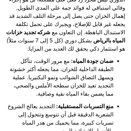
وقائي استباقي له فوائد جمة على المدى الطويل.
إهمال الخزان حتى يصل إلى مرحلة التلف الشديد قد
يجعله غير قابل للإصلاح، ويجبرك على تحمل تكلفة
الاستبدال الباهظة. إن التعاون مع
شركه تجديد خزانات
المياه بالرياض
بشكل دوري (كل 5 إلى 7 سنوات مثلاً)
هو استثمار ذكي يحقق لك العديد من المزايا:
ضمان جودة المياه:
مع مرور الوقت، تتآكل
الطبقة الداخلية للخزان، مما يجعله أكثر خشونة
ويسهل التصاق الشوائب ونمو البكتيريا. عملية
التجديد تعيد للخزان سطحه الأملس والصحي،
مما يضمن بقاء المياه نقية وصافية.
منع التسربات المستقبلية:
التجديد يعالج الشروخ
الشعرية الدقيقة قبل أن تتوسع وتتحول إلى
تسربات كبيرة، مما يحميك من هدر المياه
والأضرار الإنشائية للمبنى.