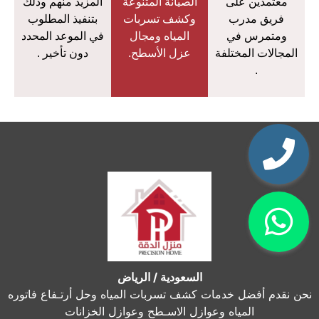
معتمدين على
الصيانة المتنوعة
المزيد منهم وذلك
فريق مدرب
وكشف تسربات
بتنفيذ المطلوب
ومتمرس في
المياه ومجال
في الموعد المحدد
المجالات المختلفة
عزل الأسطح.
دون تأخير .
.
السعودية / الرياض
نحن نقدم أفضل خدمات كشف تسربات المياه وحل أرتـفاع فاتوره
المياه وعوازل الاسـطح وعوازل الخزانات