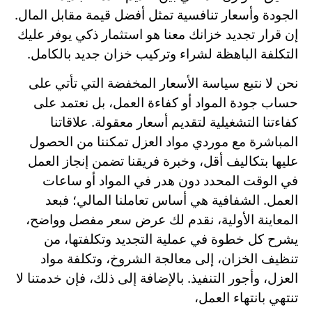
الجودة وأسعار تنافسية تمثل أفضل قيمة مقابل المال.
إن قرار تجديد خزانك معنا هو استثمار ذكي يوفر عليك
التكلفة الباهظة لشراء وتركيب خزان جديد بالكامل.
نحن لا نتبع سياسة الأسعار المخفضة التي تأتي على
حساب جودة المواد أو كفاءة العمل، بل نعتمد على
كفاءتنا التشغيلية لتقديم أسعار معقولة. علاقاتنا
المباشرة مع موردي مواد العزل تمكننا من الحصول
عليها بتكاليف أقل، وخبرة فريقنا تضمن إنجاز العمل
في الوقت المحدد دون هدر في المواد أو ساعات
العمل. الشفافية هي أساس تعاملنا المالي؛ فبعد
المعاينة الأولية، نقدم لك عرض سعر مفصل وواضح،
يشرح كل خطوة في عملية التجديد وتكلفتها، من
تنظيف الخزان، إلى معالجة الشروخ، وتكلفة مواد
العزل، وأجور التنفيذ. بالإضافة إلى ذلك، فإن خدمتنا لا
تنتهي بانتهاء العمل،