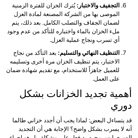
التجفيف والاختبار:
يُترك الخزان للفترة الزمنية
الموصى بها من الشركة المصنعة لمادة العزل
لضمان الجفاف والتصلب الكامل. بعد ذلك، يتم
ملء الخزان بالماء واختباره للتأكد من عدم وجود
أي تسرب ونجاح عملية العزل.
التنظيف النهائي والتسليم:
بعد التأكد من نجاح
الاختبار، يتم تنظيف الخزان مرة أخرى وتسليمه
للعميل جاهزاً للاستخدام، مع تقديم شهادة ضمان
على العمل.
أهمية تجديد الخزانات بشكل
دوري
قد يتساءل البعض: لماذا يجب أن أجدد خزاني طالما
أنه لا يسرب بشكل واضح؟ الإجابة هي أن التجديد
الدوري ليس مجرد رد فعل على مشكلة، بل هو إجراء