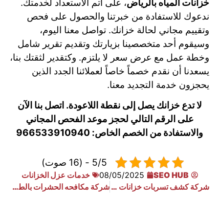
خزانات المياه بالرياض
، على أتم الاستعداد لخدمتك.
ندعوك للاستفادة من خبرتنا والحصول على فحص
وتقييم مجاني لحالة خزانك. تواصل معنا اليوم،
وسيقوم أحد متخصصينا بزيارتك وتقديم تقرير شامل
وخطة عمل مع عرض سعر لا يلتزم. وكتقدير لثقتك بنا،
يسعدنا أن نقدم خصماً خاصاً لعملائنا الجدد الذين
يحجزون خدمة التجديد معنا.
لا تدع خزانك يصل إلى نقطة اللاعودة. اتصل بنا الآن
على الرقم التالي لحجز موعد الفحص المجاني
والاستفادة من الخصم الخاص: 966533910940
5/5 - (16 صوت)
SEO HUB
08/05/2025
خدمات عزل الخزانات
شركة كشف تسربات خزانات المياه بالرياض
شركة مكافحه الحشرات بالطائف زاحفة وطائرة