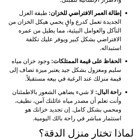
إطالة العمر الافتراضي للخزان:
طبقة العزل
الجديدة تعمل كدرع واقٍ يحمي هيكل الخزان من
التآكل والعوامل البيئية، مما يطيل من عمره
الافتراضي بشكل كبير ويوفر عليك تكلفة
استبداله.
الحفاظ على قيمة الممتلكات:
وجود خزان مياه
سليم ومعزول بشكل جيد يعتبر ميزة تضاف إلى
قيمة منزلك عند الرغبة في بيعه مستقبلاً.
راحة البال:
لا شيء يضاهي الشعور بالاطمئنان
وأنت تعلم أن مصدر مياه عائلتك آمن، نظيف،
ومحمي بشكل كامل. إن تجديد خزانك هو
استثمار مباشر في راحة بالك اليومية.
لماذا تختار منزل الدقة؟