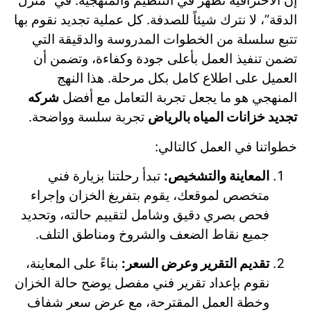
إن الاحترافية تظهر في التنظيم والمنهجية. في “منزل
الدقة”، لا نترك شيئاً للصدفة. كل عملية تجديد نقوم بها
تتبع سلسلة من الخطوات المدروسة والدقيقة التي
تضمن تنفيذ العمل بأعلى جودة وكفاءة، وتضمن أن
العميل على اطلاع كامل بكل مرحلة. هذا النهج
المنهجي هو ما يجعل تجربة التعامل مع أفضل
شركه
تجديد خزانات المياه بالرياض
تجربة سلسة وواضحة.
خطواتنا في العمل كالتالي:
المعاينة والتشخيص:
تبدأ رحلتنا بزيارة فني
متخصص لموقعك، يقوم بتفريغ الخزان وإجراء
فحص بصري دقيق وشامل لتقييم حالته، وتحديد
جميع نقاط الضعف والشروخ ومناطق التلف.
تقديم التقرير وعرض السعر:
بناءً على المعاينة،
نقوم بإعداد تقرير فني مفصل يوضح حالة الخزان
وخطة العمل المقترحة، مع عرض سعر شفاف