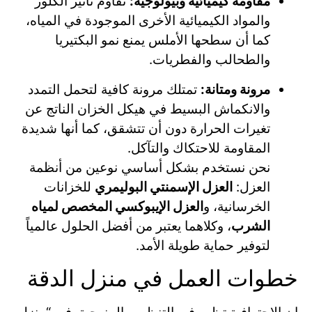
مقاومة كيميائية وبيولوجية:
تقاوم تأثير الكلور
والمواد الكيميائية الأخرى الموجودة في المياه،
كما أن سطحها الأملس يمنع نمو البكتيريا
والطحالب والفطريات.
مرونة ومتانة:
تمتلك مرونة كافية لتحمل التمدد
والانكماش البسيط في هيكل الخزان الناتج عن
تغيرات الحرارة دون أن تتشقق، كما أنها شديدة
المقاومة للاحتكاك والتآكل.
نحن نستخدم بشكل أساسي نوعين من أنظمة
العزل:
العزل الإسمنتي البوليمري
للخزانات
الخرسانية، و
العزل الإيبوكسي المخصص لمياه
الشرب
، وكلاهما يعتبر من أفضل الحلول عالمياً
لتوفير حماية طويلة الأمد.
خطوات العمل في منزل الدقة