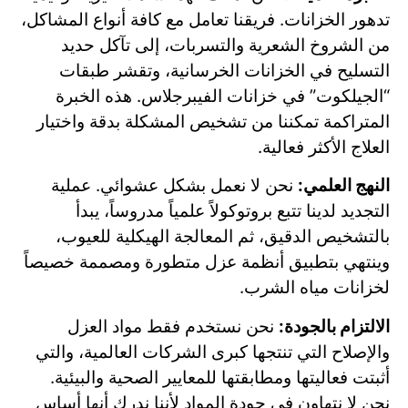
تدهور الخزانات. فريقنا تعامل مع كافة أنواع المشاكل،
من الشروخ الشعرية والتسربات، إلى تآكل حديد
التسليح في الخزانات الخرسانية، وتقشر طبقات
“الجيلكوت” في خزانات الفيبرجلاس. هذه الخبرة
المتراكمة تمكننا من تشخيص المشكلة بدقة واختيار
العلاج الأكثر فعالية.
النهج العلمي:
نحن لا نعمل بشكل عشوائي. عملية
التجديد لدينا تتبع بروتوكولاً علمياً مدروساً، يبدأ
بالتشخيص الدقيق، ثم المعالجة الهيكلية للعيوب،
وينتهي بتطبيق أنظمة عزل متطورة ومصممة خصيصاً
لخزانات مياه الشرب.
الالتزام بالجودة:
نحن نستخدم فقط مواد العزل
والإصلاح التي تنتجها كبرى الشركات العالمية، والتي
أثبتت فعاليتها ومطابقتها للمعايير الصحية والبيئية.
نحن لا نتهاون في جودة المواد لأننا ندرك أنها أساس