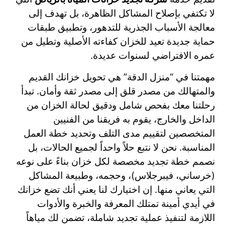
لا تكتفي بإصلاح المشاكل الظاهرة، بل تهدف إلى
معالجة الأسباب الجذرية للتدهور، وتطبيق طبقات
حماية جديدة تعيد للخزان كفاءته الأصلية وتطيل من
عمره الافتراضي لسنوات عديدة.
مهمتنا في “منزل الدقة” هي تحويل خزانك القديم
والمتهالك من مصدر قلق إلى مصدر ثقة وأمان. تبدأ
رحلتنا معك بفحص شامل ودقيق لحالة الخزان من
الداخل والخارج، يقوم به فريقنا من الفنيين
المتخصصين لتقييم مدى التلف وتحديد خطة العمل
المناسبة. نحن لا نتبع حلاً واحداً لجميع الحالات، بل
نصمم خطة تجديد مخصصة لكل خزان بناءً على نوعه
(خرساني، فيبرجلاس)، وحجمه، وطبيعة المشاكل
التي يعاني منها. إن اختيارك لنا يعني أنك تضع خزانك
في أيدي أمينة تمتلك المعرفة والخبرة والأدوات
اللازمة لتنفيذ عملية تجديد شاملة، تضمن لك مياهاً