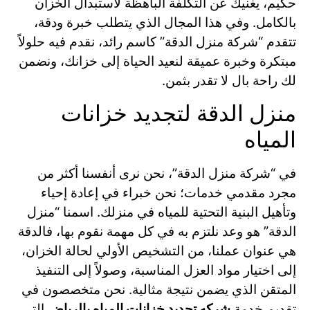
حكيم، يغنيك عن التكلفة الباهظة لاستبدال الخزان
بالكامل. وفي هذا المجال الذي يتطلب خبرة ودقة،
تتقدم “شركة منزل الدقة” كاسم رائد، نقدم فيه حلولاً
مبتكرة وخبرة عميقة لنعيد الحياة إلى خزانك، ونضمن
لك راحة بال لا تقدر بثمن.
منزل الدقة لتجديد خزانات
المياه
في “شركة منزل الدقة”، نحن نرى أنفسنا أكثر من
مجرد مقدمي خدمات؛ نحن خبراء في إعادة إحياء
وتأهيل البنية التحتية للمياه في منزلك. اسمنا “منزل
الدقة” هو وعد نلتزم به في كل مهمة نقوم بها، فالدقة
هي عنوان عملنا، من التشخيص الأولي لحالة الخزان،
إلى اختيار مواد العزل المناسبة، وصولاً إلى التنفيذ
المتقن الذي يضمن نتيجة مثالية. نحن متخصصون في
تقديم خدمة
شركه تجديد خزانات المياه بالرياض
التي