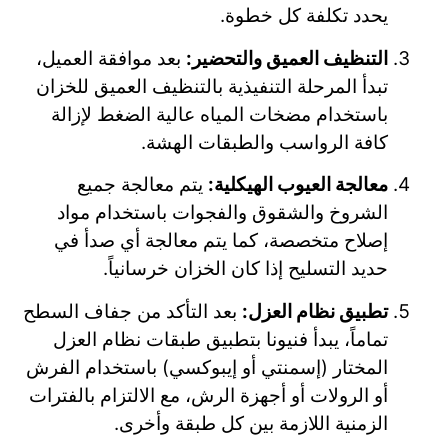
يحدد تكلفة كل خطوة.
التنظيف العميق والتحضير:
بعد موافقة العميل،
تبدأ المرحلة التنفيذية بالتنظيف العميق للخزان
باستخدام مضخات المياه عالية الضغط لإزالة
كافة الرواسب والطبقات الهشة.
معالجة العيوب الهيكلية:
يتم معالجة جميع
الشروخ والشقوق والفجوات باستخدام مواد
إصلاح متخصصة، كما يتم معالجة أي صدأ في
حديد التسليح إذا كان الخزان خرسانياً.
تطبيق نظام العزل:
بعد التأكد من جفاف السطح
تماماً، يبدأ فنيونا بتطبيق طبقات نظام العزل
المختار (إسمنتي أو إيبوكسي) باستخدام الفرش
أو الرولات أو أجهزة الرش، مع الالتزام بالفترات
الزمنية اللازمة بين كل طبقة وأخرى.