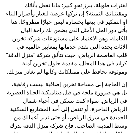
لفترات طويلة، يبرز تحدٍ كبير: ماذا تفعل بأثاثك
ومقتنياتك الثمينة؟ إن تركها عرضة للغبار وأضرار البناء
أو التفكير في بيعها بخسارة ليس خيارًا مطروحًا. هنا
يأتي دور الحل الأمثل الذي يضمن لك راحة البال
الكاملة، وهو الاعتماد على مستودعات شركه تخزين
الاثاث بجده التي تقدم خدماتها بمعايير عالمية في
قلب العاصمة الرياض، حيث تتألق شركة “منزل الدقة”
كرائد في هذا المجال، مقدمة حلول تخزين آمنة
وموثوقة تحافظ على ممتلكاتك وكأنها لم تغادر منزلك.
إن الحاجة إلى مساحة تخزين إضافية ليست رفاهية،
بل هي ضرورة ملحة في ظل ديناميكية الحياة العصرية
في الرياض. سواء كنت تسكن في أحياء شمال
الرياض الفاخرة، أو تنتقل إلى أحد المشاريع السكنية
الجديدة في شرق الرياض، أو حتى تدير أعمالك من
وسط المدينة الصاخب، فإن شركة منزل الدقة تدرك