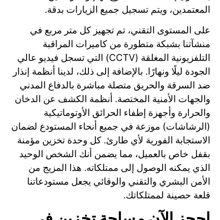
المعتمدين، ويتم تسجيل جميع الزيارات بدقة.
على المستوى التقني، تم تجهيز كل متر مربع في
منشآتنا بشبكة متطورة من كاميرات المراقبة
التلفزيونية المغلقة (CCTV) التي تسجل فيديو عالي
الجودة ليلًا ونهارًا. بالإضافة إلى ذلك، لدينا أنظمة إنذار
ضد السرقة والحريق متصلة مباشرة بالدفاع المدني
والجهات الأمنية المختصة. أنظمة الكشف عن الدخان
والحرارة وأجهزة إطفاء الحرائق الأوتوماتيكية
(الرشاشات) موزعة في جميع أنحاء المستودع لضمان
الاستجابة الفورية لأي طارئ. كل وحدة تخزين مؤمنة
بقفل خاص بالعميل، مما يضمن أنك الشخص الوحيد
الذي يمكنه الوصول إلى ممتلكاته. هذا المزيج من
الأمن البشري والتقني والوقائي يجعل مستودعاتنا
قلعة حصينة لممتلكاتك.
احجز الآن مساحة تخزين في