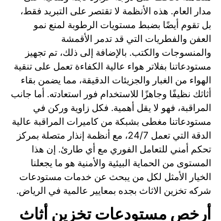
مدار العام. هذه الأنظمة لا تقتصر على التبريد فقط،
بل تقوم أيضًا بضبط مستويات الرطوبة لمنع نمو
العفن والفطريات التي قد تدمر الأقمشة
والمنسوجات والكتب. بالإضافة إلى ذلك، تم تجهيز
مستودعاتنا بفلاتر هواء عالية الكفاءة تعمل على تنقية
الهواء من الغبار والجزيئات الدقيقة، مما يضمن بقاء
أثاثك نظيفًا وجاهزًا للاستخدام فور استعادته. أما جانب
المراقبة، فهو لا يقل أهمية. فكل زاوية وركن في
مستودعاتنا مغطى بشبكة من كاميرات المراقبة عالية
الدقة التي تعمل 24/7، مع أنظمة إنذار متصلة بمركز
تحكم أمني للتعامل الفوري مع أي طارئ. إن هذا
المستوى من الحماية البيئية والأمنية هو ما يجعلنا
الخيار الأمثل لكل من يبحث عن خدمات مستودعات
شركه تخزين الاثاث بجده بمعايير عالمية في الرياض.
أرخص مستودعات تخزين أثاث