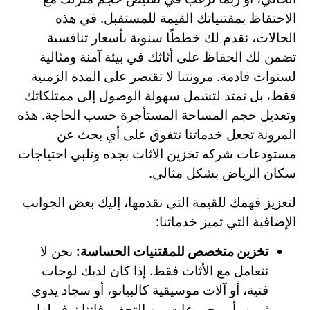
الاحتفاظ بمقتنياتك القيمة للمستقبل. في هذه
الحالات، نقدم لك خططًا سنوية بأسعار تنافسية
تضمن لك الحفاظ على أثاثك في بيئة آمنة ومثالية
لسنوات قادمة. مرونتنا لا تقتصر على المدة الزمنية
فقط، بل تمتد لتشمل سهولة الوصول إلى ممتلكاتك
وتعديل حجم المساحة المستأجرة حسب الحاجة. هذه
المرونة تجعل خدماتنا تتفوق على أي بحث عن
مستودعات شركه تخزين الاثاث بجده وتلبي احتياجات
سكان الرياض بشكل مثالي.
لتعزيز فهمك للقيمة التي نقدمها، إليك بعض الجوانب
الإضافية التي تميز خدماتنا:
تخزين متخصص للمقتنيات الحساسة:
نحن لا
نتعامل مع الأثاث فقط. إذا كان لديك لوحات
فنية، أو آلات موسيقية كالبيانو، أو سجاد يدوي
ثمين، أو مجموعات من التحف، فإننا نوفر لها