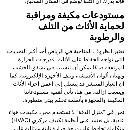
فإنه يدرك أن الثقة توضع في المكان الصحيح.
مستودعات مكيفة ومراقبة
لحماية الأثاث من التلف
والرطوبة
تعتبر الظروف المناخية في الرياض أحد أكبر التحديات
التي تواجه الحفاظ على الأثاث. فدرجات الحرارة
المرتفعة صيفًا يمكن أن تتسبب في تشقق الخشب،
وبهتان ألوان الأقمشة، وتلف الأجهزة الإلكترونية. كما
أن الغبار المنتشر قد يتسلل إلى أعمق أجزاء الأثاث
ويصعب إزالته. من هنا، تأتي أهمية مستودعاتنا
المكيفة والمجهزة بأنظمة تحكم بيئي متطورة.
نحن في “منزل الدقة” لا نستخدم مجرد مكيفات هواء
عادية، بل نعتمد على أنظمة تكييف مركزي (HVAC)
متكاملة تحافظ على درجة حرارة ثابتة ومثالية على