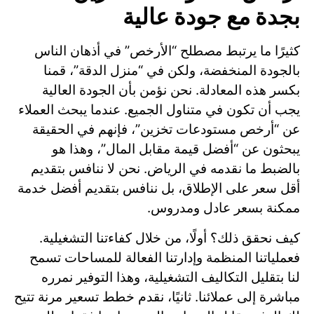
بجدة مع جودة عالية
كثيرًا ما يرتبط مصطلح “الأرخص” في أذهان الناس
بالجودة المنخفضة، ولكن في “منزل الدقة”، قمنا
بكسر هذه المعادلة. نحن نؤمن بأن الجودة العالية
يجب أن تكون في متناول الجميع. عندما يبحث العملاء
عن “أرخص مستودعات تخزين”، فإنهم في الحقيقة
يبحثون عن “أفضل قيمة مقابل المال”، وهذا هو
بالضبط ما نقدمه في الرياض. نحن لا ننافس بتقديم
أقل سعر على الإطلاق، بل ننافس بتقديم أفضل خدمة
ممكنة بسعر عادل ومدروس.
كيف نحقق ذلك؟ أولًا، من خلال كفاءتنا التشغيلية.
فعملياتنا المنظمة وإدارتنا الفعالة للمساحات تسمح
لنا بتقليل التكاليف التشغيلية، وهذا التوفير نمرره
مباشرة إلى عملائنا. ثانيًا، نقدم خطط تسعير مرنة تتيح