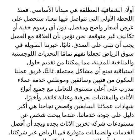
أولًا، الشفافية المطلقة هي مبدأنا الأساسي. فمنذ
اللحظة الأولى التي تتواصل فيها معنا، ستحصل على
عرض أسعار واضح ومفصل، دون أي رسوم خفية أو
تكاليف غير متوقعة. نحن نؤمن بأن العلاقة مع العميل
يجب أن تبنى على الصدق. ثانيًا، خبرتنا الطويلة في
سوق الرياض تجعلنا نفهم تمامًا التحديات اللوجستية
والمناخية للمدينة، مما يمكننا من تقديم حلول
استباقية تمنع أي مشاكل محتملة. ثالثًا، فريق عملنا
المكون من فنيين وسائقين وموظفي خدمة عملاء
مدرب على أعلى مستوى للتعامل مع جميع أنواع
الأثاث والمقتنيات بحرفية وعناية فائقة. وأخيرًا،
شهادات عملائنا السابقين وقصص نجاحنا هي أكبر
دليل على جودة خدماتنا. عندما يبحث شخص عن
مستودعات شركه تخزين الاثاث بجده ويجد أن أفضل
الخدمات والضمانات متوفرة في الرياض عبر شركتنا،