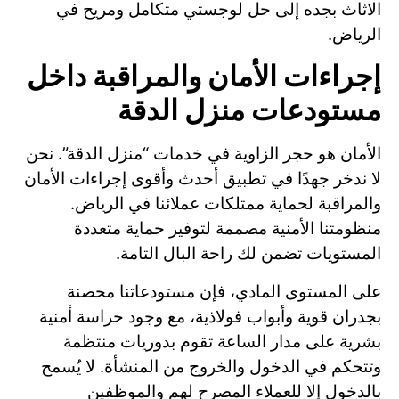
الاثاث بجده إلى حل لوجستي متكامل ومريح في
الرياض.
إجراءات الأمان والمراقبة داخل
مستودعات منزل الدقة
الأمان هو حجر الزاوية في خدمات “منزل الدقة”. نحن
لا ندخر جهدًا في تطبيق أحدث وأقوى إجراءات الأمان
والمراقبة لحماية ممتلكات عملائنا في الرياض.
منظومتنا الأمنية مصممة لتوفير حماية متعددة
المستويات تضمن لك راحة البال التامة.
على المستوى المادي، فإن مستودعاتنا محصنة
بجدران قوية وأبواب فولاذية، مع وجود حراسة أمنية
بشرية على مدار الساعة تقوم بدوريات منتظمة
وتتحكم في الدخول والخروج من المنشأة. لا يُسمح
بالدخول إلا للعملاء المصرح لهم والموظفين