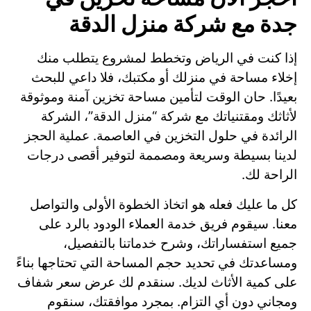
جدة مع شركة منزل الدقة
إذا كنت في الرياض وتخطط لمشروع يتطلب منك
إخلاء مساحة في منزلك أو مكتبك، فلا داعي للبحث
بعيدًا. حان الوقت لتأمين مساحة تخزين آمنة وموثوقة
لأثاثك ومقتنياتك مع شركة “منزل الدقة”، الشركة
الرائدة في حلول التخزين في العاصمة. عملية الحجز
لدينا بسيطة وسريعة ومصممة لتوفير أقصى درجات
الراحة لك.
كل ما عليك فعله هو اتخاذ الخطوة الأولى والتواصل
معنا. سيقوم فريق خدمة العملاء الودود بالرد على
جميع استفساراتك، وشرح خدماتنا بالتفصيل،
ومساعدتك في تحديد حجم المساحة التي تحتاجها بناءً
على كمية الأثاث لديك. سنقدم لك عرض سعر شفاف
ومجاني دون أي التزام. بمجرد موافقتك، سنقوم