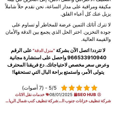
مكيفة ومراقبة على مدار الساعة، نحن نقدم حلاً شاملاً
يزيل عنك كل أعباء القلق.
لا تترك أثاثك الثمين عرضة للمخاطر أو تساوم على
جودة التخزين. اختر الحل الذي يجمع بين الدقة والأمان
والقيمة العالية.
لا تتردد! اتصل الآن بشركة
على الرقم
“منزل الدقة”
966533910940 واحصل على استشارة مجانية
وعرض سعر مخصص لاحتياجاتك. دع فريقنا المحترف
يتولى الأمر، واستمتع براحة البال التي تستحقها!
5/5 - (7 أصوات)
SEO HUB
08/01/2025
خدمات نقل الاثاث
شركة تنظيف خزانات جنوب الرياض
شركة تنظيف كنب شمال الرياض