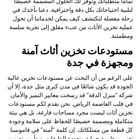
تمامًا متطلباتك وتوفر لك الحلول المصممة خصيصًا
لتلبية احتياجاتك بكل دقة واحترافية. دعنا نأخذك في
رحلة مفصلة لتكتشف كيف يمكن لخدماتنا أن تحول
عملية تخزين الأثاث من عبء مقلق إلى تجربة سلسة
ومطمئنة.
مستودعات تخزين أثاث آمنة
ومجهزة في جدة
على الرغم من أن البحث عن مستودعات تخزين عالية
الجودة قد يكون شائعًا في مدن كبرى مثل جدة، إلا أن
شركة “منزل الدقة” قد رسخت معايير التميز والأمان
في قلب العاصمة الرياض. نحن نقدم لكم مستودعات
تخزين أثاث ليست مجرد مساحات فارغة، بل هي بيئة
متكاملة ومصممة خصيصًا للحفاظ على سلامة وجودة
كل قطعة من ممتلكاتك. إن كلمة “آمنة” في قاموسنا
تعني منظومة حماية متعددة الطبقات، تبدأ من تصميم