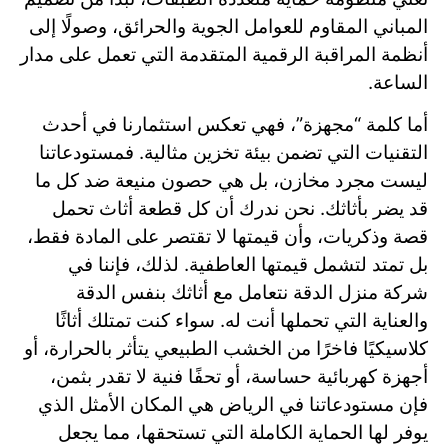
المباني المقاوم للعوامل الجوية والحرائق، وصولًا إلى
أنظمة المراقبة الرقمية المتقدمة التي تعمل على مدار
الساعة.
أما كلمة “مجهزة”، فهي تعكس استثمارنا في أحدث
التقنيات التي تضمن بيئة تخزين مثالية. فمستودعاتنا
ليست مجرد مخازن، بل هي حصون منيعة ضد كل ما
قد يضر بأثاثك. نحن ندرك أن كل قطعة أثاث تحمل
قصة وذكريات، وأن قيمتها لا تقتصر على المادة فقط،
بل تمتد لتشمل قيمتها العاطفية. لذلك، فإننا في
شركة منزل الدقة نتعامل مع أثاثك بنفس الدقة
والعناية التي تحملها أنت له. سواء كنت تمتلك أثاثًا
كلاسيكيًا فاخرًا من الخشب الطبيعي يتأثر بالحرارة، أو
أجهزة كهربائية حساسة، أو تحفًا فنية لا تقدر بثمن،
فإن مستودعاتنا في الرياض هي المكان الأمثل الذي
يوفر لها الحماية الكاملة التي تستحقها، مما يجعل