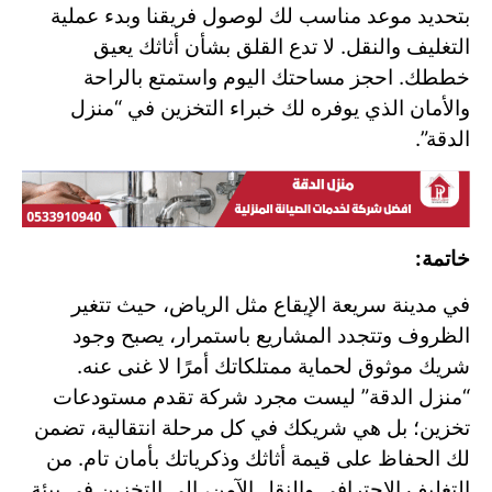
بتحديد موعد مناسب لك لوصول فريقنا وبدء عملية
التغليف والنقل. لا تدع القلق بشأن أثاثك يعيق
خططك. احجز مساحتك اليوم واستمتع بالراحة
والأمان الذي يوفره لك خبراء التخزين في “منزل
الدقة”.
خاتمة:
في مدينة سريعة الإيقاع مثل الرياض، حيث تتغير
الظروف وتتجدد المشاريع باستمرار، يصبح وجود
شريك موثوق لحماية ممتلكاتك أمرًا لا غنى عنه.
“منزل الدقة” ليست مجرد شركة تقدم مستودعات
تخزين؛ بل هي شريكك في كل مرحلة انتقالية، تضمن
لك الحفاظ على قيمة أثاثك وذكرياتك بأمان تام. من
التغليف الاحترافي والنقل الآمن، إلى التخزين في بيئة