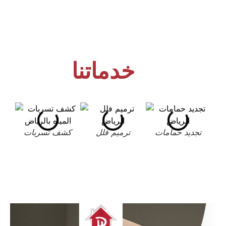
خدماتنا
تجديد حمامات
ترميم فلل
كشف تسربات