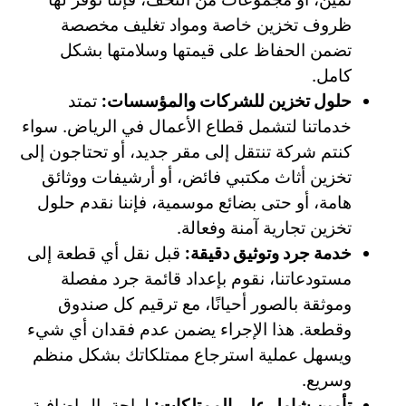
ظروف تخزين خاصة ومواد تغليف مخصصة
تضمن الحفاظ على قيمتها وسلامتها بشكل
كامل.
حلول تخزين للشركات والمؤسسات:
تمتد
خدماتنا لتشمل قطاع الأعمال في الرياض. سواء
كنتم شركة تنتقل إلى مقر جديد، أو تحتاجون إلى
تخزين أثاث مكتبي فائض، أو أرشيفات ووثائق
هامة، أو حتى بضائع موسمية، فإننا نقدم حلول
تخزين تجارية آمنة وفعالة.
خدمة جرد وتوثيق دقيقة:
قبل نقل أي قطعة إلى
مستودعاتنا، نقوم بإعداد قائمة جرد مفصلة
وموثقة بالصور أحيانًا، مع ترقيم كل صندوق
وقطعة. هذا الإجراء يضمن عدم فقدان أي شيء
ويسهل عملية استرجاع ممتلكاتك بشكل منظم
وسريع.
تأمين شامل على الممتلكات:
لراحة بال إضافية،