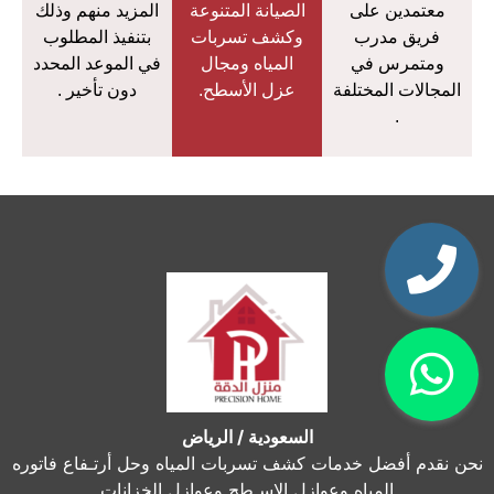
معتمدين على
الصيانة المتنوعة
المزيد منهم وذلك
فريق مدرب
وكشف تسربات
بتنفيذ المطلوب
ومتمرس في
المياه ومجال
في الموعد المحدد
المجالات المختلفة
عزل الأسطح.
دون تأخير .
.
السعودية / الرياض
نحن نقدم أفضل خدمات كشف تسربات المياه وحل أرتـفاع فاتوره
المياه وعوازل الاسـطح وعوازل الخزانات