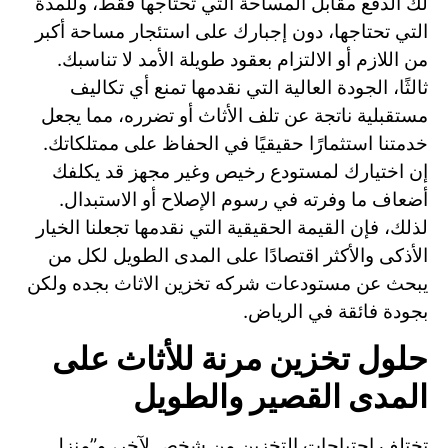
لك الدفع مقابل المساحة التي تحتاجها فقط، وللمدة
التي تحتاجها، دون إجبارك على استئجار مساحة أكبر
من اللازم أو الالتزام بعقود طويلة الأمد لا تناسبك.
ثالثًا، الجودة العالية التي نقدمها تمنع أي تكاليف
مستقبلية ناتجة عن تلف الأثاث أو تضرره، مما يجعل
خدمتنا استثمارًا حقيقيًا في الحفاظ على ممتلكاتك.
إن اختيارك لمستودع رخيص وغير مجهز قد يكلفك
أضعاف ما وفرته في رسوم الإصلاح أو الاستبدال.
لذلك، فإن القيمة الحقيقية التي نقدمها تجعلنا الخيار
الأذكى والأكثر اقتصادًا على المدى الطويل لكل من
يبحث عن مستودعات شركه تخزين الاثاث بجده ولكن
بجودة فائقة في الرياض.
حلول تخزين مرنة للأثاث على
المدى القصير والطويل
تختلف احتياجات التخزين من شخص لآخر، و”منزل