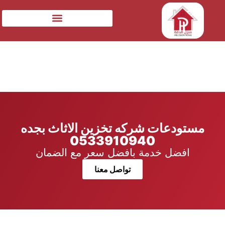
مستودعات شركه تخزين الاثاث بجده
0533910940
افضل خدمة بافضل سعر مع الضمان
تواصل معنا