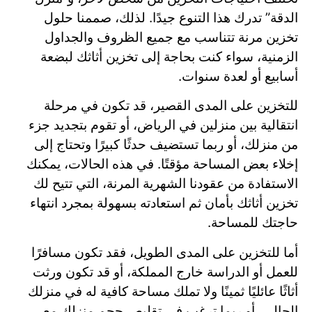
الدقة” تدرك هذا التنوع جيدًا. لذلك، صممنا حلول
تخزين مرنة تتناسب مع جميع الظروف والجداول
الزمنية، سواء كنت بحاجة إلى تخزين أثاثك لبضعة
أسابيع أو لعدة سنوات.
للتخزين على المدى القصير، قد تكون في مرحلة
انتقالية بين منزلين في الرياض، أو تقوم بتجديد جزء
من منزلك، أو ربما تستضيف حدثًا كبيرًا وتحتاج إلى
إخلاء بعض المساحة مؤقتًا. في هذه الحالات، يمكنك
الاستفادة من عقودنا الشهرية المرنة، التي تتيح لك
تخزين أثاثك بأمان ثم استعادته بسهولة بمجرد انتهاء
حاجتك للمساحة.
أما للتخزين على المدى الطويل، فقد تكون مسافرًا
للعمل أو الدراسة خارج المملكة، أو قد تكون ورثت
أثاثًا عائليًا ثمينًا ولا تملك مساحة كافية له في منزلك
الحالي، أو ربما ترغب في تقليص حجم منزلك مع