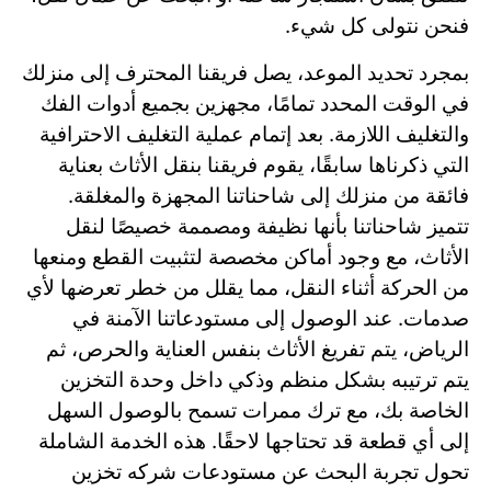
فنحن نتولى كل شيء.
بمجرد تحديد الموعد، يصل فريقنا المحترف إلى منزلك
في الوقت المحدد تمامًا، مجهزين بجميع أدوات الفك
والتغليف اللازمة. بعد إتمام عملية التغليف الاحترافية
التي ذكرناها سابقًا، يقوم فريقنا بنقل الأثاث بعناية
فائقة من منزلك إلى شاحناتنا المجهزة والمغلقة.
تتميز شاحناتنا بأنها نظيفة ومصممة خصيصًا لنقل
الأثاث، مع وجود أماكن مخصصة لتثبيت القطع ومنعها
من الحركة أثناء النقل، مما يقلل من خطر تعرضها لأي
صدمات. عند الوصول إلى مستودعاتنا الآمنة في
الرياض، يتم تفريغ الأثاث بنفس العناية والحرص، ثم
يتم ترتيبه بشكل منظم وذكي داخل وحدة التخزين
الخاصة بك، مع ترك ممرات تسمح بالوصول السهل
إلى أي قطعة قد تحتاجها لاحقًا. هذه الخدمة الشاملة
تحول تجربة البحث عن مستودعات شركه تخزين