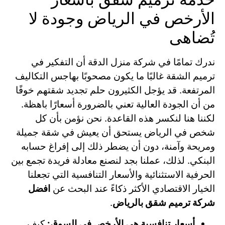
الأرخص في الرياض وجودة لا
تُضاهى
ندرك تمامًا في شركة منزل الدقة أن التفكير في
ترميم الشقة غالبًا ما يكون مصحوبًا بهاجس التكاليف
المرتفعة. قد يؤجل الكثيرون حلم تجديد شقتهم خوفًا
من أن الجودة العالية تعني بالضرورة أسعارًا باهظة.
لكننا هنا لنكسر هذه القاعدة. نحن نؤمن بأن كل
شخص في الرياض يستحق أن يعيش في شقة جميلة
ومريحة وآمنة، دون أن يضطر ذلك إلى إفراغ حسابه
البنكي. لذلك، عملنا بجد لنصنع معادلة فريدة تجمع بين
الحرفية الاستثنائية والأسعار التنافسية التي تجعلنا
الخيار الاقتصادي الأكثر ذكاءً عند البحث عن
افضل
شركة ترميم شقق بالرياض
.
أسعار تنافسية هي الأرخص في السوق:
كيف