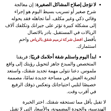
لا تؤجل إصلاح المشاكل الصغيرة:
إن معالجة
شرخ صغير أو تسريب بسيط اليوم هو إجراء
وقائي ذكي وغير مكلف. أما تجاهله فقد يحوله
إلى مشكلة كبيرة تؤثر على جيرانك وتكلفك آلاف
الريالات في المستقبل. بادر بالاتصال
بأفضل
واحمِ
افضل شركة ترميم شقق بالرياض
استثمارك.
ابدأ اليوم واستلم شقة أحلامك قريبًا:
فريقنا
المتخصص والمبدع جاهز لتحويل رؤيتك إلى واقع
ملموس. دعنا نتولى مهمة تجديد شقتك، واستعد
لتجربة العيش في مساحة جديدة تمامًا، مصممة
خصيصًا لتلبي احتياجاتك وتعكس ذوقك الرفيع
في أقرب وقت.
لا تقبل بأقل مما تستحقه شقتك. اختر الخبرة
الهندسية، والجودة المضمونة، والأسعار التي لا تقبل