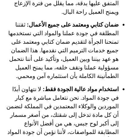
المتفق عليها بدقة، مما يقلل من فترة الإزعاج
ويمنح العميل راحة البال.
ضمان كتابي ومعتمد على جميع الأعمال:
ثقتنا
المطلقة في جودة عملنا والمواد التي نستخدمها
تمنحنا الجرأة لتقديم ضمان كتابي ومعتمد على
جميع خدمات الترميم التي نقدمها. هذا الضمان
هو عهد بيننا وبين العميل، وتأكيد على أننا نتحمل
مسؤولية عملنا ونقف خلفه، مما يمنح العميل
الطمأنينة الكاملة بأن استثماره آمن ومحمي.
استخدام مواد عالية الجودة فقط:
لا نتهاون أبدًا
في جودة المواد. نحن نتعامل مباشرة مع كبار
الموردين والوكلاء المعتمدين في المملكة لنضمن
أن كل مادة تدخل إلى شقتك، من أصغر مسمار
إلى أكبر لوح جبس، هي من أفضل الأنواع
المطابقة للمواصفات، لأننا نؤمن أن جودة المواد