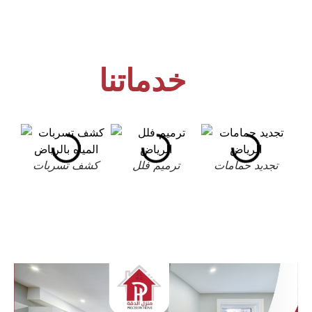
خدماتنا
تجديد حمامات
ترميم فلل
كشف تسربات