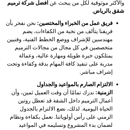
والأكثر موثوقية لكل من يبحث عن
افضل شركة ترميم
شقق بالرياض
.
فريق عمل من الخبراء والمختصين:
نحن نفخر بأن
فريقنا يتألف من نخبة من الكفاءات، يضم
مهندسين للإشراف ووضع الخطط الفنية، وفنيين
متخصصين في كل مجال من مجالات الترميم
يمتلكون خبرة طويلة ومهارة عالية، وعمالة
مدربة على تنفيذ كافة المهام بدقة وكفاءة وتحت
إشراف مباشر.
الالتزام الصارم بالمواعيد والجداول
الزمنية:
ندرك تمامًا أن وقت العميل ثمين، وأن
أعمال الترميم داخل الشقة قد تعطل روتين
الحياة اليومية. لذلك، نضع الالتزام بالجدول
الزمني على رأس أولوياتنا. نعمل بكفاءة ونظام
لضمان بدء المشروع وتسليمه في المواعيد