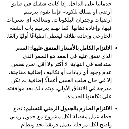
خدماتنا على الداخل. إذا كانت شقتك في طابق
أرضي أو تمتلك بلكونة، فإننا نقوم بترميم
أرضيات وجدران البلكونات، ومعالجة أي تسربات
فيها، وإعادة دهانها. كما نهتم بترميم باب الشقة
الخارجي وإعادة طلائه ليعطي انطباعًا أوليًا رائعًا.
الالتزام الكامل بالأسعار المتفق عليها:
السعر
الذي نتفق عليه في العقد هو السعر الذي
ستدفعه في النهاية، لا أكثر ولا أقل. نحن نضمن
عدم وجود أي زيادات أو تكاليف إضافية مفاجئة،
إلا في حال طلب العميل أعمالًا إضافية لم تكن
مدرجة في الاتفاق الأولي، ويتم ذلك بعد موافقته
على تكلفتها الجديدة.
الالتزام الصارم بالجدول الزمني للتسليم:
نضع
خطة عمل مفصلة لكل مشروع مع جدول زمني
واضح لكل مرحلة. يعمل فريقنا بجد ونظام