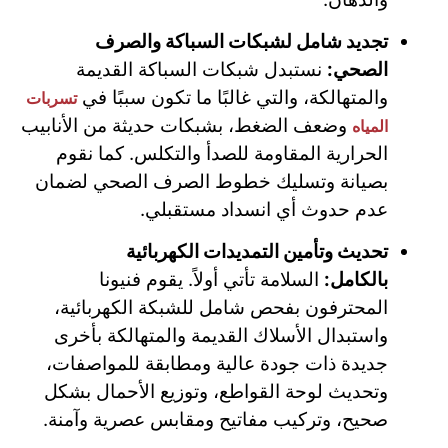
تجديد شامل لشبكات السباكة والصرف
الصحي:
نستبدل شبكات السباكة القديمة
والمتهالكة، والتي غالبًا ما تكون سببًا في
تسربات
وضعف الضغط، بشبكات حديثة من الأنابيب
المياه
الحرارية المقاومة للصدأ والتكلس. كما نقوم
بصيانة وتسليك خطوط الصرف الصحي لضمان
عدم حدوث أي انسداد مستقبلي.
تحديث وتأمين التمديدات الكهربائية
بالكامل:
السلامة تأتي أولاً. يقوم فنيونا
المحترفون بفحص شامل للشبكة الكهربائية،
واستبدال الأسلاك القديمة والمتهالكة بأخرى
جديدة ذات جودة عالية ومطابقة للمواصفات،
وتحديث لوحة القواطع، وتوزيع الأحمال بشكل
صحيح، وتركيب مفاتيح ومقابس عصرية وآمنة.