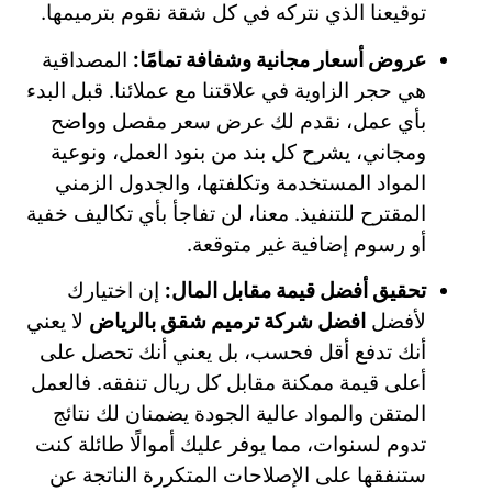
توقيعنا الذي نتركه في كل شقة نقوم بترميمها.
عروض أسعار مجانية وشفافة تمامًا:
المصداقية
هي حجر الزاوية في علاقتنا مع عملائنا. قبل البدء
بأي عمل، نقدم لك عرض سعر مفصل وواضح
ومجاني، يشرح كل بند من بنود العمل، ونوعية
المواد المستخدمة وتكلفتها، والجدول الزمني
المقترح للتنفيذ. معنا، لن تفاجأ بأي تكاليف خفية
أو رسوم إضافية غير متوقعة.
تحقيق أفضل قيمة مقابل المال:
إن اختيارك
لأفضل
افضل شركة ترميم شقق بالرياض
لا يعني
أنك تدفع أقل فحسب، بل يعني أنك تحصل على
أعلى قيمة ممكنة مقابل كل ريال تنفقه. فالعمل
المتقن والمواد عالية الجودة يضمنان لك نتائج
تدوم لسنوات، مما يوفر عليك أموالًا طائلة كنت
ستنفقها على الإصلاحات المتكررة الناتجة عن