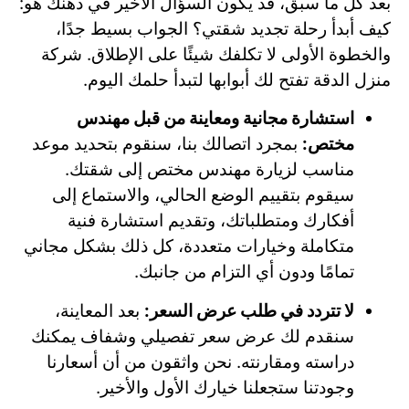
بعد كل ما سبق، قد يكون السؤال الأخير في ذهنك هو:
كيف أبدأ رحلة تجديد شقتي؟ الجواب بسيط جدًا،
والخطوة الأولى لا تكلفك شيئًا على الإطلاق. شركة
منزل الدقة تفتح لك أبوابها لتبدأ حلمك اليوم.
استشارة مجانية ومعاينة من قبل مهندس
مختص:
بمجرد اتصالك بنا، سنقوم بتحديد موعد
مناسب لزيارة مهندس مختص إلى شقتك.
سيقوم بتقييم الوضع الحالي، والاستماع إلى
أفكارك ومتطلباتك، وتقديم استشارة فنية
متكاملة وخيارات متعددة، كل ذلك بشكل مجاني
تمامًا ودون أي التزام من جانبك.
لا تتردد في طلب عرض السعر:
بعد المعاينة،
سنقدم لك عرض سعر تفصيلي وشفاف يمكنك
دراسته ومقارنته. نحن واثقون من أن أسعارنا
وجودتنا ستجعلنا خيارك الأول والأخير.