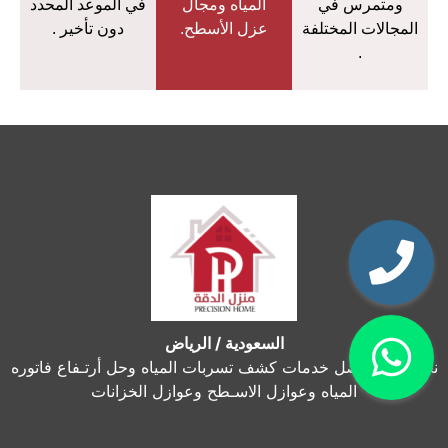
ومتمرس في
المياه ومجال
في الموعد المحدد
المجالات المختلفة
عزل الأسطح.
دون تأخير .
.
السعودية / الرياض
نحن نقدم أفضل خدمات كشف تسربات المياه وحل أرتـفاع فاتوره
المياه وعوازل الاسـطح وعوازل الخزانات