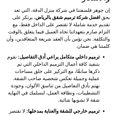
إن جوهر فلسفتنا في شركة منزل الدقة، التي تعد
بحق
افضل شركة ترميم شقق بالرياض
، يرتكز على
تقديم خدمة شاملة لا تقتصر على الداخل فقط، مع
التزام صارم بتعهداتنا تجاه العميل فيما يتعلق بالوقت
والتكلفة. نحن نؤمن بأن العقد شريعة المتعاقدين، وأن
كلمتنا هي ضمان.
ترميم داخلي متكامل يراعي أدق التفاصيل:
نقوم
بتنفيذ كافة أعمال الترميم الداخلي التي تم
ذكرها سابقًا، مع التركيز على خلق مساحات
عملية وجميلة تعكس شخصية صاحب الشقة.
نهتم بأدق التفاصيل من تناسق الألوان، وجودة
التشطيبات، ونظافة العمل، لنسلمك في النهاية
شقة لا تشوبها شائبة.
ترميم خارجي للشقة والعناية بمدخلها:
لا تقتصر