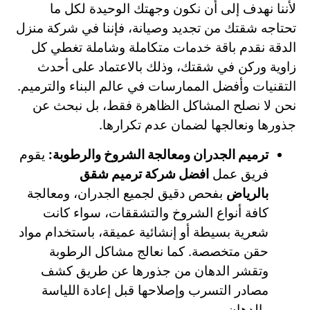
لأننا نهدف إلى أن نكون وجهتك الوحيدة لكل ما
تحتاجه شقتك من تجديد وصيانة، فإننا في شركة منزل
الدقة نقدم باقة خدمات متكاملة وشاملة تغطي كل
زاوية وركن في شقتك، وذلك بالاعتماد على أحدث
التقنيات وأفضل الممارسات في عالم البناء والترميم.
نحن لا نصلح المشاكل الظاهرة فقط، بل نبحث عن
جذورها ونعالجها لضمان عدم تكرارها.
ترميم الجدران ومعالجة الشروخ والرطوبة:
يقوم
فريق عمل
افضل شركة ترميم شقق
بالرياض
بفحص دقيق لجميع الجدران، ومعالجة
كافة أنواع الشروخ والتشققات، سواء كانت
شعرية بسيطة أو إنشائية عميقة، باستخدام مواد
حقن متخصصة. كما نعالج مشاكل الرطوبة
وتقشر الدهان من جذورها عن طريق كشف
مصادر التسرب وإصلاحها قبل إعادة اللياسة
والدهان.