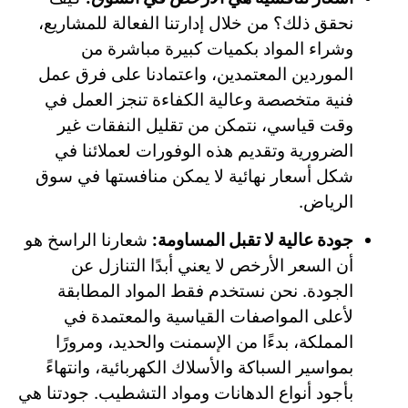
نحقق ذلك؟ من خلال إدارتنا الفعالة للمشاريع،
وشراء المواد بكميات كبيرة مباشرة من
الموردين المعتمدين، واعتمادنا على فرق عمل
فنية متخصصة وعالية الكفاءة تنجز العمل في
وقت قياسي، نتمكن من تقليل النفقات غير
الضرورية وتقديم هذه الوفورات لعملائنا في
شكل أسعار نهائية لا يمكن منافستها في سوق
الرياض.
جودة عالية لا تقبل المساومة:
شعارنا الراسخ هو
أن السعر الأرخص لا يعني أبدًا التنازل عن
الجودة. نحن نستخدم فقط المواد المطابقة
لأعلى المواصفات القياسية والمعتمدة في
المملكة، بدءًا من الإسمنت والحديد، ومرورًا
بمواسير السباكة والأسلاك الكهربائية، وانتهاءً
بأجود أنواع الدهانات ومواد التشطيب. جودتنا هي