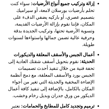
إزالة وتركيب جميع أنواع الأرضيات:
سواء كنت
تحلم بأرضيات بورسلان لامعة، أو سيراميك
بتصميم عصري، أو باركيه يضفي الدفء على
المكان، فإننا نقوم بإزالة الأرضيات القديمة،
وتسوية الأرضية تحتها، وتركيب الجديدة بدقة
وحرفية عالية تضمن جمالها واستواءها لسنوات
طويلة.
أعمال الجبس والأسقف المعلقة والديكورات
الحديثة:
نقوم بتحويل أسقف شقتك العادية إلى
تحفة فنية من خلال تنفيذ أحدث تصميمات
الجبس بورد والأسقف المعلقة، مع دمج أنظمة
الإضاءة المخفية والحديثة التي تغير من أجواء
المكان بالكامل، بالإضافة إلى تنفيذ كافة أعمال
الديكور من ورق جدران وبديل رخام وخشب.
ترميم وتجديد كامل للمطابخ والحمامات:
نعتبر