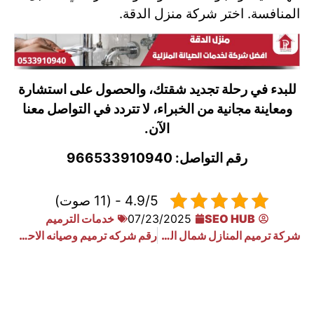
المنافسة. اختر شركة منزل الدقة.
للبدء في رحلة تجديد شقتك، والحصول على استشارة
ومعاينة مجانية من الخبراء، لا تتردد في التواصل معنا
الآن.
رقم التواصل: 966533910940
4.9/5 - (11 صوت)
SEO HUB
07/23/2025
خدمات الترميم
شركة ترميم المنازل شمال الرياض
رقم شركه ترميم وصيانه الاحواش بالرياض