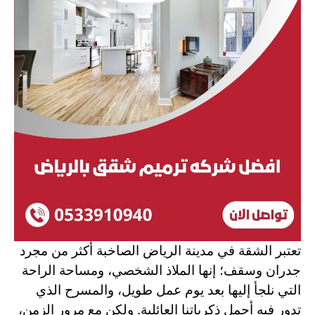
تعتبر الشقة في مدينة الرياض الصاخبة أكثر من مجرد
جدران وسقف؛ إنها الملاذ الشخصي، ومساحة الراحة
التي نلجأ إليها بعد يوم عمل طويل، والمسرح الذي
تدور فيه أجمل ذكرياتنا العائلية. ولكن مع مرور الزمن،