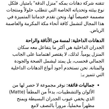
تتقنه شركة دهانات بمكه “منزل الدقة” بامتياز. فلكل
نوع بيئته وتحدياته الخاصة التي تتطلب حلولاً ومنتجات
مصممة خصيصاً لها، ونحن نقدم خدماتنا المتميزة في
هذا المجال لتشمل كافة أنحاء مكة المكرمة والعاصمة
الرياض.
الدهانات الداخلية: لمسة من الأناقة والراحة
الجدران الداخلية هي أكثر ما يتفاعل معه سكان
المنزل يومياً. لذلك، لا يقتصر اهتمامنا على الجانب
الجمالي فحسب، بل يمتد ليشمل الصحة والجودة
والمتانة. نحن نستخدم أجود أنواع الدهانات الداخلية
التي تتميز بـ:
جماليات فائقة:
نوفر مجموعة لا حصر لها من
الألوان والتشطيبات، بدءاً من المطفأ (Matte)
الذي يخفي عيوب الجدران البسيطة ويمنح
مظهراً مخملياً، مروراً بالنصف لامع