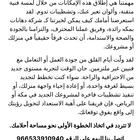
مهمتنا هي إطلاق هذه الإمكانات من خلال لمسة فنية
متقنة، وألوان تعبر عنك، وتشطيبات تدوم. لقد
استعرضنا أمامك كيف يمكن لخبرتنا كـ شركة دهانات
بمكه رائدة، وفريق عملنا المحترف، والتزامنا بالجودة
والصحة والاستدامة، أن تحدث فرقاً حقيقياً في منزلك
أو مشروعك.
لقد ولّت أيام القلق من جودة العمل أو التعامل مع
فنيين غير ملتزمين. حان الوقت لتجربة مستوى جديد
من الاحترافية والراحة. سواء كنت تخطط لتجديد
بسيط لغرفة واحدة، أو إعادة إحياء واجهة منزلك، أو
تنفيذ تشطيبات فاخرة لمشروعك الجديد في مكة أو
الرياض، فإن فريقنا على أهبة الاستعداد لتحويل رؤيتك
إلى واقع يفوق توقعاتك.
لا تتردد في اتخاذ الخطوة الأولى نحو مساحة أحلامك.
اتصل بنا اليوم على الرقم 966533910940