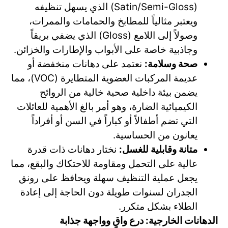
(Satin/Semi-Gloss) الذي يسهل تنظيفه
ويعتبر مثالياً للمطابخ والحمامات والممرات،
وصولاً إلى اللامع (Gloss) الذي يضفي بريقاً
وجاذبية خاصة على الأبواب والإطارات والخزائن.
صحة وسلامة:
نعتمد على دهانات منخفضة أو
عديمة المركبات العضوية المتطايرة (VOC)، مما
يضمن بيئة داخلية صحية خالية من الروائح
الكيميائية الضارة، وهو أمر بالغ الأهمية للعائلات
التي تضم أطفالاً أو كباراً في السن أو أفراداً
يعانون من الحساسية.
متانة وقابلية للغسل:
نختار دهانات ذات قدرة
عالية على التحمل ومقاومة للاحتكاك والبقع، مما
يجعل عملية التنظيف سهلة ويحافظ على رونق
الجدران لسنوات طويلة دون الحاجة إلى إعادة
الطلاء بشكل متكرر.
الدهانات الخارجية: درع واقٍ وواجهة جذابة