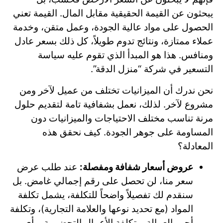
يبحثون عن القيمة الحقيقية مقابل المال. القيمة تعني
الحصول على مواد عالية الجودة، وعمل متقن، وخدمة
عملاء ممتازة، ونتائج تدوم طويلاً، كل ذلك بسعر عادل
ومنافس. هذا هو المبدأ الذي تقوم عليه سياسة
التسعير في شركة “منزل الدقة”.
نحن ندرك أن الميزانيات تختلف من عميل لآخر ومن
مشروع لآخر. لذلك، نعمل بشفافية تامة لتقديم حلول
مرنة تناسب مختلف الاحتياجات والميزانيات دون
المساومة على جوهر الجودة. كيف نحقق هذه
المعادلة؟
عروض أسعار شفافة ومفصلة:
عند طلب عرض
سعر منا، لن تحصل على رقم إجمالي غامض. بل
سنقدم لك تفصيلاً واضحاً للتكلفة، يشمل تكلفة
المواد (مع تحديد نوعها والعلامة التجارية)، وتكلفة
أجور العمالة، وتكلفة الأعمال التحضيرية، وأي