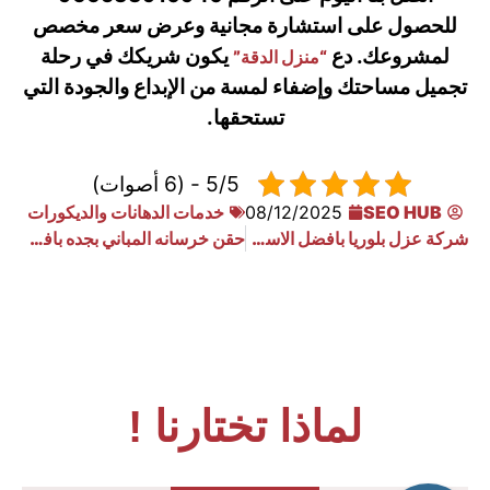
للحصول على استشارة مجانية وعرض سعر مخصص
لمشروعك. دع
يكون شريكك في رحلة
“منزل الدقة”
تجميل مساحتك وإضفاء لمسة من الإبداع والجودة التي
تستحقها.
5/5 - (6 أصوات)
SEO HUB
08/12/2025
خدمات الدهانات والديكورات
شركة عزل بلوريا بافضل الاسعار
حقن خرسانه المباني بجده بافضل الاسعار
لماذا تختارنا !