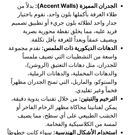
الجدران المميزة (Accent Walls):
بدلاً من
طلاء الغرفة بأكملها بلون واحد، نقوم باختيار
جدار واحد لطلائه بلون جريء أو تطبيق تصميم
فريد عليه، مما يخلق نقطة محورية بصرية
ويضيف عمقاً وبعداً للغرفة بأقل تكلفة.
الدهانات الديكورية ذات الملمس:
نقدم مجموعة
واسعة من التشطيبات التي تضيف ملمساً
للجدران، مثل دهانات التعتيق (الروشن)،
والدهانات المخملية، والدهانات الرملية،
والستوكو، والماربل، التي تمنح الجدران مظهراً
فخماً وغير تقليدي.
الترخيم والتبتين:
من خلال تقنيات يدوية دقيقة،
يمكن لفنانينا محاكاة مظهر الرخام الفاخر أو
الخشب الطبيعي على أي سطح، مما يضيف
لمسة من الكلاسيكية والفخامة.
استخدام الأشكال الهندسية:
سواء كانت خطوطاً