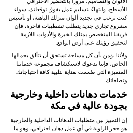
الألوان والتصاميم، مروراً بالتحضير الاحترافي
للأسطح، وانتهاءً بتسليم عمل يفوق توقعاتك. سواء
كنت ترغب في تجديد ألوان منزلك الباهتة، أو تأسيس
مشروع تجاري جديد يتطلب تشطيبات فاخرة، فإن
فريقنا المتخصص يمتلك الخبرة والأدوات اللازمة
لتحقيق رؤيتك على أرض الواقع.
ولأننا نؤمن بأن كل مساحة تستحق أن تتألق بجمالها
الخاص، فإننا ندعوك لاستكشاف مجموعة خدماتنا
المتميزة التي صُممت بعناية لتلبية كافة احتياجاتك
وتطلعاتك.
خدمات دهانات داخلية وخارجية
بجودة عالية في مكة
إن التمييز بين متطلبات الدهانات الداخلية والخارجية
هو حجر الزاوية في أي عمل دهان احترافي، وهو ما