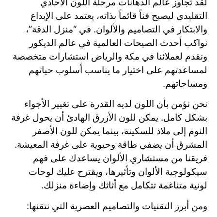
لقد تجاوز عالم الدهانات مرحلة اللون الأحادي
التقليدي ليصبح فناً قائماً بذاته، يعتمد على الإبداع
والابتكار في التصاميم والألوان. في “منزل الدقة”،
نواكب أحدث الصيحات العالمية في عالم الديكور
ونقدم لعملائنا في مكة والرياض استشارات متخصصة
لمساعدتهم على اختيار ما يناسب أسلوب حياتهم
ومساحاتهم.
نحن نؤمن بأن اللون لديه القدرة على تغيير الأجواء
بشكل كامل. يمكن للون الأزرق الهادئ أن يحول غرفة
النوم إلى ملاذ للسكينة، بينما يمكن للون الأصفر
المشرق أن يضفي طاقة وحيوية على غرفة المعيشة.
فريقنا من مستشاري الألوان يساعدك على فهم
سيكولوجية الألوان وتأثيرها، ويقترح عليك لوحات
لونية متناغمة تتكامل مع أثاثك وإضاءة منزلك.
ومن أبرز التقنيات والتصاميم العصرية التي نتقنها: