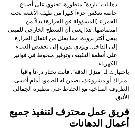
دهانات “باردة” متطورة، تحتوي على أصباغ
خاصة تعكس جزءاً كبيراً من طيف الأشعة تحت
الحمراء (المسؤولة عن الحرارة) بدلاً من
امتصاصها. هذا يعني أن السطح الخارجي للمبنى
يبقى أكثر برودة، مما يقلل من انتقال الحرارة
إلى الداخل، ويؤدي بدوره إلى تخفيض العبء
على أنظمة التكييف وتوفير ملحوظ في فواتير
الكهرباء.
باختيارك لـ “منزل الدقة”، فأنت تختار درعاً واقياً
لمنزلك أو مشروعك، يضمن له الصمود أمام أقسى
الظروف المناخية مع الحفاظ على مظهره الجمالي
الأنيق.
فريق عمل محترف لتنفيذ جميع
أعمال الدهانات