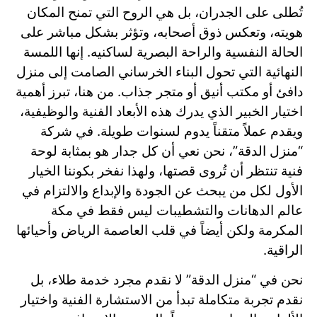
تُطلى على الجدران، بل هي الروح التي تمنح المكان
هويته، وتعكس ذوق أصحابه، وتؤثر بشكل مباشر على
الحالة النفسية والراحة البصرية لساكنيه. إنها اللمسة
النهائية التي تحول البناء الخرساني الصامت إلى منزل
دافئ أو مكتب أنيق أو متجر جذاب. من هنا، تبرز أهمية
اختيار الخبير الذي يدرك هذه الأبعاد الفنية والوظيفية،
ويقدم عملاً متقناً يدوم لسنوات طويلة. في شركة
“منزل الدقة”، نحن نعي أن كل جدار هو بمثابة لوحة
فنية تنتظر أن تُروى قصتها، ولهذا نفخر بكوننا الخيار
الأول لكل من يبحث عن الجودة والإبداع والالتزام في
عالم الدهانات والتشطيبات ليس فقط في مكة
المكرمة ولكن أيضاً في قلب العاصمة الرياض وأحيائها
الراقية.
نحن في “منزل الدقة” لا نقدم مجرد خدمة طلاء، بل
نقدم تجربة متكاملة تبدأ من الاستشارة الفنية واختيار