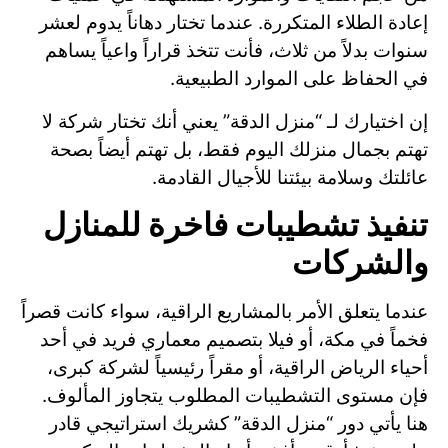
إعادة الطلاء المتكررة. عندما تختار دهاناً يدوم لعشر
سنوات بدلاً من ثلاث، فأنت تتخذ قراراً واعياً يساهم
في الحفاظ على الموارد الطبيعية.
إن اختيارك لـ “منزل الدقة” يعني أنك تختار شركة لا
تهتم بجمال منزلك اليوم فقط، بل تهتم أيضاً بصحة
عائلتك وسلامة بيئتنا للأجيال القادمة.
تنفيذ تشطيبات فاخرة للمنازل
والشركات
عندما يتعلق الأمر بالمشاريع الراقية، سواء كانت قصراً
فخماً في مكة، أو فيلا بتصميم معماري فريد في أحد
أحياء الرياض الراقية، أو مقراً رئيسياً لشركة كبرى،
فإن مستوى التشطيبات المطلوب يتجاوز المألوف.
هنا يأتي دور “منزل الدقة” كشريك استراتيجي قادر