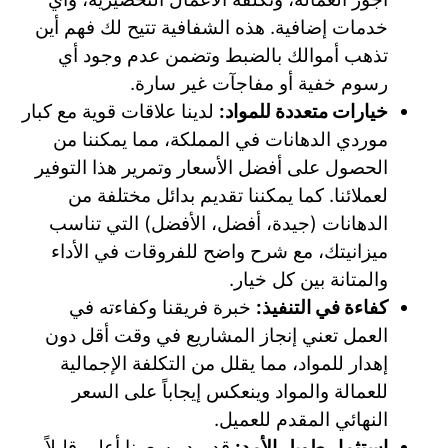
خدمات إضافية. هذه الشفافية تتيح لك فهم أين
تذهب أموالك بالضبط وتضمن عدم وجود أي
رسوم خفية أو مفاجآت غير سارة.
خيارات متعددة للمواد:
لدينا علاقات قوية مع كبار
موردي الدهانات في المملكة، مما يمكننا من
الحصول على أفضل الأسعار وتمرير هذا التوفير
لعملائنا. كما يمكننا تقديم بدائل مختلفة من
الدهانات (جيدة، أفضل، الأفضل) التي تناسب
ميزانيتك، مع شرح واضح للفروقات في الأداء
والمتانة بين كل خيار.
كفاءة في التنفيذ:
خبرة فريقنا وكفاءته في
العمل تعني إنجاز المشاريع في وقت أقل دون
إهدار للمواد، مما يقلل من التكلفة الإجمالية
للعمالة والمواد وينعكس إيجاباً على السعر
النهائي المقدم للعميل.
استثمار طويل الأمد:
قد يبدو سعرنا أعلى قليلاً