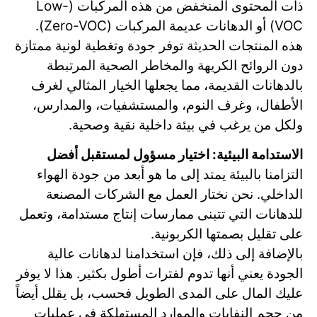
ذات المحتوى المنخفض من هذه المركبات (Low-
VOC) أو الدهانات عديمة المركبات (Zero-VOC).
هذه المنتجات الحديثة توفر جودة وتغطية لونية ممتازة
دون الروائح الكريهة والمخاطر الصحية المرتبطة
بالدهانات القديمة، مما يجعلها الخيار المثالي لغرف
الأطفال، وغرف النوم، والمستشفيات، والمدارس،
ولكل من يرغب في بيئة داخلية نقية وصحية.
الاستدامة البيئية: اختيار مسؤول لمستقبل أفضل
التزامنا بالبيئة يمتد إلى ما هو أبعد من جودة الهواء
الداخلي. نحن نختار العمل مع الشركات المصنعة
للدهانات التي تتبنى ممارسات إنتاج مستدامة، وتعمل
على تقليل بصمتها الكربونية.
بالإضافة إلى ذلك، فإن استخدامنا لدهانات عالية
الجودة يعني أنها تدوم لفترات أطول بكثير. هذا لا يوفر
عليك المال على المدى الطويل فحسب، بل يقلل أيضاً
من حجم النفايات والموارد المستهلكة في عمليات