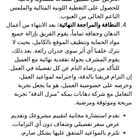
للحصول على التغطية اللونية المثالية والملمس
الناعم الخالي من العيوب.
النظافة والمراجعة النهائية:
بعد الانتهاء من أعمال
الدهان وجفافه تماماً، يقوم الفريق بإزالة جميع
مواد الحماية وتنظيف الموقع بالكامل، بحيث لا
نترك خلفنا أي أثر سوى جدران رائعة. بعد ذلك،
يقوم المشرف بجولة تفقدية نهائية مع العميل
للتأكد من رضاه التام عن كل تفصيلة في العمل.
إن التزام فريقنا بالدقة، واحترامه لمواعيد العمل،
وحرصه على خصوصية العميل، هو ما يجعل تجربة
التعامل مع شركة دهانات بمكه “منزل الدقة” تجربة
مريحة وموثوقة ومرضية.
نقدم استشارة مجانية لتقييم مشروعك وتقديم
عرض سعر تفصيلي وشفاف دون أي التزامات.
نلتزم بالمواعيد المتفق عليها بشكل صارم،