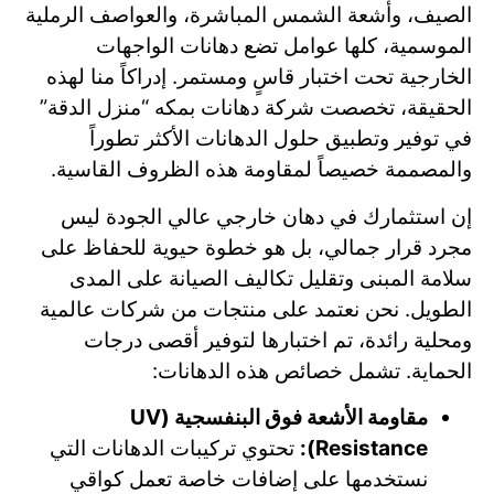
الصيف، وأشعة الشمس المباشرة، والعواصف الرملية
الموسمية، كلها عوامل تضع دهانات الواجهات
الخارجية تحت اختبار قاسٍ ومستمر. إدراكاً منا لهذه
الحقيقة، تخصصت شركة دهانات بمكه “منزل الدقة”
في توفير وتطبيق حلول الدهانات الأكثر تطوراً
والمصممة خصيصاً لمقاومة هذه الظروف القاسية.
إن استثمارك في دهان خارجي عالي الجودة ليس
مجرد قرار جمالي، بل هو خطوة حيوية للحفاظ على
سلامة المبنى وتقليل تكاليف الصيانة على المدى
الطويل. نحن نعتمد على منتجات من شركات عالمية
ومحلية رائدة، تم اختبارها لتوفير أقصى درجات
الحماية. تشمل خصائص هذه الدهانات:
مقاومة الأشعة فوق البنفسجية (UV
Resistance):
تحتوي تركيبات الدهانات التي
نستخدمها على إضافات خاصة تعمل كواقي