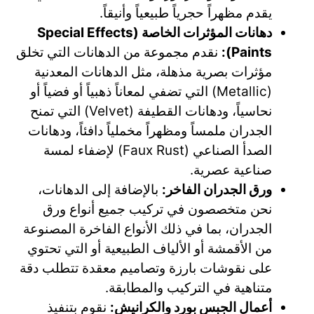
يقدم مظهراً حجرياً طبيعياً وأنيقاً.
دهانات المؤثرات الخاصة (Special Effects
Paints):
نقدم مجموعة من الدهانات التي تخلق
مؤثرات بصرية مذهلة، مثل الدهانات المعدنية
(Metallic) التي تضفي لمعاناً ذهبياً أو فضياً أو
نحاسياً، ودهانات القطيفة (Velvet) التي تمنح
الجدران ملمساً ومظهراً مخملياً دافئاً، ودهانات
الصدأ الصناعي (Faux Rust) لإضفاء لمسة
صناعية عصرية.
ورق الجدران الفاخر:
بالإضافة إلى الدهانات،
نحن متخصصون في تركيب جميع أنواع ورق
الجدران، بما في ذلك الأنواع الفاخرة المصنوعة
من الأقمشة أو الألياف الطبيعية أو التي تحتوي
على نقوشات بارزة وتصاميم معقدة تتطلب دقة
متناهية في التركيب والمطابقة.
أعمال الجبس بورد والكرانيش:
نقوم بتنفيذ