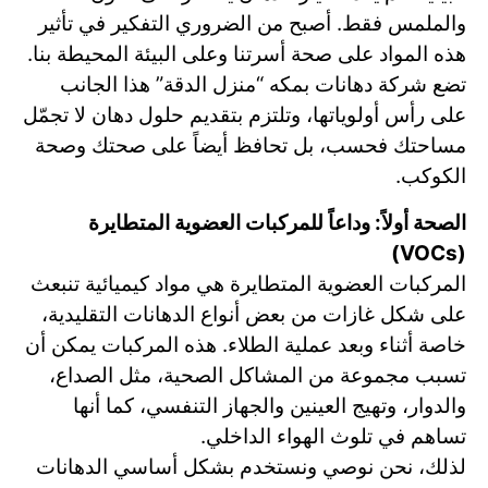
والملمس فقط. أصبح من الضروري التفكير في تأثير
هذه المواد على صحة أسرتنا وعلى البيئة المحيطة بنا.
تضع شركة دهانات بمكه “منزل الدقة” هذا الجانب
على رأس أولوياتها، وتلتزم بتقديم حلول دهان لا تجمّل
مساحتك فحسب، بل تحافظ أيضاً على صحتك وصحة
الكوكب.
الصحة أولاً: وداعاً للمركبات العضوية المتطايرة
(VOCs)
المركبات العضوية المتطايرة هي مواد كيميائية تنبعث
على شكل غازات من بعض أنواع الدهانات التقليدية،
خاصة أثناء وبعد عملية الطلاء. هذه المركبات يمكن أن
تسبب مجموعة من المشاكل الصحية، مثل الصداع،
والدوار، وتهيج العينين والجهاز التنفسي، كما أنها
تساهم في تلوث الهواء الداخلي.
لذلك، نحن نوصي ونستخدم بشكل أساسي الدهانات