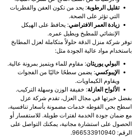
تقليل الرطوبة
: يحد من تكون العفن والفطريات
التي تؤثر على الصحة.
زيادة العمر الافتراضي
: يحافظ على الهيكل
الإنشائي للمطبخ ويطيل عمره.
توفر شركة منزل الدقة حلولاً متكاملة لعزل المطابخ
باستخدام مواد عالية الجودة مثل:
البولي يوريثان
: مقاوم للماء ويتميز بمرونة عالية.
الإيبوكسي
: يضمن سطحًا خاليًا من الفجوات
ويقاوم الكيماويات.
الألواح العازلة
: خفيفة الوزن وسهلة التركيب.
بفضل خبرتها في مجال العزل، تقدم شركة عزل
اسطح بحي الفوطه خدمات مضمونة بأسعار تنافسية،
مع ضمان جودة الخدمة لفترات طويلة. للاستفسار أو
الحصول على استشارة مجانية، يمكنك التواصل على
الرقم: 966533910940.