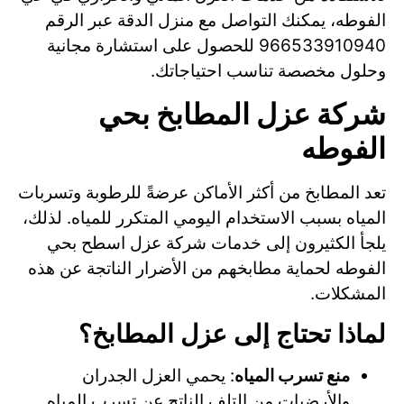
الفوطه، يمكنك التواصل مع منزل الدقة عبر الرقم
966533910940 للحصول على استشارة مجانية
وحلول مخصصة تناسب احتياجاتك.
شركة عزل المطابخ بحي
الفوطه
تعد المطابخ من أكثر الأماكن عرضةً للرطوبة وتسربات
المياه بسبب الاستخدام اليومي المتكرر للمياه. لذلك،
يلجأ الكثيرون إلى خدمات شركة عزل اسطح بحي
الفوطه لحماية مطابخهم من الأضرار الناتجة عن هذه
المشكلات.
لماذا تحتاج إلى عزل المطابخ؟
منع تسرب المياه
: يحمي العزل الجدران
والأرضيات من التلف الناتج عن تسرب المياه.