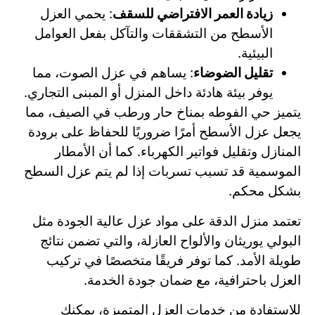
زيادة العمر الافتراضي للسقف
: يحمي العزل
الأسطح من التشققات والتآكل بفعل العوامل
البيئية.
تقليل الضوضاء
: يساهم في عزل الصوت، مما
يوفر بيئة هادئة داخل المنزل أو المبنى التجاري.
يتميز حي الفوطه بمناخ حار ورطب في الصيف، مما
يجعل عزل الأسطح أمرًا ضروريًا للحفاظ على برودة
المنازل وتقليل فواتير الكهرباء. كما أن الأمطار
الموسمية قد تسبب تسربات إذا لم يتم عزل السطح
بشكل محكم.
تعتمد منزل الدقة على مواد عزل عالية الجودة مثل
البولي يوريثان والألواح العازلة، والتي تضمن نتائج
طويلة الأمد. كما توفر فريقًا متخصصًا في تركيب
العزل باحترافية، مع ضمان جودة الخدمة.
للاستفادة من خدمات العزل المتميزة، يمكنك