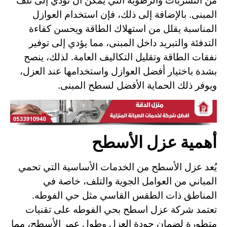
من التسربات والرطوبة التي يمكن أن تؤدي إلى تلف
المبنى. بالإضافة إلى ذلك، فإن استخدام العوازل
المناسبة يقلل من استهلاك الطاقة ويحسن كفاءة
التدفئة والتبريد داخل المبنى، مما يؤدي إلى توفير
نفقات الطاقة وتقليل التكاليف العامة. لذلك، ينصح
بشدة باختيار أفضل العوازل واستخدامها عند العزل،
ويوفر ذلك الحماية الأفضل لسطح المبنى.
أهمية عزل الأسطح
يُعد عزل الأسطح من الخدمات الأساسية التي تحمي
المباني من العوامل الجوية والتلف، خاصة في
المناطق ذات الطقس القاسي مثل حي الفوطه.
تعتمد شركة عزل اسطح بحي الفوطه على تقنيات
متطورة لضمان جودة العزل وطول عمر الأسطح، مما