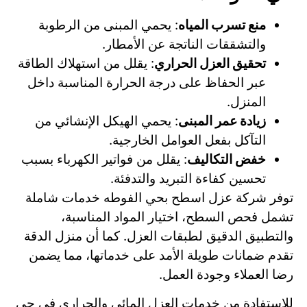
منع تسرب المياه
: يحمي المبنى من الرطوبة
والتشققات الناتجة عن الأمطار.
تحقيق العزل الحراري
: يقلل من استهلاك الطاقة
عبر الحفاظ على درجة الحرارة المناسبة داخل
المنزل.
زيادة عمر المبنى
: يحمي الهيكل الإنشائي من
التآكل بفعل العوامل الخارجية.
خفض التكاليف
: يقلل من فواتير الكهرباء بسبب
تحسين كفاءة التبريد والتدفئة.
توفر شركة عزل اسطح بحي الفوطه خدمات شاملة
تشمل فحص السطح، اختيار المواد المناسبة،
والتطبيق الدقيق لطبقات العزل. كما أن منزل الدقة
تقدم ضمانات طويلة الأمد على خدماتها، مما يضمن
رضا العملاء وجودة العمل.
للاستفادة من خدمات العزل المائي والحراري في حي