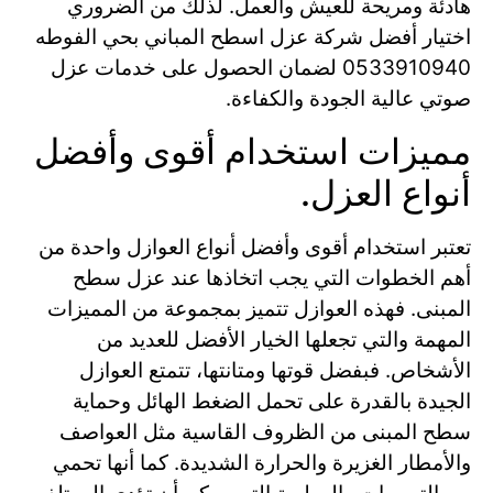
هادئة ومريحة للعيش والعمل. لذلك من الضروري
اختيار أفضل شركة عزل اسطح المباني بحي الفوطه
0533910940 لضمان الحصول على خدمات عزل
صوتي عالية الجودة والكفاءة.
مميزات استخدام أقوى وأفضل
أنواع العزل.
تعتبر استخدام أقوى وأفضل أنواع العوازل واحدة من
أهم الخطوات التي يجب اتخاذها عند عزل سطح
المبنى. فهذه العوازل تتميز بمجموعة من المميزات
المهمة والتي تجعلها الخيار الأفضل للعديد من
الأشخاص. فبفضل قوتها ومتانتها، تتمتع العوازل
الجيدة بالقدرة على تحمل الضغط الهائل وحماية
سطح المبنى من الظروف القاسية مثل العواصف
والأمطار الغزيرة والحرارة الشديدة. كما أنها تحمي