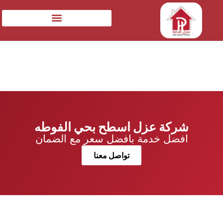
شركة عزل اسطح بحي الفوطه
افضل خدمة بافضل سعر مع الضمان
تواصل معنا