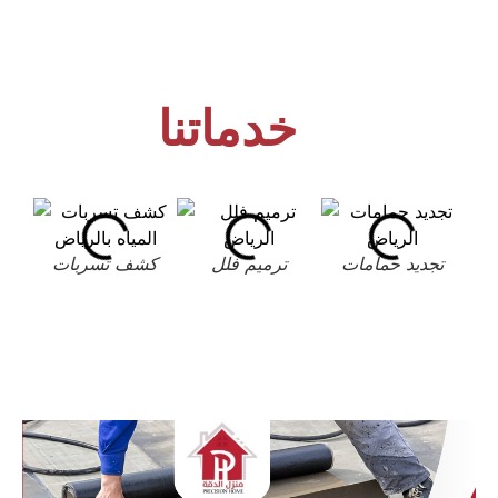
خدماتنا
تجديد حمامات
ترميم فلل
كشف تسربات