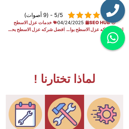
5/5 - (9 أصوات)
SEO HUB
04/24/2025
خدمات عزل الاسطح
افضل شركه عزل الاسطح بوادي الدواسر 0533910940
افضل شركه عزل الاسطح بحوطه بني تميم 0533910940
لماذا تختارنا !