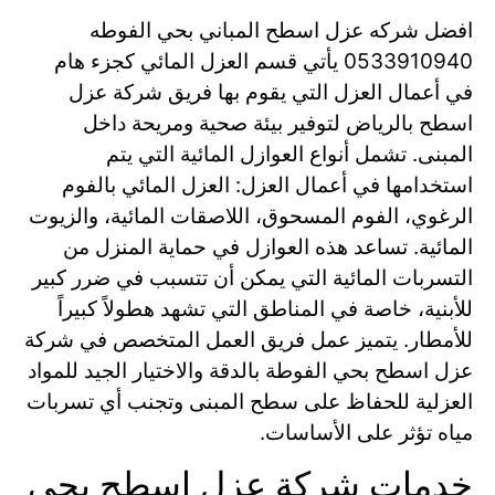
افضل شركه عزل اسطح المباني بحي الفوطه
0533910940 يأتي قسم العزل المائي كجزء هام
في أعمال العزل التي يقوم بها فريق شركة عزل
اسطح بالرياض لتوفير بيئة صحية ومريحة داخل
المبنى. تشمل أنواع العوازل المائية التي يتم
استخدامها في أعمال العزل: العزل المائي بالفوم
الرغوي، الفوم المسحوق، اللاصقات المائية، والزيوت
المائية. تساعد هذه العوازل في حماية المنزل من
التسربات المائية التي يمكن أن تتسبب في ضرر كبير
للأبنية، خاصة في المناطق التي تشهد هطولاً كبيراً
للأمطار. يتميز عمل فريق العمل المتخصص في شركة
عزل اسطح بحي الفوطة بالدقة والاختيار الجيد للمواد
العزلية للحفاظ على سطح المبنى وتجنب أي تسربات
مياه تؤثر على الأساسات.
خدمات شركة عزل اسطح بحي