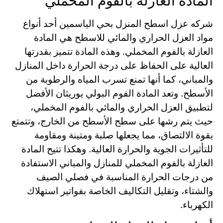
المادة العازلة بالفوم المخملي
شركه عزل اسطح المنزل بحي الياسمين أحد أنواع
مواد العزل الحراري والمائي للاسطح هي المادة
العازلة بالفوم المخملي. وهذه المادة تتميز بقدرتها
العالية على الحفاظ على درجة الحرارة داخل المنازل
والمباني، كما أنها تمنع تسرب المياه والرطوبة من
الأسطح. وتعد المادة الفوم البولي يوريثان الأفضل
لتطبيق العزل الحراري والمائي بالفوم المخملي،
حيث يتم رشها على سطح الأسطح من الخارج، وتتمتع
بقوة الالتصاق، مما يجعلها صلبة ومتينة ومقاومة
للتأثيرات الجوية والحرارة العالية. وهكذا تتيح المادة
العازلة بالفوم المخملي للمنازل والمباني الاستفادة
من درجات الحرارة المناسبة في فصلي الصيف
والشتاء، وتقليل التكاليف الخاصة بفواتير استهلاك
الكهرباء.