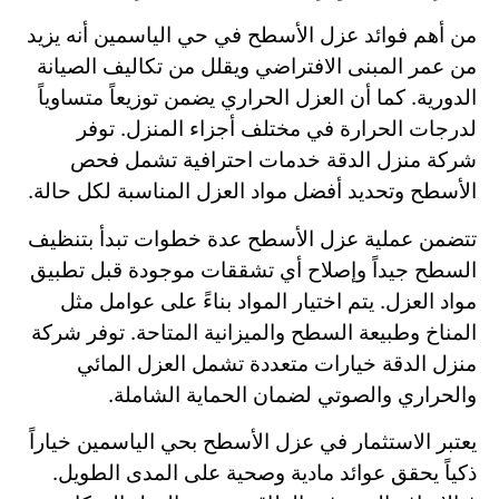
من أهم فوائد عزل الأسطح في حي الياسمين أنه يزيد
من عمر المبنى الافتراضي ويقلل من تكاليف الصيانة
الدورية. كما أن العزل الحراري يضمن توزيعاً متساوياً
لدرجات الحرارة في مختلف أجزاء المنزل. توفر
شركة منزل الدقة خدمات احترافية تشمل فحص
الأسطح وتحديد أفضل مواد العزل المناسبة لكل حالة.
تتضمن عملية عزل الأسطح عدة خطوات تبدأ بتنظيف
السطح جيداً وإصلاح أي تشققات موجودة قبل تطبيق
مواد العزل. يتم اختيار المواد بناءً على عوامل مثل
المناخ وطبيعة السطح والميزانية المتاحة. توفر شركة
منزل الدقة خيارات متعددة تشمل العزل المائي
والحراري والصوتي لضمان الحماية الشاملة.
يعتبر الاستثمار في عزل الأسطح بحي الياسمين خياراً
ذكياً يحقق عوائد مادية وصحية على المدى الطويل.