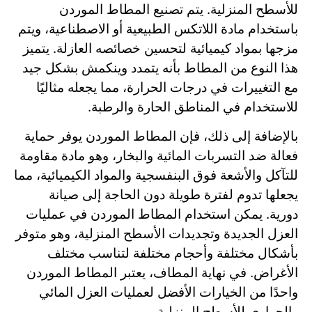
للأسطح المنزلية. يتم تصنيع المطاط الموردن
باستخدام مادة اللاتكس الطبيعية أو الاصطناعية، ويتم
مزجها بمواد كيميائية لتحسين خصائصه العازلة. يتميز
هذا النوع من المطاط بأنه يتمدد وينكمش بشكل جيد
مع التغييرات في درجات الحرارة، مما يجعله مثاليًا
للاستخدام في المناطق الحارة والرطبة.
بالإضافة إلى ذلك، فإن المطاط الموردن يوفر حماية
فعالة ضد التسربات المائية والبخار، وهو مادة مقاومة
للتآكل والأشعة فوق البنفسجية والمواد الكيميائية، مما
يجعلها تدوم لفترة طويلة دون الحاجة إلى صيانة
دورية. يمكن استخدام المطاط الموردن في عمليات
العزل الجديدة وتجديدات الأسطح المنزلية، وهو متوفر
بأشكال مختلفة وأحجام مختلفة لتناسب مختلف
الأغراض. في نهاية المطاف، يعتبر المطاط الموردن
واحدًا من الخيارات الأفضل لعمليات العزل المائي
والحراري للأسطح المنزلية.