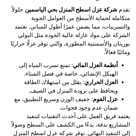
تقدم
شركة عزل اسطح المنزل بحي الياسمين
حلولاً
متكاملة لحماية الأسطح من العوامل الجوية
والتسريبات، مما يضمن عمرًا أطول للمباني. تعتمد
الشركة على مواد عازلة عالية الجودة مثل البولي
يوريثان والأسمنتية المطورة، والتي توفر عزلًا حراريًا
ومائيًا فعالاً.
أنظمة العزل المائي
: تمنع تسرب المياه إلى
الهيكل الإنشائي، خاصة في فصل الشتاء.
العزل الحراري
: يقلل من استهلاك الطاقة
ويحافظ على برودة المنزل في الصيف.
عزل الفوم
: خفيف الوزن وسريع التطبيق، مع
ضمان عدم وجود فجوات.
يعتمد فريق العمل على أحدث التقنيات لتنفيذ
المشاريع بدقة، بدءًا من الكشف على السطح وصولاً
إلى التنفيذ النهائي. توفر شركة عزل اسطح المنزل