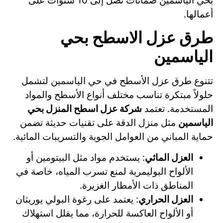
بحي الياسمين ضمانات تصل إلى 10 سنوات على
أعمالها.
طرق عزل الاسطح بحي
الياسمين
تتنوع طرق عزل الأسطح في حي الياسمين لتشمل
حلولاً مبتكرة تناسب مختلف أنواع الأسطح والمواد
المستخدمة. تعتمد
شركة عزل اسطح المنزل بحي
الياسمين
مثل منزل الدقة على تقنيات حديثة تضمن
حماية المباني من العوامل الجوية والتسريبات المائية.
العزل المائي
: يستخدم مواد مثل البيتومين أو
الألواح البوليمرية لمنع تسرب المياه، خاصة في
المناطق ذات الأمطار الغزيرة.
العزل الحراري
: يعتمد على رغوة البولي يوريثان
أو الألواح العاكسة للحرارة، مما يقلل استهلاك