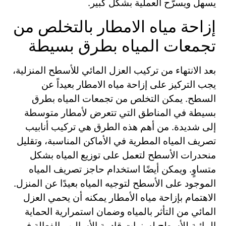
يسهل ويسرًّح العملية بشكل كبير.
إزاحة مياه الامطار بالتخلص من
تجمعات المياه بطرق بسيطة
بعد الانتهاء من تركيب العزل المائي للأسطح المنزلية،
يجب التركيز على إزاحة مياه الامطار بعيداً عن
السطح. يمكن التخلص من تجمعات المياه بطرق
بسيطة في المناطق التي تتعرض لأمطار متوسطة
إلى شديدة. من أهم هذه الطرق هي تركيب أنابيب
تصريف المياه المطرية في الأماكن المناسبة، وتقليل
منحدرات الأسطح لتعمل على توزيع المياه بشكل
متساوٍ. ويمكن أيضًا استخدام حاجز تصريف المياه
الموجود على الأسطح لتوجيه المياه بعيدًا عن المنزل.
الاهتمام بإزاحة مياه الأمطار يمكنه أن يحمي العزل
المائي من التأثر بالمياه وضمان استمرارية الحماية
المائية للأسطح لسنوات قادمة.الأساليب الفعالة في