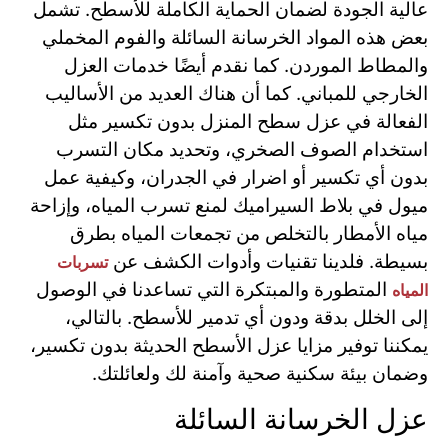
عالية الجودة لضمان الحماية الكاملة للأسطح. تشمل
بعض هذه المواد الخرسانة السائلة والفوم المخملي
والمطاط الموردن. كما نقدم أيضًا خدمات العزل
الخارجي للمباني. كما أن هناك العديد من الأساليب
الفعالة في عزل سطح المنزل بدون تكسير مثل
استخدام الصوف الصخري، وتحديد مكان التسرب
بدون أي تكسير أو اضرار في الجدران، وكيفية عمل
ميول في بلاط السيراميك لمنع تسرب المياه، وإزاحة
مياه الأمطار بالتخلص من تجمعات المياه بطرق
بسيطة. فلدينا تقنيات وأدوات الكشف عن
تسربات
المتطورة والمبتكرة التي تساعدنا في الوصول
المياه
إلى الخلل بدقة ودون أي تدمير للأسطح. بالتالي،
يمكننا توفير مزايا عزل الأسطح الحديثة بدون تكسير،
وضمان بيئة سكنية صحية وآمنة لك ولعائلتك.
عزل الخرسانة السائلة