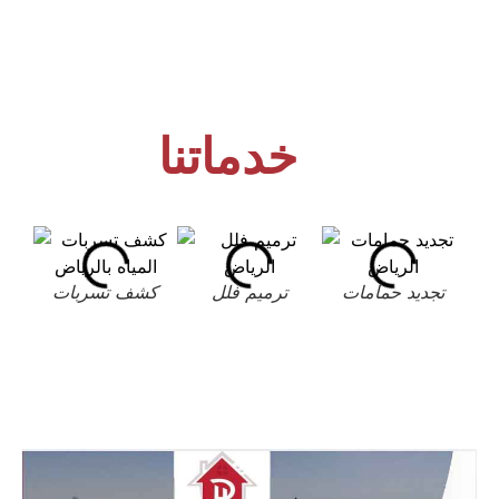
خدماتنا
تجديد حمامات
ترميم فلل
كشف تسربات