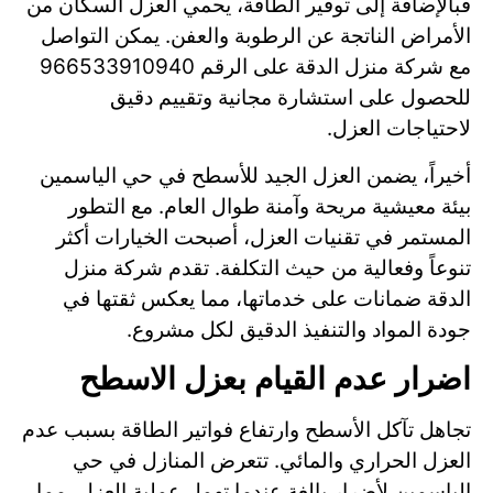
فبالإضافة إلى توفير الطاقة، يحمي العزل السكان من
الأمراض الناتجة عن الرطوبة والعفن. يمكن التواصل
مع شركة منزل الدقة على الرقم 966533910940
للحصول على استشارة مجانية وتقييم دقيق
لاحتياجات العزل.
أخيراً، يضمن العزل الجيد للأسطح في حي الياسمين
بيئة معيشية مريحة وآمنة طوال العام. مع التطور
المستمر في تقنيات العزل، أصبحت الخيارات أكثر
تنوعاً وفعالية من حيث التكلفة. تقدم شركة منزل
الدقة ضمانات على خدماتها، مما يعكس ثقتها في
جودة المواد والتنفيذ الدقيق لكل مشروع.
اضرار عدم القيام بعزل الاسطح
تجاهل تآكل الأسطح وارتفاع فواتير الطاقة بسبب عدم
العزل الحراري والمائي. تتعرض المنازل في حي
الياسمين لأضرار بالغة عندما تهمل عملية العزل، مما