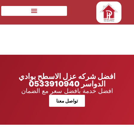
افضل شركه عزل الاسطح بوادي
الدواسر 0533910940
افضل خدمة بافضل سعر مع الضمان
تواصل معنا