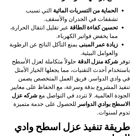
الحماية من التسربات المائية
التي تسبب
تشققات في الجدران والأسقف.
تحسين كفاءة الطاقة
عبر تقليل انتقال الحرارة،
مما يخفض فواتير الكهرباء.
زيادة عمر المبنى
بمنع التآكل الناتج عن الرطوبة
والعوامل البيئية.
توفر
شركة منزل الدقة
حلولاً متكاملة لعزل الأسطح
باستخدام أحدث التقنيات، مما يجعلها الخيار الأمثل
في وادي الدواسر. فريق العمل المتخصص يضمن
تنفيذ المشروع بدقة وسرعة، مع الحفاظ على معايير
الجودة العالمية. لا تتردد في التواصل مع
شركه عزل
الاسطح بوادي الدواسر
للحصول على خدمة متميزة
تدوم لسنوات.
طريقة تنفيذ عزل اسطح وادي