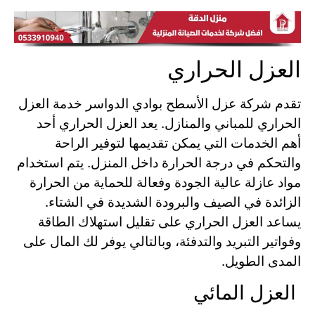
العزل الحراري
تقدم شركة عزل الأسطح بوادي الدواسر خدمة العزل
الحراري للمباني والمنازل. يعد العزل الحراري أحد
أهم الخدمات التي يمكن تقديمها لتوفير الراحة
والتحكم في درجة الحرارة داخل المنزل. يتم استخدام
مواد عازلة عالية الجودة وفعالة للحماية من الحرارة
الزائدة في الصيف والبرودة الشديدة في الشتاء.
يساعد العزل الحراري على تقليل استهلاك الطاقة
وفواتير التبريد والتدفئة، وبالتالي يوفر لك المال على
المدى الطويل.
العزل المائي