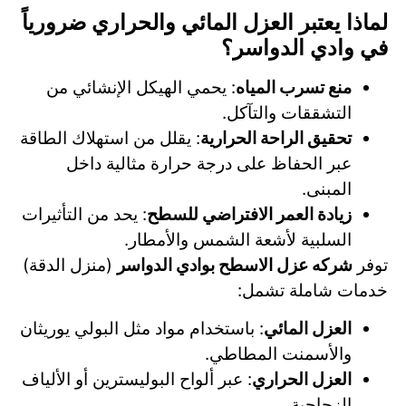
لماذا يعتبر العزل المائي والحراري ضرورياً
في وادي الدواسر؟
منع تسرب المياه
: يحمي الهيكل الإنشائي من
التشققات والتآكل.
تحقيق الراحة الحرارية
: يقلل من استهلاك الطاقة
عبر الحفاظ على درجة حرارة مثالية داخل
المبنى.
زيادة العمر الافتراضي للسطح
: يحد من التأثيرات
السلبية لأشعة الشمس والأمطار.
توفر
شركه عزل الاسطح بوادي الدواسر
(منزل الدقة)
خدمات شاملة تشمل:
العزل المائي
: باستخدام مواد مثل البولي يوريثان
والأسمنت المطاطي.
العزل الحراري
: عبر ألواح البوليسترين أو الألياف
الزجاجية.