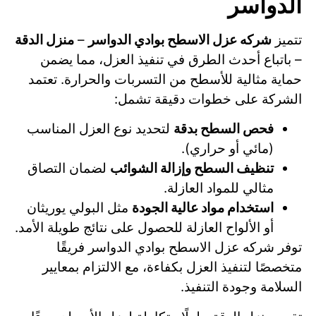
الدواسر
تتميز
شركه عزل الاسطح بوادي الدواسر
–
منزل الدقة
– باتباع أحدث الطرق في تنفيذ العزل، مما يضمن
حماية مثالية للأسطح من التسربات والحرارة. تعتمد
الشركة على خطوات دقيقة تشمل:
فحص السطح بدقة
لتحديد نوع العزل المناسب
(مائي أو حراري).
تنظيف السطح وإزالة الشوائب
لضمان التصاق
مثالي للمواد العازلة.
استخدام مواد عالية الجودة
مثل البولي يوريثان
أو الألواح العازلة للحصول على نتائج طويلة الأمد.
توفر شركه عزل الاسطح بوادي الدواسر فريقًا
متخصصًا لتنفيذ العزل بكفاءة، مع الالتزام بمعايير
السلامة وجودة التنفيذ.