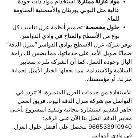
مواد عازلة ممتازة
: استخدام مواد ذات جودة
عالية مثل البولي يوريثان والأسمنتية المقاومة
للماء.
حلول مخصصة
: تصميم أنظمة عزل تناسب كل
نوع من الأسطح والمناخ في وادي الدواسر.
توفر شركه عزل الاسطح بوادي الدواسر “منزل الدقة”
ضمانًا طويل الأمد على خدماتها، مما يضمن لك راحة
البال وجودة العمل. كما أن الشركة تلتزم بمعايير
السلامة والاستدامة، مما يجعلها الخيار الأمثل لحماية
منزلك أو مؤسستك.
للاستفادة من خدمات العزل المتميزة، لا تتردد في
التواصل مع شركة منزل الدقة اليوم. فريق العمل
جاهز لتقديم استشارة مجانية وتنفيذ المشروع بأعلى
معايير الدقة. اتصل بنا الآن على الرقم:
966533910940 لتحصل على أفضل حلول العزل
في وادي الدواسر.