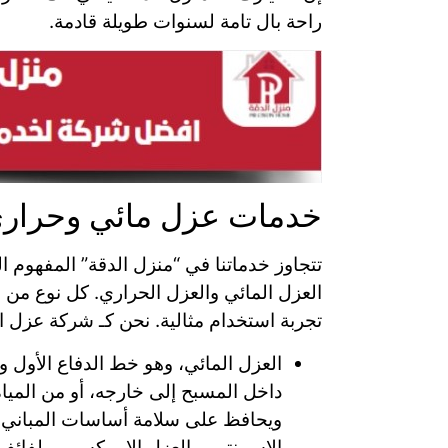
راحة بال تامة لسنوات طويلة قادمة.
خدمات عزل مائي وحراري
تتجاوز خدماتنا في “منزل الدقة” المفهوم ال
العزل المائي والعزل الحراري. كل نوع من ه
تجربة استخدام مثالية. نحن كـ شركة عزل ال
العزل المائي، وهو خط الدفاع الأول 
داخل المسبح إلى خارجه، أو من المياه
ويحافظ على سلامة أساسات المباني ا
الإسمنتي، والعزل الإيبوكسي، ولفائف ا