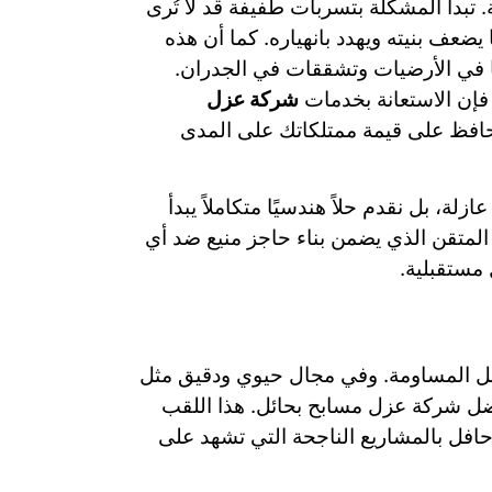
 تبدأ المشكلة بتسربات طفيفة قد لا تُرى
ضعف بنيته ويهدد بانهياره. كما أن هذه
ا في الأرضيات وتشققات في الجدران.
، فإن الاستعانة بخدمات
شركة عزل
حافظ على قيمة ممتلكاتك على المدى
ة، بل نقدم حلاً هندسيًا متكاملاً يبدأ
المتقن الذي يضمن بناء حاجز منيع ضد أي
مستقبلية.
قبل المساومة. وفي مجال حيوي ودقيق مثل
ل شركة عزل مسابح بحائل. هذا اللقب
حافل بالمشاريع الناجحة التي تشهد على