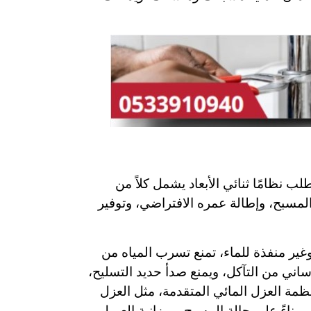
ب نظامًا ثنائي الأبعاد يشمل كلاً من
المسبح، وإطالة عمره الافتراضي، وتوفير
غير منفذة للماء، تمنع تسرب المياه من
ساني من التآكل، ويمنع صدأ حديد التسليح،
مة العزل المائي المتقدمة، مثل العزل
 بناءً على حالة المسبح وميزانية العميل.