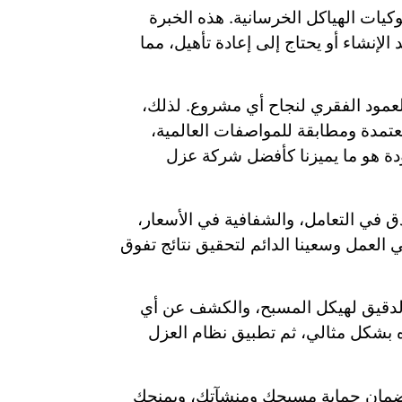
وكيات الهياكل الخرسانية. هذه الخبرة
نشاء أو يحتاج إلى إعادة تأهيل، مما
لعمود الفقري لنجاح أي مشروع. لذلك،
معتمدة ومطابقة للمواصفات العالمية،
جودة هو ما يميزنا كأفضل شركة عزل
 في التعامل، والشفافية في الأسعار،
ي العمل وسعينا الدائم لتحقيق نتائج تفوق
 الدقيق لهيكل المسبح، والكشف عن أي
 بشكل مثالي، ثم تطبيق نظام العزل
ته لضمان حماية مسبحك ومنشآتك، ويمنحك