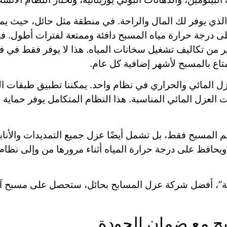
 الذي يوفر لك المال والراحة. في منطقة مثل حائل، حيث يم
 درجة حرارة مياه المسبح دافئة وممتعة لفترات أطول. فهو
 من تكاليف تشغيل سخانات المياه. هذا لا يوفر فقط في فو
تاع بالمسبح لأشهر إضافية كل عام.
عزل المائي والحراري في نظام واحد. يمكننا تطبيق طبقات ال
ت العزل المائي المناسبة. هذا النظام المتكامل يوفر حما
 المسبح فقط، بل تشمل أيضًا عزل جميع التمديدات والأنابي
يحافظ على درجة حرارة المياه أثناء مرورها من وإلى نظام 
قة”، أفضل شركة عزل المسابح بحائل، ستحصل على مسبح آم
ح مع ضمان الجودة