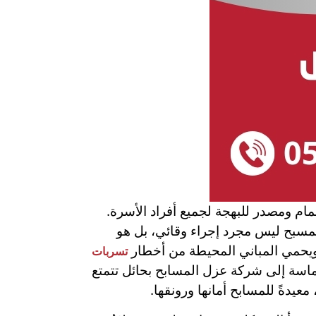
مام ومصدر للبهجة لجميع أفراد الأسرة.
لمسبح ليس مجرد إجراء وقائي، بل هو
 ويحمي المباني المحيطة من أخطار
تسربات
لماسة إلى شركة عزل المسابح بحائل تتمتع
عيدةً للمسابح أمانها ورونقها.