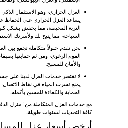
العزل الحراري، وهو الاستثمار الذكي
يساعد العزل الحراري على الحفاظ على
التربة المحيطة، مما يخفض بشكل كبير
السباحة، مما يتيح لك ولأسرتك الاستم
نحن نقدم حلولاً متكاملة تجمع بين ال
الفوم الرغوي، ومن ثم حمايتها بطبقا
والأمان للمسبح.
لا تقتصر خدمات العزل لدينا على جسم
يمنع تسرب المياه في نقاط الاتصال، و
الحماية والكفاءة للمسبح بأكمله.
مع خدمات العزل المتكاملة من “منزل الد
كافة التحديات لسنوات طويلة.
أرخص أسعار عزل المساب