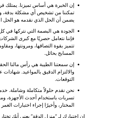
إن الخبرة هي أساس تميزنا. يمتلك فريق
تمكننا من تشخيص أي مشكلة بدقة، وتح
يضمن أن الحل الذي نقدمه هو الحل ا
الجودة هي البصمة التي نتركها في كل
فإننا نتعامل حصريًا مع كبرى الشركات
تتميز بقوة التصاقها، ومرونتها، ومقاو
المسابح بحائل.
إن سمعتنا الطيبة هي رأس مالنا الحق
والالتزام الدقيق بالمواعيد. شهادات ع
التوقعات.
نحن نقدم حلولاً متكاملة وشاملة. خد
تسربات باستخدام أحدث الأجهزة، ومع
المختار، وأخيرًا إجراء اختبارات الغمر 
إن اختيارك لـ “منزل الدقة” يعني أنك تختا