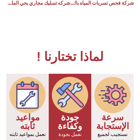
شركة فحص تسربات المياه بالطائف
شركه تسليك مجاري بحي الملك فهد الرياض
لماذا تختارنا !
سرعة
جودة
مواعيد
الإستجابة
وكفاءة
ثابته
نستجيب لجميع
نعمل بجودة
نعمل بمواعيد ثابته