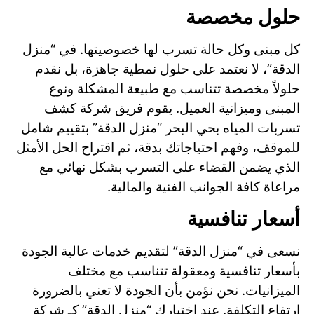
حلول مخصصة
كل مبنى وكل حالة تسرب لها خصوصيتها. في “منزل
الدقة”، لا نعتمد على حلول نمطية جاهزة، بل نقدم
حلولاً مخصصة تتناسب مع طبيعة المشكلة ونوع
المبنى وميزانية العميل. يقوم فريق شركة كشف
تسربات المياه بحي البحر “منزل الدقة” بتقييم شامل
للموقف، وفهم احتياجاتك بدقة، ثم اقتراح الحل الأمثل
الذي يضمن القضاء على التسرب بشكل نهائي مع
مراعاة كافة الجوانب الفنية والمالية.
أسعار تنافسية
نسعى في “منزل الدقة” لتقديم خدمات عالية الجودة
بأسعار تنافسية ومعقولة تتناسب مع مختلف
الميزانيات. نحن نؤمن بأن الجودة لا تعني بالضرورة
ارتفاع التكلفة. عند اختيارك “منزل الدقة” كـ شركة