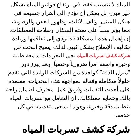
المياه لا تتسبب فقط في ارتفاع فواتير المياه بشكل
غير مبرر، بل يمكن أن تؤدي إلى أضرار جسيمة في
هيكل المبنى، وتلف الأثاث، وظهور العفن والرطوبة،
مما يؤثر سلباً على صحة السكان وسلامة الممتلكات.
إن إهمال هذه المشكلة قد يؤدي إلى تفاقمها وزيادة
تكاليف الإصلاح بشكل كبير. لذلك، يصبح البحث عن
بحي البحر ذات سمعة طيبة
شركة كشف تسربات المياه
وخبرة واسعة أمراً ضرورياً وحتمياً. وهنا يبرز دور
“منزل الدقة” كواحدة من الشركات الرائدة التي تقدم
حلولاً متكاملة وفعالة لمواجهة هذه التحديات، معتمدة
على أحدث التقنيات وفريق عمل محترف لضمان راحة
بالك وحماية ممتلكاتك. إن التعامل مع تسربات المياه
يتطلب دقة وخبرة، وهو ما نسعى لتقديمه في كل
خدمة.
شركة كشف تسربات المياه