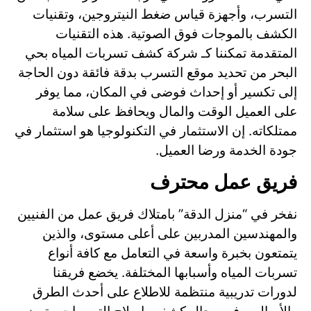
التسرب، وأجهزة قياس ضغط النيتروجين، وتقنيات
الكشف بالموجات فوق الصوتية. هذه التقنيات
المتقدمة تمكننا كـ شركة كشف تسربات المياه بحي
البحر من تحديد موقع التسرب بدقة فائقة دون الحاجة
إلى تكسير أو إحداث فوضى في المكان، مما يوفر
على العميل الوقت والمال ويحافظ على سلامة
ممتلكاته. إن الاستثمار في التكنولوجيا هو استثمار في
جودة الخدمة ورضا العميل.
فريق عمل محترف
نفخر في “منزل الدقة” بامتلاك فريق عمل من الفنيين
والمهندسين المدربين على أعلى مستوى، والذين
يتمتعون بخبرة واسعة في التعامل مع كافة أنواع
تسربات المياه وأسبابها المختلفة. يخضع فريقنا
لدورات تدريبية منتظمة للاطلاع على أحدث الطرق