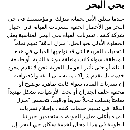
بحي البحر
عندما يتعلق الأمر بحماية منزلك أو مؤسستك في حي
البحر من الأخطار الخفية لتسربات المياه، فإن اختيار
شركة كشف تسربات المياه بحي البحر المناسبة يمثل
الخطوة الأولى نحو الحل. “منزل الدقة” تفهم تماماً
التحديات الفريدة التي قد تواجهها المباني في هذه
المنطقة، سواء كانت متعلقة بنوعية التربة، أو طبيعة
البناء، أو حتى تأثير العوامل الجوية. نحن لا نقدم مجرد
خدمة، بل نقدم شراكة مبنية على الثقة والاحترافية.
إن تسربات المياه، سواء كانت ظاهرة بوضوح أو
مخفية خلف الجدران أو تحت الأرضيات، تشكل تهديداً
صامتاً يتطلب تدخلاً سريعاً ودقيقاً. تتخصص “منزل
الدقة” في تقديم خدمات كشف وإصلاح تسربات
المياه بأعلى معايير الجودة، مستخدمين خبراتنا
الطويلة في هذا المجال لخدمة سكان حي البحر. إن