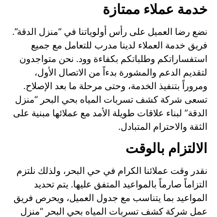
خدمة عملاء ممتازة
نضع رضا العميل على رأس أولوياتنا في “منزل الدقة”.
فريق خدمة العملاء لدينا مدرب للتعامل مع جميع
استفساراتكم وطلباتكم بكفاءة وود. نحن متواجدون
لتقديم الدعم والمشورة بدءاً من الاتصال الأول،
ومروراً بتنفيذ الخدمة، وحتى مرحلة ما بعد الإصلاح.
تسعى شركة كشف تسربات المياه بحي البحر “منزل
الدقة” لبناء علاقات طويلة الأمد مع عملائها مبنية على
الثقة والاحترام المتبادل.
الالتزام بالوقت
نقدر وقت عملائنا الكرام في حي البحر، ولذلك نلتزم
التزاماً صارماً بالمواعيد المتفق عليها. يتم تحديد
المواعيد بما يتناسب مع جدول العميل، ويحرص فريق
عمل شركة كشف تسربات المياه بحي البحر “منزل