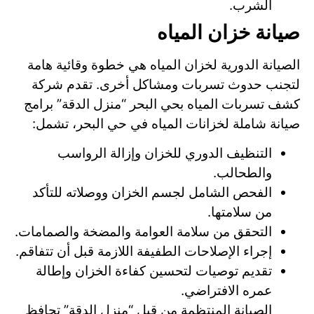
الشرب.
صيانة خزان المياه
الصيانة الدورية لخزان المياه هي خطوة وقائية هامة
لتجنب حدوث تسربات ومشاكل أخرى. تقدم شركة
كشف تسربات المياه بحي البحر “منزل الدقة” برامج
صيانة شاملة لخزانات المياه في حي البحر، تشمل:
التنظيف الدوري للخزان وإزالة الرواسب
والطحالب.
الفحص الشامل لجسم الخزان ووصلاته للتأكد
من سلامتها.
التحقق من سلامة العوامة والمضخة والصمامات.
إجراء الإصلاحات الطفيفة اللازمة قبل أن تتفاقم.
تقديم توصيات لتحسين كفاءة الخزان وإطالة
عمره الافتراضي.
الصيانة المنتظمة من قبل “منزل الدقة” تحافظ