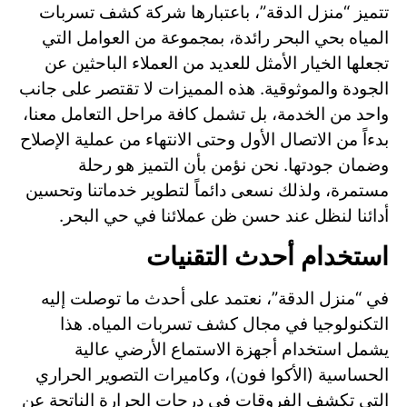
تتميز “منزل الدقة”، باعتبارها
شركة كشف تسربات
المياه بحي البحر
رائدة، بمجموعة من العوامل التي
تجعلها الخيار الأمثل للعديد من العملاء الباحثين عن
الجودة والموثوقية. هذه المميزات لا تقتصر على جانب
واحد من الخدمة، بل تشمل كافة مراحل التعامل معنا،
بدءاً من الاتصال الأول وحتى الانتهاء من عملية الإصلاح
وضمان جودتها. نحن نؤمن بأن التميز هو رحلة
مستمرة، ولذلك نسعى دائماً لتطوير خدماتنا وتحسين
أدائنا لنظل عند حسن ظن عملائنا في حي البحر.
استخدام أحدث التقنيات
في “منزل الدقة”، نعتمد على أحدث ما توصلت إليه
التكنولوجيا في مجال كشف تسربات المياه. هذا
يشمل استخدام أجهزة الاستماع الأرضي عالية
الحساسية (الأكوا فون)، وكاميرات التصوير الحراري
التي تكشف الفروقات في درجات الحرارة الناتجة عن