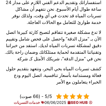
استفساراتك وتقديم الدعم الفني اللازم على مدار 24
ساعة طوال أيام الأسبوع. نحن نتفهم أن مشاكل
تسربات المياه قد تحدث في أي وقت، ولذلك نوفر
خدمة طوارئ للتعامل مع الحالات العاجلة.
لا تدع مشكلة صغيرة تتفاقم لتصبح كارثة كبيرة! اتصل
الآن بـ “منزل الدقة” واحصل على فحص شامل وتقييم
دقيق لمشكلة تسربات المياه لديك. استفد من خبراتنا
وتقنياتنا المتقدمة لحماية ممتلكاتك وضمان راحة بالك.
نحن في “منزل الدقة”، شريكك الأمثل كـ شركة
كشف تسربات المياه بحي البحر، ونتعهد بتقديم حلول
فعالة ومستدامة بأسعار تنافسية. اتصل اليوم ودع
الخبراء يتعاملون مع الأمر
5/5 - (66 صوت)
SEO HUB
06/06/2025
خدمات التسربات