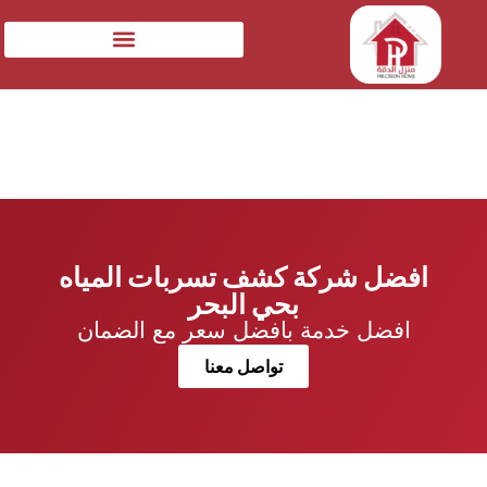
افضل شركة كشف تسربات المياه
بحي البحر
افضل خدمة بافضل سعر مع الضمان
تواصل معنا