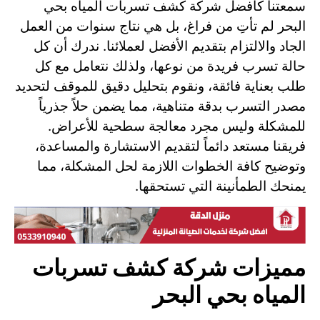
سمعتنا كأفضل شركة كشف تسربات المياه بحي
البحر لم تأتِ من فراغ، بل هي نتاج سنوات من العمل
الجاد والالتزام بتقديم الأفضل لعملائنا. ندرك أن كل
حالة تسرب فريدة من نوعها، ولذلك نتعامل مع كل
طلب بعناية فائقة، ونقوم بتحليل دقيق للموقف لتحديد
مصدر التسرب بدقة متناهية، مما يضمن حلاً جذرياً
للمشكلة وليس مجرد معالجة سطحية للأعراض.
فريقنا مستعد دائماً لتقديم الاستشارة والمساعدة،
وتوضيح كافة الخطوات اللازمة لحل المشكلة، مما
يمنحك الطمأنينة التي تستحقها.
مميزات شركة كشف تسربات
المياه بحي البحر