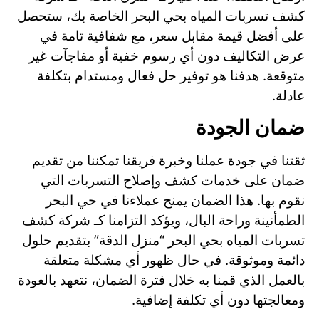
كشف تسربات المياه بحي البحر الخاصة بك، ستحصل
على أفضل قيمة مقابل سعر، مع شفافية تامة في
عرض التكاليف دون أي رسوم خفية أو مفاجآت غير
متوقعة. هدفنا هو توفير حل فعال ومستدام بتكلفة
عادلة.
ضمان الجودة
ثقتنا في جودة عملنا وخبرة فريقنا تمكننا من تقديم
ضمان على خدمات كشف وإصلاح التسربات التي
نقوم بها. هذا الضمان يمنح عملاءنا في حي البحر
الطمأنينة وراحة البال، ويؤكد التزامنا كـ شركة كشف
تسربات المياه بحي البحر “منزل الدقة” بتقديم حلول
دائمة وموثوقة. في حال ظهور أي مشكلة متعلقة
بالعمل الذي قمنا به خلال فترة الضمان، نتعهد بالعودة
ومعالجتها دون أي تكلفة إضافية.