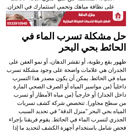
على نظافة مياهك وتحمي استثمارك في الخزان.
حل مشكلة تسرب الماء في
الحائط بحي البحر
ظهور بقع رطوبة، أو تقشر الدهان، أو نمو العفن على
الجدران هي علامات واضحة على وجود مشكلة تسرب
مياه في الحائط. يمكن أن يكون مصدر هذا التسرب
داخلياً (من مواسير المياه أو الصرف الصحي المارة
داخل الجدار) أو خارجياً (من مياه الأمطار أو تسرب
من سطح مجاور). تتخصص شركة كشف تسربات
المياه بحي البحر “منزل الدقة” في تحديد السبب
الجذري لتسرب الماء في الحائط. يقوم فريقنا بإجراء
فحص شامل باستخدام أجهزة الكشف لتحديد ما إذا