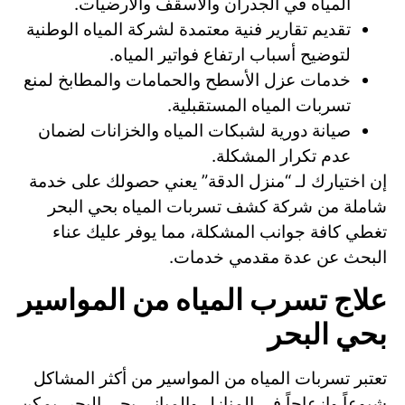
المياه في الجدران والأسقف والأرضيات.
تقديم تقارير فنية معتمدة لشركة المياه الوطنية
لتوضيح أسباب ارتفاع فواتير المياه.
خدمات عزل الأسطح والحمامات والمطابخ لمنع
تسربات المياه المستقبلية.
صيانة دورية لشبكات المياه والخزانات لضمان
عدم تكرار المشكلة.
إن اختيارك لـ “منزل الدقة” يعني حصولك على خدمة
شاملة من شركة كشف تسربات المياه بحي البحر
تغطي كافة جوانب المشكلة، مما يوفر عليك عناء
البحث عن عدة مقدمي خدمات.
علاج تسرب المياه من المواسير
بحي البحر
تعتبر تسربات المياه من المواسير من أكثر المشاكل
شيوعاً وإزعاجاً في المنازل والمباني بحي البحر. يمكن