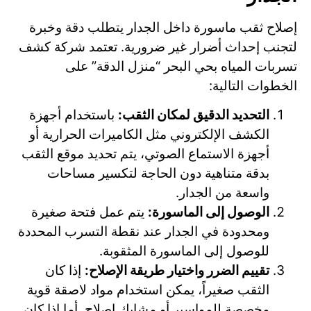
إصلاح ثقب ماسورة داخل الجدار يتطلب دقة وخبرة
لتجنب إحداث أضرار غير ضرورية. تعتمد شركة كشف
تسربات المياه بحي البحر “منزل الدقة” على
الخطوات التالية:
التحديد الدقيق لمكان الثقب:
باستخدام أجهزة
الكشف الإلكتروني مثل الكاميرات الحرارية أو
أجهزة الاستماع الصوتي، يتم تحديد موقع الثقب
بدقة متناهية دون الحاجة لتكسير مساحات
واسعة من الجدار.
الوصول إلى الماسورة:
يتم عمل فتحة صغيرة
ومحدودة في الجدار عند نقطة التسرب المحددة
للوصول إلى الماسورة المثقوبة.
تقييم الضرر واختيار طريقة الإصلاح:
إذا كان
الثقب صغيراً، يمكن استخدام مواد لاصقة قوية
مخصصة للمواسير أو مشابك إصلاح. أما إذا كان