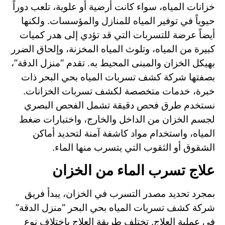
خزانات المياه، سواء كانت أرضية أو علوية، تلعب دوراً
حيوياً في توفير المياه للمنازل والمؤسسات. ولكنها
أيضاً عرضة للتسربات التي قد تؤدي إلى هدر كميات
كبيرة من المياه، وتلوث المياه المخزنة، وإلحاق الضرر
بهيكل الخزان والمبنى المحيط به. تقدم “منزل الدقة”،
بصفتها
شركة كشف تسربات المياه بحي البحر
ذات
خبرة، خدمات متخصصة لكشف تسربات الخزانات.
نستخدم طرق فحص دقيقة تشمل الفحص البصري
لجسم الخزان من الداخل والخارج، واختبارات ضغط
المياه، واستخدام مواد كاشفة آمنة لتحديد أماكن
الشقوق أو الثقوب التي يتسرب منها الماء.
علاج تسرب الماء من الخزان
بمجرد تحديد مصدر التسرب في الخزان، يبدأ فريق
شركة كشف تسربات المياه بحي البحر “منزل الدقة”
في عملية العلاج. تختلف طريقة العلاج باختلاف نوع