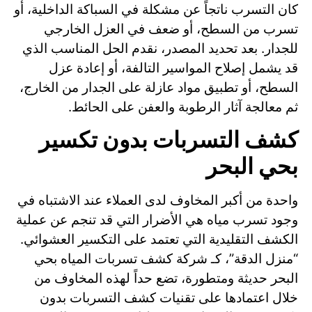
كان التسرب ناتجاً عن مشكلة في السباكة الداخلية، أو
تسرب من السطح، أو ضعف في العزل الخارجي
للجدار. بعد تحديد المصدر، نقدم الحل المناسب الذي
قد يشمل إصلاح المواسير التالفة، أو إعادة عزل
السطح، أو تطبيق مواد عازلة على الجدار من الخارج،
ثم معالجة آثار الرطوبة والعفن على الحائط.
كشف التسربات بدون تكسير
بحي البحر
واحدة من أكبر المخاوف لدى العملاء عند الاشتباه في
وجود تسرب مياه هي الأضرار التي قد تنجم عن عملية
الكشف التقليدية التي تعتمد على التكسير العشوائي.
“منزل الدقة”، كـ شركة كشف تسربات المياه بحي
البحر حديثة ومتطورة، تضع حداً لهذه المخاوف من
خلال اعتمادها على تقنيات كشف التسربات بدون