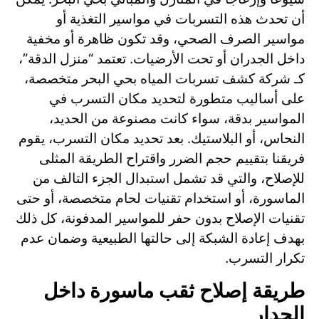
أن تحدث هذه التسربات في مواسير التغذية أو
مواسير الصرف الصحي، وقد تكون ظاهرة أو مخفية
داخل الجدران أو تحت الأرضيات. تعتمد “منزل الدقة”،
كـ شركة كشف تسربات المياه بحي البحر متخصصة،
على أساليب متطورة لتحديد مكان التسرب في
المواسير بدقة، سواء كانت مصنوعة من الحديد،
النحاس، أو البلاستيك. بعد تحديد مكان التسرب، يقوم
فريقنا بتقييم حجم الضرر واقتراح الطريقة المثلى
للإصلاح، والتي قد تشمل استبدال الجزء التالف من
الماسورة، أو استخدام تقنيات لحام متخصصة، أو حتى
تقنيات الإصلاح بدون حفر للمواسير المدفونة، كل ذلك
بهدف إعادة الشبكة إلى حالتها الطبيعية وضمان عدم
تكرار التسرب.
طريقة إصلاح ثقب ماسورة داخل
الجدار