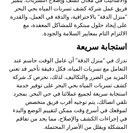
والأساليب في مجال كشف وإصلاح التسربات. يتميز
فريق عمل شركة كشف تسربات المياه بحي البحر
“منزل الدقة” بالاحترافية، والدقة في العمل، والقدرة
على إيجاد حلول مبتكرة للمشاكل المعقدة، مع
الالتزام التام بمعايير السلامة والجودة.
استجابة سريعة
ندرك في “منزل الدقة” أن عامل الوقت حاسم عند
التعامل مع تسربات المياه، فكل دقيقة تأخير قد تعني
المزيد من الضرر والتكاليف. لذلك، نحرص كـ شركة
كشف تسربات المياه بحي البحر على توفير خدمة
استجابة سريعة لجميع عملائنا في حي البحر. بمجرد
تلقي اتصالك، يتم توجيه أقرب فريق متخصص
لموقعك في أسرع وقت ممكن لتقييم الوضع والبدء
في إجراءات الكشف والإصلاح، مما يحد من تفاقم
المشكلة ويقلل من الأضرار المحتملة.