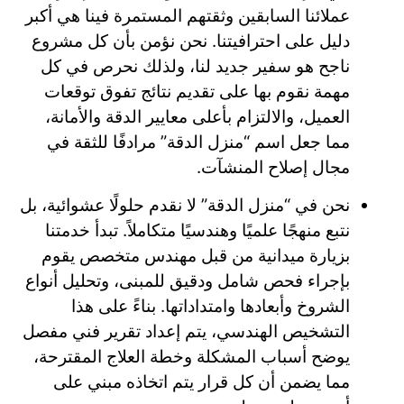
عملائنا السابقين وثقتهم المستمرة فينا هي أكبر
دليل على احترافيتنا. نحن نؤمن بأن كل مشروع
ناجح هو سفير جديد لنا، ولذلك نحرص في كل
مهمة نقوم بها على تقديم نتائج تفوق توقعات
العميل، والالتزام بأعلى معايير الدقة والأمانة،
مما جعل اسم “منزل الدقة” مرادفًا للثقة في
مجال إصلاح المنشآت.
نحن في “منزل الدقة” لا نقدم حلولًا عشوائية، بل
نتبع منهجًا علميًا وهندسيًا متكاملاً. تبدأ خدمتنا
بزيارة ميدانية من قبل مهندس متخصص يقوم
بإجراء فحص شامل ودقيق للمبنى، وتحليل أنواع
الشروخ وأبعادها وامتداداتها. بناءً على هذا
التشخيص الهندسي، يتم إعداد تقرير فني مفصل
يوضح أسباب المشكلة وخطة العلاج المقترحة،
مما يضمن أن كل قرار يتم اتخاذه مبني على