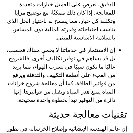
الدقيق، نعرض على العميل خيارات متعددة
للمعالجة، إذا كان ذلك ممكنًا، مع توضيح مزايا
وتكلفة كل خيار، مما يسمح له باختيار الحل الذي
يناسب احتياجاته وقدرته المالية دون المساس
بالسلامة الأساسية للمبنى.
إن الاستثمار في خدماتنا لا يحمي مبناك فحسب،
بل قد يساهم في توفير تكاليف أخرى. فالشروخ
غالبًا ما تكون سببًا في تسرب الهواء، مما يزيد
من العبء على أنظمة التكييف والتدفئة ويرفع
من فواتير الطاقة. كما أن معالجة شروخ خزانات
المياه يمنع هدر المياه ويقلل من فواتيرها. إنها
دائرة من التوفير تبدأ بخطوة واحدة صحيحة.
تقنيات معالجة حديثة
إن عالم الهندسة الإنشائية وإصلاح الخرسانة في تطور