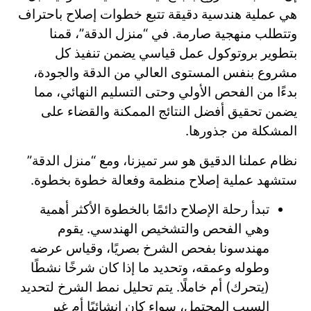
هي عملية هندسية دقيقة تتبع خطوات إصلاح باحتراف
وتتطلب منهجية صارمة. في “منزل الدقة”، قمنا
بتطوير بروتوكول عمل قياسي يضمن تنفيذ كل
مشروع بنفس المستوى العالي من الدقة والجودة،
بدءًا من الفحص الأولي وحتى التسليم النهائي، مما
يضمن تحقيق أفضل النتائج الممكنة والقضاء على
المشكلة من جذورها.
نظام عملنا الدقيق هو سر تميزنا، ومع “منزل الدقة”
ستشهد عملية إصلاح منظمة وفعالة خطوة بخطوة.
تبدأ رحلة الإصلاح دائمًا بالخطوة الأكثر أهمية
وهي الفحص والتشخيص الهندسي. يقوم
مهندسونا بفحص الشرخ بصريًا، وقياس عرضه
وطوله وعمقه، وتحديد ما إذا كان شرخًا نشطًا
(يتحرك) أم خاملًا. يتم تحليل نمط الشرخ لتحديد
السبب المحتمل، سواء كان إنشائيًا أم غير