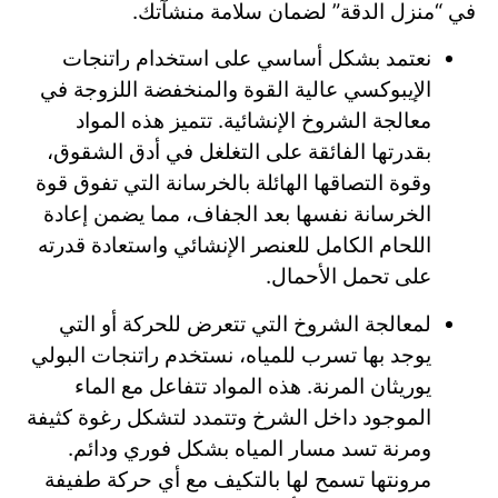
في “منزل الدقة” لضمان سلامة منشآتك.
نعتمد بشكل أساسي على استخدام راتنجات
الإيبوكسي عالية القوة والمنخفضة اللزوجة في
معالجة الشروخ الإنشائية. تتميز هذه المواد
بقدرتها الفائقة على التغلغل في أدق الشقوق،
وقوة التصاقها الهائلة بالخرسانة التي تفوق قوة
الخرسانة نفسها بعد الجفاف، مما يضمن إعادة
اللحام الكامل للعنصر الإنشائي واستعادة قدرته
على تحمل الأحمال.
لمعالجة الشروخ التي تتعرض للحركة أو التي
يوجد بها تسرب للمياه، نستخدم راتنجات البولي
يوريثان المرنة. هذه المواد تتفاعل مع الماء
الموجود داخل الشرخ وتتمدد لتشكل رغوة كثيفة
ومرنة تسد مسار المياه بشكل فوري ودائم.
مرونتها تسمح لها بالتكيف مع أي حركة طفيفة