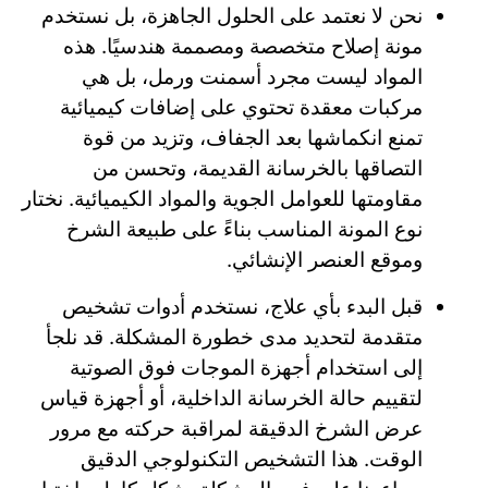
نحن لا نعتمد على الحلول الجاهزة، بل نستخدم
مونة إصلاح متخصصة ومصممة هندسيًا. هذه
المواد ليست مجرد أسمنت ورمل، بل هي
مركبات معقدة تحتوي على إضافات كيميائية
تمنع انكماشها بعد الجفاف، وتزيد من قوة
التصاقها بالخرسانة القديمة، وتحسن من
مقاومتها للعوامل الجوية والمواد الكيميائية. نختار
نوع المونة المناسب بناءً على طبيعة الشرخ
وموقع العنصر الإنشائي.
قبل البدء بأي علاج، نستخدم أدوات تشخيص
متقدمة لتحديد مدى خطورة المشكلة. قد نلجأ
إلى استخدام أجهزة الموجات فوق الصوتية
لتقييم حالة الخرسانة الداخلية، أو أجهزة قياس
عرض الشرخ الدقيقة لمراقبة حركته مع مرور
الوقت. هذا التشخيص التكنولوجي الدقيق