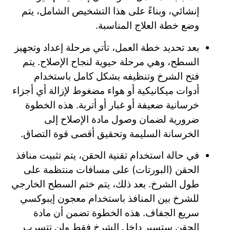
إنشائي، وبناءً على هذا التشخيص الشامل، يتم
وضع خطة العلاج المناسبة.
بعد تحديد خطة العمل، تأتي مرحلة إعداد وتجهيز
السطح، وهي مرحلة حيوية لنجاح الإصلاح. يتم
فتح الشرخ وتنظيفه بشكل كامل باستخدام
أدوات ميكانيكية أو هواء مضغوط لإزالة أي أجزاء
خرسانية ضعيفة أو غبار أو أتربة. هذه الخطوة
ضرورية لضمان وصول مادة الإصلاح إلى
الخرسانة السليمة وتحقيق أقصى قوة التصاق.
في حالة استخدام تقنية الحقن، يتم تثبيت منافذ
الحقن (البورتات) على مسافات منتظمة على
طول الشرخ. بعد ذلك، يتم ختم السطح الخارجي
للشرخ بين المنافذ باستخدام معجون إيبوكسي
سريع الجفاف. هذه الخطوة تضمن أن مادة
الحقن ستسير داخل الشرخ فقط ولن تتسرب