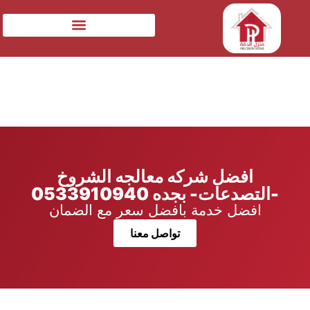
افضل شركه معالجه الشروخ
-التصدعات- بجده 0533910940
افضل خدمة بافضل سعر مع الضمان
تواصل معنا