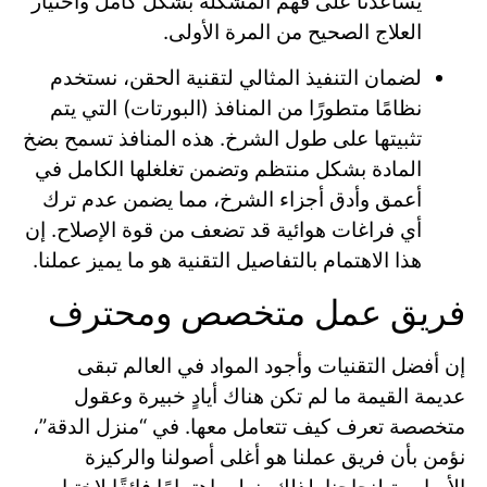
يساعدنا على فهم المشكلة بشكل كامل واختيار
العلاج الصحيح من المرة الأولى.
لضمان التنفيذ المثالي لتقنية الحقن، نستخدم
نظامًا متطورًا من المنافذ (البورتات) التي يتم
تثبيتها على طول الشرخ. هذه المنافذ تسمح بضخ
المادة بشكل منتظم وتضمن تغلغلها الكامل في
أعمق وأدق أجزاء الشرخ، مما يضمن عدم ترك
أي فراغات هوائية قد تضعف من قوة الإصلاح. إن
هذا الاهتمام بالتفاصيل التقنية هو ما يميز عملنا.
فريق عمل متخصص ومحترف
إن أفضل التقنيات وأجود المواد في العالم تبقى
عديمة القيمة ما لم تكن هناك أيادٍ خبيرة وعقول
متخصصة تعرف كيف تتعامل معها. في “منزل الدقة”،
نؤمن بأن فريق عملنا هو أغلى أصولنا والركيزة