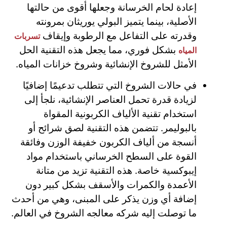
إعادة لحام الخرسانة وجعلها أقوى من حالتها
الأصلية، بينما يتميز البولي يوريثان بمرونته
وقدرته على التفاعل مع الرطوبة وإيقاف
تسربات
بشكل فوري، مما يجعل هذه التقنية الحل
المياه
الأمثل للشروخ الإنشائية وشروخ خزانات المياه.
في حالات الشروخ التي تتطلب تدعيمًا إضافيًا
لزيادة قدرة تحمل العناصر الإنشائية، نلجأ إلى
استخدام تقنية الألياف الكربونية المقواة
بالبوليمر. تتضمن هذه التقنية لصق شرائح أو
أنسجة من ألياف الكربون خفيفة الوزن وفائقة
القوة على السطح الخرساني باستخدام مواد
إيبوكسية خاصة. هذه التقنية تزيد من متانة
الأعمدة والكمرات والأسقف بشكل كبير دون
إضافة أي وزن يذكر على المبنى، وهي من أحدث
ما توصلت إليه شركه معالجه الشروخ في العالم.