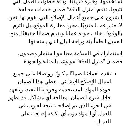
نستخدمها، وخبرة فريقنا، ودقة خطوات العمل التي
نتبعها، تقدم “منزل الدقة” ضمان خدمات معالجة
الشروخ على جميع أعمال الإصلاح التي نقوم بها. نحن
لا نعتبر عملنا منتهيًا بمجرد مغادرة الموقع، بل نلتزم
بالوقوف خلف جودة عملنا ونقدم ضمانًا حقيقيًا يمنح
العميل الطمأنينة وراحة البال التي يستحقها.
استثمارك في السلامة معنا هو استثمار مضمون،
فضمان “منزل الدقة” هو وعد بالمتانة والجودة.
نقدم لعملائنا ضمانًا مكتوبًا وواضحًا على جميع
أعمال الإصلاح الإنشائي. يغطي هذا الضمان
جودة المواد المستخدمة وحرفية التنفيذ، ونتعهد
خلال فترة الضمان بمعالجة أي مشاكل قد تظهر
في الجزء الذي تم إصلاحه نتيجة لعيوب في
العمل أو المواد دون أي تكلفة إضافية على
العميل.