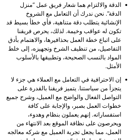
الدقة والالتزام هما شعار فريق عمل “منزل
الدقة”. نحن ندرك أن التعامل مع الشروخ
الإنشائية يتطلب دقة متناهية، فأي خطأ بسيط قد
تكون له عواقب وخيمة. لذلك، يحرص فريقنا
على اتباع خطة العمل بحذافيرها، والاهتمام بأدق
التفاصيل، من تنظيف الشرخ وتجهيزه، إلى خلط
المواد بالنسب الصحيحة، وتطبيقها بالأسلوب
الأمثل.
إن الاحترافية في التعامل مع العملاء هي جزء لا
يتجزأ من سياستنا. يتميز فريقنا بالقدرة على
التواصل الفعال والواضح مع العميل، وشرح جميع
خطوات العمل بصبر، والإجابة على كافة
استفساراته. إنهم يعملون بنظام وهدوء،
ويحرصون على نظافة الموقع بعد الانتهاء من
العمل، مما يجعل تجربة العميل مع شركه معالجه