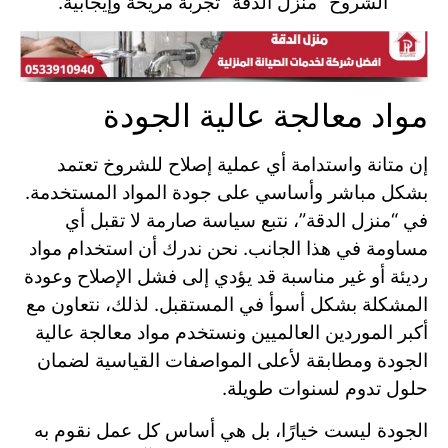
الشروخ “منزل الدقة” تجربة مريحة وإيجابية.
مواد معالجة عالية الجودة
إن متانة واستدامة أي عملية إصلاح للشروخ تعتمد
بشكل مباشر وأساسي على جودة المواد المستخدمة.
في “منزل الدقة”، نتبع سياسة صارمة لا تقبل أي
مساومة في هذا الجانب. نحن ندرك أن استخدام مواد
رديئة أو غير مناسبة قد يؤدي إلى فشل الإصلاح وعودة
المشكلة بشكل أسوأ في المستقبل. لذلك، نتعاون مع
أكبر الموردين العالميين ونستخدم مواد معالجة عالية
الجودة ومطابقة لأعلى المواصفات القياسية لضمان
حلول تدوم لسنوات طويلة.
الجودة ليست خيارًا، بل هي أساس كل عمل نقوم به