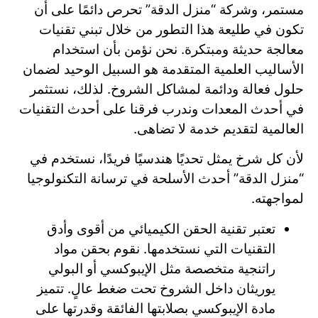
مستمر، وشركة “منزل الدقة” تحرص دائمًا على أن
تكون في طليعة هذا التطور من خلال تبني تقنيات
معالجة حديثة ومبتكرة. نحن نؤمن بأن استخدام
الأساليب العلمية المتقدمة هو السبيل الوحيد لضمان
حلول فعالة ودائمة لمشاكل الشروخ. لذلك، نستثمر
في أحدث المعدات وندرب فرقنا على أحدث التقنيات
العالمية لتقديم خدمة لا تضاهى.
لأن كل شرخ يمثل تحديًا هندسيًا فريدًا، نستخدم في
“منزل الدقة” أحدث الأسلحة في ترسانة التكنولوجيا
لمواجهته.
تعتبر تقنية الحقن الكيميائي من أقوى وأدق
التقنيات التي نستخدمها. نقوم بحقن مواد
راتنجية متخصصة مثل الإيبوكسي أو البولي
يوريثان داخل الشروخ تحت ضغط عالٍ. تتميز
مادة الإيبوكسي بصلابتها الفائقة وقدرتها على