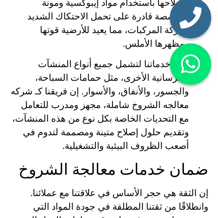
بإصلاحها باستخدام مواد إيبوكسية ومونة
متخصصة قادرة على تحمل الاحتكاك الشديد
وحركة المركبات، مما يعيد للأرضية قوتها
ومظهرها الأملس.
تمتد خدماتنا لتشمل جميع أنواع المنشآت
الخرسانية الأخرى، مثل حمامات السباحة،
والجسور، والأنفاق، والأسوار. إن فريقنا كـ شركه
معالجه الشروخ شاملة، مجهز ومدرب للتعامل
مع التحديات الخاصة بكل نوع من هذه المنشآت،
وتقديم حلول إصلاح متينة ومصممة لتدوم في
أصعب الظروف البيئية والتشغيلية.
ضمان خدمات معالجة الشروخ
إن الثقة هي حجر الأساس في علاقتنا مع عملائنا.
وانطلاقًا من ثقتنا المطلقة في جودة المواد التي