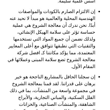
أسس علمية سليمة.
إن الالتزام الصارم بالكودات والمواصفات
الهندسية المحلية والعالمية هو مبدأ لا نحيد عنه
أبدًا. نحن ندرك أن معالجة الشروخ هي عملية
حساسة تؤثر على سلامة الهيكل الإنشائي،
ولذلك نضمن أن جميع المواد التي نستخدمها
والتقنيات التي نطبقها تتوافق مع أعلى المعايير
المعتمدة، مما يؤكد مكانتنا كـ افضل شركة
معالجة الشروخ تضع سلامة المبنى وعملائها في
المقام الأول.
إن سجلنا الحافل بالمشاريع الناجحة هو خير
برهان على قدراتنا. لقد قمنا بمعالجة الشروخ
في مجموعة واسعة من المنشآت، بما في ذلك
الفلل السكنية، والمباني التجارية، والأبراج
الشاهقة، والمنشآت الصناعية، والخزانات