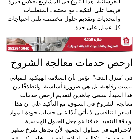
الخرسانية. هذا التنوع في المشاريع يعكس قدرة
فريقنا على التكيف مع مختلف المتطلبات
والتحديات وتقديم حلول مخصصة تلبي احتياجات
كل عميل على حدة.
ارخص خدمات معالجة الشروخ
في “منزل الدقة”، نؤمن بأن السلامة الهيكلية للمباني
ليست رفاهية، بل هي ضرورة أساسية. وانطلاقًا من
هذا المبدأ، نسعى جاهدين لتقديم ارخص خدمات
معالجة الشروخ في السوق، مع التأكيد على أن هذا
السعر التنافسي لا يأتي أبدًا على حساب جودة المواد
أو دقة التنفيذ. هدفنا هو جعل الحلول الهندسية
الاحترافية في متناول الجميع، لأن تجاهل شرخ صغير
اليوم قد يعني تكاليف إصلاح باهظة ومخاطر كبيرة في