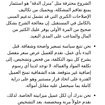
الشروخ محترفة مثل “منزل الدقة” هو استثمار
يمنع تفاقم المشكلة، ويحميك من تكاليف
الإصلاحات الكبرى التي قد تشمل تدعيم المبنى
بالكامل في المستقبل. إن معالجة الشرخ بشكل
صحيح من المرة الأولى يوفر عليك الكثير من
المال والمتاعب على المدى البعيد.
نحن نتبع سياسة تسعير واضحة وشفافة. قبل
البدء بأي عمل، نقدم للعميل عرض سعر مفصل
يشرح كل بنود التكلفة، من فحص وتشخيص، إلى
تكلفة المواد والعمالة. لا توجد لدينا أي رسوم
إضافية غير متوقعة. هذه الشفافية تمنح العميل
القدرة على اتخاذ قرار مستنير وهو على دراية
كاملة بما سيحصل عليه مقابل أمواله.
نحن ندرك أن لكل عميل ميزانيته الخاصة. لذلك،
نقدم حلولاً مرنة ومخصصة. بعد التشخيص