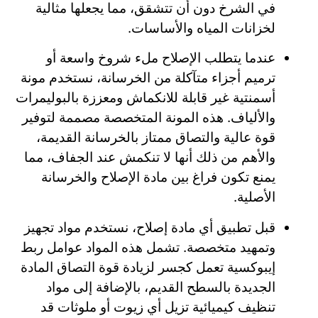
في الشرخ دون أن تتشقق، مما يجعلها مثالية
لخزانات المياه والأساسات.
عندما يتطلب الإصلاح ملء شروخ واسعة أو
ترميم أجزاء متآكلة من الخرسانة، نستخدم مونة
أسمنتية غير قابلة للانكماش ومعززة بالبوليمرات
والألياف. هذه المونة المتخصصة مصممة لتوفير
قوة عالية والتصاق ممتاز بالخرسانة القديمة،
والأهم من ذلك أنها لا تنكمش عند الجفاف، مما
يمنع تكون فراغ بين مادة الإصلاح والخرسانة
الأصلية.
قبل تطبيق أي مادة إصلاح، نستخدم مواد تجهيز
وتمهيد متخصصة. تشمل هذه المواد عوامل ربط
إيبوكسية تعمل كجسر لزيادة قوة التصاق المادة
الجديدة بالسطح القديم، بالإضافة إلى مواد
تنظيف كيميائية تزيل أي زيوت أو ملوثات قد