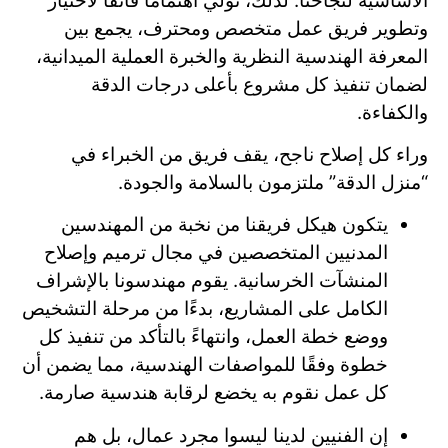
الأساسية لنجاحنا. لذلك، نولي اهتمامًا فائقًا لاختيار
وتطوير فريق عمل متخصص ومحترف، يجمع بين
المعرفة الهندسية النظرية والخبرة العملية الميدانية،
لضمان تنفيذ كل مشروع بأعلى درجات الدقة
والكفاءة.
وراء كل إصلاح ناجح، يقف فريق من الخبراء في
“منزل الدقة” ملتزمون بالسلامة والجودة.
يتكون هيكل فريقنا من نخبة من المهندسين
المدنيين المتخصصين في مجال ترميم وإصلاح
المنشآت الخرسانية. يقوم مهندسونا بالإشراف
الكامل على المشاريع، بدءًا من مرحلة التشخيص
ووضع خطة العمل، وانتهاءً بالتأكد من تنفيذ كل
خطوة وفقًا للمواصفات الهندسية، مما يضمن أن
كل عمل نقوم به يخضع لرقابة هندسية صارمة.
إن الفنيين لدينا ليسوا مجرد عمال، بل هم