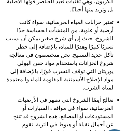
الكربون، وهي تقنيات تعيد للعناصر قوتها الأصلية
بل وتزيد منها أحيانًا.
تعتبر خزانات المياه الخرسانية، سواء كانت
أرضية أو علوية، من المنشآت الحساسة جدًا
للشروخ، حيث إن أي شرخ صغير يمكن أن يسبب
تسربًا كبيرًا وهدرًا للمياه، بالإضافة إلى خطر
تآكل حديد التسليح. نحن متخصصون في معالجة
شروخ الخزانات باستخدام مواد حقن البولي
يوريثان التي توقف التسرب فورًا، بالإضافة إلى
مواد الإصلاح الأسمنتية المقاومة للماء والمعتمدة
لمياه الشرب.
نعالج أيضًا الشروخ التي تظهر في الأرضيات
الخرسانية، سواء في مواقف السيارات أو
المستودعات أو المصانع. هذه الشروخ قد تنتج
عن أحمال ثقيلة أو هبوط في التربة. نقوم