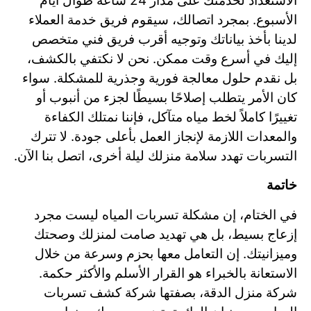
الاستعداد لخدمتك على مدار 24 ساعة طوال أيام
الأسبوع. بمجرد اتصالك، سيقوم فريق خدمة العملاء
لدينا بأخذ بياناتك وتوجيه أقرب فريق فني متخصص
إليك في أسرع وقت ممكن. نحن لا نكتفي بالكشف،
بل نقدم حلول معالجة فورية وجذرية للمشكلة. سواء
كان الأمر يتطلب إصلاحًا بسيطًا لجزء من أنبوب أو
تغييرًا كاملاً لخط مياه متآكل، فإننا نمتلك الكفاءة
والمعدات اللازمة لإنجاز العمل بأعلى جودة. لا تترك
التسربات تهدد سلامة منزلك ليلة أخرى، اتصل بنا الآن.
خاتمة
في الختام، إن مشكلة تسربات المياه ليست مجرد
إزعاج بسيط، بل هي تهديد صامت لمنزلك وصحتك
وميزانيتك. إن التعامل معها بحزم وسرعة من خلال
الاستعانة بالخبراء هو القرار الأسلم والأكثر حكمة.
شركة منزل الدقة، بصفتها شركة كشف تسربات