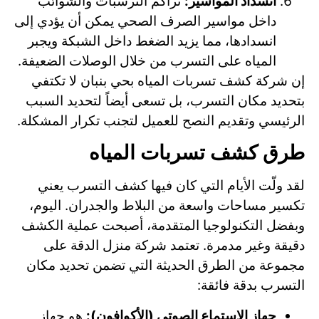
انسداد المواسير:
تراكم الترسبات والشوائب
داخل مواسير الصرف الصحي يمكن أن يؤدي إلى
انسدادها، مما يزيد الضغط داخل الشبكة ويجبر
المياه على التسرب من خلال الوصلات الضعيفة.
إن شركة كشف تسربات المياه بحي بنبان لا تكتفي
بتحديد مكان التسرب، بل تسعى أيضاً لتحديد السبب
الرئيسي وتقديم النصح للعميل لتجنب تكرار المشكلة.
طرق كشف تسربات المياه
لقد ولّت الأيام التي كان فيها كشف التسرب يعني
تكسير مساحات واسعة من البلاط والجدران. اليوم،
وبفضل التكنولوجيا المتقدمة، أصبحت عملية الكشف
دقيقة وغير مدمرة. تعتمد شركة منزل الدقة على
مجموعة من الطرق الحديثة التي تضمن تحديد مكان
التسرب بدقة فائقة:
جهاز الاستماع الصوتي (الأكوافون):
هو جهاز