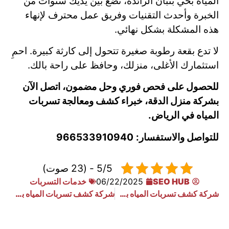
المياه بحي بنبان الرائدة، تضع بين يديك سنوات من
الخبرة وأحدث التقنيات وفريق عمل محترف لإنهاء
هذه المشكلة بشكل نهائي.
لا تدع بقعة رطوبة صغيرة تتحول إلى كارثة كبيرة. احمِ
استثمارك الأغلى، منزلك، وحافظ على راحة بالك.
للحصول على فحص فوري وحل مضمون، اتصل الآن
بشركة منزل الدقة، خبراء كشف ومعالجة تسربات
المياه في الرياض.
للتواصل والاستفسار:
966533910940
5/5 - (23 صوت)
SEO HUB
06/22/2025
خدمات التسربات
شركة كشف تسربات المياه بحي القدس بالرياض
شركة كشف تسربات المياه بحي القيروان