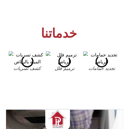
خدماتنا
تجديد حمامات
ترميم فلل
كشف تسربات