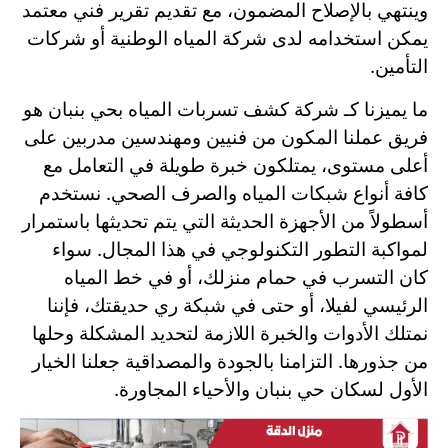
وينتهي بالإصلاح المضمون، مع تقديم تقرير فني معتمد
يمكن استخدامه لدى شركة المياه الوطنية أو شركات
التأمين.
ما يميزنا كـ شركة كشف تسربات المياه بحي بنبان هو
فريق عملنا المكون من فنيين ومهندسين مدربين على
أعلى مستوى، يمتلكون خبرة طويلة في التعامل مع
كافة أنواع شبكات المياه والصرف الصحي. نستخدم
أسطولاً من الأجهزة الحديثة التي يتم تحديثها باستمرار
لمواكبة التطور التكنولوجي في هذا المجال. سواء
كان التسرب في حمام منزلك، أو في خط المياه
الرئيسي لفيلا، أو حتى في شبكة ري حديقتك، فإننا
نمتلك الأدوات والخبرة اللازمة لتحديد المشكلة وحلها
من جذورها. التزامنا بالجودة والمصداقية جعلنا الخيار
الأول لسكان حي بنبان والأحياء المجاورة.