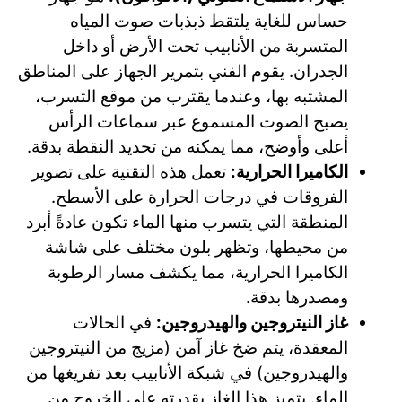
حساس للغاية يلتقط ذبذبات صوت المياه
المتسربة من الأنابيب تحت الأرض أو داخل
الجدران. يقوم الفني بتمرير الجهاز على المناطق
المشتبه بها، وعندما يقترب من موقع التسرب،
يصبح الصوت المسموع عبر سماعات الرأس
أعلى وأوضح، مما يمكنه من تحديد النقطة بدقة.
الكاميرا الحرارية:
تعمل هذه التقنية على تصوير
الفروقات في درجات الحرارة على الأسطح.
المنطقة التي يتسرب منها الماء تكون عادةً أبرد
من محيطها، وتظهر بلون مختلف على شاشة
الكاميرا الحرارية، مما يكشف مسار الرطوبة
ومصدرها بدقة.
غاز النيتروجين والهيدروجين:
في الحالات
المعقدة، يتم ضخ غاز آمن (مزيج من النيتروجين
والهيدروجين) في شبكة الأنابيب بعد تفريغها من
الماء. يتميز هذا الغاز بقدرته على الخروج من