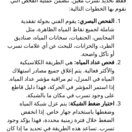
فقط تحديد تسرب معين. تتضمن عملية الفحص التي
نقوم بها الخطوات التالية:
الفحص البصري:
يقوم الفني بجولة تفقدية
شاملة لجميع نقاط المياه الظاهرة، مثل
المحابس، الحنفيات، سخانات المياه، صناديق
الطرد، والخزانات، للبحث عن أي علامات تسرب
أو تآكل واضحة.
فحص عداد المياه:
هي الطريقة الكلاسيكية
والأكثر فعالية. يتم إغلاق جميع مصادر استهلاك
المياه في المنزل، ثم مراقبة مؤشر عداد المياه.
إذا استمر المؤشر في الحركة، فهذا دليل قاطع
على وجود تسرب في مكان ما بالشبكة.
اختبار ضغط الشبكة:
يتم عزل شبكة المياه
وضغطها باستخدام جهاز خاص. إذا انخفض
الضغط خلال فترة زمنية محددة، فهذا يؤكد وجود
تسرب. تساعد هذه الطريقة في تحديد ما إذا كان