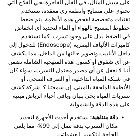
على سبيل المثال، في الفلل الفاخرة بحي الفلاح التي
تحتوي على مسابح وأنظمة ري معقدة، نستخدم
تقنيات متخصصة لفحص هذه الأنظمة. يتم ضغط
خطوط المسبح بالهواء أو الماء لتحديد أي انخفاض
في الضغط يدل على وجود تسرب. كما نستخدم
كاميرات الألياف البصرية (Endoscope) للدخول إلى
داخل الأنابيب وتصوير حالتها من الداخل، مما يكشف
عن أي شقوق أو كسور. هذه المنهجية الشاملة تضمن
أننا لا نغفل عن أي مصدر محتمل للتسرب، سواء كان
في شبكة المياه الداخلية، أو الصرف الصحي، أو
الأنظمة الملحقة بالمبنى. إن سمعتنا كـ شركة كشف
تسربات المياه بحي بنبان وباقي أحياء الرياض مبنية
على هذه الدقة والشمولية.
دقة متناهية:
نستخدم أحدث الأجهزة لتحديد
مكان التسرب بدقة تصل إلى 99%، مما يلغي
الحاجة للتكسير العشوائي.