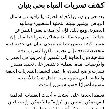
كشف تسربات المياه بحي بنبان
يعد حي بنبان من الأحياء الحديثة والراقية في شمال
الرياض، ويتميز ببنيته التحتية المتطورة ومبانيه
العصرية. ومع ذلك، فإن أي مبنى، بغض النظر عن
حداثته، ليس محصنًا ضد مشاكل تسربات المياه. إن
عملية كشف تسربات المياه بحي بنبان هي خدمة فنية
متخصصة تهدف إلى تحديد أماكن التسرب بدقة
متناهية دون الحاجة إلى تكسير أو تخريب في الجدران
والأرضيات. هذه العملية لا تقتصر على تحديد مصدر
تسرب واضح للعيان، بل تمتد لتشمل التسربات الخفية
والدقيقة التي تنمو بصمت داخل شبكة الأنابيب،
مسببة أضرارًا جسيمة بمرور الوقت.
تعتمد الخدمة على استخدام أحدث التقنيات العالمية
التي تمكن الفنيين من “رؤية” ما لا يمكن رؤيته بالعين
المجردة. من خلال أجهزة الاستشعار الصوتي