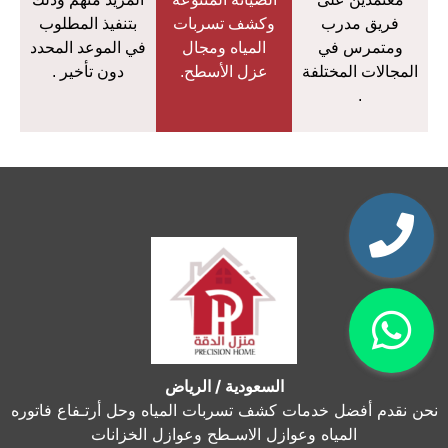
فريق مدرب
وكشف تسربات
بتنفيذ المطلوب
ومتمرس في
المياه ومجال
في الموعد المحدد
المجالات المختلفة
عزل الأسطح.
دون تأخير .
.
السعودية / الرياض
نحن نقدم أفضل خدمات كشف تسربات المياه وحل أرتـفاع فاتوره
المياه وعوازل الاسـطح وعوازل الخزانات