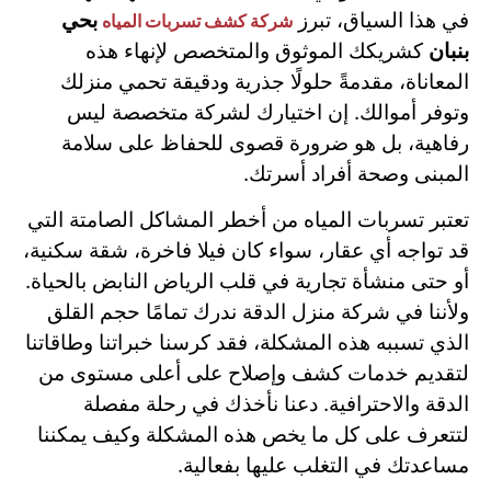
في هذا السياق، تبرز
بحي
شركة كشف تسربات المياه
بنبان
كشريكك الموثوق والمتخصص لإنهاء هذه
المعاناة، مقدمةً حلولًا جذرية ودقيقة تحمي منزلك
وتوفر أموالك. إن اختيارك لشركة متخصصة ليس
رفاهية، بل هو ضرورة قصوى للحفاظ على سلامة
المبنى وصحة أفراد أسرتك.
تعتبر تسربات المياه من أخطر المشاكل الصامتة التي
قد تواجه أي عقار، سواء كان فيلا فاخرة، شقة سكنية،
أو حتى منشأة تجارية في قلب الرياض النابض بالحياة.
ولأننا في شركة منزل الدقة ندرك تمامًا حجم القلق
الذي تسببه هذه المشكلة، فقد كرسنا خبراتنا وطاقاتنا
لتقديم خدمات كشف وإصلاح على أعلى مستوى من
الدقة والاحترافية. دعنا نأخذك في رحلة مفصلة
لتتعرف على كل ما يخص هذه المشكلة وكيف يمكننا
مساعدتك في التغلب عليها بفعالية.