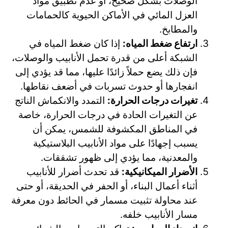
الوصلات بشكل صحيح، أو عدم تطبيق مواد
العزل المائي في الأماكن الحيوية كالحمامات
والمطابخ.
ارتفاع ضغط المياه:
إذا كان ضغط المياه في
الشبكة أعلى من قدرة تحمل الأنابيب والوصلات،
فإن ذلك يضع حملاً زائدًا عليها، مما قد يؤدي إلى
انفجارها أو حدوث تسربات في أضعف نقاطها.
تغيرات درجات الحرارة:
التمدد والانكماش الناتج
عن التغيرات الحادة في درجات الحرارة، خاصة
في المناطق المكشوفة للشمس، يمكن أن
يسبب إجهادًا على مواد الأنابيب البلاستيكية
والمعدنية، مما يؤدي إلى ظهور تشققات.
الأضرار الميكانيكية:
قد تحدث أضرار للأنابيب
أثناء أعمال البناء، أو الحفر في الحديقة، أو حتى
عند محاولة تثبيت مسمار في الحائط دون معرفة
مسار الأنابيب خلفه.