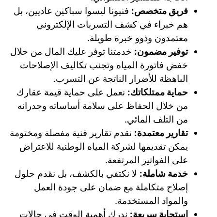
فريق متخصص:
فنيونا ليسوا سباكين عاديين، بل
هم خبراء في كشف التسربات الإلكتروني
معتمدون وذوو خبرة طويلة.
توفير مضمون:
خدمتنا توفر عليك المال من خلال
خفض فاتورة المياه وتجنب تكاليف الإصلاحات
الباهظة للأضرار الناتجة عن التسرب.
حماية ممتلكاتك:
نعمل على حماية قيمة عقارك
من خلال الحفاظ على سلامة أساساته وجدرانه
من التلف المائي.
تقارير معتمدة:
نقدم تقارير فنية مفصلة ومختومة
يمكن تقديمها لشركة المياه الوطنية للاعتراض
على الفواتير المرتفعة.
خدمة شاملة:
لا نكتفي بالكشف، بل نقدم حلول
إصلاح متكاملة مع ضمان على جودة العمل
والمواد المستخدمة.
استجابة سريعة:
ندرك أهمية الوقت في حالات