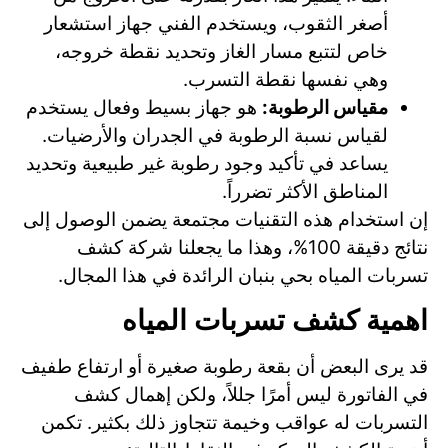
أصغر الثقوب، ويستخدم الفني جهاز استشعار
خاص لتتبع مسار الغاز وتحديد نقطة خروجه،
وهي نفسها نقطة التسرب.
مقياس الرطوبة:
هو جهاز بسيط وفعال يستخدم
لقياس نسبة الرطوبة في الجدران والأرضيات.
يساعد في تأكيد وجود رطوبة غير طبيعية وتحديد
المناطق الأكثر تضرراً.
إن استخدام هذه التقنيات مجتمعة يضمن الوصول إلى
نتائج دقيقة 100%، وهذا ما يجعلنا شركة كشف
تسربات المياه بحي بنبان الرائدة في هذا المجال.
اهمية كشف تسربات المياه
قد يرى البعض أن بقعة رطوبة صغيرة أو ارتفاع طفيف
في الفاتورة ليس أمرًا جللاً، ولكن إهمال كشف
التسربات له عواقب وخيمة تتجاوز ذلك بكثير. تكمن