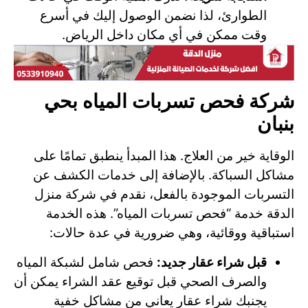
الطوارئ، لذا نضمن الوصول إليك في أسرع
وقت ممكن في أي مكان داخل الرياض.
شركة فحص تسربات المياه بحي
بنبان
الوقاية خير من العلاج. هذا المبدأ ينطبق تمامًا على
مشاكل السباكة. بالإضافة إلى خدمات الكشف عن
التسربات الموجودة بالفعل، نقدم في شركة منزل
الدقة خدمة “فحص تسربات المياه”. هذه الخدمة
استباقية ووقائية، وهي ضرورية في عدة حالات:
قبل شراء عقار جديد:
فحص شامل لشبكة المياه
والصرف الصحي قبل توقيع عقد الشراء يمكن أن
يجنبك شراء عقار يعاني من مشاكل خفية