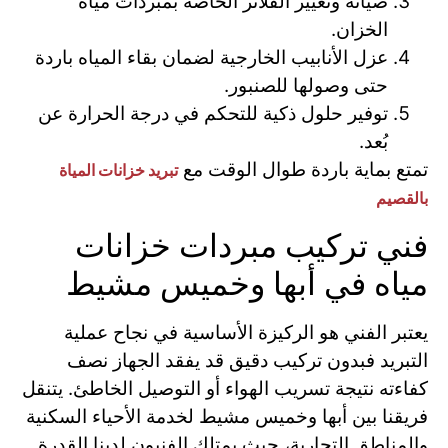
صيانة وتغيير الفلاتر الخاصة بمبردات مياه
الخزان.
عزل الأنابيب الخارجية لضمان بقاء المياه باردة
حتى وصولها للصنبور.
توفير حلول ذكية للتحكم في درجة الحرارة عن
بُعد.
تمتع بماية باردة طوال الوقت مع
تبريد خزانات المياة
بالقصيم
فني تركيب مبردات خزانات
مياه في أبها وخميس مشيط
يعتبر الفني هو الركيزة الأساسية في نجاح عملية
التبريد فبدون تركيب دقيق قد يفقد الجهاز نصف
كفاءته نتيجة تسريب الهواء أو التوصيل الخاطئ. يتنقل
فريقنا بين أبها وخميس مشيط لخدمة الأحياء السكنية
والمناطق التجارية، حيث يمتلك الفنيون لدينا القدرة