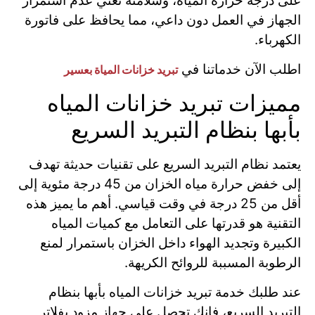
على درجة حرارة المياه، وسلامته تعني عدم استمرار
الجهاز في العمل دون داعي، مما يحافظ على فاتورة
الكهرباء.
اطلب الآن خدماتنا في
تبريد خزانات المياة بعسير
مميزات تبريد خزانات المياه
بأبها بنظام التبريد السريع
يعتمد نظام التبريد السريع على تقنيات حديثة تهدف
إلى خفض حرارة مياه الخزان من 45 درجة مئوية إلى
أقل من 25 درجة في وقت قياسي. أهم ما يميز هذه
التقنية هو قدرتها على التعامل مع كميات المياه
الكبيرة وتجديد الهواء داخل الخزان باستمرار لمنع
الرطوبة المسببة للروائح الكريهة.
عند طلبك خدمة تبريد خزانات المياه بأبها بنظام
التبريد السريع، فإنك تحصل على جهاز مزود بفلاتر