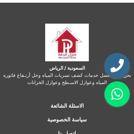
السعودية / الرياض
نحن نقدم أفضل خدمات كشف تسربات المياه وحل أرتـفاع فاتوره
المياه وعوازل الاسـطح وعوازل الخزانات
الاسئلة الشائعة
سياسة الخصوصية
اتصل بنا