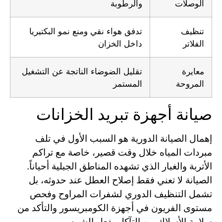
الوصلات
والرطوبة
تنظيف
تدفق هواء نقي ومنع نمو البكتيريا
الفلاتر
داخل الخزان
معايرة
تقليل الضوضاء الناتجة عن التشغيل
المروحة
المستمر
صيانة أجهزة تبريد الخزانات
إهمال الصيانة الدورية هو السبب الأول في تلف
مبردات المياه خلال وقت قصير، خاصة مع تراكم
الأتربة والغبار الذي تشهده المناطق الجبلية أحياناً.
الصيانة لا تعني فقط إصلاح العطل عند حدوثه، بل
تشمل التنظيف الدوري لشفرات المراوح وفحص
مستوى الفريون في أجهزة الكومبريسور والتأكد من
سلامة الأسلاك من التآكل بفعل الشمس.