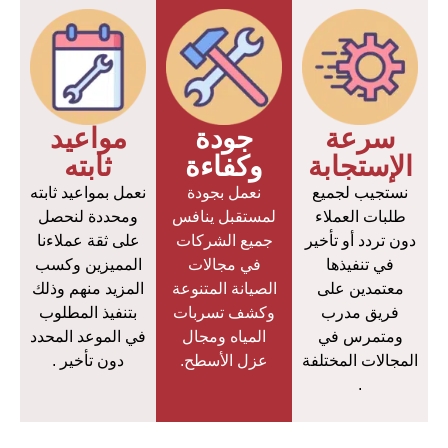
سرعة
جودة
مواعيد
الإستجابة
وكفاءة
ثابته
نستجيب لجميع
نعمل بجودة
نعمل بمواعيد ثابته
طلبات العملاء
لمستقبل ينافس
ومحددة لنحصل
دون تردد أو تأخير
جميع الشركات
على ثقة عملاءنا
في تنفيذها
في مجالات
المميزين وكسب
معتمدين على
الصيانة المتنوعة
المزيد منهم وذلك
فريق مدرب
وكشف تسربات
بتنفيذ المطلوب
ومتمرس في
المياه ومجال
في الموعد المحدد
المجالات المختلفة
عزل الأسطح.
دون تأخير .
.