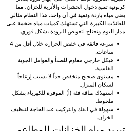
كربونية تمنع دخول الحشرات والأتربة للخزان، مما
يعني مياه باردة ونقية في آن واحد. هذا النظام مثالي
للعائلات الكبيرة التي تستهلك كميات مياه ضخمة على
مدار اليوم وتحتاج لتعويض البرودة بشكل فوري.
سرعة فائقة في خفض الحرارة خلال أقل من 4
ساعات.
هيكل خارجي مقاوم للصدأ والعوامل الجوية
القاسية.
مستوى ضجيج منخفض جداً لا يسبب إزعاجاً
لسكان المنزل.
استهلاك طاقة فئة (أ) الموفرة للكهرباء بشكل
ملحوظ.
سهولة في الفك والتركيب عند الحاجة لتنظيف
الخزان.
تبريد مياه الخزانات للمطاعم