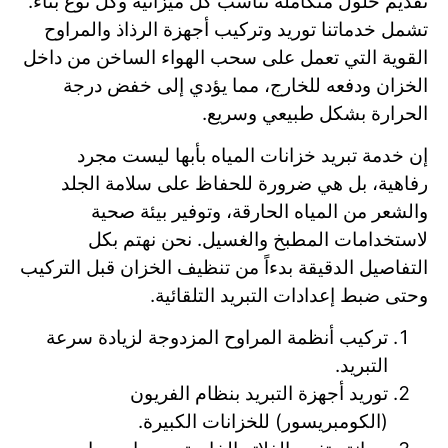
تقديم حلول متكاملة تناسب كل ميزانية وكل نوع بناء.
تشمل خدماتنا توريد وتركيب أجهزة الرذاذ والمراوح
القوية التي تعمل على سحب الهواء الساخن من داخل
الخزان ودفعه للخارج، مما يؤدي إلى خفض درجة
الحرارة بشكل طبيعي وسريع.
إن خدمة تبريد خزانات المياه بأبها ليست مجرد
رفاهية، بل هي ضرورة للحفاظ على سلامة الجلد
والشعر من المياه الحارقة، وتوفير بيئة صحية
لاستخدامات المطبخ والغسيل. نحن نهتم بكل
التفاصيل الدقيقة بدءاً من تنظيف الخزان قبل التركيب
وحتى ضبط إعدادات التبريد التلقائية.
تركيب أنظمة المراوح المزدوجة لزيادة سرعة
التبريد.
توريد أجهزة التبريد بنظام الفريون
(الكومبريسور) للخزانات الكبيرة.