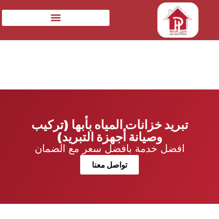
تبريد خزانات المياه بأبها (تركيب
وصيانة أجهزة التبريد)
افضل خدمة بافضل سعر مع الضمان
تواصل معنا