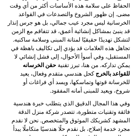
الحفاظ على سلامة هذه الأساسات أكثر من أي وقت
مضى. إن ظهور الشروخ والتصدعات في القواعد
الخرسانية ليس مجرد عيب جمالي، بل هو جرس إنذار
قد ينبئ بمشاكل إنشائية أعمق، قد تتفاقم مع الزمن
لتشكل تهديدًا حقيقيًا لمتانة المبنى وسلامة ساكنيه.
تجاهل هذه العلامات قد يؤدي إلى تكاليف باهظة في
المستقبل، وفي أسوأ الأحوال، إلى فشل إنشائي لا
يمكن تداركه. من هنا، تبرز تقنية
حقن الخرسانه
للقواعد بالخرج
كحل هندسي متقدم وفعال، يعيد
للخرسانة قوتها وتماسكها، ويسد أي فراغات أو
شروخ، ويعيد للمبنى أمانه المفقود.
وفي هذا المجال الدقيق الذي يتطلب خبرة هندسية
فائقة وتقنيات متطورة، تتصدر شركة منزل الدقة
المشهد كشريكك الموثوق والمتخصص. نحن لا نقدم
مجرد خدمة إصلاح، بل نقدم حلًا هندسيًا متكاملًا يبدأ