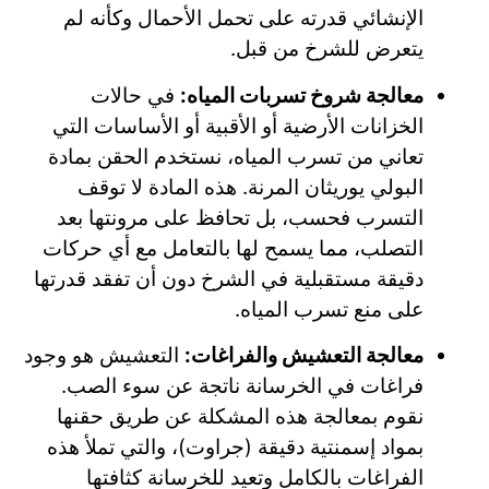
الإنشائي قدرته على تحمل الأحمال وكأنه لم
يتعرض للشرخ من قبل.
معالجة شروخ تسربات المياه:
في حالات
الخزانات الأرضية أو الأقبية أو الأساسات التي
تعاني من تسرب المياه، نستخدم الحقن بمادة
البولي يوريثان المرنة. هذه المادة لا توقف
التسرب فحسب، بل تحافظ على مرونتها بعد
التصلب، مما يسمح لها بالتعامل مع أي حركات
دقيقة مستقبلية في الشرخ دون أن تفقد قدرتها
على منع تسرب المياه.
معالجة التعشيش والفراغات:
التعشيش هو وجود
فراغات في الخرسانة ناتجة عن سوء الصب.
نقوم بمعالجة هذه المشكلة عن طريق حقنها
بمواد إسمنتية دقيقة (جراوت)، والتي تملأ هذه
الفراغات بالكامل وتعيد للخرسانة كثافتها