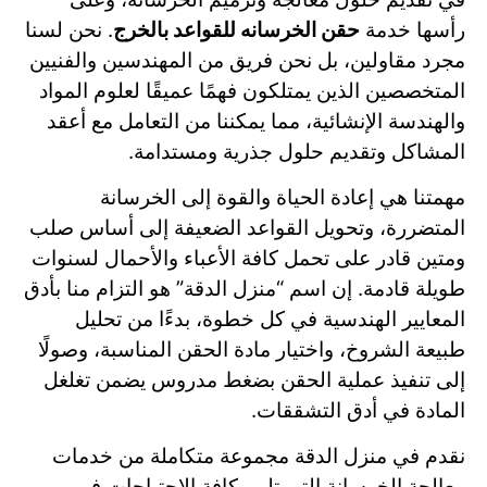
رأسها خدمة
حقن الخرسانه للقواعد بالخرج
. نحن لسنا
مجرد مقاولين، بل نحن فريق من المهندسين والفنيين
المتخصصين الذين يمتلكون فهمًا عميقًا لعلوم المواد
والهندسة الإنشائية، مما يمكننا من التعامل مع أعقد
المشاكل وتقديم حلول جذرية ومستدامة.
مهمتنا هي إعادة الحياة والقوة إلى الخرسانة
المتضررة، وتحويل القواعد الضعيفة إلى أساس صلب
ومتين قادر على تحمل كافة الأعباء والأحمال لسنوات
طويلة قادمة. إن اسم “منزل الدقة” هو التزام منا بأدق
المعايير الهندسية في كل خطوة، بدءًا من تحليل
طبيعة الشروخ، واختيار مادة الحقن المناسبة، وصولًا
إلى تنفيذ عملية الحقن بضغط مدروس يضمن تغلغل
المادة في أدق التشققات.
نقدم في منزل الدقة مجموعة متكاملة من خدمات
معالجة الخرسانة التي تلبي كافة الاحتياجات في