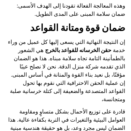
وهذه المعالجة الفعالة تقودنا إلى الهدف الأسمى:
ضمان سلامة المبنى على المدى الطويل.
ضمان قوة ومتانة القواعد
إن النتيجة النهائية التي يسعى إليها كل عميل من وراء
خدمة
حقن الخرسانه للقواعد بالخرج
هي الشعور
بالطمأنينة التامة تجاه سلامة مبناه. هذا هو الضمان
الذي تقدمه شركة منزل الدقة. نحن لا نصلح عيبًا
مؤقتًا، بل نعيد بناء القوة والمتانة في أساس المبنى.
إن عملية الحقن الاحترافية التي نقوم بها تحول
القواعد المتصدعة والضعيفة إلى كتلة خرسانية صلبة
ومتجانسة،
قادرة على توزيع الأحمال بشكل متساوٍ ومقاومة
العوامل البيئية والتغيرات في التربة بكفاءة عالية. هذا
الضمان ليس مجرد وعد، بل هو حقيقة هندسية مبنية