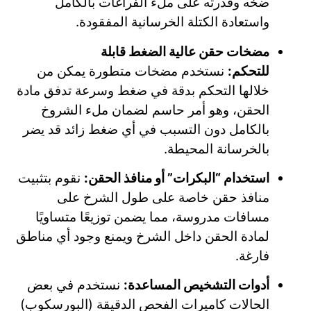
ضخه وقدرته على ملء الفراغات بالكامل
واستعادة الكتلة الخرسانية المفقودة.
مضخات حقن عالية الضغط قابلة
للتحكم:
نستخدم مضخات متطورة يمكن من
خلالها التحكم بدقة في ضغط وسرعة تدفق مادة
الحقن، وهو أمر حاسم لضمان ملء الشروخ
بالكامل دون التسبب في أي ضغط زائد قد يضر
بالخرسانة المحيطة.
استخدام “البكرات” أو منافذ الحقن:
نقوم بتثبيت
منافذ حقن خاصة على طول الشرخ على
مسافات مدروسة، مما يضمن توزيعًا متساويًا
لمادة الحقن داخل الشرخ ويمنع وجود أي مناطق
فارغة.
أدوات التشخيص المساعدة:
نستخدم في بعض
الحالات كاميرات الفحص الدقيقة (البورسكوب)