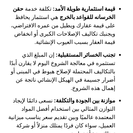
قيمة استثمارية طويلة الأمد:
تكلفة خدمة
حقن
الخرسانه للقواعد بالخرج
هي استثمار يحافظ
على قيمة عقارك ويطيل من عمره الافتراضي،
ويجنبك تكاليف الإصلاحات الكبرى أو انخفاض
قيمة العقار بسبب العيوب الإنشائية.
تجنب الخسائر المستقبلية:
إن المبلغ الذي
تستثمره في معالجة الشروخ اليوم لا يقارن أبدًا
بالتكاليف المحتملة لإصلاح هبوط في المبنى أو
أضرار جسيمة في الهيكل الإنشائي ناتجة عن
إهمال هذه الشروخ.
موازنة بين الجودة والتكلفة:
نسعى دائمًا لإيجاد
التوازن المثالي بين استخدام أفضل المواد
المعتمدة عالميًا وبين تقديم سعر يناسب ميزانية
العميل، سواء كان فردًا يمتلك منزلاً أو شركة