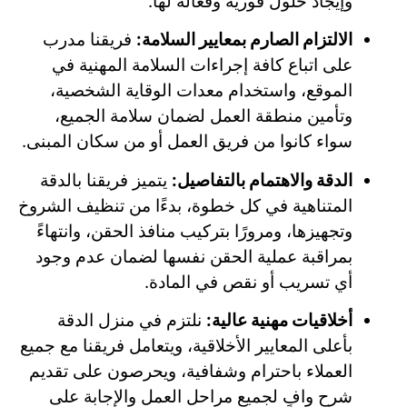
وإيجاد حلول فورية وفعالة لها.
الالتزام الصارم بمعايير السلامة:
فريقنا مدرب
على اتباع كافة إجراءات السلامة المهنية في
الموقع، واستخدام معدات الوقاية الشخصية،
وتأمين منطقة العمل لضمان سلامة الجميع،
سواء كانوا من فريق العمل أو من سكان المبنى.
الدقة والاهتمام بالتفاصيل:
يتميز فريقنا بالدقة
المتناهية في كل خطوة، بدءًا من تنظيف الشروخ
وتجهيزها، ومرورًا بتركيب منافذ الحقن، وانتهاءً
بمراقبة عملية الحقن نفسها لضمان عدم وجود
أي تسريب أو نقص في المادة.
أخلاقيات مهنية عالية:
نلتزم في منزل الدقة
بأعلى المعايير الأخلاقية، ويتعامل فريقنا مع جميع
العملاء باحترام وشفافية، ويحرصون على تقديم
شرح وافٍ لجميع مراحل العمل والإجابة على