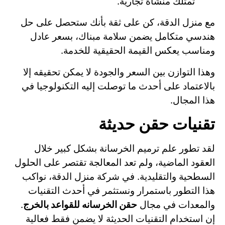
تمتلك منشأة تجارية.
مع منزل الدقة، كن على ثقة بأنك ستحصل على حل
هندسي متكامل يضمن سلامة مبناك، بسعر عادل
ومناسب يعكس القيمة الحقيقية للخدمة.
وهذا التوازن بين السعر والجودة لا يمكن تحقيقه إلا
بالاعتماد على أحدث ما توصلت إليه التكنولوجيا في
هذا المجال.
تقنيات حقن حديثة
لقد تطور علم ترميم الخرسانة بشكل كبير خلال
العقود الماضية، ولم تعد المعالجة تقتصر على الحلول
السطحية والتقليدية. في شركة منزل الدقة، نواكب
هذا التطور باستمرار ونستثمر في أحدث التقنيات
والمعدات في مجال
حقن الخرسانه للقواعد بالخرج
.
إن استخدام التقنيات الحديثة لا يضمن فقط فعالية