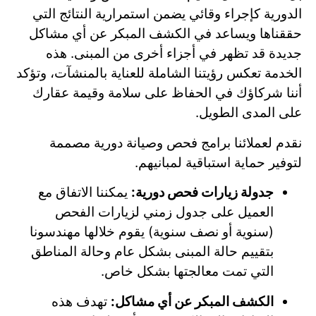
الدورية كإجراء وقائي يضمن استمرارية النتائج التي
حققناها ويساعد في الكشف المبكر عن أي مشاكل
جديدة قد تظهر في أجزاء أخرى من المبنى. هذه
الخدمة تعكس رؤيتنا الشاملة للعناية بالمنشآت، وتؤكد
أننا شركاؤك في الحفاظ على سلامة وقيمة عقارك
على المدى الطويل.
نقدم لعملائنا برامج فحص وصيانة دورية مصممة
لتوفير حماية استباقية لمبانيهم.
جدولة زيارات فحص دورية:
يمكننا الاتفاق مع
العميل على جدول زمني لزيارات الفحص
(سنوية أو نصف سنوية) يقوم خلالها مهندسونا
بتقييم حالة المبنى بشكل عام وحالة المناطق
التي تمت معالجتها بشكل خاص.
الكشف المبكر عن أي مشاكل:
تهدف هذه