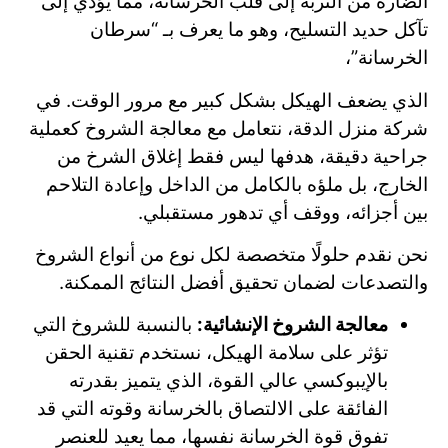
الضارة من التربة إلى قلب الخرسانة، مما يؤدي إلى
تآكل حديد التسليح، وهو ما يعرف بـ “سرطان
الخرسانة”،
الذي يضعف الهيكل بشكل كبير مع مرور الوقت. في
شركة منزل الدقة، نتعامل مع معالجة الشروخ كعملية
جراحية دقيقة، هدفها ليس فقط إغلاق الشرخ من
الخارج، بل ملؤه بالكامل من الداخل وإعادة التلاحم
بين أجزائه، ووقف أي تدهور مستقبلي.
نحن نقدم حلولًا متخصصة لكل نوع من أنواع الشروخ
والتصدعات لضمان تحقيق أفضل النتائج الممكنة.
معالجة الشروخ الإنشائية:
بالنسبة للشروخ التي
تؤثر على سلامة الهيكل، نستخدم تقنية الحقن
بالإيبوكسي عالي القوة، الذي يتميز بقدرته
الفائقة على الالتصاق بالخرسانة وقوته التي قد
تفوق قوة الخرسانة نفسها، مما يعيد للعنصر