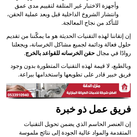
وأجهزة الاختبار غير المتلفة لتقييم مدى عمق
وانتشار الشروخ الداخلية قبل وبعد عملية الحقن،
للتأكد من نجاح المعالجة.
إن إتقاننا لهذه التقنيات الحديثة هو ما يمكّننا من تقديم
حلول فعالة ودائمة لجميع مشاكل الخرسانة، ويجعلنا
روادًا في مجال
حقن الخرسانه للقواعد بالخرج
.
وبالطبع، لا قيمة لهذه التقنيات المتطورة بدون وجود
فريق خبير قادر على تطويعها واستخدامها ببراعة.
فريق عمل ذو خبرة
إن العنصر الحاسم الذي يضمن تحويل التقنيات
المتقدمة والمواد عالية الجودة إلى نتائج ملموسة