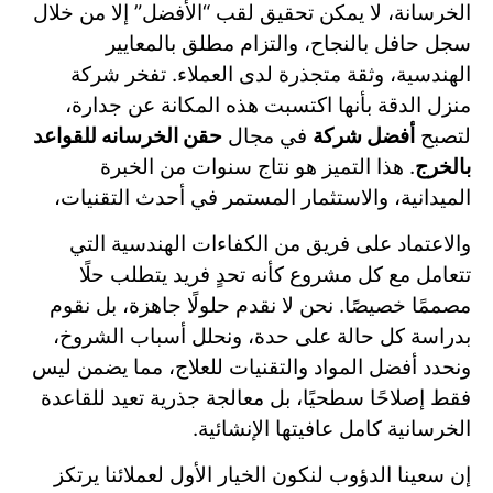
الخرسانة، لا يمكن تحقيق لقب “الأفضل” إلا من خلال
سجل حافل بالنجاح، والتزام مطلق بالمعايير
الهندسية، وثقة متجذرة لدى العملاء. تفخر شركة
منزل الدقة بأنها اكتسبت هذه المكانة عن جدارة،
لتصبح
أفضل شركة
في مجال
حقن الخرسانه للقواعد
بالخرج
. هذا التميز هو نتاج سنوات من الخبرة
الميدانية، والاستثمار المستمر في أحدث التقنيات،
والاعتماد على فريق من الكفاءات الهندسية التي
تتعامل مع كل مشروع كأنه تحدٍ فريد يتطلب حلًا
مصممًا خصيصًا. نحن لا نقدم حلولًا جاهزة، بل نقوم
بدراسة كل حالة على حدة، ونحلل أسباب الشروخ،
ونحدد أفضل المواد والتقنيات للعلاج، مما يضمن ليس
فقط إصلاحًا سطحيًا، بل معالجة جذرية تعيد للقاعدة
الخرسانية كامل عافيتها الإنشائية.
إن سعينا الدؤوب لنكون الخيار الأول لعملائنا يرتكز