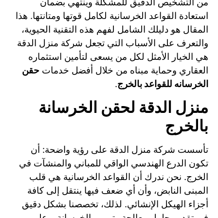
من التشخيص الدقيق للمشكلة وينتهي بضمان
استعادة القواعد الخرسانية لكامل قوتها ومتانتها. هذا
المقال هو دليلك الشامل لفهم هذه التقنية الحيوية،
والتعرف على الأسباب التي تجعل شركة منزل الدقة
هي الخيار الأمثل لكل من يسعى لتأمين استثماره
العقاري وحماية مبناه من خلال أفضل خدمات
حقن
الخرسانه للقواعد بالخرج
.
منزل الدقة لحقن الخرسانة
بالخرج
تأسست شركة منزل الدقة على رؤية واضحة: أن
تكون الدرع الهندسي الواقي للمباني والمنشآت في
الخرج. نحن ندرك أن القواعد الخرسانية هي قلب
المبنى النابض، وأن أي ضعف فيها ينتقل إلى كافة
أجزاء الهيكل الإنشائي. لذلك، تخصصنا بشكل دقيق
في تقديم حلول معالجة وترميم الخرسانة، وعلى