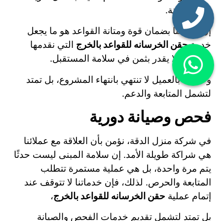
ممكنة.
إن التزامنا بضمان قوة ومتانة القواعد هو ما يجعل
خدمة
حقن الخرسانه للقواعد بالخرج
التي نقدمها
استثمارًا لا يقدر بثمن في سلامة المستقبل.
وعلاقتنا بالعميل لا تنتهي بانتهاء المشروع، بل تمتد
لتشمل المتابعة والدعم.
فحص وصيانة دورية
في شركة منزل الدقة، نؤمن بأن العلاقة مع عملائنا
هي شراكة طويلة الأمد. إن سلامة المبنى ليست حدثًا
يتم مرة واحدة، بل هي عملية مستمرة تتطلب
المتابعة والحرص. لذلك، فإن خدماتنا لا تتوقف عند
إتمام عملية
حقن الخرسانه للقواعد بالخرج
،
بل تمتد لتشمل تقديم خدمات الفحص والصيانة