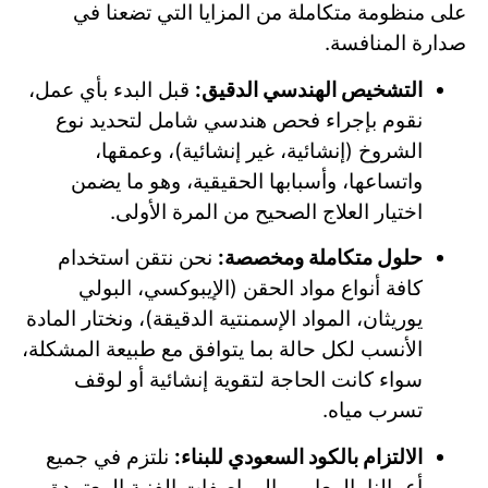
على منظومة متكاملة من المزايا التي تضعنا في
صدارة المنافسة.
التشخيص الهندسي الدقيق:
قبل البدء بأي عمل،
نقوم بإجراء فحص هندسي شامل لتحديد نوع
الشروخ (إنشائية، غير إنشائية)، وعمقها،
واتساعها، وأسبابها الحقيقية، وهو ما يضمن
اختيار العلاج الصحيح من المرة الأولى.
حلول متكاملة ومخصصة:
نحن نتقن استخدام
كافة أنواع مواد الحقن (الإيبوكسي، البولي
يوريثان، المواد الإسمنتية الدقيقة)، ونختار المادة
الأنسب لكل حالة بما يتوافق مع طبيعة المشكلة،
سواء كانت الحاجة لتقوية إنشائية أو لوقف
تسرب مياه.
الالتزام بالكود السعودي للبناء:
نلتزم في جميع
أعمالنا بالمعايير والمواصفات الفنية المعتمدة