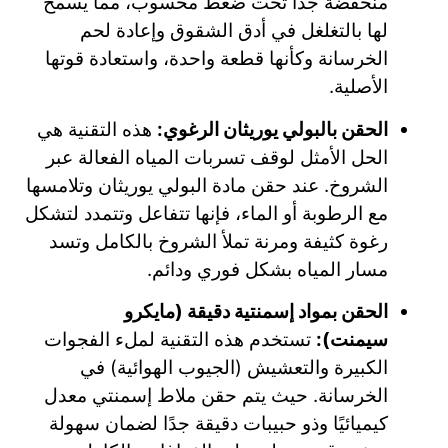
منخفضة جدًا تحت ضغط محسوب، مما يسمح
لها بالتغلغل في أدق الشقوق وإعادة لحم
الخرسانة وكأنها قطعة واحدة، واستعادة قوتها
الأصلية.
الحقن بالبولي يوريثان الرغوي:
هذه التقنية هي
الحل الأمثل لوقف تسربات المياه الفعالة عبر
الشروخ. عند حقن مادة البولي يوريثان وتلامسها
مع الرطوبة أو الماء، فإنها تتفاعل وتتمدد لتشكل
رغوة كثيفة ومرنة تملأ الشروخ بالكامل وتسد
مسار المياه بشكل فوري ودائم.
الحقن بمواد إسمنتية دقيقة (مايكرو
سيمنت):
تستخدم هذه التقنية لملء الفجوات
الكبيرة والتعشيش (الجيوب الهوائية) في
الخرسانة. حيث يتم حقن ملاط إسمنتي معدل
كيميائيًا وذو حبيبات دقيقة جدًا لضمان سهولة