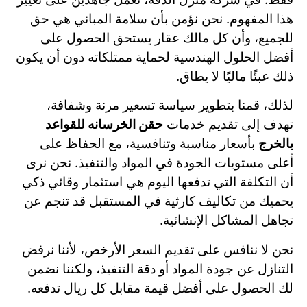
هذا المفهوم. نحن نؤمن بأن سلامة المباني هي حق
للجميع، وأن كل مالك عقار يستحق الحصول على
أفضل الحلول الهندسية لحماية ممتلكاته دون أن يكون
ذلك عبئًا ماليًا لا يطاق.
لذلك، قمنا بتطوير سياسة تسعير مرنة وشفافة،
تهدف إلى تقديم خدمات
حقن الخرسانه للقواعد
بالخرج
بأسعار مناسبة وتنافسية، مع الحفاظ على
أعلى مستويات الجودة في المواد والتنفيذ. نحن نرى
أن التكلفة التي تدفعها اليوم هي استثمار وقائي ذكي
يحميك من تكاليف كارثية في المستقبل قد تنجم عن
تجاهل المشاكل الإنشائية.
نحن لا ننافس على تقديم السعر الأرخص، لأننا نرفض
التنازل عن جودة المواد أو دقة التنفيذ، ولكننا نضمن
لك الحصول على أفضل قيمة مقابل كل ريال تدفعه.