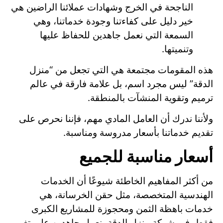
الناجحة في الخرج وشهادات عملائنا الراضين هي
خير دليل على كفاءتنا وجودة خدماتنا، وهي
السمعة التي نعمل جاهدين للحفاظ عليها
وتنميتها.
هذه المقومات مجتمعة هي التي تجعل من “منزل
الدقة” ليس مجرد اسم، بل علامة فارقة في عالم
ترميم وتقوية المنشآت بالمنطقة.
ولأننا ندرك أن العامل المادي مهم، فإننا نحرص على
تقديم خدماتنا بأسعار مدروسة ومناسبة.
أسعار مناسبة للجميع
من أكثر المفاهيم الخاطئة شيوعًا أن الخدمات
الهندسية المتخصصة، مثل حقن الخرسانة، هي
خدمات باهظة الثمن ومحجوزة للمشاريع الكبرى
فقط. في شركة منزل الدقة، نعمل جاهدين على تغيير