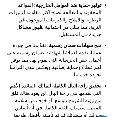
توفير حماية ضد العوامل الخارجية:
القواعد
المحقونة والمعالجة تصبح أكثر مقاومة لتأثيرات
الرطوبة والأملاح والكبريتات الموجودة في
التربة، مما يقلل من احتمالية ظهور مشاكل
جديدة في المستقبل.
منح شهادات ضمان رسمية:
ثقةً منا في جودة
عملنا، نقدم لعملائنا شهادات ضمان رسمية على
أعمال حقن الخرسانة التي نقوم بها، مما يوفر
لهم غطاءً وحماية إضافية ويعكس مدى التزامنا
بجودة خدماتنا.
تحقيق راحة البال الكاملة للمالك:
الفائدة الأهم
التي نقدمها هي راحة البال. لن يعود هناك قلق
من رؤية الشروخ تتوسع، أو خوف من سلامة
المبنى. ستمتلك الثقة الكاملة في أن أساس
منزلك أو منشأتك قد تم تأمينه بأفضل طريقة