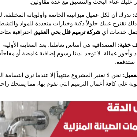
ر عليك عناء البحث والتنسيق مع عدة مقاولين.
:
ندرك أن لكل عميل ميزانيته الخاصة وأولوياته المختلفة.
 ذلك نقترح عليك حلولاً ذكية وخيارات متعددة للمواد والتشط
 يجعل خدمات أي
شركة ترميم فلل بحي العقيق
احترافية متاحة
ف خفية:
المصداقية هي أساس تعاملنا. بعد المعاينة الأول
 وأجور عمالة. لا توجد لدينا رسوم إضافية غامضة أو مفاجآ
 ستدفعه.
عميل:
نحن لا نعتبر المشروع منتهياً إلا عندما نرى ابتسامة
بة على كافة أعمال الترميم التي نقوم بها، مما يمنحك راحة