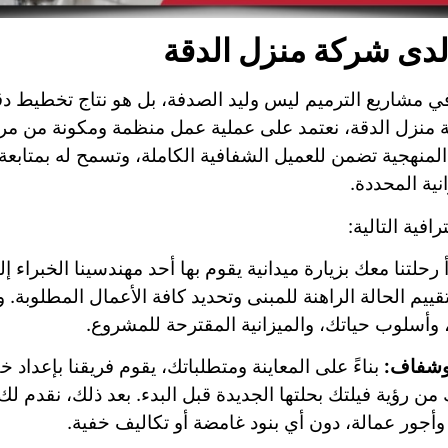
دى شركة منزل الدقة
نة في مشاريع الترميم ليس وليد الصدفة، بل هو نتاج تخطي
ة منزل الدقة، نعتمد على عملية عمل منظمة ومكونة من مر
المنهجية تضمن للعميل الشفافية الكاملة، وتسمح له بمتا
نية المحددة.
افية التالية:
 رحلتنا معك بزيارة ميدانية يقوم بها أحد مهندسينا الخبراء
ييم الحالة الراهنة للمبنى وتحديد كافة الأعمال المطلوبة.
وأسلوب حياتك، والميزانية المقترحة للمشروع.
وشفاف:
بناءً على المعاينة ومتطلباتك، يقوم فريقنا بإعد
نك من رؤية فيلتك بحلتها الجديدة قبل البدء. بعد ذلك، ن
وأجور عمالة، دون أي بنود غامضة أو تكاليف خفية.