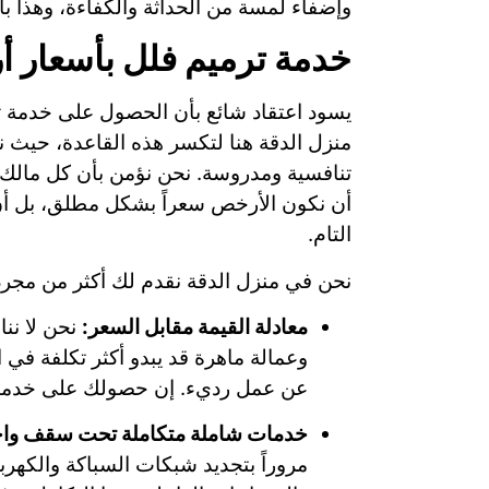
وإضفاء لمسة من الحداثة والكفاءة، وهذا ب
خدمة ترميم فلل بأسعار أ
يسود اعتقاد شائع بأن الحصول على خدمة تر
منزل الدقة هنا لتكسر هذه القاعدة، حيث ن
تنافسية ومدروسة. نحن نؤمن بأن كل مالك 
أن نكون الأرخص سعراً بشكل مطلق، بل أن
التام.
نحن في منزل الدقة نقدم لك أكثر من مجرد
معادلة القيمة مقابل السعر:
نحن لا ننا
وعمالة ماهرة قد يبدو أكثر تكلفة في 
عن عمل رديء. إن حصولك على خدم
خدمات شاملة متكاملة تحت سقف واح
مروراً بتجديد شبكات السباكة والكهربا