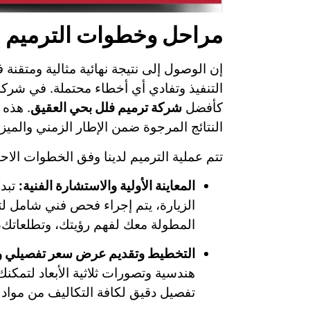
مراحل وخطوات الترميم ل
إن الوصول إلى نتيجة نهائية مثالية ومتق
التنفيذ وتفادي أي أخطاء محتملة. في شرك
كأفضل
شركة ترميم فلل بحي العقيق
. هذه 
النتائج المرجوة ضمن الإطار الزمني والميزا
تتم عملية الترميم لدينا وفق الخطوات الاحتر
المعاينة الأولية والاستشارة الفنية:
تبدأ
الزيارة، يتم إجراء فحص فني شامل لتق
المطولة معك لفهم رؤيتك، وتطلعاتك، 
التخطيط وتقديم عرض سعر تفصيلي 
هندسية وتصورات ثلاثية الأبعاد لتمك
تفصيل دقيق لكافة التكاليف من مواد 