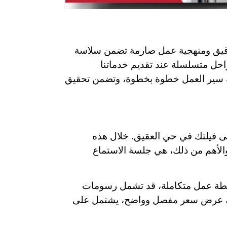
ط دقيق ومنهجية عمل صارمة تضمن سلاسة
احل متسلسلة عند تقديم خدماتنا
بعة سير العمل خطوة بخطوة، وتضمن تحقيق
 إلى فيلتك في حي العقيق. خلال هذه
 والأهم من ذلك، هي جلسة الاستماع
اد خطة عمل متكاملة، قد تشمل رسومات
قدم لك عرض سعر مفصل وواضح، يشتمل على