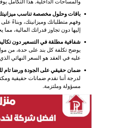
والمساحات الداخلية. هذا التكامل يوف
باقات وحلول مخصصة تناسب ميزانيتك
وفهم متطلباتك وميزانيتك، وبناءً على
إليها دون تجاوز قدراتك المالية، مما
شفافية مطلقة في التسعير دون تكالي
يوضح تكلفة كل بند على حدة، من مواد
عليه في العقد هو السعر النهائي الذي
ضمان حقيقي على الجودة ورضا تام لل
لدرجة أننا نقدم ضمانات حقيقية ومكتو
مسؤولة وملتزمة.