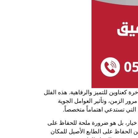
ة كعناوين للتميز والرفاهية. هذه الفلل
ور الزمن، وتأثير العوامل الجوية
 التي تستدعي اهتماماً متخصصاً.
يار، بل هو ضرورة ملحة للحفاظ على
ين الحفاظ على الطابع الأصيل للمكان