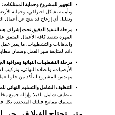
التجهيز للمشروع وحماية الممتلكات:
ق
وتأمينه بشكل احترافي، وحماية الأرضي
وتقليل أي إزعاج قد ينتج عن أعمال الت
مرحلة التنفيذ الدقيق تحت إشراف ه
المهرة بتنفيذ كافة الأعمال المتفق عليه
والدهانات والتشطيبات. ما يميز عمل
دائم لمتابعة سير العمل وضمان مطابقته
مرحلة التشطيبات النهائية ومراقبة الج
الأرضيات، والطلاء النهائي، وتركيب 
مهندس المشروع للتأكد من خلو العمل 
التنظيف الشامل والتسليم النهائي لل
بتنظيف شامل للفيلا وإزالة جميع مخلف
نسلمك مفاتيح فيلتك المتجددة بكل فخ
متى تحتاج الفيلا في حي ا