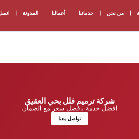
ة
من نحن
خدماتنا
أعمالنا
المدونة
اتصل 
شركة ترميم فلل بحي العقيق
افضل خدمة بافضل سعر مع الضمان
تواصل معنا