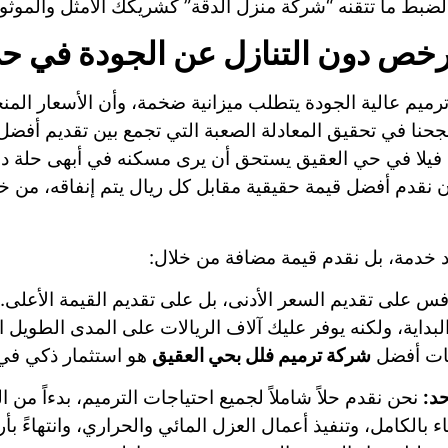
الضبط ما تتقنه “شركة منزل الدقة” كشريكك الأمثل والموثو
رخص دون التنازل عن الجودة في ح
ميم عالية الجودة يتطلب ميزانية ضخمة، وأن الأسعار المنخ
جحنا في تحقيق المعادلة الصعبة التي تجمع بين تقديم أفضل
فيلا في حي العقيق يستحق أن يرى مسكنه في أبهى حلة دون 
 نقدم أفضل قيمة حقيقية مقابل كل ريال يتم إنفاقه، من 
 خدمة، بل نقدم قيمة مضافة من خلال:
فس على تقديم السعر الأدنى، بل على تقديم القيمة الأعلى. 
البداية، ولكنه يوفر عليك آلاف الريالات على المدى الطويل 
ات أفضل
شركة ترميم فلل بحي العقيق
هو استثمار ذكي في
د:
نحن نقدم حلاً شاملاً لجميع احتياجات الترميم، بدءاً من 
ء بالكامل، وتنفيذ أعمال العزل المائي والحراري، وانتهاءً 