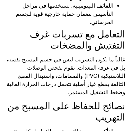
اللفائف البيتومينية: نستخدمها في مراحل
التأسيس لضمان حماية خارجية قوية للجسم
الخرساني.
التعامل مع تسربات غرف
التفتيش والمضخات
غالباً ما يكون التسريب ليس في جسم المسبح نفسه،
بل في غرفة المعدات. نقوم بفحص الوصلات
البلاستيكية (PVC) والصمامات، واستبدال القطع
التالفة بقطع غيار أصلية تتحمل درجات الحرارة العالية
وضغط التشغيل المستمر.
نصائح للحفاظ على المسبح من
التهريب