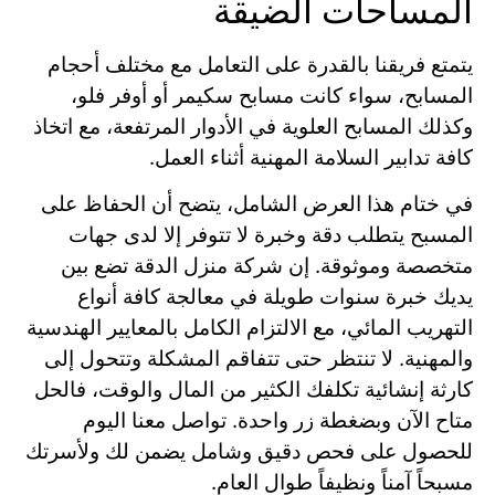
المساحات الضيقة
يتمتع فريقنا بالقدرة على التعامل مع مختلف أحجام
المسابح، سواء كانت مسابح سكيمر أو أوفر فلو،
وكذلك المسابح العلوية في الأدوار المرتفعة، مع اتخاذ
كافة تدابير السلامة المهنية أثناء العمل.
في ختام هذا العرض الشامل، يتضح أن الحفاظ على
المسبح يتطلب دقة وخبرة لا تتوفر إلا لدى جهات
متخصصة وموثوقة. إن شركة منزل الدقة تضع بين
يديك خبرة سنوات طويلة في معالجة كافة أنواع
التهريب المائي، مع الالتزام الكامل بالمعايير الهندسية
والمهنية. لا تنتظر حتى تتفاقم المشكلة وتتحول إلى
كارثة إنشائية تكلفك الكثير من المال والوقت، فالحل
متاح الآن وبضغطة زر واحدة. تواصل معنا اليوم
للحصول على فحص دقيق وشامل يضمن لك ولأسرتك
مسبحاً آمناً ونظيفاً طوال العام.