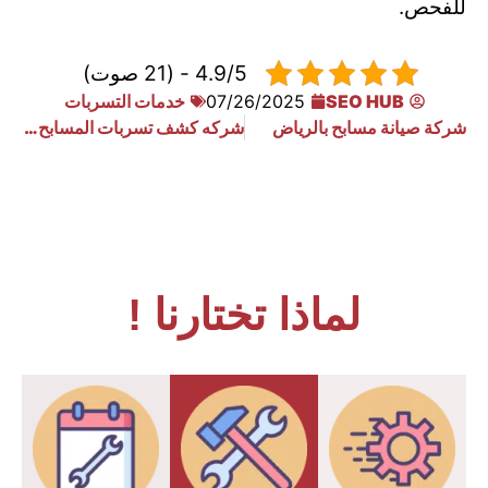
للفحص.
4.9/5 - (21 صوت)
SEO HUB
07/26/2025
خدمات التسربات
شركة صيانة مسابح بالرياض
شركه كشف تسربات المسابح بنجران 0533910940
لماذا تختارنا !