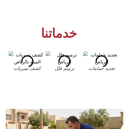
خدماتنا
تجديد حمامات
ترميم فلل
كشف تسربات