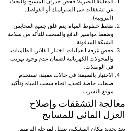
المعاينة البصرية: فحص جدران المسبح والبحث
عن تشققات في السيراميك أو الفواصل
(الترويبة).
ضغط خطوط المياه: يتم غلق جميع المحابس
وضغط مواسير الدفع والسحب للتأكد من سلامة
الشبكة المدفونة.
فحص غرفة العمليات: اختبار الفلاتر، الطلمبات،
والمحولات الكهربائية لضمان عدم وجود تهريب
في الوصلات.
الاختبار بالصبغة: في حالات معينة، نستخدم
صبغات خاصة لتحديد اتجاه سحب المياه وتأكيد
موقع التسرب.
معالجة التشققات وإصلاح
العزل المائي للمسابح
بعد تحديد مكان المشكلة، ننتقل لمرحلة الترميم.