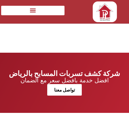
شركة كشف تسربات المسابح بالرياض
افضل خدمة بافضل سعر مع الضمان
تواصل معنا