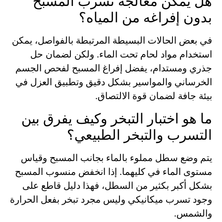
هل يمكن معالجة تسرب المسبح
بدون إفراغه من المياه؟
في بعض الحالات البسيطة المرتبطة بالفواصل، يمكن
استخدام مواد لحام تحت الماء. ولكن لضمان حل
جذري ومستدام، يفضل إفراغ المسبح لفحص الجسم
الخرساني والمواسير بشكل دقيق وتطبيق العزل في
بيئة جافة لضمان قوة الالتصاق.
ما هو اختبار التبخر وكيف يفرق بين
التسرب والتبخر الطبيعي؟
يتم وضع سطل مملوء بالماء بجانب المسبح وقياس
مستوى الماء في كليهما. إذا انخفض منسوب المسبح
بشكل أكبر بكثير من السطل، فهذا دليل قاطع على
وجود تسرب ميكانيكي وليس مجرد تبخر بفعل الحرارة
والشمس.