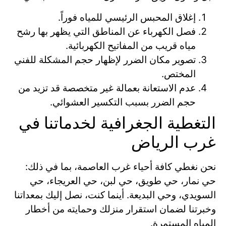
إغلاق المحبس الرئيسي للمياه فوراً.
فصل الكهرباء عن المناطق التي يظهر بها رشح
مياه قريب من المفاتيح الكهربائية.
تصوير مكان الضرر لإظهار حجم المشكلة للفني
المختص.
عدم الاستعانة بعمالة غير متخصصة قد تزيد من
حجم الضرر بسبب التكسير العشوائي.
التغطية الجغرافية لخدماتنا في
غرب الرياض
نحن نغطي كافة أحياء غرب العاصمة، بما في ذلك:
حي نمار، حي طويق، حي لبن، حي العريجاء، حي
السويدي، وحي البديعة. أينما كنت، نصل إليك بمعداتنا
وخبرتنا لضمان استقرار منزلك وحمايته من أخطار
المياه المستمرة.