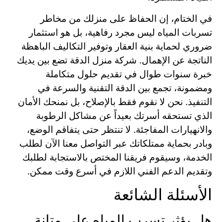
في الختام، إن الحفاظ على منزلك من مخاطر
تسربات المياه ليس مجرد رفاهية، بل هو استثمار
ضروري لحماية بنية العقار وتوفير التكاليف الباهظة
الناتجة عن الإهمال. شركة منزل الدقة تضع بين يديك
خبرة سنوات طوال في تقديم حلول متكاملة
ومضمونة، تجمع بين الدقة التقنية والسرعة في
التنفيذ. نحن لا نقوم فقط بالإصلاح، بل نمنحك الأمان
الذي تستحقه أسرتك بعيداً عن مشاكل الرطوبة
والانهيارات المفاجئة. لا تنتظر حتى يتفاقم الوضع،
وبادر بحماية ممتلكاتك عبر التواصل معنا الآن لطلب
الخدمة، وسيقوم فريقنا المختص بالاستجابة لطلبك
وتقديم الدعم الفني اللازم في أسرع وقت ممكن.
الأسئلة الشائعة
هل يؤثر تسرب المياه على متانة