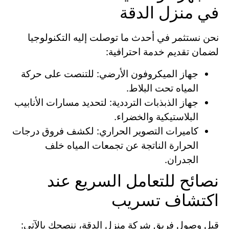
في منزل الدقة
نحن نستثمر في أحدث ما توصلت إليه التكنولوجيا
لضمان تقديم خدمة احترافية:
جهاز الميكروفون الأرضي: للتنصت على حركة
المياه تحت البلاط.
جهاز الذبذبات الترددية: لتحديد مسارات الأنابيب
البلاستيكية والخضراء.
كاميرات التصوير الحراري: لكشف فروق درجات
الحرارة الناتجة عن تجمعات المياه خلف
الجدران.
نصائح للتعامل السريع عند
اكتشاف تسريب
قبل وصول فريق شركة منزل الدقة، ننصحك بالآتي: