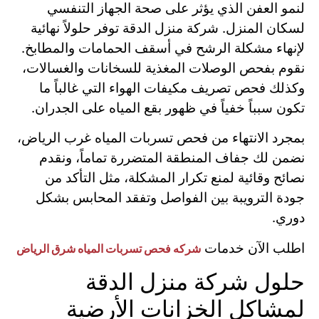
لنمو العفن الذي يؤثر على صحة الجهاز التنفسي
لسكان المنزل. شركة منزل الدقة توفر حلولاً نهائية
لإنهاء مشكلة الرشح في أسقف الحمامات والمطابخ.
نقوم بفحص الوصلات المغذية للسخانات والغسالات،
وكذلك فحص تصريف مكيفات الهواء التي غالباً ما
تكون سبباً خفياً في ظهور بقع المياه على الجدران.
بمجرد الانتهاء من فحص تسربات المياه غرب الرياض،
نضمن لك جفاف المنطقة المتضررة تماماً، ونقدم
نصائح وقائية لمنع تكرار المشكلة، مثل التأكد من
جودة الترويبة بين الفواصل وتفقد المحابس بشكل
دوري.
اطلب الآن خدمات
شركه فحص تسربات المياه شرق الرياض
حلول شركة منزل الدقة
لمشاكل الخزانات الأرضية