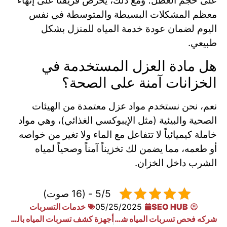
على حجم العطل؛ ومع ذلك، يحرص فريقنا على إنهاء
معظم المشكلات البسيطة والمتوسطة في نفس
اليوم لضمان عودة خدمة المياه للمنزل بشكل
طبيعي.
هل مادة العزل المستخدمة في
الخزانات آمنة على الصحة؟
نعم، نحن نستخدم مواد عزل معتمدة من الهيئات
الصحية والبيئية (مثل الإيبوكسي الغذائي)، وهي مواد
خاملة كيميائياً لا تتفاعل مع الماء ولا تغير من خواصه
أو طعمه، مما يضمن لك تخزيناً آمناً وصحياً لمياه
الشرب داخل الخزان.
5/5 - (16 صوت)
SEO HUB
05/25/2025
خدمات التسربات
شركه فحص تسربات المياه شرق الرياض
أجهزة كشف تسربات المياه بالرياض