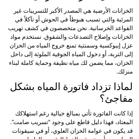
الخزانات الأرضية هي المصدر الأكبر للتسريبات غير
المرئية والتي تسبب هبوطاً في الحوش أو تآكلاً في
القواعد الخرسانية. نحن متخصصون في كشف تهريب
الخزانات وإصلاح التصدعات والشقوق. نستخدم مواد
عزل إيبوكسية وسمنتية تمنع خروج المياه من الخزان
إلى التربة، أو دخول المياه الجوفية الملوثة إلى داخل
الخزان، مما يضمن لك مياه نظيفة وحماية كاملة لبناء
منزلك.
لماذا تزداد فاتورة المياه بشكل
مفاجئ؟
إذا كانت الفاتورة تأتي بمبالغ خيالية رغم استهلاكك
المعتاد، فهذا دليل قاطع على وجود “تسريب صامت”.
قد يكون في عوامة الخزان العلوي، أو في سيفونات