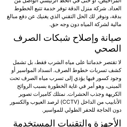
المراحيض، أو حتى في الخط الرئيسي الواصل من
العداد. شركة منزل الدقة توفر خدمة تتبع الخطوط
بدقة، ونوفر لك الحل التقني الذي يغنيك عن دفع مبالغ
مالية لشركة المياه دون وجه حق.
صيانة وإصلاح شبكات الصرف
الصحي
لا تقتصر خدماتنا على مياه الشرب فقط، بل تشمل
كشف تسربات خطوط الصرف. انسداد المواسير أو
وجود كسور فيها يؤدي إلى تسرب مياه الصرف تحت
المبنى، وهو أمر في غاية الخطورة بسبب الروائح
الكريهة وجذب الحشرات. نمتلك كاميرات تصوير
الأنابيب من الداخل (CCTV) لرصد العيوب والكسور
دون الحاجة للحفر الطولي للمواسير.
الأجهزة والتقنيات المستخدمة