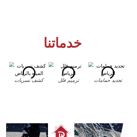
خدماتنا
تجديد حمامات
ترميم فلل
كشف تسربات