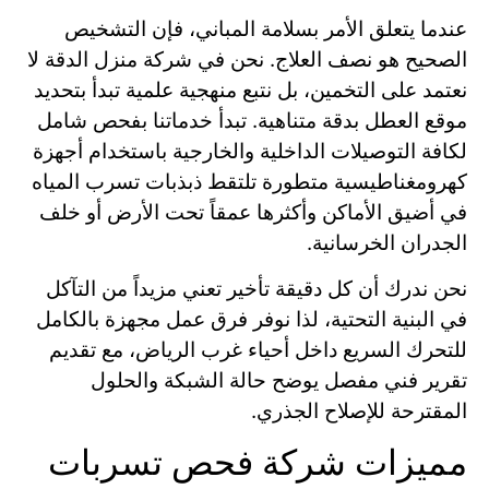
عندما يتعلق الأمر بسلامة المباني، فإن التشخيص
الصحيح هو نصف العلاج. نحن في شركة منزل الدقة لا
نعتمد على التخمين، بل نتبع منهجية علمية تبدأ بتحديد
موقع العطل بدقة متناهية. تبدأ خدماتنا بفحص شامل
لكافة التوصيلات الداخلية والخارجية باستخدام أجهزة
كهرومغناطيسية متطورة تلتقط ذبذبات تسرب المياه
في أضيق الأماكن وأكثرها عمقاً تحت الأرض أو خلف
الجدران الخرسانية.
نحن ندرك أن كل دقيقة تأخير تعني مزيداً من التآكل
في البنية التحتية، لذا نوفر فرق عمل مجهزة بالكامل
للتحرك السريع داخل أحياء غرب الرياض، مع تقديم
تقرير فني مفصل يوضح حالة الشبكة والحلول
المقترحة للإصلاح الجذري.
مميزات شركة فحص تسربات