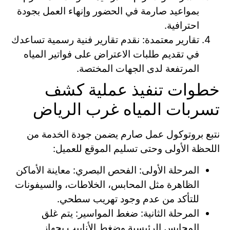
بمواعيد صارمة في الحضور وإنهاء العمل بجودة
احترافية.
تقارير معتمدة: نقدم تقارير فنية رسمية تساعدك
في تقديم طلبات الاعتراض على فواتير المياه
المرتفعة لدى الجهات المختصة.
خطوات تنفيذ عملية كشف
تسربات المياه غرب الرياض
نتبع بروتوكول عمل صارم يضمن جودة الخدمة من
اللحظة الأولى وحتى تسليم الموقع للعميل:
المرحلة الأولى: الفحص البصري: معاينة الأماكن
الظاهرة مثل المحابس، الخلاطات، والسيفونات
للتأكد من عدم وجود تهريب سطحي.
المرحلة الثانية: ضغط المواسير: يتم غلق
المحابس الرئيسية وضغط الأنابيب بجهاز