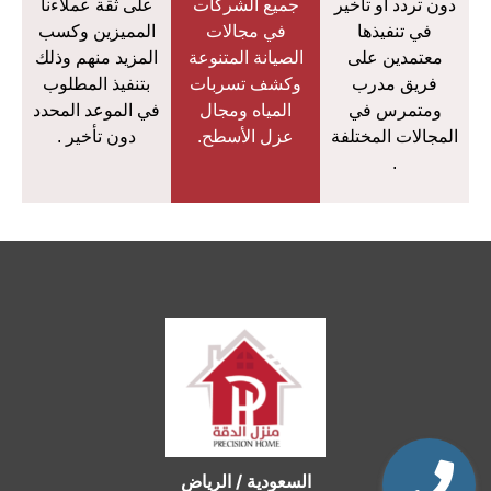
دون تردد أو تأخير
جميع الشركات
على ثقة عملاءنا
في تنفيذها
في مجالات
المميزين وكسب
معتمدين على
الصيانة المتنوعة
المزيد منهم وذلك
فريق مدرب
وكشف تسربات
بتنفيذ المطلوب
ومتمرس في
المياه ومجال
في الموعد المحدد
المجالات المختلفة
عزل الأسطح.
دون تأخير .
.
السعودية / الرياض