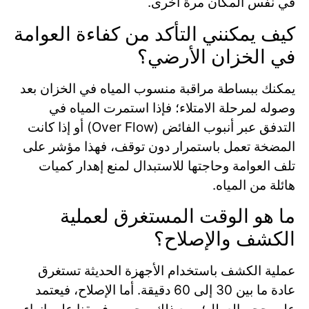
في نفس المكان مرة أخرى.
كيف يمكنني التأكد من كفاءة العوامة
في الخزان الأرضي؟
يمكنك ببساطة مراقبة منسوب المياه في الخزان بعد
وصوله لمرحلة الامتلاء؛ فإذا استمرت المياه في
التدفق عبر أنبوب الفائض (Over Flow) أو إذا كانت
المضخة تعمل باستمرار دون توقف، فهذا مؤشر على
تلف العوامة وحاجتها للاستبدال لمنع إهدار كميات
هائلة من المياه.
ما هو الوقت المستغرق لعملية
الكشف والإصلاح؟
عملية الكشف باستخدام الأجهزة الحديثة تستغرق
عادة ما بين 30 إلى 60 دقيقة. أما الإصلاح، فيعتمد