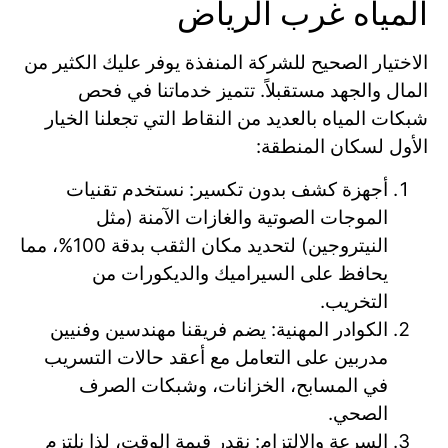
المياه غرب الرياض
الاختيار الصحيح للشركة المنفذة يوفر عليك الكثير من
المال والجهد مستقبلاً. تتميز خدماتنا في فحص
شبكات المياه بالعديد من النقاط التي تجعلنا الخيار
الأول لسكان المنطقة:
أجهزة كشف بدون تكسير: نستخدم تقنيات
الموجات الصوتية والغازات الآمنة (مثل
النيتروجين) لتحديد مكان الثقب بدقة 100%، مما
يحافظ على السيراميك والديكورات من
التخريب.
الكوادر المهنية: يضم فريقنا مهندسين وفنيين
مدربين على التعامل مع أعقد حالات التسريب
في المسابح، الخزانات، وشبكات الصرف
الصحي.
السرعة والالتزام: نقدر قيمة الوقت، لذا نلتزم