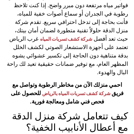
فواتير مياه مرتفعة دون مبرر واضح. إذا كنت تلاحظ
رطوبة في الجدران أو سماع أصوات خفية للمياه،
فأنت بحاجة إلى تدخل احترافي سريع. تقدم شركة
منزل الدقة حلولاً تقنية متطورة لضمان أمان بيتك،
حيث تعد أفضل
غرب الرياض
شركة كشف تسربات المياه
تعتمد على أجهزة الاستشعار الصوتي لكشف الخلل
بدقة متناهية دون الحاجة إلى تكسير عشوائي يشوه
المظهر العام، مع توفير ضمانات حقيقية تعيد لك راحة
البال والهدوء.
احمي منزلك الآن من مخاطر الرطوبة وتواصل مع
فريق
للحصول على
شركة كشف تسربات المياه بالرياض
فحص فني شامل ومعالجة فورية.
كيف تتعامل شركة منزل الدقة
مع أعطال الأنابيب الخفية؟