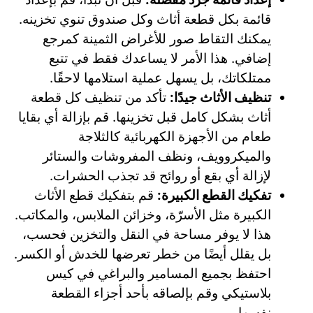
قائمة بكل قطعة أثاث وكل صندوق تنوي تخزينه.
يمكنك التقاط صور للأغراض الثمينة كمرجع
إضافي. هذا الأمر لا يساعدك فقط في تتبع
ممتلكاتك، بل يسهل عملية استلامها لاحقًا.
تنظيف الأثاث جيدًا:
تأكد من تنظيف كل قطعة
أثاث بشكل كامل قبل تخزينها. قم بإزالة أي بقايا
طعام من الأجهزة الكهربائية كالثلاجة
والميكروويف، ونظف المفروشات والستائر
لإزالة أي بقع أو روائح قد تجذب الحشرات.
تفكيك القطع الكبيرة:
قم بتفكيك قطع الأثاث
الكبيرة مثل الأسرّة، وخزائن الملابس، والمكاتب.
هذا لا يوفر مساحة في النقل والتخزين فحسب،
بل يقلل أيضًا من خطر تعرضها للخدش أو الكسر.
احتفظ بجميع المسامير والبراغي في كيس
بلاستيكي وقم بإلصاقه بأحد أجزاء القطعة
نفسها.