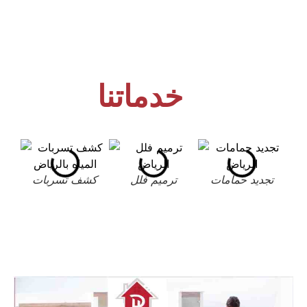
خدماتنا
تجديد حمامات
ترميم فلل
كشف تسربات