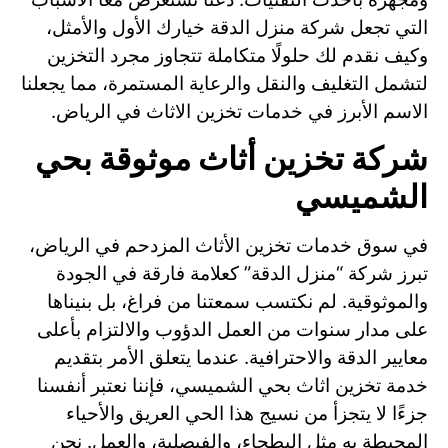
التي تجعل شركة منزل الدقة خيارك الأول والأمثل،
وكيف نقدم لك حلولًا متكاملة تتجاوز مجرد التخزين
لتشمل التغليف والنقل والرعاية المستمرة، مما يجعلنا
الاسم الأبرز في خدمات تخزين الاثاث في الرياض.
شركة تخزين أثاث موثوقة بحي
الشميسي
في سوق خدمات تخزين الأثاث المزدحم في الرياض،
تبرز شركة “منزل الدقة” كعلامة فارقة في الجودة
والموثوقية. لم نكتسب سمعتنا من فراغ، بل بنيناها
على مدار سنوات من العمل الدؤوب والالتزام بأعلى
معايير الدقة والاحترافية. عندما يتعلق الأمر بتقديم
خدمة تخزين اثاث بحي الشميسي، فإننا نعتبر أنفسنا
جزءًا لا يتجزأ من نسيج هذا الحي العريق والأحياء
المحيطة به مثل البطحاء، والفيصلية، والعمل. نحن