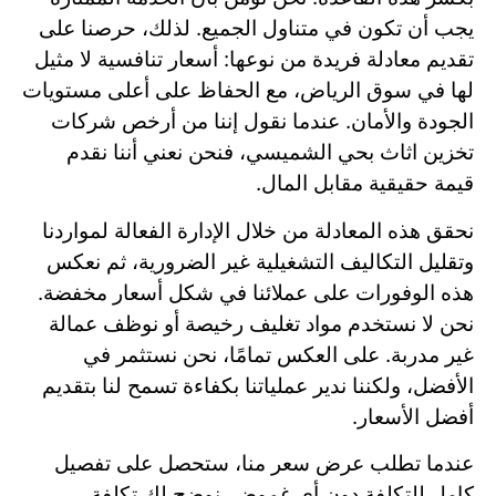
يجب أن تكون في متناول الجميع. لذلك، حرصنا على
تقديم معادلة فريدة من نوعها: أسعار تنافسية لا مثيل
لها في سوق الرياض، مع الحفاظ على أعلى مستويات
الجودة والأمان. عندما نقول إننا من أرخص شركات
تخزين اثاث بحي الشميسي، فنحن نعني أننا نقدم
قيمة حقيقية مقابل المال.
نحقق هذه المعادلة من خلال الإدارة الفعالة لمواردنا
وتقليل التكاليف التشغيلية غير الضرورية، ثم نعكس
هذه الوفورات على عملائنا في شكل أسعار مخفضة.
نحن لا نستخدم مواد تغليف رخيصة أو نوظف عمالة
غير مدربة. على العكس تمامًا، نحن نستثمر في
الأفضل، ولكننا ندير عملياتنا بكفاءة تسمح لنا بتقديم
أفضل الأسعار.
عندما تطلب عرض سعر منا، ستحصل على تفصيل
كامل للتكلفة دون أي غموض. نوضح لك تكلفة