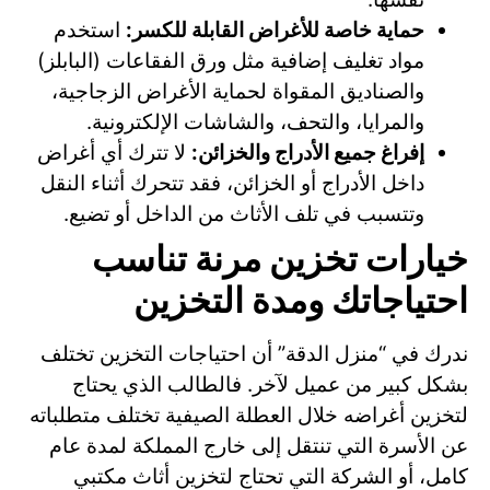
حماية خاصة للأغراض القابلة للكسر:
استخدم
مواد تغليف إضافية مثل ورق الفقاعات (البابلز)
والصناديق المقواة لحماية الأغراض الزجاجية،
والمرايا، والتحف، والشاشات الإلكترونية.
إفراغ جميع الأدراج والخزائن:
لا تترك أي أغراض
داخل الأدراج أو الخزائن، فقد تتحرك أثناء النقل
وتتسبب في تلف الأثاث من الداخل أو تضيع.
خيارات تخزين مرنة تناسب
احتياجاتك ومدة التخزين
ندرك في “منزل الدقة” أن احتياجات التخزين تختلف
بشكل كبير من عميل لآخر. فالطالب الذي يحتاج
لتخزين أغراضه خلال العطلة الصيفية تختلف متطلباته
عن الأسرة التي تنتقل إلى خارج المملكة لمدة عام
كامل، أو الشركة التي تحتاج لتخزين أثاث مكتبي