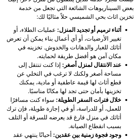
بعض السيناريوهات الشائعة التي تجعل من خدمة
تخزين اثاث بحي الشميسي حلاً مثاليًا لك:
أثناء ترميم أو تجديد المنزل:
عمليات الطلاء، أو
تغيير الأرضيات، أو أي أعمال بناء يمكن أن تعرض
أثاثك للغبار والدهانات والخدوش. تخزينه في
مكان آمن هو أفضل طريقة لحمايته.
عند الانتقال لمنزل أصغر:
إذا كنت تنتقل إلى
مساحة أصغر ولكنك لا ترغب في التخلي عن
قطع أثاث لها قيمة عاطفية أو مادية، يمكنك
تخزينها بأمان حتى تجد لها مكانًا مناسبًا.
خلال فترات السفر الطويلة:
سواء كنت مسافرًا
للعمل، أو للدراسة، أو في إجازة طويلة، فإن ترك
أثاثك في منزل فارغ قد يعرضه للسرقة أو التلف
بسبب انقطاع الصيانة.
وجود فجوة زمنية بين عقدين:
أحيانًا ينتهي عقد