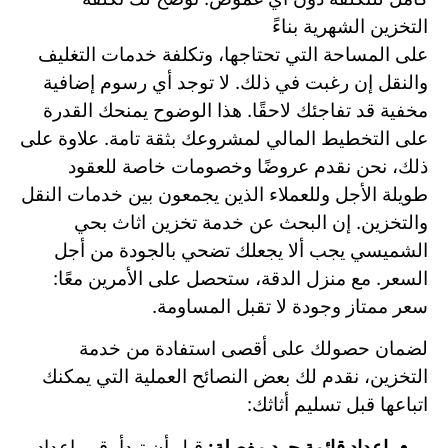
التخزين الشهرية بناءً
على المساحة التي تحتاجها، وتكلفة خدمات التغليف
والنقل إن رغبت في ذلك. لا توجد أي رسوم إضافية
مخفية قد تفاجئك لاحقًا. هذا الوضوح يمنحك القدرة
على التخطيط المالي لمشروعك بثقة تامة. علاوة على
ذلك، نحن نقدم عروضًا وخصومات خاصة للعقود
طويلة الأجل وللعملاء الذين يجمعون بين خدمات النقل
والتخزين. إن البحث عن خدمة تخزين اثاث بحي
الشميسي يجب ألا يجعلك تضحي بالجودة من أجل
السعر. مع منزل الدقة، ستحصل على الأمرين معًا:
سعر ممتاز وجودة لا تقبل المساومة.
لضمان حصولك على أقصى استفادة من خدمة
التخزين، نقدم لك بعض النصائح العملية التي يمكنك
اتباعها قبل تسليم أثاثك:
إعداد قائمة جرد مفصلة:
قبل أن تبدأ، قم بإعداد