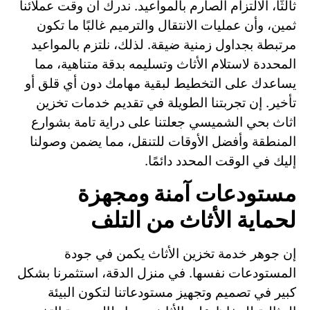
ثالثًا، الالتزام الصارم بالمواعيد. ندرك أن وقت عملائنا
ثمين، وأن عمليات الانتقال والترميم غالبًا ما تكون
مرتبطة بجداول زمنية ضيقة. لذلك، نلتزم بالمواعيد
المحددة لاستلام الأثاث وتسليمه بدقة متناهية، مما
يساعدك على التخطيط لبقية مهامك دون أي قلق أو
تأخير. إن تجربتنا الطويلة في تقديم خدمات تخزين
اثاث بحي الشميسي جعلتنا على دراية تامة بشوارع
المنطقة وأفضل الأوقات للتنقل، مما يضمن وصولنا
إليك في الوقت المحدد دائمًا.
مستودعات آمنة ومجهزة
لحماية الأثاث من التلف
إن جوهر خدمة تخزين الأثاث يكمن في جودة
المستودعات نفسها. في منزل الدقة، استثمرنا بشكل
كبير في تصميم وتجهيز مستودعاتنا لتكون البيئة