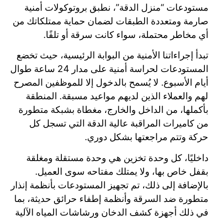
مستودعات “منزل الدقة”، نطبق بروتوكولات أمنية
صارمة ومتعددة الطبقات لضمان حماية ممتلكاتك من
أي مخاطر محتملة، سواء كانت سرقة أو تلفًا.
تبدأ إجراءاتنا الأمنية من البوابة الرئيسية، حيث تخضع
المستودعات لحراسة أمنية على مدار 24 ساعة طوال
أيام الأسبوع. لا يُسمح بالدخول إلا للموظفين المصرح
لهم والعملاء الذين لديهم مواعيد مسبقة. المنطقة
بأكملها، من الداخل والخارج، مغطاة بشبكة متطورة
من كاميرات المراقبة عالية الدقة التي تسجل كل
حركة وتتم مراجعتها بشكل دوري.
داخليًا، كل وحدة تخزين هي وحدة مستقلة ومغلقة
بقفل خاص بها، ولا يمتلك مفتاحه سوى العميل.
بالإضافة إلى ذلك، تم تجهيز المستودعات بأنظمة إنذار
متطورة ضد السرقة وأنظمة إطفاء حرائق حديثة، بما
في ذلك أجهزة كشف الدخان ورشاشات المياه الآلية