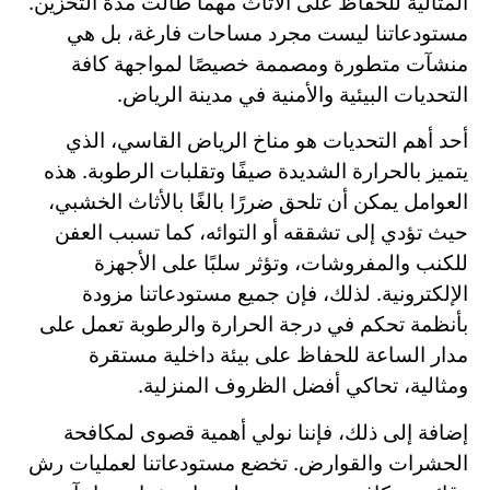
المثالية للحفاظ على الأثاث مهما طالت مدة التخزين.
مستودعاتنا ليست مجرد مساحات فارغة، بل هي
منشآت متطورة ومصممة خصيصًا لمواجهة كافة
التحديات البيئية والأمنية في مدينة الرياض.
أحد أهم التحديات هو مناخ الرياض القاسي، الذي
يتميز بالحرارة الشديدة صيفًا وتقلبات الرطوبة. هذه
العوامل يمكن أن تلحق ضررًا بالغًا بالأثاث الخشبي،
حيث تؤدي إلى تشققه أو التوائه، كما تسبب العفن
للكنب والمفروشات، وتؤثر سلبًا على الأجهزة
الإلكترونية. لذلك، فإن جميع مستودعاتنا مزودة
بأنظمة تحكم في درجة الحرارة والرطوبة تعمل على
مدار الساعة للحفاظ على بيئة داخلية مستقرة
ومثالية، تحاكي أفضل الظروف المنزلية.
إضافة إلى ذلك، فإننا نولي أهمية قصوى لمكافحة
الحشرات والقوارض. تخضع مستودعاتنا لعمليات رش