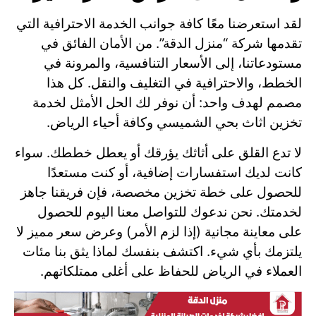
لقد استعرضنا معًا كافة جوانب الخدمة الاحترافية التي
تقدمها شركة “منزل الدقة”. من الأمان الفائق في
مستودعاتنا، إلى الأسعار التنافسية، والمرونة في
الخطط، والاحترافية في التغليف والنقل. كل هذا
مصمم لهدف واحد: أن نوفر لك الحل الأمثل لخدمة
تخزين اثاث بحي الشميسي وكافة أحياء الرياض.
لا تدع القلق على أثاثك يؤرقك أو يعطل خططك. سواء
كانت لديك استفسارات إضافية، أو كنت مستعدًا
للحصول على خطة تخزين مخصصة، فإن فريقنا جاهز
لخدمتك. نحن ندعوك للتواصل معنا اليوم للحصول
على معاينة مجانية (إذا لزم الأمر) وعرض سعر مميز لا
يلتزمك بأي شيء. اكتشف بنفسك لماذا يثق بنا مئات
العملاء في الرياض للحفاظ على أغلى ممتلكاتهم.