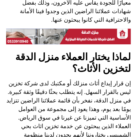
معيارًا للجودة يقاس عليه الآخرون، وذلك بفضل
شهادات عملائنا الراضين الذين وجدوا فينا الأمانة
والاحترافية التي كانوا يبحثون عنها.
لماذا يختار العملاء منزل الدقة
لتخزين الأثاث؟
إن قرار إيداع أثاث منزلك أو مكتبك لدى شركة تخزين
ليس بالقرار السهل. إنه يتطلب بحثًا دقيقًا وثقة كبيرة.
في منزل الدقة، نفخر بأن قائمة عملائنا الراضين تتزايد
يومًا بعد يوم، وهذا يعود إلى مجموعة من العوامل
الأساسية التي تميزنا عن غيرنا في سوق الرياض.
العملاء الذين يبحثون عن خدمة تخزين اثاث بحي
الشميسي يختاروننا لأنهم يجدون لدينا منظومة