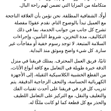
متكاملة من المزايا التي تضمن لهم راحة البال.
أولًا، الشفافية المطلقة. نحن نؤمن بأن العلاقة الناجحة
مع العميل تبدأ بالوضوح التام. نقدم عقودًا مفصلة
تشرح كل جانب من جوانب الخدمة، بما في ذلك
التكاليف، مدة التخزين، شروط التأمين، وإجراءات
السلامة المتبعة. لا توجد رسوم خفية أو مفاجآت غير
سارة. كل شيء واضح وموثق منذ البداية.
ثانيًا، فريق العمل المحترف. يمتلك فريقنا في منزل
الدقة خبرة طويلة في التعامل مع كافة أنواع الأثاث،
من القطع الخشبية الكلاسيكية الثقيلة، إلى الأجهزة
الكهربائية الحساسة، والتحف الزجاجية الدقيقة. يتم
تدريب كل فرد في فريقنا على أحدث تقنيات الفك
والتغليف والنقل، مع التركيز على التعامل اللطيف
والحذر مع كل قطعة كما لو كانت ملكًا له.