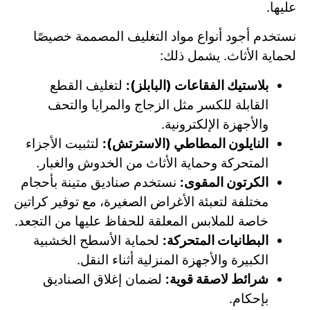
عليها.
نستخدم أجود أنواع مواد التغليف المصممة خصيصًا
لحماية الأثاث. يشمل ذلك:
بلاستيك الفقاعات (البابلز):
لتغليف القطع
القابلة للكسر مثل الزجاج والمرايا والتحف
والأجهزة الإلكترونية.
النايلون المطاطي (الاسترتش):
لتثبيت الأجزاء
المتحركة وحماية الأثاث من الخدوش والغبار.
الكرتون المقوى:
نستخدم صناديق متينة بأحجام
مختلفة لتعبئة الأغراض الصغيرة، مع توفير كراتين
خاصة للملابس المعلقة للحفاظ عليها من التجعد.
البطانيات المتحركة:
لحماية الأسطح الخشبية
الكبيرة والأجهزة المنزلية أثناء النقل.
شرائط لاصقة قوية:
لضمان إغلاق الصناديق
بإحكام.