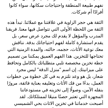
نفهم طبيعة المنطقة واحتياجات سكانها، سواء كانوا
أفرادًا أم شركات.
الثقة هي حجر الزاوية في علاقتنا مع عملائنا. تبدأ هذه
الثقة من اللحظة الأولى التي تتواصل فيها معنا. فريقنا
المدرب والمؤهل لا يقدم لك مجرد عرض سعر، بل
يقدم استشارة كاملة لفهم احتياجاتك بدقة. نناقش
معك نوعية الأثاث، حجمه، حالته، والمدة الزمنية التي
تحتاجها للتخزين. هذا الفهم العميق يمكننا من تصميم
خطة تخزين مخصصة تلبي متطلباتك بالكامل وتحافظ
على ميزانيتك. إن اسم “منزل الدقة” ليس مجرد
شعار، بل هو وعد نلتزم به في كل خطوة من خطوات
العمل، بدءًا من فك الأثاث وتغليفه بعناية فائقة، مرورًا
بنقله الآمن، وصولًا إلى تخزينه في مستودعاتنا
المجهزة التي تعتبر حصنًا منيعًا لممتلكاتك. لقد
أصبحت خدماتنا في تخزين الاثاث بحي الشميسي