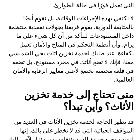
التي تعمل فورًا في حالة الطوارئ.
لا نكتفي بهذه الإجراءات الوقائية، بل نقوم أيضًا
بالمتابعة الدورية. يقوم فريقنا بجولات تفقدية منتظمة
داخل المستودعات للتأكد من أن كل شيء على ما
يرام، وأن أنظمة التحكم في المناخ والأمان تعمل
بكفاءة. عند طلبك لخدمة تخزين اثاث بحي الشميسي
معنا، فإنك لا تضع أثاثك في مجرد مستودع، بل تضعه
في قلعة محصنة تخضع لأعلى معايير الرقابة والأمان
العالمية.
متى تحتاج إلى خدمة تخزين
الأثاث؟ وأين تبدأ؟
قد تظهر الحاجة لخدمة تخزين الأثاث في العديد من
المواقف الحياتية التي قد لا تخطر على بالك. إنها
ليست مجرد خدمة للذين ينتقلون من منزل لآخر. إليك