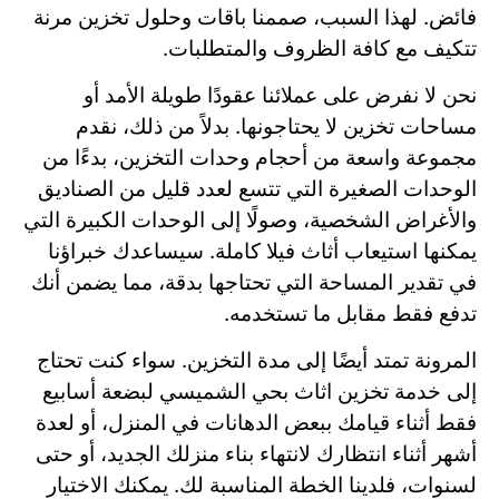
فائض. لهذا السبب، صممنا باقات وحلول تخزين مرنة
تتكيف مع كافة الظروف والمتطلبات.
نحن لا نفرض على عملائنا عقودًا طويلة الأمد أو
مساحات تخزين لا يحتاجونها. بدلاً من ذلك، نقدم
مجموعة واسعة من أحجام وحدات التخزين، بدءًا من
الوحدات الصغيرة التي تتسع لعدد قليل من الصناديق
والأغراض الشخصية، وصولًا إلى الوحدات الكبيرة التي
يمكنها استيعاب أثاث فيلا كاملة. سيساعدك خبراؤنا
في تقدير المساحة التي تحتاجها بدقة، مما يضمن أنك
تدفع فقط مقابل ما تستخدمه.
المرونة تمتد أيضًا إلى مدة التخزين. سواء كنت تحتاج
إلى خدمة تخزين اثاث بحي الشميسي لبضعة أسابيع
فقط أثناء قيامك ببعض الدهانات في المنزل، أو لعدة
أشهر أثناء انتظارك لانتهاء بناء منزلك الجديد، أو حتى
لسنوات، فلدينا الخطة المناسبة لك. يمكنك الاختيار