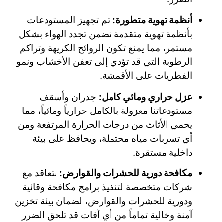
أنظمة تهوية متطورة:
تم تجهيز المستودعات
بأنظمة تهوية متقدمة تضمن تجدد الهواء بشكل
مستمر، مما يمنع تكون الروائح الكريهة وتراكم
الرطوبة التي قد تؤدي إلى تعفن الأخشاب ونمو
الفطريات على الأقمشة.
عزل حراري ومائي كامل:
جدران وأسقف
مستودعاتنا معزولة بالكامل حرارياً ومائياً، مما
يحمي الأثاث من درجات الحرارة المرتفعة ومن
أي تسربات مياه محتملة، ويحافظ على بيئة
داخلية مستقرة.
مكافحة دورية للحشرات والقوارض:
نتعاقد مع
شركات متخصصة لتنفيذ برامج مكافحة وقائية
ودورية للحشرات والقوارض، لضمان بيئة تخزين
آمنة وخالية تماماً من أي آفات قد تلحق الضرر