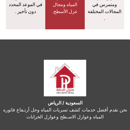
ومتمرس في
المياه ومجال
في الموعد المحدد
المجالات المختلفة
عزل الأسطح.
دون تأخير .
.
السعودية / الرياض
نحن نقدم أفضل خدمات كشف تسربات المياه وحل أرتـفاع فاتوره
المياه وعوازل الاسـطح وعوازل الخزانات