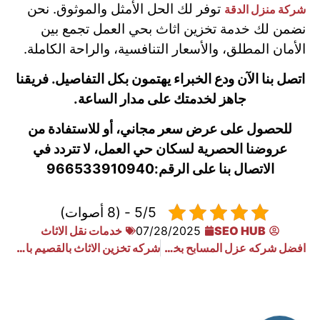
توفر لك الحل الأمثل والموثوق. نحن
شركة منزل الدقة
نضمن لك خدمة تخزين اثاث بحي العمل تجمع بين
الأمان المطلق، والأسعار التنافسية، والراحة الكاملة.
اتصل بنا الآن ودع الخبراء يهتمون بكل التفاصيل. فريقنا
جاهز لخدمتك على مدار الساعة.
للحصول على عرض سعر مجاني، أو للاستفادة من
عروضنا الحصرية لسكان حي العمل، لا تتردد في
الاتصال بنا على الرقم:
966533910940
5/5 - (8 أصوات)
SEO HUB
07/28/2025
خدمات نقل الاثاث
افضل شركه عزل المسابح بخميس مشيط
شركه تخزين الاثاث بالقصيم بافضل الاسعار