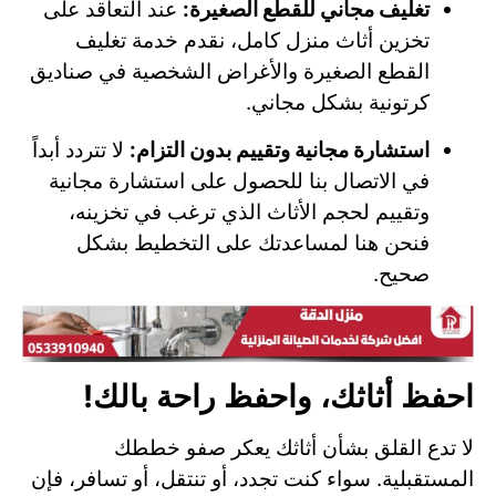
تغليف مجاني للقطع الصغيرة:
عند التعاقد على
تخزين أثاث منزل كامل، نقدم خدمة تغليف
القطع الصغيرة والأغراض الشخصية في صناديق
كرتونية بشكل مجاني.
استشارة مجانية وتقييم بدون التزام:
لا تتردد أبداً
في الاتصال بنا للحصول على استشارة مجانية
وتقييم لحجم الأثاث الذي ترغب في تخزينه،
فنحن هنا لمساعدتك على التخطيط بشكل
صحيح.
احفظ أثاثك، واحفظ راحة بالك!
لا تدع القلق بشأن أثاثك يعكر صفو خططك
المستقبلية. سواء كنت تجدد، أو تنتقل، أو تسافر، فإن