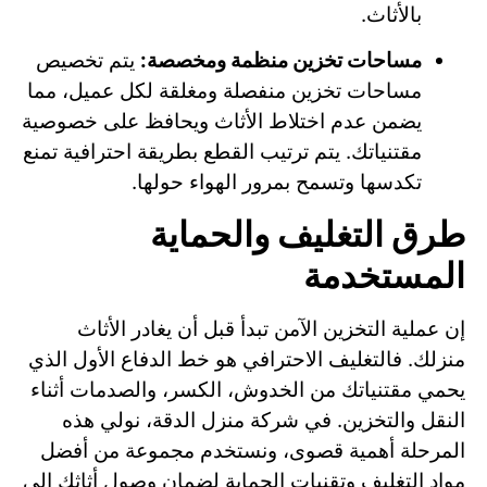
بالأثاث.
مساحات تخزين منظمة ومخصصة:
يتم تخصيص
مساحات تخزين منفصلة ومغلقة لكل عميل، مما
يضمن عدم اختلاط الأثاث ويحافظ على خصوصية
مقتنياتك. يتم ترتيب القطع بطريقة احترافية تمنع
تكدسها وتسمح بمرور الهواء حولها.
طرق التغليف والحماية
المستخدمة
إن عملية التخزين الآمن تبدأ قبل أن يغادر الأثاث
منزلك. فالتغليف الاحترافي هو خط الدفاع الأول الذي
يحمي مقتنياتك من الخدوش، الكسر، والصدمات أثناء
النقل والتخزين. في شركة منزل الدقة، نولي هذه
المرحلة أهمية قصوى، ونستخدم مجموعة من أفضل
مواد التغليف وتقنيات الحماية لضمان وصول أثاثك إلى