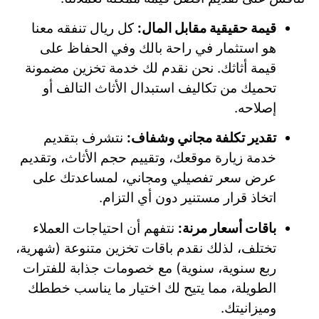
قيمة حقيقية مقابل المال:
كل ريال تنفقه معنا
هو استثمار في راحة بالك وفي الحفاظ على
قيمة أثاثك. نحن نقدم لك خدمة تخزين مضمونة
تحميك من تكاليف استبدال الأثاث التالف أو
إصلاحه.
تقدير تكلفة مجاني وشفاف:
نتشرف بتقديم
خدمة زيارة موقعك، وتقييم حجم الأثاث، وتقديم
عرض سعر تفصيلي ومجاني، لمساعدتك على
اتخاذ قرار مستنير دون أي التزام.
باقات أسعار مرنة:
نتفهم أن احتياجات العملاء
تختلف، لذلك نقدم باقات تخزين متنوعة (شهرية،
ربع سنوية، سنوية) مع خصومات جذابة للفترات
الطويلة، مما يتيح لك اختيار ما يناسب خططك
وميزانيتك.