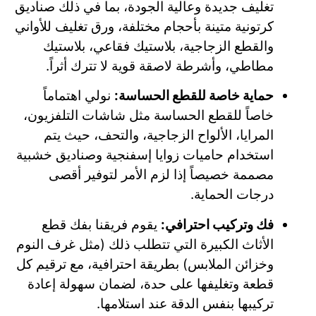
تغليف جديدة وعالية الجودة، بما في ذلك صناديق
كرتونية متينة بأحجام مختلفة، ورق تغليف للأواني
والقطع الزجاجية، بلاستيك فقاعي، بلاستيك
مطاطي، وأشرطة لاصقة قوية لا تترك أثراً.
حماية خاصة للقطع الحساسة:
نولي اهتماماً
خاصاً للقطع الحساسة مثل شاشات التلفزيون،
المرايا، الألواح الزجاجية، والتحف، حيث يتم
استخدام حاميات زوايا إسفنجية وصناديق خشبية
مصممة خصيصاً إذا لزم الأمر لتوفير أقصى
درجات الحماية.
فك وتركيب احترافي:
يقوم فريقنا بفك قطع
الأثاث الكبيرة التي تتطلب ذلك (مثل غرف النوم
وخزائن الملابس) بطريقة احترافية، مع ترقيم كل
قطعة وتغليفها على حدة، لضمان سهولة إعادة
تركيبها بنفس الدقة عند استلامها.