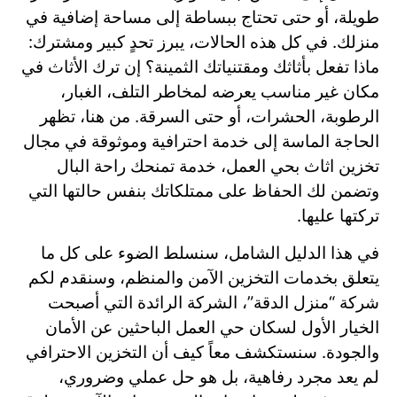
طويلة، أو حتى تحتاج ببساطة إلى مساحة إضافية في
منزلك. في كل هذه الحالات، يبرز تحدٍ كبير ومشترك:
ماذا تفعل بأثاثك ومقتنياتك الثمينة؟ إن ترك الأثاث في
مكان غير مناسب يعرضه لمخاطر التلف، الغبار،
الرطوبة، الحشرات، أو حتى السرقة. من هنا، تظهر
الحاجة الماسة إلى خدمة احترافية وموثوقة في مجال
تخزين اثاث بحي العمل، خدمة تمنحك راحة البال
وتضمن لك الحفاظ على ممتلكاتك بنفس حالتها التي
تركتها عليها.
في هذا الدليل الشامل، سنسلط الضوء على كل ما
يتعلق بخدمات التخزين الآمن والمنظم، وسنقدم لكم
شركة “منزل الدقة”، الشركة الرائدة التي أصبحت
الخيار الأول لسكان حي العمل الباحثين عن الأمان
والجودة. سنستكشف معاً كيف أن التخزين الاحترافي
لم يعد مجرد رفاهية، بل هو حل عملي وضروري،