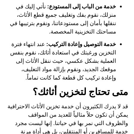
خدمة من الباب إلى المستودع:
نأتي إليك في
منزلك، نقوم بفك وتغليف جميع قطع الأثاث،
ننقلها بأمان إلى مستودعاتنا، ونقوم بترتيبها في
مساحتك التخزينية المخصصة.
خدمة التوصيل وإعادة التركيب:
عند انتهاء فترة
التخزين ورغبتك في استعادة أثاثك، نقوم بنفس
العملية بشكل عكسي، حيث ننقل الأثاث إلى
موقعك الجديد، ونقوم بإزالة مواد التغليف،
وإعادة تركيب كل قطعة كما كانت تماماً.
متى تحتاج لتخزين أثاثك؟
قد لا يدرك الكثيرون أن خدمة تخزين الأثاث الاحترافية
يمكن أن تكون حلاً مثالياً للعديد من المواقف
والظروف التي نمر بها في حياتنا. إنها ليست مجرد
خدمة للمسافرين أو المنتقلين، بل هي أداة مرنة