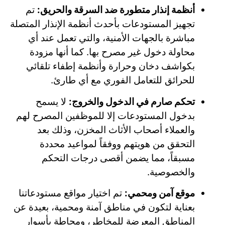
أنظمة إنذار متطورة ضد السرقة والحريق:
تم
تجهيز المستودعات بأحدث أنظمة الإنذار المتصلة
مباشرة بالجهات الأمنية، والتي تعمل عند أي
محاولة دخول غير مصرح بها. كما أنها مزودة
بكواشف دخان وحرارة وأنظمة إطفاء تلقائي
للحرائق للتعامل الفوري مع أي طارئ.
تحكم صارم في الدخول والخروج:
لا يسمح
بدخول المستودعات إلا للموظفين المصرح لهم
والعملاء أصحاب الأثاث المخزن، وذلك بعد
التحقق من هويتهم ووفقاً لمواعيد محددة
مسبقاً، مما يضمن أقصى درجات التحكم
والخصوصية.
موقع آمن ومحمي:
تم اختيار مواقع مستودعاتنا
بعناية لتكون في مناطق آمنة ومحمية، بعيدة عن
المناطق المعرضة للمخاطر، ومحاطة بأسوار