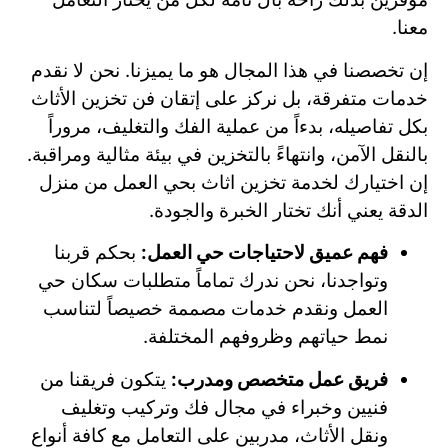
معنا.
إن تخصصنا في هذا المجال هو ما يميزنا. نحن لا نقدم
خدمات متفرقة، بل نركز على إتقان فن تخزين الأثاث
بكل تفاصيله، بدءاً من عملية الفك والتغليف، مروراً
بالنقل الآمن، وانتهاءً بالتخزين في بيئة مثالية ومراقبة.
إن اختيارك لخدمة تخزين اثاث بحي العمل من منزل
الدقة يعني أنك تختار الخبرة والجودة.
فهم عميق لاحتياجات حي العمل:
بحكم قربنا
وتواجدنا، نحن ندرك تماماً متطلبات سكان حي
العمل ونقدم خدمات مصممة خصيصاً لتناسب
نمط حياتهم وظروفهم المختلفة.
فريق عمل متخصص ومدرب:
يتكون فريقنا من
فنيين وخبراء في مجال فك وتركيب وتغليف
ونقل الأثاث، مدربين على التعامل مع كافة أنواع