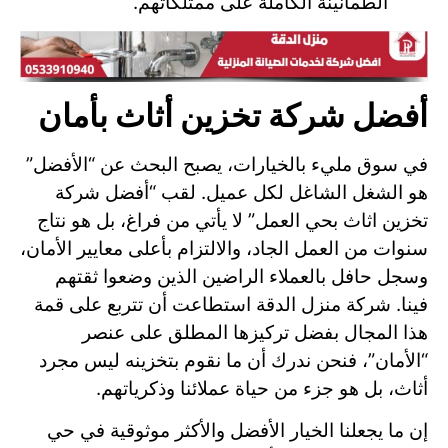
الطمأنينة الكاملة على ممتلكاتهم.
أفضل شركة تخزين أثاث بأمان
في سوق مليء بالخيارات، يصبح البحث عن “الأفضل”
هو الشغل الشاغل لكل عميل. لقب “أفضل شركة
تخزين اثاث بحي العمل” لا يأتي من فراغ، بل هو نتاج
سنوات من العمل الجاد، والالتزام بأعلى معايير الأمان،
وسجل حافل بالعملاء الراضين الذين وضعوا ثقتهم
فينا. شركة منزل الدقة استطاعت أن تتربع على قمة
هذا المجال بفضل تركيزها المطلق على عنصر
“الأمان”، فنحن ندرك أن ما نقوم بتخزينه ليس مجرد
أثاث، بل هو جزء من حياة عملائنا وذكرياتهم.
إن ما يجعلنا الخيار الأفضل والأكثر موثوقية في حي