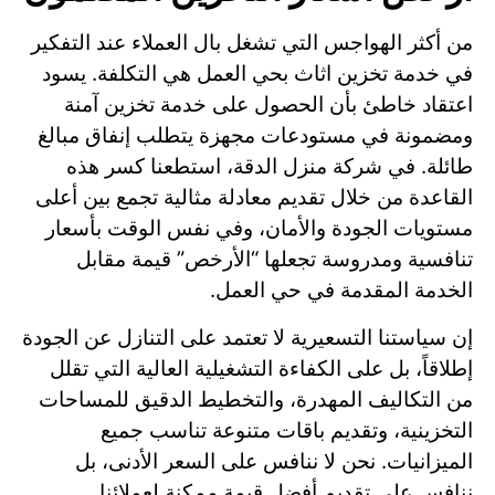
من أكثر الهواجس التي تشغل بال العملاء عند التفكير
في خدمة تخزين اثاث بحي العمل هي التكلفة. يسود
اعتقاد خاطئ بأن الحصول على خدمة تخزين آمنة
ومضمونة في مستودعات مجهزة يتطلب إنفاق مبالغ
طائلة. في شركة منزل الدقة، استطعنا كسر هذه
القاعدة من خلال تقديم معادلة مثالية تجمع بين أعلى
مستويات الجودة والأمان، وفي نفس الوقت بأسعار
تنافسية ومدروسة تجعلها “الأرخص” قيمة مقابل
الخدمة المقدمة في حي العمل.
إن سياستنا التسعيرية لا تعتمد على التنازل عن الجودة
إطلاقاً، بل على الكفاءة التشغيلية العالية التي تقلل
من التكاليف المهدرة، والتخطيط الدقيق للمساحات
التخزينية، وتقديم باقات متنوعة تناسب جميع
الميزانيات. نحن لا ننافس على السعر الأدنى، بل
ننافس على تقديم أفضل قيمة ممكنة لعملائنا.