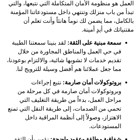
العمل هو منظومة الأمان المتكاملة التي نتبعها، والتي
تبدأ من باب منزلك وتنتهي داخل مستودعاتنا المؤمنة
بالكامل، مما يضمن لك نوماً هانئاً وأنت تعلم أن
مقتنياتك في أيدٍ أمينة.
سمعة مبنية على الثقة:
لقد بنينا سمعتنا الطيبة
في حي العمل والمناطق المجاورة من خلال
تقديم خدمات لا تشوبها شائبة، والالتزام بوعودنا،
مما جعل عملائنا هم أفضل وسيلة للترويج لنا.
بروتوكولات أمان صارمة:
نتبع إجراءات
وبروتوكولات أمان صارمة في كل مرحلة من
مراحل العمل، بدءاً من طريقة التغليف التي
تحمي من الصدمات، إلى طريقة النقل التي تمنع
الاهتزاز، وصولاً إلى أنظمة المراقبة داخل
المستودعات.
شفافية مطلقة وعقود واضحة:
نؤمن بأن الثقة