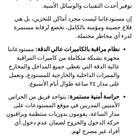
توفير أحدث التقنيات والوسائل الأمنية.
إن مستودعاتنا ليست مجرد أماكن للتخزين، بل هي
قلاع حصينة ومؤمنة بالكامل، تخضع لرقابة مستمرة
لدرء أي مخاطر محتملة.
نظام مراقبة بالكاميرات عالي الدقة:
مستودعاتنا
مجهزة بشبكة متكاملة من كاميرات المراقبة
عالية الدقة التي تغطي جميع المداخل والمخارج
والممرات الداخلية والخارجية للمستودع، وتعمل
على مدار ٢٤ ساعة طوال أيام الأسبوع.
حراسة أمنية مستمرة:
يتواجد فريق من الحراس
الأمنيين المدربين في موقع المستودعات على
مدار الساعة، يقومون بدوريات منتظمة ويراقبون
حركة الدخول والخروج لضمان عدم دخول أي
أفراد غير مصرح لهم.