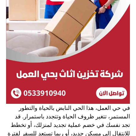
في حي العمل، هذا الحي النابض بالحياة والتطور
المستمر، تتغير ظروف الحياة وتتجدد باستمرار. قد
تجد نفسك في خضم عملية تجديد لمنزلك، أو تخطط
للانتقال إلى مسكن جديد، أو ربما تستعد للسفر لفترة