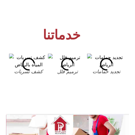
خدماتنا
تجديد حمامات
ترميم فلل
كشف تسربات