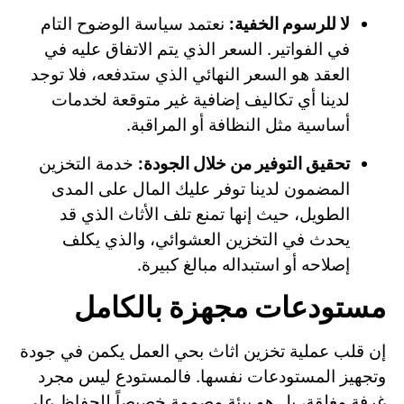
لا للرسوم الخفية:
نعتمد سياسة الوضوح التام
في الفواتير. السعر الذي يتم الاتفاق عليه في
العقد هو السعر النهائي الذي ستدفعه، فلا توجد
لدينا أي تكاليف إضافية غير متوقعة لخدمات
أساسية مثل النظافة أو المراقبة.
تحقيق التوفير من خلال الجودة:
خدمة التخزين
المضمون لدينا توفر عليك المال على المدى
الطويل، حيث إنها تمنع تلف الأثاث الذي قد
يحدث في التخزين العشوائي، والذي يكلف
إصلاحه أو استبداله مبالغ كبيرة.
مستودعات مجهزة بالكامل
إن قلب عملية تخزين اثاث بحي العمل يكمن في جودة
وتجهيز المستودعات نفسها. فالمستودع ليس مجرد
غرفة مغلقة، بل هو بيئة مصممة خصيصاً للحفاظ على