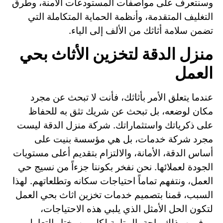
وسنتعرف على مواصفات المستودعات الآمنة، وطرق
التغليف المتقدمة، وأنظمة الحماية المتكاملة التي
تضمن سلامة أثاثك من الألف إلى الياء.
منزل الدقة لتخزين الأثاث بحي
العمل
عندما يتعلق الأمر بأثاثك، فأنت لا تبحث عن مجرد
مكان لوضعه، بل تبحث عن شريك تثق به للحفاظ
على ذكرياتك واستثماراتك. شركة منزل الدقة ليست
مجرد شركة خدمات، بل هي مؤسسة بنيت على
أساس الدقة، الأمانة، والالتزام بتقديم أعلى مستويات
الجودة لعملائها. نحن نفخر بكوننا جزءاً من نسيج حي
العمل، ونتفهم تماماً احتياجات سكانه وتطلعاتهم. لهذا
السبب، قمنا بتصميم خدمات تخزين اثاث بحي العمل
لتكون الحل الأمثل الذي يلبي هذه الاحتياجات،
موفرين بذلك راحة بال تامة لكل من يختار التعامل