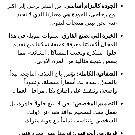
الجودة كالتزام أساسي:
من أصغر برغي إلى أكبر
لوح زجاجي، الجودة هي معيارنا الذي لا نحيد
عنه. نحن نبني منتجات لتدوم.
الخبرة التي تصنع الفارق:
سنوات طويلة في هذا
المجال أكسبتنا معرفة عميقة تمكننا من تقديم
حلول مبتكرة وتجنب المشاكل الشائعة، مما
يضمن نتيجة مثالية من المرة الأولى.
الشفافية الكاملة:
نؤمن بأن العلاقة الناجحة تبدأ
بالصدق. نقدم لك أسعاراً مفصلة، وعقوداً
واضحة، ونبقيك على اطلاع بكل مراحل العمل.
التصميم المخصص:
نحن لا نبيع حلولاً جاهزة، بل
نعمل معك لتصميم نوافذ تعبر عن ذوقك
الشخصي وتتناسب تماماً مع هوية منزلك.
فريق من الحرفيين:
فريقنا ليس مجرد فنيي