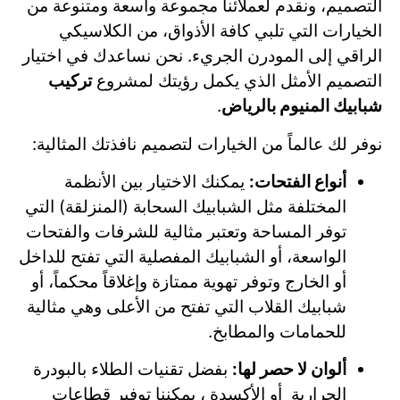
التصميم، ونقدم لعملائنا مجموعة واسعة ومتنوعة من
الخيارات التي تلبي كافة الأذواق، من الكلاسيكي
الراقي إلى المودرن الجريء. نحن نساعدك في اختيار
التصميم الأمثل الذي يكمل رؤيتك لمشروع
تركيب
شبابيك المنيوم بالرياض
.
نوفر لك عالماً من الخيارات لتصميم نافذتك المثالية:
أنواع الفتحات:
يمكنك الاختيار بين الأنظمة
المختلفة مثل الشبابيك السحابة (المنزلقة) التي
توفر المساحة وتعتبر مثالية للشرفات والفتحات
الواسعة، أو الشبابيك المفصلية التي تفتح للداخل
أو الخارج وتوفر تهوية ممتازة وإغلاقاً محكماً، أو
شبابيك القلاب التي تفتح من الأعلى وهي مثالية
للحمامات والمطابخ.
ألوان لا حصر لها:
بفضل تقنيات الطلاء بالبودرة
الحرارية أو الأكسدة ، يمكننا توفير قطاعات