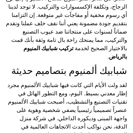
الزجاج، وتكلفة الإكسسوارات والتركيب. لا توجد لدينا
أي رسوم مخفية أو مفاجآت غير متوقعة. إن التزامنا
بتقديم جودة مضمونة يعني أننا نقف خلف عملنا ونقدم
ضماناً لسنوات على منتجاتنا ضد عيوب التصنيع
والتركيب، مما يمنحك راحة بال تامة وثقة بأنك قمت
بالاختيار الصحيح لخدمة
تركيب شبابيك المنيوم
بالرياض
.
شبابيك ألمنيوم بتصاميم حديثة
لقد ولت الأيام التي كانت فيها شبابيك الألمنيوم مجرد
إطار معدني بسيط. اليوم، ومع التطور الهائل في
تقنيات التصنيع والتشطيب، أصبحت شبابيك الألمنيوم
عنصراً تصميمياً رئيسياً يضفي شخصية وهوية على
واجهة المبنى وديكوره الداخلي. في شركة منزل
الدقة، نحن نواكب أحدث الاتجاهات العالمية في