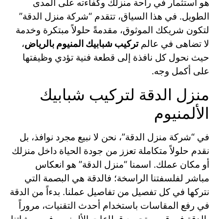
هو استثمار في راحة منزلك وكفاءته على المدى
الطويل. في هذا السياق، تتقدم “شركة منزل الدقة”
لتكون شريكك الموثوق، مقدمةً حلولاً مبتكرة وخدمة
لا تضاهى في عالم
تركيب شبابيك المنيوم بالرياض
،
حيث نحول كل نافذة إلى قطعة فنية تؤدي وظيفتها
على أكمل وجه.
منزل الدقة لتركيب شبابيك
الألمنيوم
في “شركة منزل الدقة”، نحن لا نبيع مجرد نوافذ، بل
نقدم حلولاً متكاملة تعزز من جودة الحياة داخل منزلك
أو مكان عملك. اسمنا “منزل الدقة” هو انعكاس
مباشر لفلسفتنا الراسخة؛ فالدقة هي البصمة التي
نتركها في كل تفصيل من تفاصيل عملنا. بدءاً من الدقة
في رفع المقاسات باستخدام أحدث التقنيات، مروراً