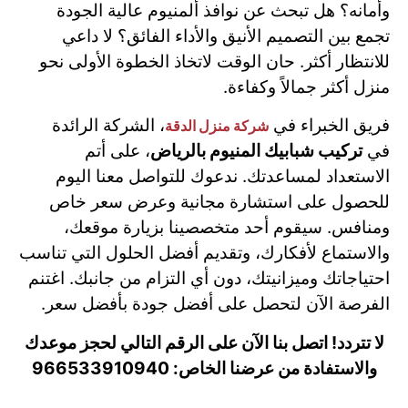
وأمانه؟ هل تبحث عن نوافذ ألمنيوم عالية الجودة
تجمع بين التصميم الأنيق والأداء الفائق؟ لا داعي
للانتظار أكثر. حان الوقت لاتخاذ الخطوة الأولى نحو
منزل أكثر جمالاً وكفاءة.
فريق الخبراء في
، الشركة الرائدة
شركة منزل الدقة
في
تركيب شبابيك المنيوم بالرياض
، على أتم
الاستعداد لمساعدتك. ندعوك للتواصل معنا اليوم
للحصول على استشارة مجانية وعرض سعر خاص
ومنافس. سيقوم أحد متخصصينا بزيارة موقعك،
والاستماع لأفكارك، وتقديم أفضل الحلول التي تناسب
احتياجاتك وميزانيتك، دون أي التزام من جانبك. اغتنم
الفرصة الآن لتحصل على أفضل جودة بأفضل سعر.
لا تتردد! اتصل بنا الآن على الرقم التالي لحجز موعدك
والاستفادة من عرضنا الخاص: 966533910940