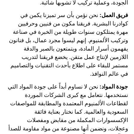
الجودة، وعملية تركيب لا تشوبها شائبة.
فريق العمل:
نحن نؤمن بأن سر تميزنا يكمن في
كوادرنا البشرية. فريقنا مكون من فنيين وحرفيين
مهرة يمتلكون سنوات طويلة من الخبرة في صناعة
وتركيب الألمنيوم. إنهم ليسوا مجرد عمال، بل فنانون
يفهمون أسرار المادة، ويتمتعون بالصبر والدقة
اللازمين لإنتاج عمل متقن. يخضع فريقنا لتدريب
مستمر للبقاء على اطلاع بأحدث التقنيات والتصاميم
في عالم النوافذ.
جودة المواد:
نحن لا نساوم أبداً على جودة المواد التي
نستخدمها. نتعامل مع كبرى الشركات الموردة
لقطاعات الألمنيوم المعتمدة والمطابقة للمواصفات
السعودية والعالمية. كما نختار بعناية فائقة
الإكسسوارات المكملة من مقابض ومفصلات
وعجلات، ونضمن أنها مصنوعة من مواد مقاومة للصدأ