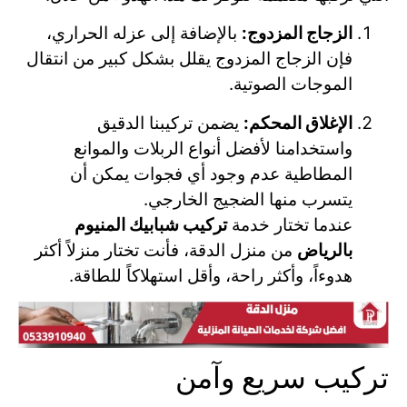
الزجاج المزدوج:
بالإضافة إلى عزله الحراري،
فإن الزجاج المزدوج يقلل بشكل كبير من انتقال
الموجات الصوتية.
الإغلاق المحكم:
يضمن تركيبنا الدقيق
واستخدامنا لأفضل أنواع الربلات والموانع
المطاطية عدم وجود أي فجوات يمكن أن
يتسرب منها الضجيج الخارجي.
عندما تختار خدمة
تركيب شبابيك المنيوم
بالرياض
من منزل الدقة، فأنت تختار منزلاً أكثر
هدوءاً، وأكثر راحة، وأقل استهلاكاً للطاقة.
تركيب سريع وآمن