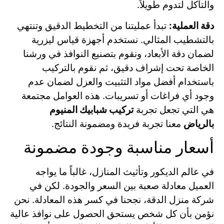
والتآكل لتدوم طويلاً.
دقة العملية:
تبدأ عمليتنا من التخطيط الدقيق وتنتهي
بالتشطيب المثالي. نستخدم أجهزة قياس ليزرية
لضمان دقة الأبعاد، ونقوم بتصنيع النوافذ في ورشنا
الخاصة تحت إشراف دقيق، ثم نقوم بالتركيب
باستخدام أفضل مواد التثبيت والعزل لضمان عدم
وجود أي فراغات أو تسريبات. هذه العوامل مجتمعة
هي التي تجعل تجربة
تركيب شبابيك المنيوم
بالرياض
معنا تجربة فريدة ومضمونة النتائج.
أسعار مناسبة وجودة مضمونة
في عالم الديكور وتأثيث المنازل، غالباً ما يواجه
العميل معادلة صعبة بين السعر والجودة. لكن في
شركة منزل الدقة، نجحنا في كسر هذه المعادلة. نحن
نؤمن بأن كل شخص يستحق الحصول على نوافذ عالية