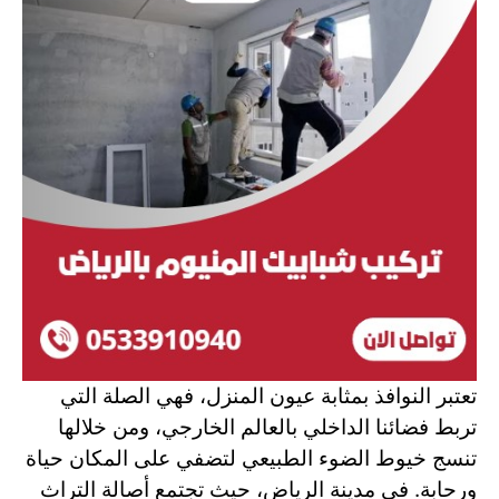
تعتبر النوافذ بمثابة عيون المنزل، فهي الصلة التي
تربط فضائنا الداخلي بالعالم الخارجي، ومن خلالها
تنسج خيوط الضوء الطبيعي لتضفي على المكان حياة
ورحابة. في مدينة الرياض، حيث تجتمع أصالة التراث