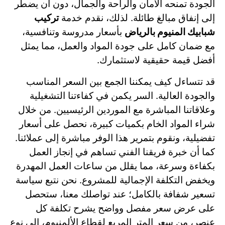
الجودة تمنحه الأمان والراحة والجمال، دون أن يضطر
إلى إنفاق مبالغ طائلة. لذلك، نقدم خدمة
تركيب
شبابيك المنيوم بالرياض
بأسعار مدروسة وتنافسية،
مع ضمان كامل على جودة المواد والعمل، مما يمثل
أفضل قيمة حقيقية لاستثمارك.
قد تتساءل كيف يمكننا الجمع بين السعر المناسب
والجودة العالية. السر يكمن في كفاءتنا التشغيلية
وعلاقاتنا المباشرة مع الموردين الرئيسيين. من خلال
شراء المواد الخام بكميات كبيرة، نحصل على أسعار
تفضيلية، ونقوم بتمرير هذا الوفر مباشرة إلى عملائنا.
كما أن خبرة فريقنا الفني تساهم في إنجاز العمل
بكفاءة وسرعة، مما يقلل من ساعات العمل المهدرة
ويخفض التكلفة الإجمالية للمشروع. نحن نتبع سياسة
تسعير شفافة بالكامل؛ عند تواصلك معنا، ستحصل
على عرض سعر مفصل وواضح يشرح تكلفة كل
عنصر، من سعر المتر المربع لقطاع الألمنيوم، إلى نوع