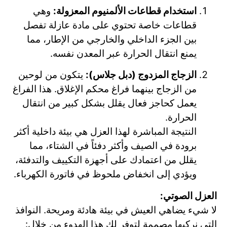
استخدام قطاعات الألمنيوم المعزولة:
وهي
قطاعات خاصة تحتوي على مادة عازلة تفصل
بين الجزء الداخلي والخارجي من الإطار، مما
يمنع انتقال الحرارة عبر المعدن نفسه.
الزجاج المزدوج (دبل جلاس):
يتكون من لوحين
من الزجاج بينهما فراغ محكم الإغلاق. هذا الفراغ
يعمل كحاجز فعال يقلل بشكل كبير من انتقال
الحرارة.
النتيجة المباشرة لهذا العزل هي بيئة داخلية أكثر
برودة في الصيف وأكثر دفئاً في الشتاء، مما
يقلل من اعتمادك على أجهزة التكييف والتدفئة،
ويؤدي إلى انخفاض ملحوظ في فاتورة الكهرباء.
العزل الصوتي:
لا شيء يضاهي العيش في بيئة هادئة ومريحة. النوافذ
التي نركبها مصممة لتوفر لك هذا الهدوء من خلال: