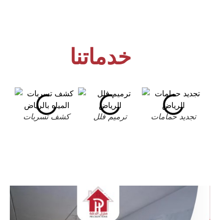
خدماتنا
تجديد حمامات
ترميم فلل
كشف تسربات