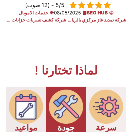
5/5 - (12 صوت)
SEO HUB
08/05/2025
خدمات الاموتال
شركة تمديد غاز مركزي بالرياض
شركة كشف تسربات خزانات المياه بالرياض
لماذا تختارنا !
سرعة
جودة
مواعيد