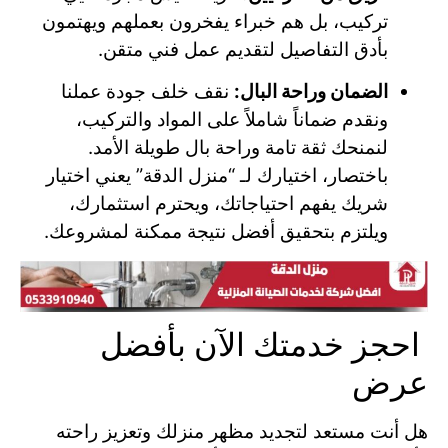
تركيب، بل هم خبراء يفخرون بعملهم ويهتمون
بأدق التفاصيل لتقديم عمل فني متقن.
الضمان وراحة البال:
نقف خلف جودة عملنا
ونقدم ضماناً شاملاً على المواد والتركيب،
لنمنحك ثقة تامة وراحة بال طويلة الأمد.
باختصار، اختيارك لـ “منزل الدقة” يعني اختيار
شريك يفهم احتياجاتك، ويحترم استثمارك،
ويلتزم بتحقيق أفضل نتيجة ممكنة لمشروعك.
احجز خدمتك الآن بأفضل
عرض
هل أنت مستعد لتجديد مظهر منزلك وتعزيز راحته