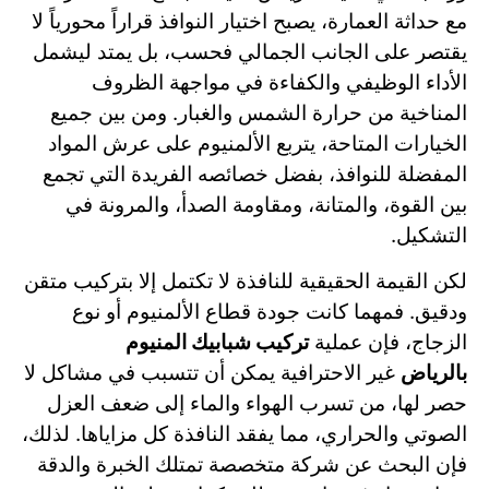
مع حداثة العمارة، يصبح اختيار النوافذ قراراً محورياً لا
يقتصر على الجانب الجمالي فحسب، بل يمتد ليشمل
الأداء الوظيفي والكفاءة في مواجهة الظروف
المناخية من حرارة الشمس والغبار. ومن بين جميع
الخيارات المتاحة، يتربع الألمنيوم على عرش المواد
المفضلة للنوافذ، بفضل خصائصه الفريدة التي تجمع
بين القوة، والمتانة، ومقاومة الصدأ، والمرونة في
التشكيل.
لكن القيمة الحقيقية للنافذة لا تكتمل إلا بتركيب متقن
ودقيق. فمهما كانت جودة قطاع الألمنيوم أو نوع
الزجاج، فإن عملية
تركيب شبابيك المنيوم
بالرياض
غير الاحترافية يمكن أن تتسبب في مشاكل لا
حصر لها، من تسرب الهواء والماء إلى ضعف العزل
الصوتي والحراري، مما يفقد النافذة كل مزاياها. لذلك،
فإن البحث عن شركة متخصصة تمتلك الخبرة والدقة