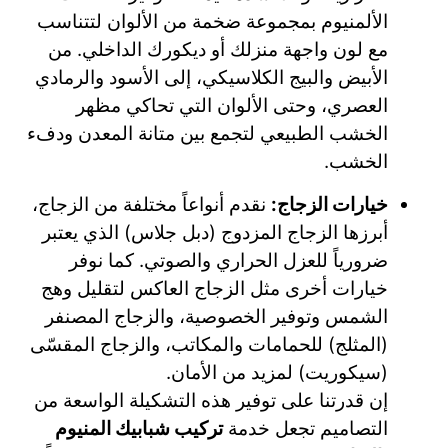
الألمنيوم بمجموعة ضخمة من الألوان لتتناسب
مع لون واجهة منزلك أو ديكورك الداخلي. من
الأبيض والبيج الكلاسيكي، إلى الأسود والرمادي
العصري، وحتى الألوان التي تحاكي مظهر
الخشب الطبيعي لتجمع بين متانة المعدن ودفء
الخشب.
خيارات الزجاج:
نقدم أنواعاً مختلفة من الزجاج،
أبرزها الزجاج المزدوج (دبل جلاس) الذي يعتبر
ضرورياً للعزل الحراري والصوتي. كما نوفر
خيارات أخرى مثل الزجاج العاكس لتقليل وهج
الشمس وتوفير الخصوصية، والزجاج المصنفر
(المثلج) للحمامات والمكاتب، والزجاج المقسّى
(سيكوريت) لمزيد من الأمان.
إن قدرتنا على توفير هذه التشكيلة الواسعة من
التصاميم تجعل خدمة
تركيب شبابيك المنيوم