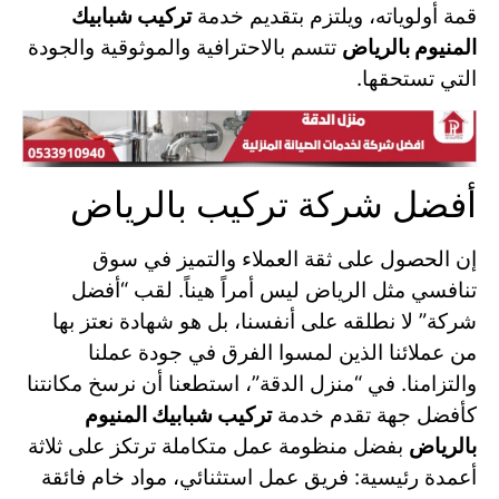
قمة أولوياته، ويلتزم بتقديم خدمة
تركيب شبابيك
المنيوم بالرياض
تتسم بالاحترافية والموثوقية والجودة
التي تستحقها.
أفضل شركة تركيب بالرياض
إن الحصول على ثقة العملاء والتميز في سوق
تنافسي مثل الرياض ليس أمراً هيناً. لقب “أفضل
شركة” لا نطلقه على أنفسنا، بل هو شهادة نعتز بها
من عملائنا الذين لمسوا الفرق في جودة عملنا
والتزامنا. في “منزل الدقة”، استطعنا أن نرسخ مكانتنا
كأفضل جهة تقدم خدمة
تركيب شبابيك المنيوم
بالرياض
بفضل منظومة عمل متكاملة ترتكز على ثلاثة
أعمدة رئيسية: فريق عمل استثنائي، مواد خام فائقة