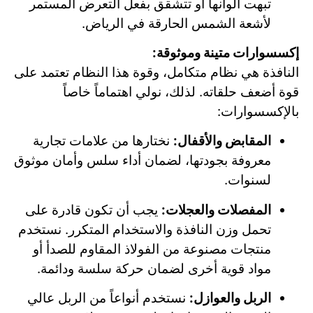
تبهت ألوانها أو تتشقق بفعل التعرض المستمر
لأشعة الشمس الحارقة في الرياض.
إكسسوارات متينة وموثوقة:
النافذة هي نظام متكامل، وقوة هذا النظام تعتمد على
قوة أضعف حلقاته. لذلك، نولي اهتماماً خاصاً
بالإكسسوارات:
المقابض والأقفال:
نختارها من علامات تجارية
معروفة بجودتها، لضمان أداء سلس وأمان موثوق
لسنوات.
المفصلات والعجلات:
يجب أن تكون قادرة على
تحمل وزن النافذة والاستخدام المتكرر. نستخدم
منتجات مصنوعة من الفولاذ المقاوم للصدأ أو
مواد قوية أخرى لضمان حركة سلسة ودائمة.
الربل والعوازل:
نستخدم أنواعاً من الربل عالي