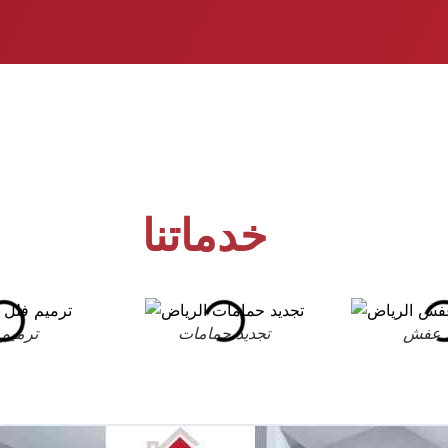
خدماتنا
 عفش
تجديد حمامات
ترميم 