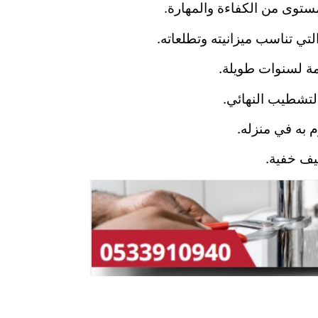
ستوى من الكفاءة والمهارة.
تي تناسب ميزانيته وتطلعاته.
مة لسنوات طويلة.
التشطيب النهائي.
م به في منزله.
يف خفية.