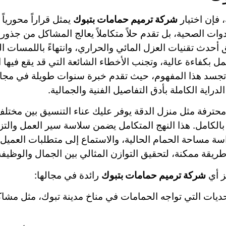
 فإن اختيار
شركة ترميم حمامات بتبوك
يمثل قراراً محورياً 
دوات الصحية، بل تقدم حلاً متكاملاً يعالج المشاكل من جذور
دث تقنيات العزل المائي والحراري، وانتهاءً باللمسات ال
 بكفاءة عالية، وتجنب الأخطاء الشائعة التي قد يقع فيها ا
ة تجسد هذا المفهوم، حيث تقدم خبرة سنوات طويلة في مجا
دراية الكاملة بأدق التفاصيل الفنية والجمالية.
حترفة مثل منزل الدقة يوفر عليك عناء التنسيق بين مختلف
الكامل. هذا النهج المتكامل يضمن سلاسة سير العمل والتزاما
راسة مساحة الحمام الحالية، والاستماع إلى متطلبات العميل
قة ممكنة، لتحقيق التوازن المثالي بين الجمال والوظيفة 
ز أي
شركة ترميم حمامات بتبوك
رائدة في مجالها:
تحديات التي تواجه الحمامات في مناخ مدينة تبوك، مثل مشاك