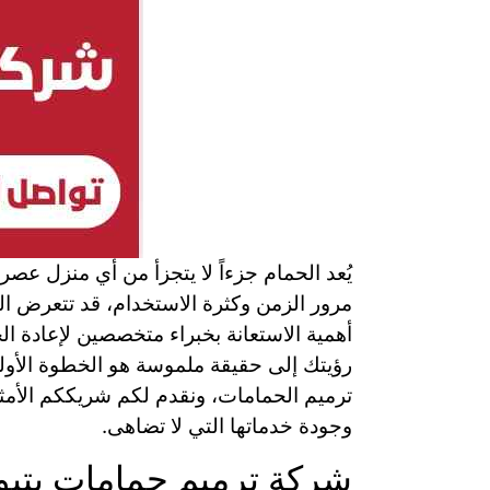
يُعد الحمام جزءاً لا يتجزأ من أي منزل ع
مرور الزمن وكثرة الاستخدام، قد تتعرض الحم
أهمية الاستعانة بخبراء متخصصين لإعادة ال
رؤيتك إلى حقيقة ملموسة هو الخطوة الأو
ترميم الحمامات، ونقدم لكم شريككم الأمثل
وجودة خدماتها التي لا تضاهى.
شركة ترميم حمامات بتب