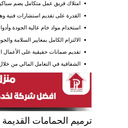
امتلاك فريق عمل متكامل يضم سباكين
القدرة على تقديم استشارات فنية وهن
استخدام مواد خام عالية الجودة وأدو
الالتزام الكامل بمعايير السلامة والج
تقديم ضمانات حقيقية على الأعمال الم
الشفافية في التعامل المالي من خلا
ترميم الحمامات القديمة