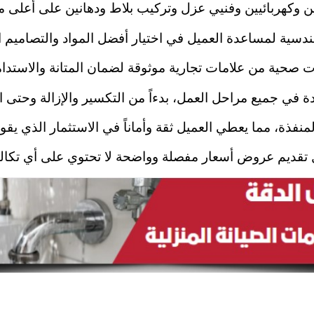
 وكهربائيين وفنيي عزل وتركيب بلاط ودهانين على أعلى م
دسية لمساعدة العميل في اختيار أفضل المواد والتصاميم ال
ات صحية من علامات تجارية موثوقة لضمان المتانة والاستدا
ودة في جميع مراحل العمل، بدءاً من التكسير والإزالة وحتى 
نفذة، مما يعطي العميل ثقة وأماناً في الاستثمار الذي يقو
ل تقديم عروض أسعار مفصلة وواضحة لا تحتوي على أي تكال