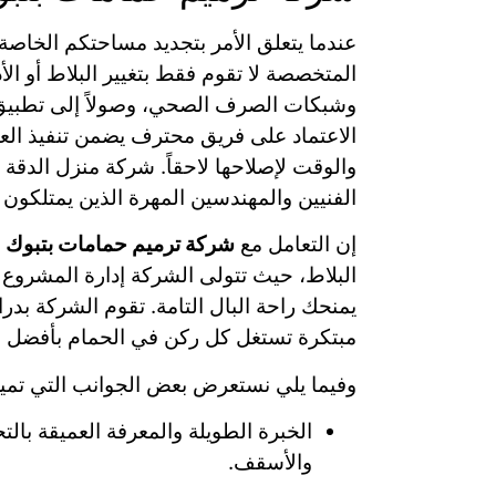
عندما يتعلق الأمر بتجديد مساحتكم الخاصة،
المتخصصة لا تقوم فقط بتغيير البلاط أو الأ
وشبكات الصرف الصحي، وصولاً إلى تطبيق أح
الاعتماد على فريق محترف يضمن تنفيذ العمل
والوقت لإصلاحها لاحقاً. شركة منزل الدق
الفنيين والمهندسين المهرة الذين يمتلكون ال
إن التعامل مع
شركة ترميم حمامات بتبوك
م
البلاط، حيث تتولى الشركة إدارة المشروع ب
يمنحك راحة البال التامة. تقوم الشركة بد
مبتكرة تستغل كل ركن في الحمام بأفضل طري
وفيما يلي نستعرض بعض الجوانب التي تمي
الخبرة الطويلة والمعرفة العميقة بال
والأسقف.