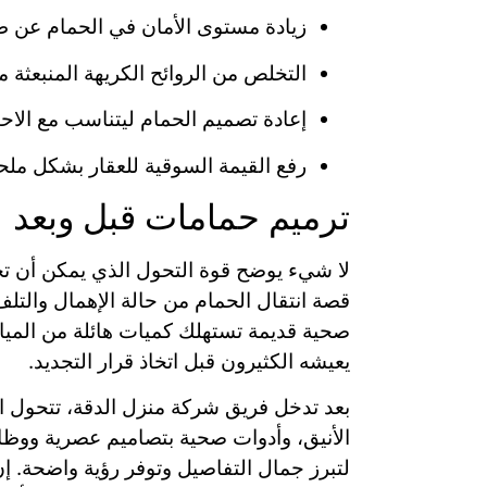
زيادة مستوى الأمان في الحمام عن طر
التخلص من الروائح الكريهة المنبعثة م
إعادة تصميم الحمام ليتناسب مع الاح
رفع القيمة السوقية للعقار بشكل مل
ترميم حمامات قبل وبعد
لا شيء يوضح قوة التحول الذي يمكن أن ت
قصة انتقال الحمام من حالة الإهمال والتلف 
صحية قديمة تستهلك كميات هائلة من المياه، 
يعيشه الكثيرون قبل اتخاذ قرار التجديد.
بعد تدخل فريق شركة منزل الدقة، تتحول ا
الأنيق، وأدوات صحية بتصاميم عصرية ووظائ
لتبرز جمال التفاصيل وتوفر رؤية واضحة. إ