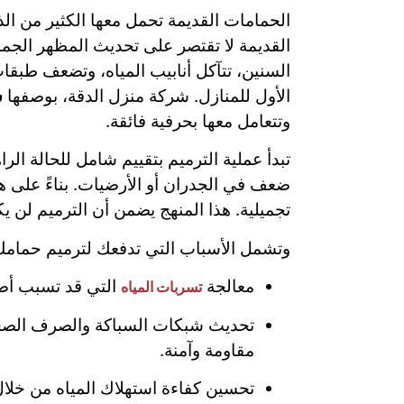
الحمامات القديمة تحمل معها الكثير من الذ
القديمة لا تقتصر على تحديث المظهر الجم
السنين، تتآكل أنابيب المياه، وتضعف طبقا
الأول للمنازل. شركة منزل الدقة، بوصفها
ش
وتتعامل معها بحرفية فائقة.
تبدأ عملية الترميم بتقييم شامل للحالة ال
ضعف في الجدران أو الأرضيات. بناءً على 
تجميلية. هذا المنهج يضمن أن الترميم لن ي
وتشمل الأسباب التي تدفعك لترميم حمامك 
معالجة
التي قد تسبب أضرا
تسربات المياه
تحديث شبكات السباكة والصرف الصحي ا
مقاومة وآمنة.
تحسين كفاءة استهلاك المياه من خلا