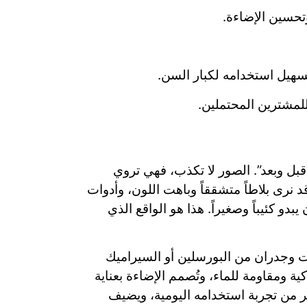
تحسين الإضاءة.
تسهيل استخدامه لكبار السن.
لمشترين المحتملين.
بل وبعد”. الصور لا تكذب، فهي تروي
د نرى بلاطاً متشققاً وباهت اللون، وأدوات
و كئيباً وصغيراً. هذا هو الواقع الذي
ت وجدران من البورسلين أو السيراميك
 ومقاومة للماء، وتُصمم الإضاءة بعناية
ر من تجربة استخدامه اليومية، ويضيف