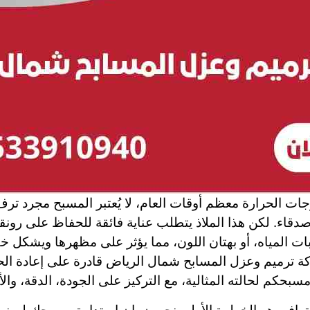
ات الحرارة معظم أوقات العام، لا يُعتبر المسبح مجرد تر
 والأصدقاء. لكن هذا الملاذ يتطلب عناية فائقة للحفاظ على ر
 المياه، أو بهتان اللون، مما يؤثر على مظهرها ويشكل خطرً
شركة ترميم وعزل المسابح شمال الرياض قادرة على إعادة ا
حكم لحالته المثالية، مع التركيز على الجودة، الدقة، والأ