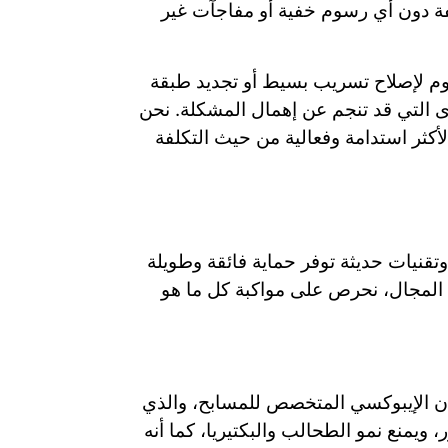
ة دون أي رسوم خفية أو مفاجآت غير
يوم لإصلاح تسريب بسيط أو تجديد طبقة
برى التي قد تنجم عن إهمال المشكلة. نحن
كثر استدامة وفعالية من حيث التكلفة
تقنيات حديثة توفر حماية فائقة وطويلة
 المجال، نحرص على مواكبة كل ما هو
ان الإيبوكسي المتخصص للمسابح، والذي
 ويمنع نمو الطحالب والبكتيريا، كما أنه