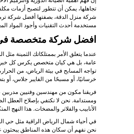
إن فهم أهمية الصيانة الدورية والترميم ا
تجاهلها، يمكن أن تتطور لتصبح أزمات مك
شركة منزل الدقة، بصفتها أفضل شركة ترميم
مستخدمة أحدث التقنيات وأجود المواد المع
افضل شركة متخصصة في 
عندما يتعلق الأمر بممتلكاتك الثمينة مث
عامة، بل هي كيان متخصص يكرس كل خبراته 
تواجه المسابح في بيئة الرياض، من الحرارة
خرسانيًا، أو مسبحًا من الفايبر جلاس، أو ب
فريقنا مكون من مهندسين وفنيين مدربين
ومستدامة. نحن لا نكتفي بإصلاح العطل الظ
الأنابيب والفلاتر والمضخات. هذا النهج الم
في أحياء شمال الرياض الراقية مثل حي الم
نحن نفهم أن سكان هذه المناطق يبحثون عن 