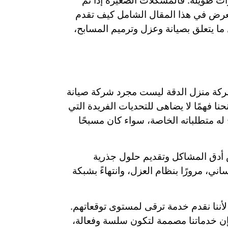
ات طويلة. فالمشكلات الصغيرة إذا تم
تعرض في هذا المقال الشامل كيف تقدم
ا يتعلق بصيانة وعزل وترميم المسابح،
 شركة منزل الدقة ليست مجرد شركة صيانة
 فهمًا لا يضاهى للتحديات الفريدة التي
له متطلباته الخاصة، سواء كان مسبحًا
أدق المشاكل وتقديم حلول جذرية
ي، مرورًا بنظام العزل، وانتهاءً بشبكة
لأننا نقدم خدمة ترقى لمستوى توقعاتهم.
فإن خدماتنا مصممة لتكون سلسة وفعالة،