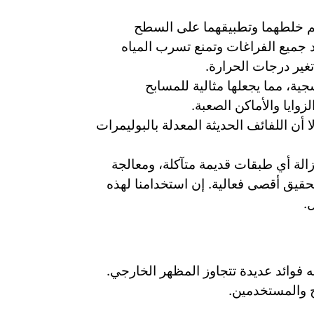
تم خلطهما وتطبيقهما على السطح
 جميع الفراغات وتمنع تسرب المياه
تغير درجات الحرارة.
ية، مما يجعلها مثالية للمسابح
وايا والأماكن الصعبة.
ا أن اللفائف الحديثة المعدلة بالبوليمرات
الة أي طبقات قديمة متآكلة، ومعالجة
قيق أقصى فعالية. إن استخدامنا لهذه
.
 فوائد عديدة تتجاوز المظهر الخارجي.
ح والمستخدمين.