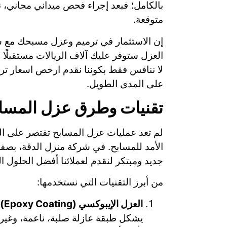
بالكامل؛ فبعد إجراء فحص ميداني مجاني،
متوقعة.
إن الاستثمار في ترميم وعزل مسبحك مع شر
العزل ستوفر عليك آلاف الريالات مستقبلًا 
لا ننافس فقط بكوننا نقدم ارخص اسعار ترم
على المدى الطويل.
تقنيات وطرق عزل المساب
لم تعد عمليات عزل المسابح تقتصر على الط
الأمد للمسابح. في شركة منزل الدقة، بصف
جديد ومبتكر لنقدم لعملائنا أفضل الحلول الم
من أبرز التقنيات التي نستخدمها:
العزل الإيبوكسي (Epoxy Coating):
يشكل طبقة عازلة صلبة، ناعمة، وغير مس