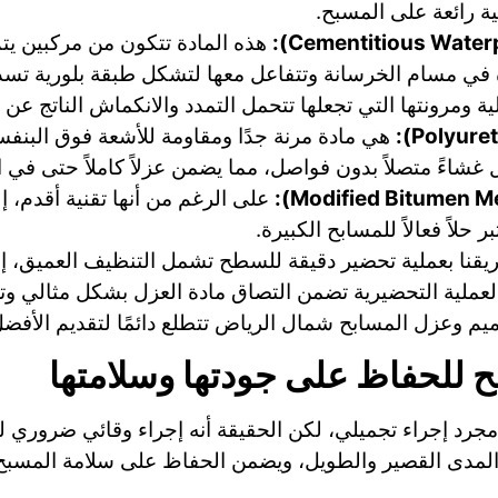
ة رائعة على المسبح.
هذه المادة تتكون من مركبين ي
 في مسام الخرسانة وتتفاعل معها لتشكل طبقة بلورية تسد
ية ومرونتها التي تجعلها تتحمل التمدد والانكماش الناتج عن 
هي مادة مرنة جدًا ومقاومة للأشعة فوق البنفسج
شاءً متصلاً بدون فواصل، مما يضمن عزلاً كاملاً حتى في الز
على الرغم من أنها تقنية أقدم، إل
 حلاً فعالاً للمسابح الكبيرة.
ريقنا بعملية تحضير دقيقة للسطح تشمل التنظيف العميق، إز
عملية التحضيرية تضمن التصاق مادة العزل بشكل مثالي وتح
رميم وعزل المسابح شمال الرياض تتطلع دائمًا لتقديم الأفضل
ح للحفاظ على جودتها وسلامتها
رد إجراء تجميلي، لكن الحقيقة أنه إجراء وقائي ضروري له
ى المدى القصير والطويل، ويضمن الحفاظ على سلامة المسب