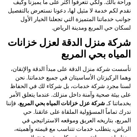
وراحة بالك. ولكي تتعرفوا أكثر على ما يميزنا وكيف
نقدم لكم خدمة لا مثيل لها، دعونا نستعرض بالتفصيل
جوانب خدماتنا المتميزة التي تجعلنا الخيار الأول
لسكان حي المربع ومدينة الرياض.
شركة منزل الدقة لعزل خزانات
المياه بحي المربع
تأسست شركة منزل الدقة على مبدأ الدقة والإتقان،
وهما الركيزتان الأساسيتان في جميع خدماتنا. نحن
لسنا مجرد شركة خدمات، بل شركاء لك في الحفاظ
على بيئة صحية وآمنة داخل منزلك. عندما يتعلق الأمر
بخدماتنا كـ
شركة عزل خزانات المياه بحي المربع
، فإننا
ندرك تماماً المسؤولية الملقاة على عاتقنا. حي
المربع، بتاريخه العريق وموقعه الاستراتيجي في
الرياض، يتطلب خدمات تتناسب مع قيمته وأهميته،