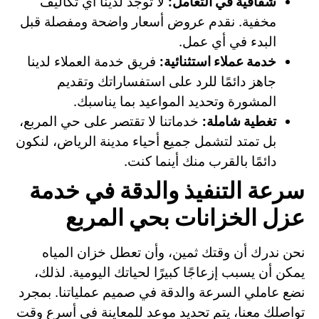
شفافية في التعامل:
لا توجد لدينا أي تكاليف
مخفية. نقدم عروض أسعار واضحة ومفصلة قبل
البدء في أي عمل.
خدمة عملاء استثنائية:
فريق خدمة العملاء لدينا
جاهز دائمًا للرد على استفساراتك وتقديم
المشورة وتحديد المواعيد بما يناسبك.
تغطية شاملة:
خدماتنا لا تقتصر على حي المربع،
بل تمتد لتشمل جميع أحياء مدينة الرياض، لنكون
دائمًا بالقرب منك أينما كنت.
سرعة التنفيذ والدقة في خدمة
عزل الخزانات بحي المربع
نحن ندرك أن وقتك ثمين، وأن تعطل خزان المياه
يمكن أن يسبب إزعاجًا كبيرًا لحياتك اليومية. لذلك،
نضع عاملي السرعة والدقة في صميم عملياتنا. بمجرد
تواصلك معنا، يتم تحديد موعد للمعاينة في أسرع وقت