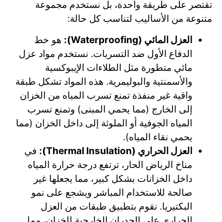
تقتصر على طريقة واحدة، بل نستخدم مجموعة
متنوعة من الأساليب لتناسب كل حالة:
العزل المائي (Waterproofing):
هو خط
الدفاع الأول ضد التسربات. نستخدم مواد عزل
مائي متطورة مثل الطلاءات الإيبوكسية
والأسمنتية والبوليمرية. هذه المواد تشكل طبقة
واقية غير منفذة تمنع تسرب المياه من الخزان
إلى الخارج (مما يحمي المبنى) وتمنع تسرب
المياه الجوفية أو الملوثة إلى داخل الخزان (مما
يحمي نقاء المياه).
العزل الحراري (Thermal Insulation):
في
مناخ الرياض الحار، ترتفع درجة حرارة المياه
داخل الخزانات بشكل كبير، مما يجعلها غير
صالحة للاستخدام المباشر ويشجع على نمو
البكتيريا. نقوم بتطبيق طبقات من العزل
الحراري على الجدران الخارجية للخزان، مما