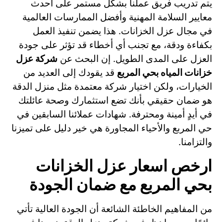
يتم تدريب فريق عملنا بشكل مستمر على أحدث
معايير السلامة المهنية وأفضل الممارسات العالمية
في مجال عزل الخزانات. هذا يضمن تنفيذ العمل
بكفاءة ودقة، مع تجنب أي أخطاء قد تؤثر على جودة
العزل على المدى الطويل. إن البحث عن
شركة عزل
خزانات المياه بحي المربع
قد يقودك إلى العديد من
الخيارات، ولكن اختيار شركة معتمدة مثل منزل الدقة
هو ضمان حقيقي بأنك تضع استثمارك وصحة عائلتك
في أيدٍ أمينة ومحترفة. شهادات عملائنا السابقين في
حي المربع والأحياء المجاورة هي خير دليل على تميزنا
والتزامنا.
ارخص اسعار عزل الخزانات
بحي المربع مع ضمان الجودة
من المفاهيم الخاطئة الشائعة أن الجودة العالية تأتي