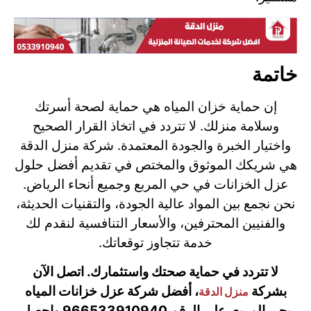
خاتمة
إن حماية خزان المياه هي حماية لصحة أسرتك
وسلامة منزلك. لا تتردد في اتخاذ القرار الصحيح
واختيار الخبرة والجودة المعتمدة. شركة منزل الدقة
هي شريكك الموثوق والمختص في تقديم أفضل حلول
عزل الخزانات في حي المربع وجميع أنحاء الرياض.
نحن نجمع بين المواد عالية الجودة، والتقنيات الحديثة،
والفنيين المحترفين، والأسعار التنافسية لنقدم لك
خدمة تتجاوز توقعاتك.
لا تتردد في حماية صحتك واستثمارك. اتصل الآن
بشركة
، أفضل شركة عزل خزانات المياه
منزل الدقة
بحي المربع، على الرقم 966533910940 واحصل