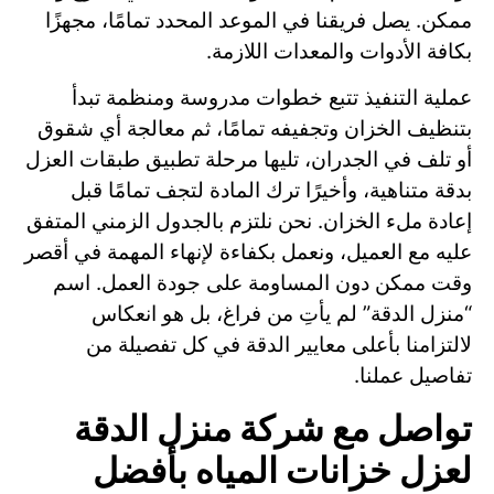
ممكن. يصل فريقنا في الموعد المحدد تمامًا، مجهزًا
بكافة الأدوات والمعدات اللازمة.
عملية التنفيذ تتبع خطوات مدروسة ومنظمة تبدأ
بتنظيف الخزان وتجفيفه تمامًا، ثم معالجة أي شقوق
أو تلف في الجدران، تليها مرحلة تطبيق طبقات العزل
بدقة متناهية، وأخيرًا ترك المادة لتجف تمامًا قبل
إعادة ملء الخزان. نحن نلتزم بالجدول الزمني المتفق
عليه مع العميل، ونعمل بكفاءة لإنهاء المهمة في أقصر
وقت ممكن دون المساومة على جودة العمل. اسم
“منزل الدقة” لم يأتِ من فراغ، بل هو انعكاس
لالتزامنا بأعلى معايير الدقة في كل تفصيلة من
تفاصيل عملنا.
تواصل مع شركة منزل الدقة
لعزل خزانات المياه بأفضل