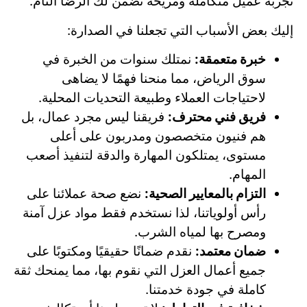
تجربة عميل متكاملة ومريحة تضمن لك الرضا التام.
إليك بعض الأسباب التي تجعلنا في الصدارة:
خبرة متعمقة:
نمتلك سنوات من الخبرة في
سوق الرياض، مما منحنا فهمًا لا يضاهى
لاحتياجات العملاء وطبيعة التحديات المحلية.
فريق فني محترف:
فريقنا ليس مجرد عمال، بل
هم فنيون متخصصون ومدربون على أعلى
مستوى، يمتلكون المهارة والدقة لتنفيذ أصعب
المهام.
التزام بالمعايير الصحية:
نضع صحة عملائنا على
رأس أولوياتنا، لذا نستخدم فقط مواد عزل آمنة
ومصرح بها لمياه الشرب.
ضمان معتمد:
نقدم ضمانًا حقيقيًا ومكتوبًا على
جميع أعمال العزل التي نقوم بها، مما يمنحك ثقة
كاملة في جودة خدمتنا.