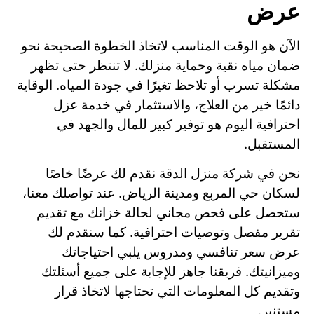
عرض
الآن هو الوقت المناسب لاتخاذ الخطوة الصحيحة نحو
ضمان مياه نقية وحماية منزلك. لا تنتظر حتى تظهر
مشكلة تسرب أو تلاحظ تغيرًا في جودة المياه. الوقاية
دائمًا خير من العلاج، والاستثمار في خدمة عزل
احترافية اليوم هو توفير كبير للمال والجهد في
المستقبل.
نحن في شركة منزل الدقة نقدم لك عرضًا خاصًا
لسكان حي المربع ومدينة الرياض. عند تواصلك معنا،
ستحصل على فحص مجاني لحالة خزانك مع تقديم
تقرير مفصل وتوصيات احترافية. كما سنقدم لك
عرض سعر تنافسي ومدروس يلبي احتياجاتك
وميزانيتك. فريقنا جاهز للإجابة على جميع أسئلتك
وتقديم كل المعلومات التي تحتاجها لاتخاذ قرار
مستنير.