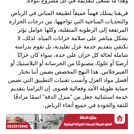
وهذا ما نسعى لتقديمه في كل مشروع نتولاه.
فريقنا يمتلك فهماً عميقاً لطبيعة المباني في الرياض
والتحديات المناخية التي تواجهها، من درجات الحرارة
المرتفعة إلى الرطوبة المتقلبة، وكلها عوامل تؤثر
بشكل مباشر على سلامة خزانات المياه. لذلك، لا
نكتفي بتقديم خدمة عزل تقليدية، بل نقوم بدراسة
شاملة لحالة كل خزان على حدة، سواء كان خزانًا
أرضيًا أو علويًا، مصنوعًا من الخرسانة أو البلاستيك أو
الفيبرجلاس. هذا النهج المخصص يضمن أننا نختار
أفضل مواد العزل وأنسب تقنيات التطبيق التي تضمن
حماية طويلة الأمد وفعالية قصوى. إن التزامنا بتقديم
خدمة استثنائية جعل من “منزل الدقة” اسمًا مرادفًا
للثقة والجودة في جميع أنحاء الرياض.