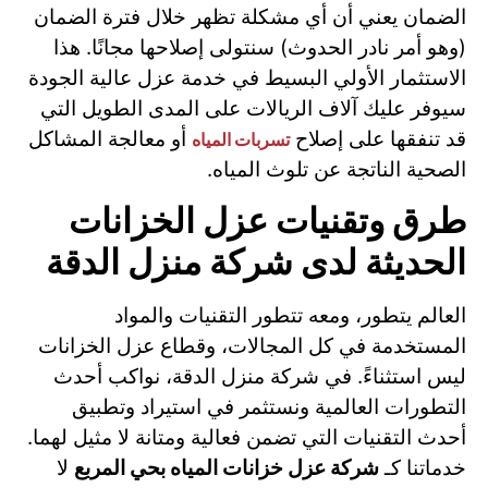
الضمان يعني أن أي مشكلة تظهر خلال فترة الضمان
(وهو أمر نادر الحدوث) سنتولى إصلاحها مجانًا. هذا
الاستثمار الأولي البسيط في خدمة عزل عالية الجودة
سيوفر عليك آلاف الريالات على المدى الطويل التي
قد تنفقها على إصلاح
أو معالجة المشاكل
تسربات المياه
الصحية الناتجة عن تلوث المياه.
طرق وتقنيات عزل الخزانات
الحديثة لدى شركة منزل الدقة
العالم يتطور، ومعه تتطور التقنيات والمواد
المستخدمة في كل المجالات، وقطاع عزل الخزانات
ليس استثناءً. في شركة منزل الدقة، نواكب أحدث
التطورات العالمية ونستثمر في استيراد وتطبيق
أحدث التقنيات التي تضمن فعالية ومتانة لا مثيل لهما.
خدماتنا كـ
شركة عزل خزانات المياه بحي المربع
لا