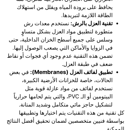
يحافظ على برودة المياه ويقلل من استهلاك
الطاقة اللازمة لتبريدها.
تقنية العزل بالرش:
نستخدم معدات رش
متطورة لتطبيق مواد العزل بشكل متساوٍ
وسلس على جميع أسطح الخزان الداخلية، حتى
في الزوايا والأماكن التي يصعب الوصول إليها.
تضمن هذه التقنية عدم وجود أي فجوات أو نقاط
ضعف في طبقة العزل.
تطبيق لفائف العزل (Membranes):
في بعض
الحالات، خاصة للخزانات الأرضية الكبيرة،
نستخدم لفائف من مواد عازلة قوية مثل
البيتومين أو الـ PVC، والتي يتم لحامها حرارياً
لتشكيل حاجز مائي متكامل وشديد المتانة.
كل تقنية من هذه التقنيات يتم اختيارها وتطبيقها
بواسطة فنيين متخصصين لضمان تحقيق أفضل النتائج
الممكنة.