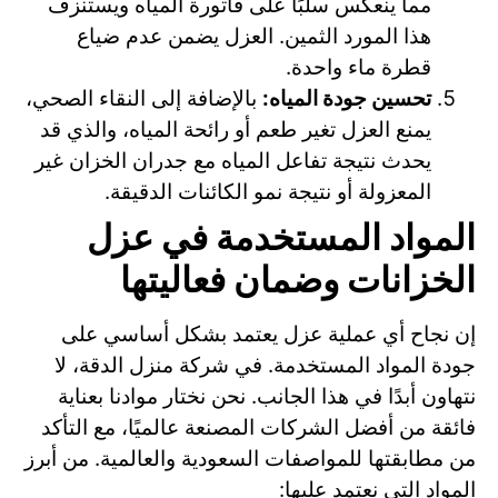
مما ينعكس سلبًا على فاتورة المياه ويستنزف
هذا المورد الثمين. العزل يضمن عدم ضياع
قطرة ماء واحدة.
تحسين جودة المياه:
بالإضافة إلى النقاء الصحي،
يمنع العزل تغير طعم أو رائحة المياه، والذي قد
يحدث نتيجة تفاعل المياه مع جدران الخزان غير
المعزولة أو نتيجة نمو الكائنات الدقيقة.
المواد المستخدمة في عزل
الخزانات وضمان فعاليتها
إن نجاح أي عملية عزل يعتمد بشكل أساسي على
جودة المواد المستخدمة. في شركة منزل الدقة، لا
نتهاون أبدًا في هذا الجانب. نحن نختار موادنا بعناية
فائقة من أفضل الشركات المصنعة عالميًا، مع التأكد
من مطابقتها للمواصفات السعودية والعالمية. من أبرز
المواد التي نعتمد عليها: