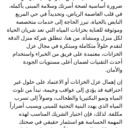
ضرورة أساسية لصحة أسرتك وسلامة المبنى بأكمله.
في قلب العاصمة الرياض، وتحديداً في حي المربع
النابض بالحياة، تبرز الحاجة إلى خدمات متخصصة
وموثوقة للعناية بخزانات المياه التي تعد شريان الحياة
لكل منزل ومنشأة. من هنا، تنطلق شركة منزل الدقة
لتقدم حلولاً متكاملة ومبتكرة في مجال عزل
الخزانات، معتمدة على فريق من الخبراء واستخدام
أحدث التقنيات لضمان أعلى مستويات الجودة
والأمان.
إن إهمال عزل الخزانات أو الاعتماد على حلول غير
احترافية قد يؤدي إلى عواقب وخيمة، تبدأ من تلوث
المياه ونمو البكتيريا والطحالب، وصولاً إلى تسرب
المياه الذي يهدد البنية التحتية للمبنى ويسبب أضراراً
مكلفة. لذلك، فإن اختيار الشريك المناسب لهذه
المهمة الحساسة هو استثمار حقيقي في صحتك