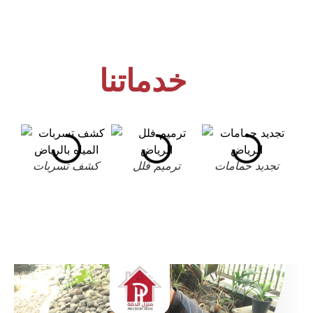
خدماتنا
تجديد حمامات
ترميم فلل
كشف تسربات