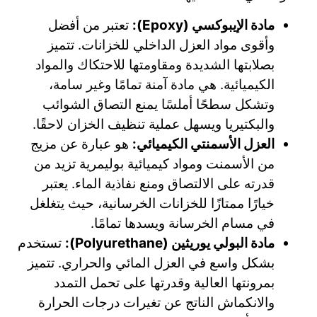
مادة الإيبوكسي (Epoxy):
تعتبر من أفضل
وأقوى مواد العزل الداخلي للخزانات. تتميز
بصلابتها الشديدة ومقاومتها للاحتكاك والمواد
الكيميائية. هي مادة آمنة تمامًا وغير سامة،
وتشكل سطحًا أملسًا يمنع التصاق الشوائب
والبكتيريا ويسهل عملية تنظيف الخزان لاحقًا.
العزل الأسمنتي الكيميائي:
هو عبارة عن مزيج
من الأسمنت ومواد كيميائية بوليمرية تزيد من
قدرته على الالتصاق ومنع نفاذية الماء. يعتبر
خيارًا ممتازًا للخزانات الخرسانية، حيث يتغلغل
في مسام الخرسانة ويسدها تمامًا.
مادة البولي يوريثين (Polyurethane):
تستخدم
بشكل واسع في العزل المائي والحراري. تتميز
بمرونتها العالية وقدرتها على تحمل التمدد
والانكماش الناتج عن تغيرات درجات الحرارة