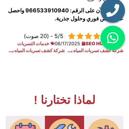
اتصل بنا الآن على الرقم: 966533910940 واحصل
على فحص فوري وحلول جذرية.
5/5 - (20 صوت)
SEO HUB
06/17/2025
خدمات التسربات
شركة كشف تسربات المياه بحي الدار البيضاء
شركة كشف تسربات المياه بحي الفاروق
لماذا تختارنا !