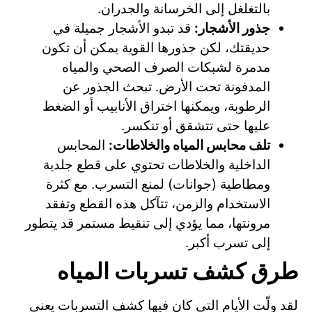
بالتغلغل إلى الخرسانة والجدران.
جذور الأشجار:
قد تبدو الأشجار جميلة في
حديقتك، لكن جذورها القوية يمكن أن تكون
مدمرة لشبكات الصرف الصحي والمياه
المدفونة تحت الأرض. تبحث الجذور عن
الرطوبة، ويمكنها اختراق الأنابيب أو الضغط
عليها حتى تتشقق أو تنكسر.
تلف محابس المياه والخلاطات:
المحابس
الداخلية والخلاطات تحتوي على قطع جلدية
ومطاطية (جوانات) لمنع التسرب. مع كثرة
الاستخدام والزمن، تتآكل هذه القطع وتفقد
مرونتها، مما يؤدي إلى تنقيط مستمر قد يتطور
إلى تسرب أكبر.
طرق كشف تسربات المياه
لقد ولّت الأيام التي كان فيها كشف التسربات يعني