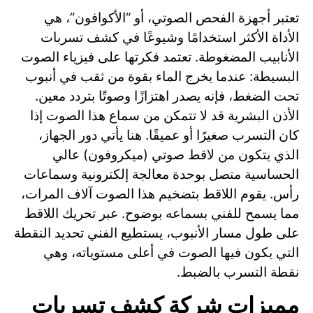
تعتبر أجهزة الفحص الصوتي، أو “الأكوافون”، هي
الأداة الأكثر استخدامًا وشيوعًا في كشف تسربات
الأنابيب المضغوطة. تعتمد فكرتها على فيزياء الصوت
البسيطة: عندما يخرج الماء بقوة من ثقب في أنبوب
تحت الضغط، فإنه يصدر اهتزازًا وصوتًا بتردد معين.
الأذن البشرية قد لا تتمكن من سماع هذا الصوت إذا
كان التسرب صغيرًا أو عميقًا. هنا يأتي دور الجهاز،
الذي يتكون من لاقط صوتي (ميكروفون) عالي
الحساسية متصل بوحدة معالجة إلكترونية وسماعات
رأس. يقوم اللاقط بتضخيم هذا الصوت آلاف المرات،
مما يسمح للفني بسماعه بوضوح. عبر تحريك اللاقط
على طول مسار الأنبوب، يستطيع الفني تحديد النقطة
التي يكون فيها الصوت في أعلى مستوياته، وهي
نقطة التسرب بالضبط.
مميزات شركة كشف تسربات