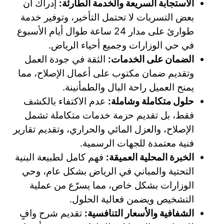
الاستجابة السريعة والخدمة الطارئة:
إدراك أن
بعض التسربات لا تحتمل التأخير، وتوفير خدمة
طوارئ على مدار 24 ساعة طوال أيام الأسبوع
في حي الوزارات وجميع أحياء الرياض.
الضمان على الخدمات:
الثقة في جودة العمل
وتقديم ضمان مكتوب على أعمال الإصلاح، مما
يمنح العميل راحة البال والطمأنينة.
حلول متكاملة وشاملة:
عدم الاكتفاء بالكشف
فقط، بل تقديم حزمة خدمات متكاملة تشمل
الإصلاح، والعزل المائي والحراري، وتقديم تقارير
فنية معتمدة للجهات الرسمية.
الخبرة المحلية العميقة:
فهم كامل لطبيعة البنية
التحتية والمباني في الرياض بشكل عام، وحي
الوزارات بشكل خاص، مما يسرّع من عملية
التشخيص ويضمن فعالية الحلول.
الشفافية والأسعار التنافسية:
تقديم شرح وافٍ