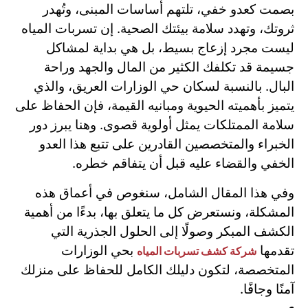
بصمت كعدو خفي، تلتهم أساسات المبنى، وتُهدر
ثروتك، وتهدد سلامة بيئتك الصحية. إن تسربات المياه
ليست مجرد إزعاج بسيط، بل هي بداية لمشاكل
جسيمة قد تكلفك الكثير من المال والجهد وراحة
البال. بالنسبة لسكان حي الوزارات العريق، والذي
يتميز بأهميته الحيوية ومبانيه القيمة، فإن الحفاظ على
سلامة الممتلكات يمثل أولوية قصوى. وهنا يبرز دور
الخبراء والمتخصصين القادرين على تتبع هذا العدو
الخفي والقضاء عليه قبل أن يتفاقم خطره.
وفي هذا المقال الشامل، سنغوص في أعماق هذه
المشكلة، ونستعرض كل ما يتعلق بها، بدءًا من أهمية
الكشف المبكر وصولًا إلى الحلول الجذرية التي
تقدمها
بحي الوزارات
شركة كشف تسربات المياه
المتخصصة، لتكون دليلك الكامل للحفاظ على منزلك
آمنًا وجافًا.