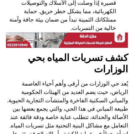
قصيرة إذا وصلت إلى الأسلاك والتوصيلات
الكهربائية، مما يشكل خطر حريق. حماية
ممتلكاتك الثمينة تبدأ من ضمان بيئة جافة وآمنة
خالية من التسربات.
كشف تسربات المياه بحي
الوزارات
يُعد حي الوزارات من أرقى وأهم أحياء العاصمة
الرياض، حيث يضم العديد من الهيئات الحكومية
والمباني السكنية الفاخرة والمنشآت التجارية الحيوية.
طبيعة المباني في هذا الحي، والتي يجمع بعضها بين
الأصالة والحداثة، تتطلب عناية خاصة ودقة فائقة عند
التعامل مع مشاكل البنية التحتية مثل تسربات المياه.
إن أي خطأ في عملية الكشف أو الإصلاح قد يؤثر على