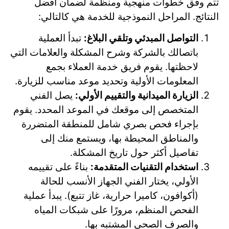
تتم وفق خطوات منهجية ومنظمة لضمان أفضل
النتائج. المراحل النموذجية للخدمة هي كالتالي:
التواصل المبدئي وتلقي البلاغ:
تبدأ العملية
باتصالك بالشركة وشرح المشكلة والعلامات التي
لاحظتها. يقوم فريق خدمة العملاء بجمع
المعلومات الأولية وتحديد موعد مناسب للزيارة.
الزيارة الميدانية والتقييم الأولي:
يصل الفني
المتخصص إلى موقعك في الموعد المحدد. يقوم
بإجراء فحص بصري شامل للمنطقة المتضررة
والمناطق المحيطة بها، ويستمع منك إلى
تفاصيل أكثر حول تاريخ المشكلة.
استخدام التقنيات المتقدمة:
بناءً على تقييمه
الأولي، يختار الفني الجهاز الأنسب للحالة
(أكوافون، كاميرا حرارية، غاز تتبع). يبدأ عملية
الفحص المنظم، مرورًا على شبكات المياه
والصرف الصحي المشتبه بها.