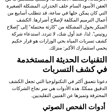
العفن الأسود السام خلف الجدران. المشكلة الصغيرة
التي كان يمكن حلها في ساعة، قد تتطلب أسابيع من
أعمال الترميم المكلفة لإصلاح أضرارها. الكشف
المبكر يحول المشكلة من “كارثة محتملة” إلى “إصلاح
روتيني”. لذا، عند أول شك، لا تتردد. استدعاء شركة
كشف تسربات المياه بحي الوزارات هو قرار حكيم
يحمي استثمارك الأكبر: منزلك.
التقنيات الحديثة المستخدمة
في كشف التسربات
دعونا نتعمق أكثر في التكنولوجيا التي تجعل الكشف
الدقيق ممكنًا. هذه الأدوات هي سر نجاح الشركات
المحترفة وتميزها عن الفنيين التقليديين.
أدوات الفحص الصوتي