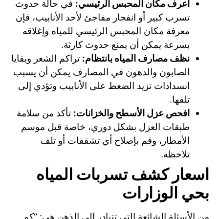
اعرف مكان المحبس الرئيسي:
في حالة حدوث
تسرب كبير أو انفجار مفاجئ لأحد الأنابيب، فإن
معرفة مكان المحبس الرئيسي للمياه وإغلاقه
بسرعة يمكن أن يمنع حدوث كارثة.
نظف مصارف المياه بانتظام:
تراكم الشعر وبقايا
الصابون والدهون في المصارف يمكن أن يسبب
انسدادات تزيد الضغط على الأنابيب وتؤدي إلى
تلفها.
افحص عزل الأسطح والخزانات:
تأكد من سلامة
طبقات العزل بشكل دوري، خاصة قبل موسم
الأمطار، وقم بإصلاح أي تشققات أو تلف
تلاحظه.
اسعار كشف تسربات المياه
بحي الوزارات
من الأسئلة الشائعة التي تتبادر إلى الذهن هي: “كم