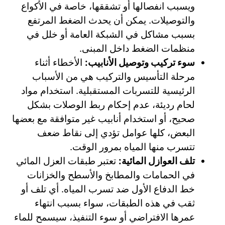
ويسبب انفصالها أو تشققها، خاصة في الأكواع
والتوصيلات. يمكن أن يحدث الضغط المرتفع
بسبب مشاكل في الشبكة العامة أو خلل في
منظمات الضغط داخل المبنى.
سوء تركيب وتوصيل الأنابيب:
الأخطاء أثناء
مرحلة التأسيس والتركيب هي من الأسباب
الرئيسية للتسربات المستقبلية. استخدام مواد
لحام رديئة، عدم إحكام ربط الوصلات بشكل
صحيح، أو استخدام أنابيب غير متوافقة مع بعضها
البعض، كلها عوامل تؤدي إلى نقاط ضعف
تتسرب منها المياه بمرور الوقت.
تلف العوازل المائية:
تعتبر طبقات العزل المائي
في الحمامات والمطابخ والأسطح والخزانات
خط الدفاع الأول ضد تسرب المياه. أي تلف أو
ثقب في هذه الطبقات، سواء بسبب انتهاء
عمرها الافتراضي أو سوء التنفيذ، سيسمح للماء