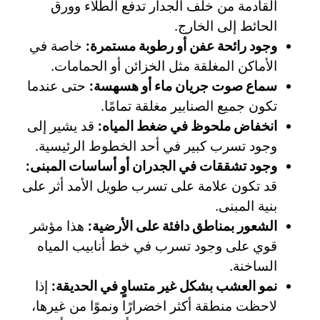
القادمة من خلف الجدار تدفع الطلاء وورق
الحائط إلى الخارج.
وجود رائحة عفن أو رطوبة مستمرة:
خاصة في
الأماكن المغلقة مثل الخزائن أو الحمامات.
سماع صوت جريان ماء أو هسهسة:
حتى عندما
تكون جميع الصنابير مغلقة تمامًا.
انخفاض ملحوظ في ضغط المياه:
قد يشير إلى
وجود تسرب كبير في أحد الخطوط الرئيسية.
وجود تشققات في الجدران أو أساسات المبنى:
قد تكون علامة على تسرب طويل الأمد أثر على
بنية المبنى.
الشعور بمناطق دافئة على الأرضية:
هذا مؤشر
قوي على وجود تسرب في خط أنابيب المياه
الساخنة.
نمو العشب بشكل غير متساوٍ في الحديقة:
إذا
لاحظت منطقة أكثر اخضرارًا ونموًا من غيرها،