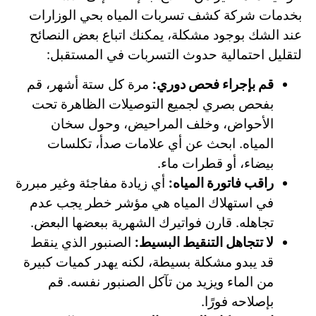
بخدمات شركة كشف تسربات المياه بحي الوزارات
عند الشك بوجود مشكلة، يمكنك اتباع بعض النصائح
لتقليل احتمالية حدوث التسربات في المستقبل:
قم بإجراء فحص دوري:
مرة كل ستة أشهر، قم
بفحص بصري لجميع التوصيلات الظاهرة تحت
الأحواض، وخلف المراحيض، وحول سخان
المياه. ابحث عن أي علامات صدأ، تكلسات
بيضاء، أو قطرات ماء.
راقب فاتورة المياه:
أي زيادة مفاجئة وغير مبررة
في استهلاك المياه هي مؤشر خطر يجب عدم
تجاهله. قارن فواتيرك الشهرية ببعضها البعض.
لا تتجاهل التنقيط البسيط:
الصنبور الذي ينقط
قد يبدو مشكلة بسيطة، لكنه يهدر كميات كبيرة
من الماء ويزيد من تآكل الصنبور نفسه. قم
بإصلاحه فورًا.