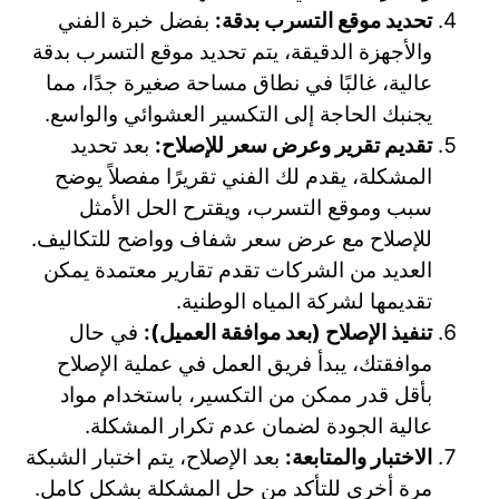
تحديد موقع التسرب بدقة:
بفضل خبرة الفني
والأجهزة الدقيقة، يتم تحديد موقع التسرب بدقة
عالية، غالبًا في نطاق مساحة صغيرة جدًا، مما
يجنبك الحاجة إلى التكسير العشوائي والواسع.
تقديم تقرير وعرض سعر للإصلاح:
بعد تحديد
المشكلة، يقدم لك الفني تقريرًا مفصلاً يوضح
سبب وموقع التسرب، ويقترح الحل الأمثل
للإصلاح مع عرض سعر شفاف وواضح للتكاليف.
العديد من الشركات تقدم تقارير معتمدة يمكن
تقديمها لشركة المياه الوطنية.
تنفيذ الإصلاح (بعد موافقة العميل):
في حال
موافقتك، يبدأ فريق العمل في عملية الإصلاح
بأقل قدر ممكن من التكسير، باستخدام مواد
عالية الجودة لضمان عدم تكرار المشكلة.
الاختبار والمتابعة:
بعد الإصلاح، يتم اختبار الشبكة
مرة أخرى للتأكد من حل المشكلة بشكل كامل.