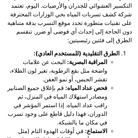
التكسير العشوائي للجدران والأرضيات. اليوم، تعتمد
شركة كشف تسربات المياه بحي الوزارات المحترفة
على تقنيات متطورة تحدد موقع التسرب بدقة متناهية
دون الحاجة إلى إحداث أي فوضى أو ضرر. تنقسم
الطرق إلى فئتين رئيسيتين:
الطرق التقليدية (للمستخدم العادي):
المراقبة البصرية:
البحث عن علامات
واضحة مثل بقع الرطوبة، تغير لون الطلاء،
تقشر الجبس، أو نمو العفن.
فحص عداد المياه:
قم بإغلاق جميع الصنابير
ومصادر استهلاك المياه في المنزل، ثم
راقب عداد المياه. إذا استمر المؤشر في
الدوران، فهذا دليل قاطع على وجود تسرب
في مكان ما بالشبكة.
الاستماع:
في أوقات الهدوء التام (مثل