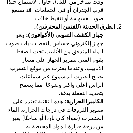
وقت متأخر من الليل)، حاول الاستماع جيدًا
قرب الجدران أو في الحمامات، قد تسمع
صوت هسهسة أو تنقيط خافت.
الطرق الحديثة (للفنيين المحترفين):
جهاز الكشف الصوتي (الأكوافون):
وهو
جهاز إلكتروني حساس يلتقط ذبذبات صوت
الماء المتدفق من الأنابيب تحت الضغط.
يقوم الفني بتمرير الجهاز على مسار
الأنابيب، وعندما يقترب من موقع التسرب،
يصبح الصوت المسموع عبر سماعات
الرأس أعلى وأكثر وضوحًا، مما يسمح
بتحديد النقطة بدقة.
الكاميرا الحرارية:
هذه التقنية تعتمد على
تصوير الفروقات في درجات الحرارة. الماء
المتسرب (سواء كان باردًا أو ساخنًا) يغير
من درجة حرارة المواد المحيطة به