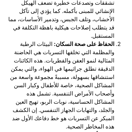
تشققات وتصدعات خطيرة تضعف الهيكل
الإنشائي للمبنى بأكمله. كما يؤدي إلى تآكل
الأخشاب، وتلف الجبس، وتدمير الأساسات، مما
قد يتطلب إصلاحات هيكلية باهظة التكلفة في
المستقبل.
الحفاظ على صحة السكان:
البيئات الرطبة
والمظلمة التي تخلقها التسربات هي الحاضنة
المثالية لنمو العفن والفطريات. هذه الكائنات
الدقيقة تطلق جراثيمها في الهواء، والتي يمكن
استنشاقها بسهولة، مسببةً مجموعة واسعة من
المشاكل الصحية، خاصة للأطفال وكبار السن
وأصحاب الأمراض التنفسية. تشمل هذه
المشاكل الحساسية، نوبات الربو، تهيج العين
والجلد، والتهابات الجهاز التنفسي. إن الكشف
المبكر عن التسربات هو خط دفاعك الأول ضد
هذه المخاطر الصحية.