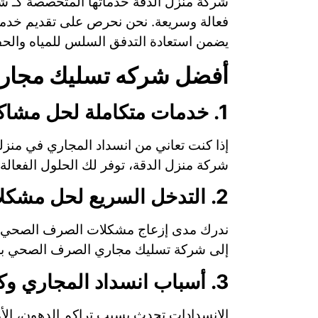
شركة منزل الدقة خدماتها المتخصصة كـ ش
فعالة وسريعة. نحن نحرص على تقديم خدمة 
يضمن استعادة التدفق السلس للمياه والحف
أفضل شركه تسليك مجاري
1. خدمات متكاملة لحل مشاكل المجاري
إذا كنت تعاني من انسداد المجاري في منز
شركة منزل الدقة، توفر لك الحلول الفعالة و
2. التدخل السريع لحل مشكلات الصرف الصحي
ندرك مدى إزعاج مشكلات الصرف الصحي وتأثي
إلى شركة تسليك مجاري الصرف الصحي بحي ا
3. أسباب انسداد المجاري وكيفية التعامل معها
الانسدادات تحدث بسبب تراكم الدهون، الأو