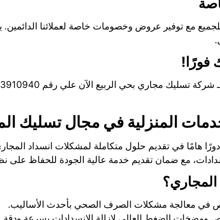
لجميع مع توفير عروض وخصومات خاصة لعملائنا الدائمين. 
.
دمات المنزلية في مجال تسليك ال
ورًا هامًا في تقديم حلول متكاملة لمشكلات انسداد المجا
سدادات، مع ضمان تقديم خدمة عالية الجودة للحفاظ على نظا
 المجاري؟
ص في معالجة مشكلات الصرف الصحي بأحدث الأساليب.
 ومضخات الضغط العالي لإزالة الانسدادات بسرعة ودقة.