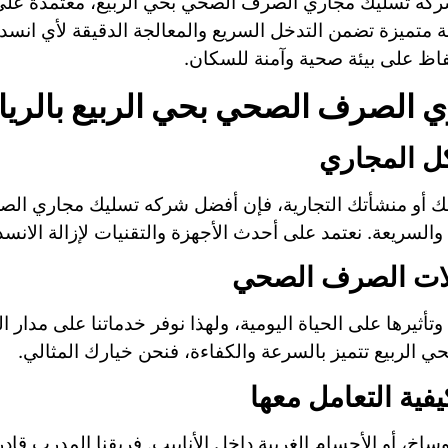
ركه تسليك مجاري الصرف الصحي بحي الربيع، معتمدة على
متميزة تضمن التدخل السريع والمعالجة الدقيقة لأي انسد
اظ على بيئة صحية وآمنة للسكان.
 الصرف الصحي بحي الربيع بالري
لك أو منشأتك التجارية، فإن أفضل شركه تسليك مجاري ال
السريعة. نعتمد على أحدث الأجهزة والتقنيات لإزالة الانسداد
رها على الحياة اليومية، ولهذا نوفر خدماتنا على مدار ال
لربيع تتميز بالسرعة والكفاءة، فنحن خيارك المثالي.
ساخ، أو الأجسام الغريبة داخل الأنابيب. فريقنا المدرب 