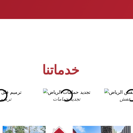
خدماتنا
 عفش
تجديد حمامات
ترميم 