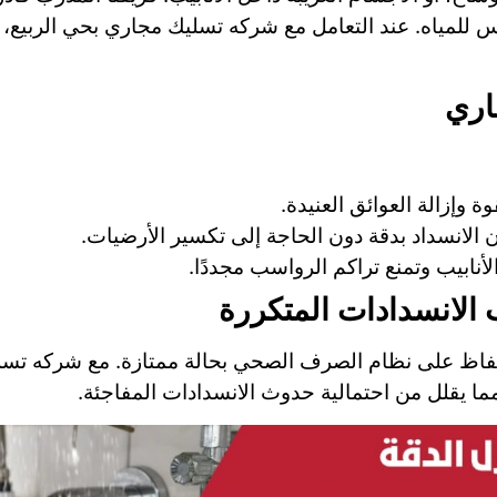
س للمياه. عند التعامل مع شركه تسليك مجاري بحي الربيع
وة وإزالة العوائق العنيدة.
ن الانسداد بدقة دون الحاجة إلى تكسير الأرضيات.
أنابيب وتمنع تراكم الرواسب مجددًا.
لحفاظ على نظام الصرف الصحي بحالة ممتازة. مع شركه تسل
ما يقلل من احتمالية حدوث الانسدادات المفاجئة.