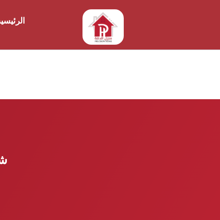
الرئيسي
شر