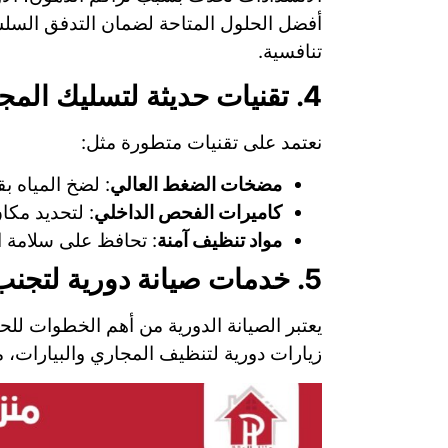
أفضل الحلول المتاحة لضمان التدفق السل
تنافسية.
4. تقنيات حديثة لتسليك المجاري
نعتمد على تقنيات متطورة مثل:
مضخات الضغط العالي
: لضخ المياه بق
كاميرات الفحص الداخلي
: لتحديد مكا
مواد تنظيف آمنة
: تحافظ على سلامة ال
5. خدمات صيانة دورية لتجنب الانسدادات المتكررة
يعتبر الصيانة الدورية من أهم الخطوات ل
زيارات دورية لتنظيف المجاري والبيارات، م