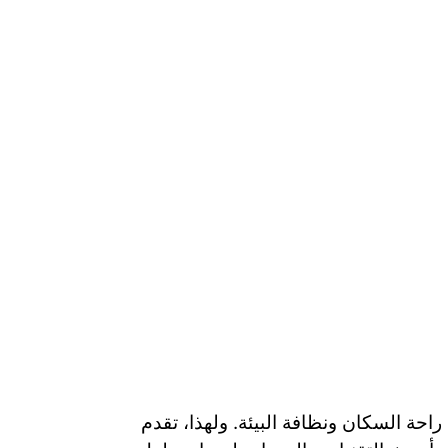
احة السكان ونظافة البيئة. ولهذا، تقدم