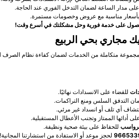
لى مدار الساعة لضمان التدخل الفوري عند الحاجة.
بأسعار مناسبة مع عروض وخصومات مستمرة.
 مجاري بحي الربيع
 مجموعة متكاملة من الخدمات لضمان كفاءة نظام الصرف ا
دات
للقضاء على الانسدادات نهائيًا.
ن التدفق السلس ومنع التراكمات.
تشاف أي تلف أو انسداد غير مرئي.
ى أدائها الممتاز وتجنب الأعطال المستقبلية.
لرواسب
للحفاظ على بيئة صحية ونظيفة.
966533
لحجز موعد أو الاستفادة من استشارتنا المجانية!