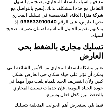
مع فهم أسباب انسداد المجاري، يصبح من السهل
التعامل مع هذه المشكلة. لذلك، يُنصح بالتواصل مع
شركة منزل الدقة
، المتخصصة في تسليك المجاري
بحي العارض، على الرقم
966533910940
. إذ
يمكنهم تقديم الحلول المناسبة لضمان تصريف صحيح
للمياه.
تسليك مجاري بالضغط بحي
العارض
تعتبر مشكلة انسداد المجاري من الأمور الشائعة التي
يمكن أن تؤثر على حياة سكان حي العارض بشكل
كبير. ولأن التصريف الجيد للمياه يلعب دوراً مهماً في
جودة الحياة اليومية، فإن خدمات تسليك المجاري
بالضغط تبرز كحل فعال وسريع.
فيما يلي نستعرض أهم الجوانب المتعلقة بتسليك