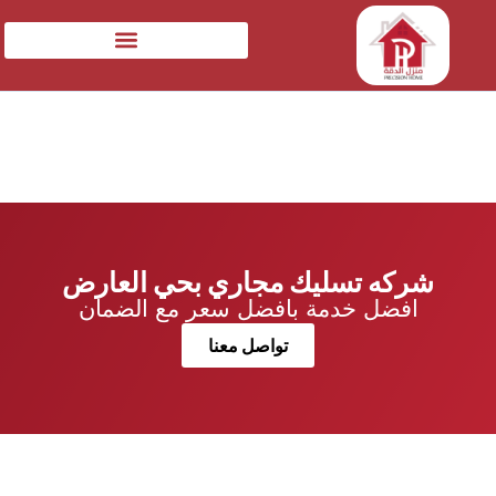
شركه تسليك مجاري بحي العارض
افضل خدمة بافضل سعر مع الضمان
تواصل معنا