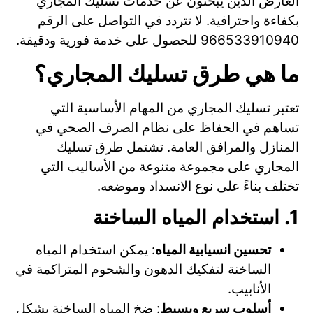
العارض الذين يبحثون عن خدمات تسليك المجاري
بكفاءة واحترافية. لا تتردد في التواصل على الرقم
966533910940 للحصول على خدمة فورية ودقيقة.
ما هي طرق تسليك المجاري؟
تعتبر تسليك المجاري من المهام الأساسية التي
تساهم في الحفاظ على نظام الصرف الصحي في
المنازل والمرافق العامة. تشتمل طرق تسليك
المجاري على مجموعة متنوعة من الأساليب التي
تختلف بناءً على نوع الانسداد وموضعه.
1. استخدام المياه الساخنة
تحسين انسيابية المياه
: يمكن استخدام المياه
الساخنة لتفكيك الدهون والشحوم المتراكمة في
الأنابيب.
أسلوب سريع وبسيط
: ضخ المياه الساخنة بشكل