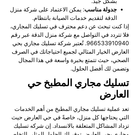
بشكل جيد.
جدولة مناسب
: يمكن الاعتماد على شركة منزل
الدقة لتقديم خدمات الصيانة بانتظام.
إذا كنت تبحث عن دعم محترف في تسليك المجاري،
فلا تتردد في التواصل مع شركة منزل الدقة عبر رقم
966533910940. تُعتبر شركة تسليك مجاري بحي
العارض الخيار المثالي لجميع احتياجاتك في الصرف
الصحي، حيث تتمتع بخبرة واسعة في هذا المجال
وتضمن لك أفضل الحلول.
تسليك مجاري المطبخ حي
العارض
تعد عملية تسليك مجاري المطبخ من أهم الخدمات
التي يحتاجها كل منزل، خاصةً في حي العارض حيث
تزداد المشاكل المتعلقة بالانسداد. إن شركه تسليك
مجاري بحي العارض توفر لك الحلول المثلى للتخلص