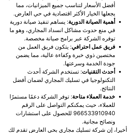
أفضل الأسعار لتناسب جميع الميزانيات، مما
يجعلها الخيار الأكثر اقتصادية في حي العارض.
أهمية الصيانة الدورية
: يساهم تنفيذ صيانة دورية
في منع حدوث مشاكل انسداد المجاري، وهو ما
توفره الشركة عبر برامج صيانة مخصصة.
فريق عمل احترافي
: يتكون فريق العمل من
مختصين ذوي خبرة وكفاءة عالية، مما يضمن
جودة الخدمة وسرعتها.
أحدث التقنيات
: تستخدم الشركة أحدث
التكنولوجيا في تسليك المجاري لضمان أفضل
النتائج.
خدمة العملاء متاحة
: توفر الشركة دعمًا مستمرًا
للعملاء، حيث يمكنكم التواصل على الرقم
966533910940 للحصول على استشارات
ونصائح مجانية.
أخيرا، إن شركة تسليك مجاري بحي العارض تقدم لك