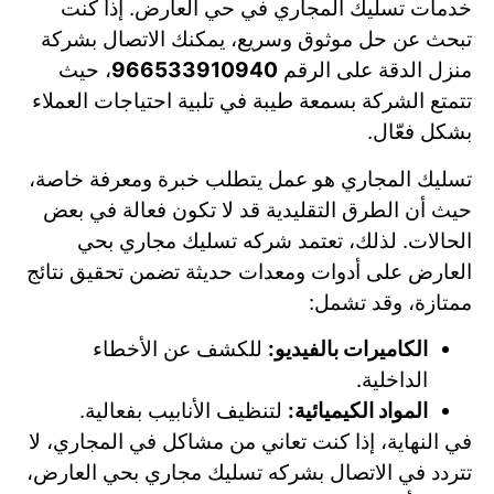
خدمات تسليك المجاري في حي العارض. إذا كنت
تبحث عن حل موثوق وسريع، يمكنك الاتصال بشركة
منزل الدقة على الرقم
966533910940
، حيث
تتمتع الشركة بسمعة طيبة في تلبية احتياجات العملاء
بشكل فعّال.
تسليك المجاري هو عمل يتطلب خبرة ومعرفة خاصة،
حيث أن الطرق التقليدية قد لا تكون فعالة في بعض
الحالات. لذلك، تعتمد شركه تسليك مجاري بحي
العارض على أدوات ومعدات حديثة تضمن تحقيق نتائج
ممتازة، وقد تشمل:
الكاميرات بالفيديو:
للكشف عن الأخطاء
الداخلية.
المواد الكيميائية:
لتنظيف الأنابيب بفعالية.
في النهاية، إذا كنت تعاني من مشاكل في المجاري، لا
تتردد في الاتصال بشركه تسليك مجاري بحي العارض،