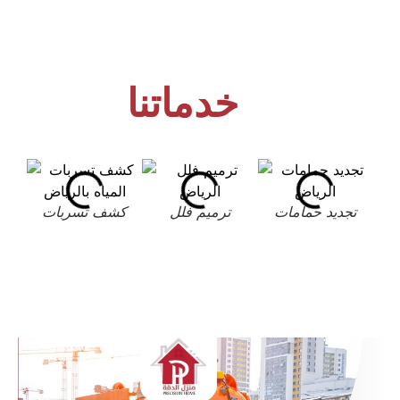
خدماتنا
تجديد حمامات
ترميم فلل
كشف تسربات