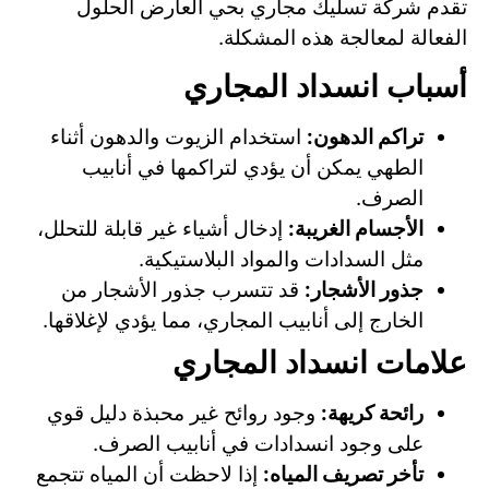
تقدم شركة تسليك مجاري بحي العارض الحلول
الفعالة لمعالجة هذه المشكلة.
أسباب انسداد المجاري
تراكم الدهون:
استخدام الزيوت والدهون أثناء
الطهي يمكن أن يؤدي لتراكمها في أنابيب
الصرف.
الأجسام الغريبة:
إدخال أشياء غير قابلة للتحلل،
مثل السدادات والمواد البلاستيكية.
جذور الأشجار:
قد تتسرب جذور الأشجار من
الخارج إلى أنابيب المجاري، مما يؤدي لإغلاقها.
علامات انسداد المجاري
رائحة كريهة:
وجود روائح غير محبذة دليل قوي
على وجود انسدادات في أنابيب الصرف.
تأخر تصريف المياه:
إذا لاحظت أن المياه تتجمع