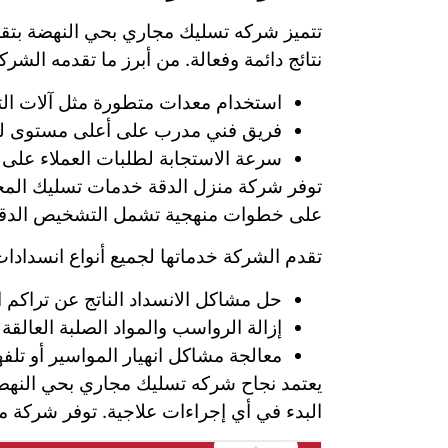
تتميز شركه تسليك مجاري بحي النهضة بتق
نتائج دائمة وفعالة. من أبرز ما تقدمه الشرك
استخدام معدات متطورة مثل آلات التس
فريق فني مدرب على أعلى مستوى لتح
سرعة الاستجابة لطلبات العملاء على 
توفر شركة منزل الدقة خدمات تسليك المجاري
على خطوات منهجية تشمل التشخيص الدقيق 
تقدم الشركة خدماتها لجميع أنواع انسدادا
حل مشاكل الانسداد الناتج عن تراكم 
إزالة الرواسب والمواد الصلبة العالقة 
معالجة مشاكل انهيار المواسير أو تلفه
يعتمد نجاح شركه تسليك مجاري بحي النهضة
البدء في أي إجراءات علاجية. توفر شركة من