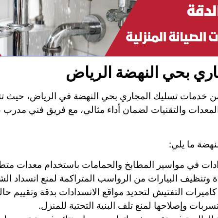
ي بحي النهضة الرياض
من خدمات تسليك المجاري بحي النهضة في الرياض، حيث ت
المعدات والتقنيات لضمان أداء مثالي، مع فريق فني مدرب 
هضة ما يلي:
سدادات في مواسير المطابخ والحمامات باستخدام معدات متط
ة وتنظيف البيارات من الرواسب المتراكمة لمنع انسداد الش
كاميرات التفتيش لتحديد مواقع الانسدادات بدقة وتقييم حال
ربات وإصلاحها لمنع تلف البنية التحتية للمنزل.