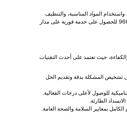
استخدام المواد المناسبة، والتنظيف
العميق لمنع تكرار الانسداد. للتواصل مع شركة منزل الدقة، يمكنك الاتصال على الرقم: 966533910940 للحصول على خدمة فورية على مدار
الكفاءة، حيث تعتمد على أحدث التقنيات
لى تشخيص المشكلة بدقة وتقديم الحل
ناميكية للوصول لأعلى درجات الفعالية.
انسداد الطارئة.
الكامل بمعايير السلامة والصحة العامة.