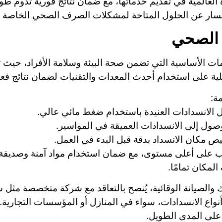
العالمية في تقديم خدماتها، مع ضمان نتائج فورية تدوم طوي
 الصحي
الأساسية التي تضمن صحة البيئة وسلامة الأفراد، حيث ت
لية على استخدام أحدث المعدات والتقنيات لضمان نتائج فعالة 
ة:
 الانسدادات العنيدة باستخدام ضغط مائي عالي.
صول إلى الانسدادات العميقة في المواسير.
 مكان الانسداد بدقة قبل البدء في العمل.
 على أعلى مستوى، مع ضمان استخدام مواد آمنة وصديقة لل
لمكان تمامًا.
الصيانة الوقائية، يُنصح بالتعاقد مع شركة متخصصة مثل 
واع الانسدادات، سواء في المنازل أو المؤسسات التجارية. ت
على المدى الطويل.