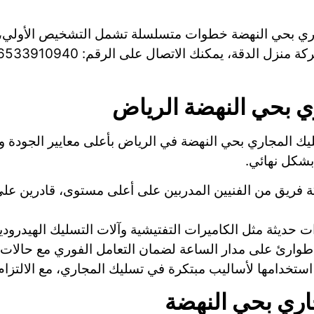
اري بحي النهضة خطوات متسلسلة تشمل التشخيص الأولي، و
 بحي النهضة الرياض
يك المجاري بحي النهضة في الرياض بأعلى معايير الجودة و
بشكل نهائي.
ة فريق من الفنيين المدربين على أعلى مستوى، قادرين ع
 حديثة مثل الكاميرات التفتيشية وآلات التسليك الهيدرودي
طوارئ على مدار الساعة لضمان التعامل الفوري مع حالات ال
ستخدامها لأساليب مبتكرة في تسليك المجاري، مع الالتزام 
ري بحي النهضة