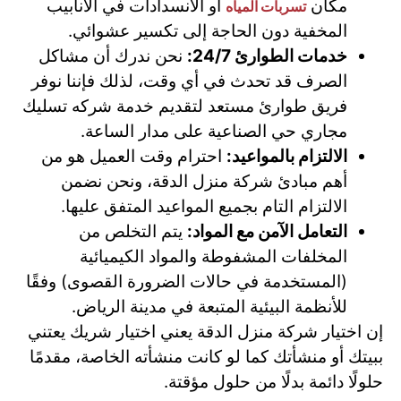
مكان
أو الانسدادات في الأنابيب
تسربات المياه
المخفية دون الحاجة إلى تكسير عشوائي.
خدمات الطوارئ 24/7:
نحن ندرك أن مشاكل
الصرف قد تحدث في أي وقت، لذلك فإننا نوفر
فريق طوارئ مستعد لتقديم خدمة شركه تسليك
مجاري حي الصناعية على مدار الساعة.
الالتزام بالمواعيد:
احترام وقت العميل هو من
أهم مبادئ شركة منزل الدقة، ونحن نضمن
الالتزام التام بجميع المواعيد المتفق عليها.
التعامل الآمن مع المواد:
يتم التخلص من
المخلفات المشفوطة والمواد الكيميائية
(المستخدمة في حالات الضرورة القصوى) وفقًا
للأنظمة البيئية المتبعة في مدينة الرياض.
إن اختيار شركة منزل الدقة يعني اختيار شريك يعتني
ببيتك أو منشأتك كما لو كانت منشأته الخاصة، مقدمًا
حلولًا دائمة بدلًا من حلول مؤقتة.