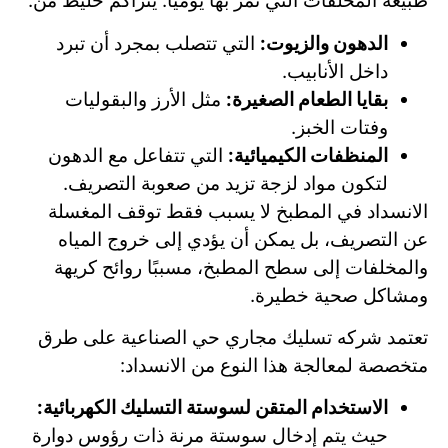
طبيعة المخلفات التي تمر بها يوميًا. يتراكم خليط من:
الدهون والزيوت:
التي تتصلب بمجرد أن تبرد
داخل الأنابيب.
بقايا الطعام الصغيرة:
مثل الأرز والبقوليات
وفتات الخبز.
المنظفات الكيميائية:
التي تتفاعل مع الدهون
لتكون مواد لزجة تزيد من صعوبة التصريف.
الانسداد في المطبخ لا يسبب فقط توقف المغسلة
عن التصريف، بل يمكن أن يؤدي إلى خروج المياه
والمخلفات إلى سطح المطبخ، مسببًا روائح كريهة
ومشاكل صحية خطيرة.
تعتمد شركه تسليك مجاري حي الصناعية على طرق
متخصصة لمعالجة هذا النوع من الانسداد:
الاستخدام المتقن لسوستة التسليك الكهربائية:
حيث يتم إدخال سوستة مرنة ذات رؤوس دوارة