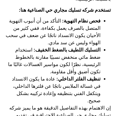
تستخدم شركه تسليك مجاري حي الصناعية هنا:
فحص نظام التهوية:
التأكد من أن أنبوب التهوية
المتصل بالصرف يعمل بكفاءة، ففي كثير من
الأحيان يكون الانسداد ناتجًا عن ضعف في سحب
الهواء وليس عن سد مادي.
التسليك اللطيف بالضغط الخفيف:
استخدام
ضغط مائي منخفض نسبيًا مقارنة بالخطوط
الرئيسية، نظرًا لكون مواسير الغسالات غالبًا ما
تكون أضيق وأقل مقاومة.
تنظيف الفلتر الداخلي:
عادة ما يكون الانسداد
في غسالة الملابس ناتجًا عن فلترها الداخلي،
ويتكفل الفني بتنظيفه وإعادة تركيبه بشكل
صحيح.
إن الاهتمام بهذه التفاصيل الدقيقة هو ما يميز شركه
تسليك مجاري حي الصناعية الاحترافية في تقديم