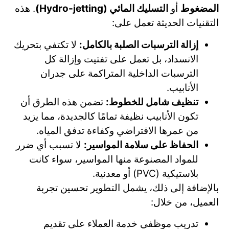
المضغوط
أو
التسليك المائي (Hydro-jetting)
. هذه
التقنيات الحديثة تعمل على:
إزالة الترسبات الصلبة بالكامل:
لا تكتفي بتحريك
الانسداد، بل تعمل على تفتيت وإزالة كل
الترسبات الداخلية المتراكمة على جدران
الأنابيب.
تنظيف شامل للخطوط:
تضمن هذه الطرق أن
تكون الأنابيب نظيفة تمامًا كالجديدة، مما يزيد
من عمرها الافتراضي وكفاءة تدفق المياه.
الحفاظ على سلامة المواسير:
لا تسبب أي ضرر
للمواد المصنوعة منها المواسير، سواء كانت
بلاستيكية (PVC) أو معدنية.
بالإضافة إلى ذلك، يشمل التطوير تحسين تجربة
العميل، من خلال:
تدريب موظفي خدمة العملاء على تقديم