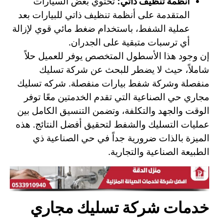
أنظمة تنظيف ذاتي:
تحتوي بعض السيارات
المتقدمة على أنظمة تنظيف ذاتي للبيارات بعد
عملية الشفط، باستخدام ضغط مائي قوي لإزالة
أي ترسبات متبقية على الجدران.
إن وجود هذا الأسطول المتخصص يوفر للعميل حلاً
شاملاً، حيث لا يضطر للبحث عن شركة تسليك
منفصلة وشركة شفط بيارات منفصلة. شركه تسليك
مجاري حي الصناعية التي تقدم الخدمتين معًا توفر
الوقت والجهد والتكلفة، وتضمن التنسيق الكامل بين
عمليات التسليك والشفط لتحقيق أفضل النتائج. هذه
الميزة بالذات ضرورية جداً في حي الصناعية ذي
الطبيعة الصناعية والتجارية.
خدمات شركة تسليك مجاري