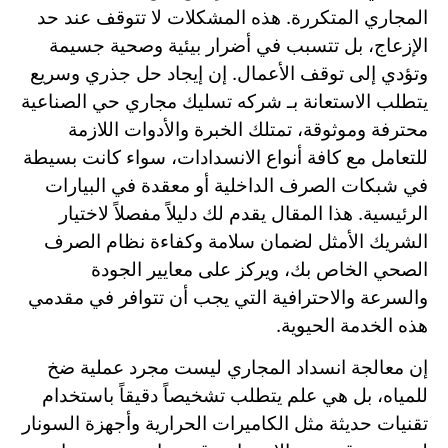
المجاري المتكررة. هذه المشكلات لا تتوقف عند حد
الإزعاج، بل تتسبب في أضرار بيئية وصحية جسيمة
وتؤدي إلى توقف الأعمال. إن إيجاد حل جذري وسريع
يتطلب الاستعانة بـ شركه تسليك مجاري حي الصناعية
محترفة وموثوقة، تمتلك الخبرة والأدوات اللازمة
للتعامل مع كافة أنواع الانسدادات، سواء كانت بسيطة
في شبكات الصرف الداخلية أو معقدة في البيارات
الرئيسية. هذا المقال يقدم لك دليلاً مفصلاً لاختيار
الشريك الأمثل لضمان سلامة وكفاءة نظام الصرف
الصحي الخاص بك، ويركز على معايير الجودة
والسرعة والاحترافية التي يجب أن تتوافر في مقدمي
هذه الخدمة الحيوية.
إن معالجة انسداد المجاري ليست مجرد عملية ضخ
للمياه، بل هي علم يتطلب تشخيصاً دقيقاً باستخدام
تقنيات حديثة مثل الكاميرات الحرارية وأجهزة السونار