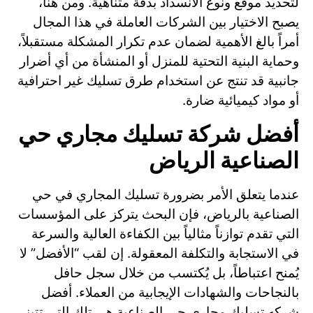
لتحديد موقع ونوع الانسداد بدقة متناهية. ومن هنا،
يصبح الاختيار بين الشركات العاملة في هذا المجال
أمراً بالغ الأهمية لضمان عدم تكرار المشكلة مستقبلاً،
وحماية البنية التحتية للمنزل أو المنشأة من أي أضرار
جانبية قد تنتج عن استخدام طرق تسليك غير احترافية
أو مواد كيميائية ضارة.
أفضل شركة تسليك مجاري حي
الصناعية الرياض
عندما يتعلق الأمر بضرورة تسليك المجاري في حي
الصناعية بالرياض، فإن البحث يتركز على المؤسسات
التي تقدم توازناً مثالياً بين الكفاءة العالية والسرعة
في الاستجابة والتكلفة المعقولة. إن لقب “الأفضل” لا
يُمنح اعتباطاً، بل يُكتسب من خلال سجل حافل
بالنجاحات والشهادات الإيجابية من العملاء. أفضل
شركه تسليك مجاري حي الصناعية هي تلك التي تتبنى