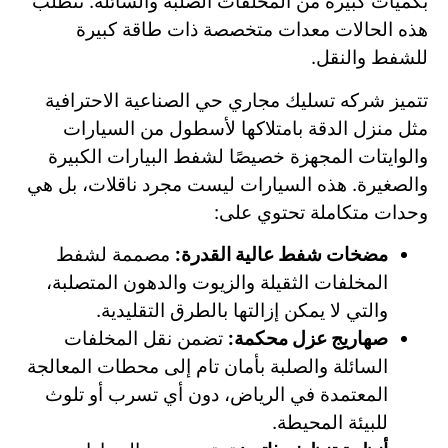
بكميات كبيرة من المخلفات الصلبة والسائلة. تتطلب
هذه الحالات معدات متخصصة ذات طاقة كبيرة
للشفط والنقل.
تتميز شركه تسليك مجاري حي الصناعية الاحترافية
مثل منزل الدقة بامتلاكها لأسطول من السيارات
والوايتات المجهزة خصيصًا لشفط البيارات الكبيرة
والصغيرة. هذه السيارات ليست مجرد ناقلات، بل هي
وحدات متكاملة تحتوي على:
مضخات شفط عالية القدرة:
مصممة لشفط
المخلفات الثقيلة والزيوت والدهون المتصلبة،
والتي لا يمكن إزالتها بالطرق التقليدية.
صهاريج عزل محكمة:
تضمن نقل المخلفات
السائلة والصلبة بأمان تام إلى محطات المعالجة
المعتمدة في الرياض، دون أي تسرب أو تلوث
للبيئة المحيطة.