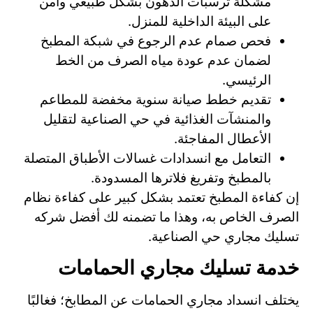
مشكلة ترسبات الدهون بشكل طبيعي وآمن
على البيئة الداخلية للمنزل.
فحص صمام عدم الرجوع في شبكة المطبخ
لضمان عدم عودة مياه الصرف من الخط
الرئيسي.
تقديم خطط صيانة سنوية مخفضة للمطاعم
والمنشآت الغذائية في حي الصناعية لتقليل
الأعطال المفاجئة.
التعامل مع انسدادات غسالات الأطباق المتصلة
بالمطبخ وتفريغ فلاترها المسدودة.
إن كفاءة المطبخ تعتمد بشكل كبير على كفاءة نظام
الصرف الخاص به، وهذا ما تضمنه لك أفضل شركه
تسليك مجاري حي الصناعية.
خدمة تسليك مجاري الحمامات
يختلف انسداد مجاري الحمامات عن المطابخ؛ فغالبًا