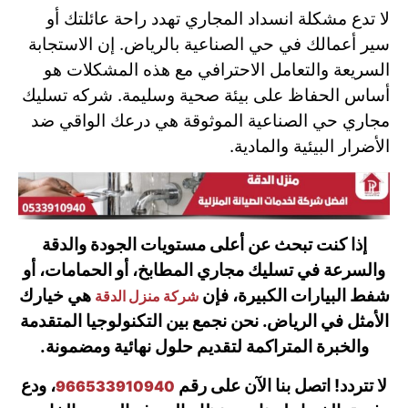
لا تدع مشكلة انسداد المجاري تهدد راحة عائلتك أو
سير أعمالك في حي الصناعية بالرياض. إن الاستجابة
السريعة والتعامل الاحترافي مع هذه المشكلات هو
أساس الحفاظ على بيئة صحية وسليمة. شركه تسليك
مجاري حي الصناعية الموثوقة هي درعك الواقي ضد
الأضرار البيئية والمادية.
إذا كنت تبحث عن أعلى مستويات الجودة والدقة
والسرعة في تسليك مجاري المطابخ، أو الحمامات، أو
شفط البيارات الكبيرة، فإن
هي خيارك
شركة منزل الدقة
الأمثل في الرياض. نحن نجمع بين التكنولوجيا المتقدمة
والخبرة المتراكمة لتقديم حلول نهائية ومضمونة.
لا تتردد! اتصل بنا الآن على رقم
، ودع
966533910940