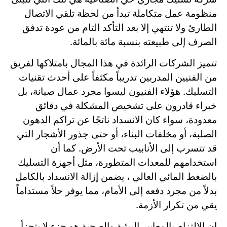
منظومة عمل متكاملة تبدأ من لحظة تلقي الاتصال
الطارئ ولا تنتهي إلا بعد التأكد التام من عودة تدفق
الصرف إلى طبيعته بنسبة مائة بالمائة.
تتميز الشركات الرائدة في هذا المجال بامتلاكها لفريق
من الفنيين المدربين تدريباً مكثفاً على أحدث تقنيات
التسليك. هؤلاء الفنيون ليسوا مجرد عمال صيانة، بل
خبراء قادرون على تشخيص المشكلة في دقائق
معدودة، سواء كان الانسداد ناتجًا عن تراكم الدهون
الصلبة، أو مخلفات البناء، أو حتى جذور الأشجار التي
قد تتسرب إلى الأنابيب تحت الأرض. كما أن
استخدامهم للمعدات المتطورة، مثل أجهزة التسليك
بالضغط المائي العالي ، يضمن إزالة الانسداد بالكامل
بدلاً من مجرد دفعه إلى الأمام، مما يوفر حلاً مستداماً
يقي من تكرار الأزمة.
إن الالتزام بالمعايير البيئية والصحية هو جزء لا يتجزأ