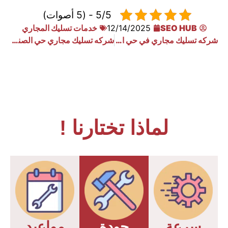
5/5 - (5 أصوات)
SEO HUB
12/14/2025
خدمات تسليك المجاري
شركه تسليك مجاري في حي النموذجية الرياض
شركه تسليك مجاري حي الصناعية الرياض
لماذا تختارنا !
سرعة
جودة
مواعيد