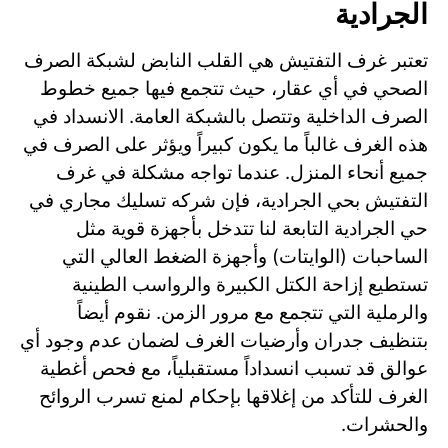
الجرادية
تعتبر غرف التفتيش هي القلب النابض لشبكة الصرف
الصحي في أي عقار، حيث تتجمع فيها جميع خطوط
الصرف الداخلية وتتصل بالشبكة العامة. الانسداد في
هذه الغرف غالباً ما يكون كبيراً ويؤثر على الصرف في
جميع أنحاء المنزل. عندما تواجه مشكلة في غرف
التفتيش بحي الجرادية، فإن شركه تسليك مجاري في
حي الجرادية التابعة لنا تتدخل بأجهزة قوية مثل
الساحبات (الوايتات) وأجهزة الضغط العالي التي
تستطيع إزاحة الكتل الكبيرة والرواسب الطينية
والرملية التي تتجمع مع مرور الزمن. نقوم أيضاً
بتنظيف جدران وأرضيات الغرف لضمان عدم وجود أي
عوالق قد تسبب انسداداً مستقبلياً، مع فحص أغطية
الغرف للتأكد من إغلاقها بإحكام لمنع تسرب الروائح
والحشرات.