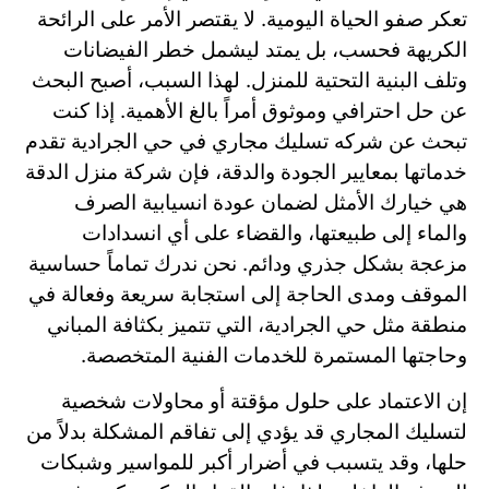
تعكر صفو الحياة اليومية. لا يقتصر الأمر على الرائحة
الكريهة فحسب، بل يمتد ليشمل خطر الفيضانات
وتلف البنية التحتية للمنزل. لهذا السبب، أصبح البحث
عن حل احترافي وموثوق أمراً بالغ الأهمية. إذا كنت
تبحث عن شركه تسليك مجاري في حي الجرادية تقدم
خدماتها بمعايير الجودة والدقة، فإن شركة منزل الدقة
هي خيارك الأمثل لضمان عودة انسيابية الصرف
والماء إلى طبيعتها، والقضاء على أي انسدادات
مزعجة بشكل جذري ودائم. نحن ندرك تماماً حساسية
الموقف ومدى الحاجة إلى استجابة سريعة وفعالة في
منطقة مثل حي الجرادية، التي تتميز بكثافة المباني
وحاجتها المستمرة للخدمات الفنية المتخصصة.
إن الاعتماد على حلول مؤقتة أو محاولات شخصية
لتسليك المجاري قد يؤدي إلى تفاقم المشكلة بدلاً من
حلها، وقد يتسبب في أضرار أكبر للمواسير وشبكات