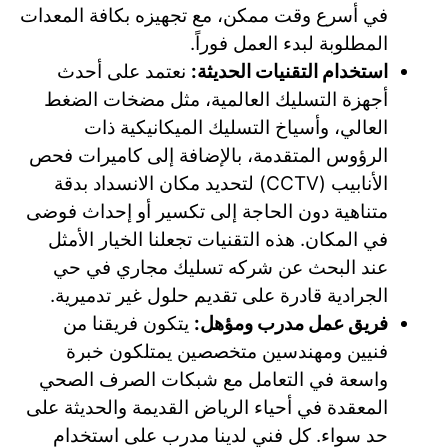
في أسرع وقت ممكن، مع تجهيزه بكافة المعدات
المطلوبة لبدء العمل فوراً.
استخدام التقنيات الحديثة:
نعتمد على أحدث
أجهزة التسليك العالمية، مثل مضخات الضغط
العالي، وأسياخ التسليك الميكانيكية ذات
الرؤوس المتقدمة، بالإضافة إلى كاميرات فحص
الأنابيب (CCTV) لتحديد مكان الانسداد بدقة
متناهية دون الحاجة إلى تكسير أو إحداث فوضى
في المكان. هذه التقنيات تجعلنا الخيار الأمثل
عند البحث عن
شركه تسليك مجاري في حي
الجرادية قادرة على تقديم حلول غير تدميرية.
فريق عمل مدرب ومؤهل:
يتكون فريقنا من
فنيين ومهندسين متخصصين يمتلكون خبرة
واسعة في التعامل مع شبكات الصرف الصحي
المعقدة في أحياء الرياض القديمة والحديثة على
حد سواء. كل فني لدينا مدرب على استخدام