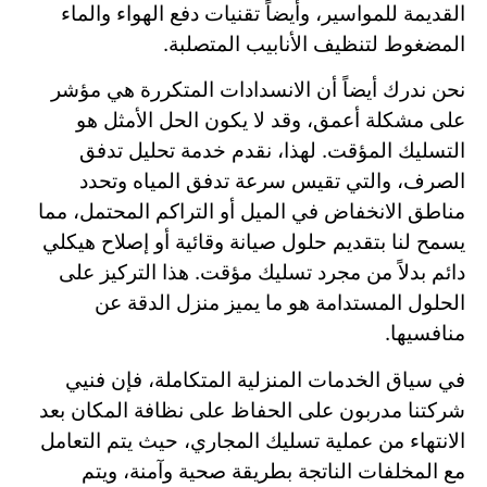
القديمة للمواسير، وأيضاً تقنيات دفع الهواء والماء
المضغوط لتنظيف الأنابيب المتصلبة.
نحن ندرك أيضاً أن الانسدادات المتكررة هي مؤشر
على مشكلة أعمق، وقد لا يكون الحل الأمثل هو
التسليك المؤقت. لهذا، نقدم خدمة تحليل تدفق
الصرف، والتي تقيس سرعة تدفق المياه وتحدد
مناطق الانخفاض في الميل أو التراكم المحتمل، مما
يسمح لنا بتقديم حلول صيانة وقائية أو إصلاح هيكلي
دائم بدلاً من مجرد تسليك مؤقت. هذا التركيز على
الحلول المستدامة هو ما يميز منزل الدقة عن
منافسيها.
في سياق الخدمات المنزلية المتكاملة، فإن فنيي
شركتنا مدربون على الحفاظ على نظافة المكان بعد
الانتهاء من عملية تسليك المجاري، حيث يتم التعامل
مع المخلفات الناتجة بطريقة صحية وآمنة، ويتم