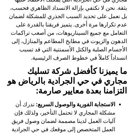
بثقة. نحن لا نكتفي بإزالة الانسداد الظاهري فحسب،
بل نعمل على تحديد السبب الجذري للمشكلة لضمان
عدم تكرارها مرة أخرى. يتميز فريقنا بالقدرة على
التعامل مع جميع السيناريوهات، من أصعب تراكمات
الدهون والزيوت في مطابخ المطاعم والمنازل، إلى
الأجسام الصلبة والكتل الأسمنتية التي قد تسبب
انسداداً كاملاً في خطوط الصرف الرئيسية.
ما يميزنا كأفضل شركة تسليك
مجاري في حي الجرادية بالرياض هو
التزامنا بعدة معايير صارمة:
الاستجابة الفورية والوصول السريع:
ندرك أن
مشكلة المجاري لا تحتمل التأخير، ولذلك فإن
آليات العمل لدينا مصممة لضمان وصول فريق
العمل المتخصص إلى موقعك في حي الجرادية