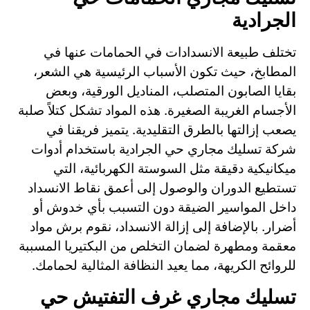
الجرادية
تختلف طبيعة الانسدادات في الحمامات عنها في
المطابخ، حيث تكون الأسباب الرئيسية هي الشعر،
بقايا الصابون المتصلب، المناديل الورقية، وبعض
الأجسام الغريبة الصغيرة. هذه المواد تشكل كتلاً صلبة
يصعب إزالتها بالطرق التقليدية. يتميز فريقنا في
شركة تسليك مجاري حي الجرادية باستخدام أدوات
ميكانيكية دقيقة مثل السوستة الكهربائية، التي
تستطيع الدوران والوصول إلى أعمق نقاط الانسداد
داخل المواسير الضيقة دون التسبب بأي خدوش أو
أضرار. بالإضافة إلى إزالة الانسداد، نقوم برش مواد
معقمة ومطهرة لضمان التخلص من البكتيريا المسببة
للروائح الكريهة، مما يعيد النظافة المثالية لحمامك.
تسليك مجاري غرف التفتيش حي