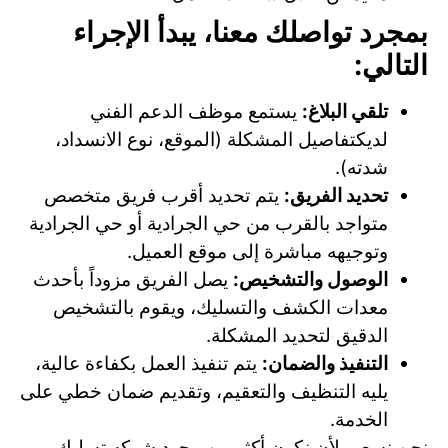
بمجرد تواصلك معنا، يبدأ الإجراء
التالي:
تلقي البلاغ:
يستمع موظف الدعم الفني
لديكتفاصيل المشكلة (الموقع، نوع الانسداد،
شدته).
تحديد الفريق:
يتم تحديد أقرب فريق متخصص
متواجد بالقرب من حي الجرادية أو حي الجرادية
وتوجيهه مباشرة إلى موقع العميل.
الوصول والتشخيص:
يصل الفريق مزوداً بأحدث
معدات الكشف والتسليك، ويقوم بالتشخيص
الدقيق لتحديد المشكلة.
التنفيذ والضمان:
يتم تنفيذ العمل بكفاءة عالية،
يليه التنظيف والتعقيم، وتقديم ضمان خطي على
الخدمة.
نحن نسعى لأن نكون أكثر من مجرد شركه تسليك