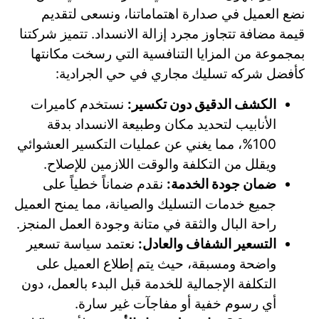
نضع العميل في صدارة اهتماماتنا، ونسعى لتقديم
قيمة مضافة تتجاوز مجرد إزالة الانسداد. تتميز شركتنا
بمجموعة من المزايا التنافسية التي رسخت مكانتها
كأفضل شركه تسليك مجاري في حي الجرادية:
الكشف الدقيق دون تكسير:
نستخدم كاميرات
الأنابيب لتحديد مكان وطبيعة الانسداد بدقة
100%، مما يغني عن عمليات التكسير العشوائي
ويقلل من التكلفة والوقت اللازمين للإصلاح.
ضمان جودة الخدمة:
نقدم ضماناً خطياً على
جميع خدمات التسليك والصيانة، مما يمنح العميل
راحة البال والثقة في متانة وجودة العمل المنجز.
التسعير الشفاف والعادل:
نعتمد سياسة تسعير
واضحة ومسبقة، حيث يتم إطلاع العميل على
التكلفة الإجمالية للخدمة قبل البدء بالعمل، دون
أي رسوم خفية أو مفاجآت غير سارة.