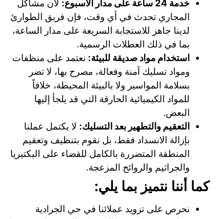
خدمة 24 ساعة على مدار الأسبوع:
لأن مشاكل
المجاري تحدث في أي وقت، فإن فريق الطوارئ
لدينا جاهز للاستجابة السريعة على مدار الساعة،
بما في ذلك العطلات الرسمية.
استخدام مواد صديقة للبيئة:
نعتمد على منظفات
ومواد تسليك آمنة وفعالة، مصرح بها، لا تضر
بسلامة المواسير ولا بالبيئة المحيطة، خلافاً
للمواد الكيميائية الحارقة التي قد يلجأ إليها
البعض.
التعقيم والتطهير بعد التسليك:
لا يكتمل عملنا
بإزالة الانسداد فقط، بل نقوم بتنظيف وتعقيم
المنطقة المتضررة بالكامل للقضاء على البكتيريا
والجراثيم والروائح المزعجة.
كما أننا نتميز بما يلي:
نحرص على تزويد عملائنا في حي الجرادية