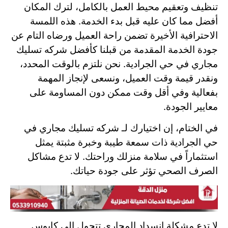
تنظيف وتعقيم محيط العمل بالكامل، لترك المكان
أفضل مما كان عليه قبل بدء الخدمة. هذه اللمسة
الاحترافية الأخيرة تضمن راحة العميل ورضاه التام عن
جودة الخدمة المقدمة من قبلنا كأفضل
شركه تسليك
مجاري في حي الجرادية. نحن نلتزم بالوقت المحدد،
ونقدر قيمة وقت العميل، ونسعى لإنجاز المهمة
بفعالية وفي أقل وقت ممكن دون المساومة على
معايير الجودة.
في الختام، إن اختيارك لـ شركه تسليك مجاري في
حي الجرادية ذات سمعة طيبة وخبرة مثبتة يمثل
استثماراً في سلامة منزلك وراحتك. لا تدع مشاكل
الصرف الصحي تؤثر على جودة حياتك.
لا تدع مشكلة انسداد المجاري تتحول إلى كابوس