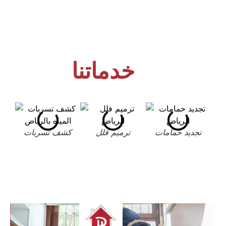
خدماتنا
تجديد حمامات
ترميم فلل
كشف تسربات