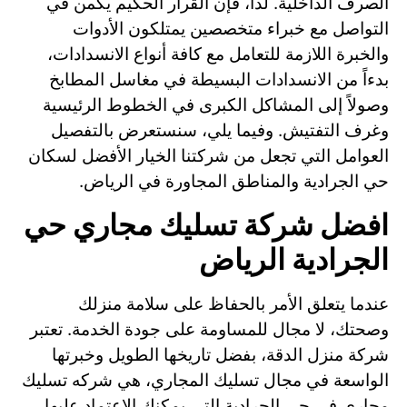
الصرف الداخلية. لذا، فإن القرار الحكيم يكمن في
التواصل مع خبراء متخصصين يمتلكون الأدوات
والخبرة اللازمة للتعامل مع كافة أنواع الانسدادات،
بدءاً من الانسدادات البسيطة في مغاسل المطابخ
وصولاً إلى المشاكل الكبرى في الخطوط الرئيسية
وغرف التفتيش. وفيما يلي، سنستعرض بالتفصيل
العوامل التي تجعل من شركتنا الخيار الأفضل لسكان
حي الجرادية والمناطق المجاورة في الرياض.
افضل شركة تسليك مجاري حي
الجرادية الرياض
عندما يتعلق الأمر بالحفاظ على سلامة منزلك
وصحتك، لا مجال للمساومة على جودة الخدمة. تعتبر
شركة منزل الدقة، بفضل تاريخها الطويل وخبرتها
الواسعة في مجال تسليك المجاري، هي شركه تسليك
مجاري في حي الجرادية التي يمكنك الاعتماد عليها