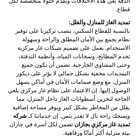
الدقة نعي هذه الاختلافات ونقدم حلولاً متخصصة لكل
قطاع.
تمديد الغاز للمنازل والفلل:
بالنسبة للقطاع السكني، ينصب تركيزنا على توفير
نظام يجمع بين الأمان المطلق والراحة وسهولة
الاستخدام. نعمل على تصميم شبكات غاز مركزية
تخدم المطابخ، وسخانات المياه، وأنظمة التدفئة،
وحتى المشاوي الخارجية. نضمن أن تكون جميع
التمديدات مخفية بشكل جمالي لا يؤثر على ديكور
المنزل، مع وضع صمامات الأمان في أماكن يسهل
الوصول إليها. إن الاعتماد على نظام غاز مركزي يلغي
الحاجة لتخزين أسطوانات الغاز داخل المنزل، مما
يقلل من المخاطر بشكل كبير ويوفر مساحة إضافية
ويمنحك راحة بال لا تقدر بثمن. إن خدماتنا كـ
شركه
تمديد غاز مركزي بجازان
تضمن لكل أسرة في جازان
بيئة منزلية أكثر أمانًا ورفاهية.