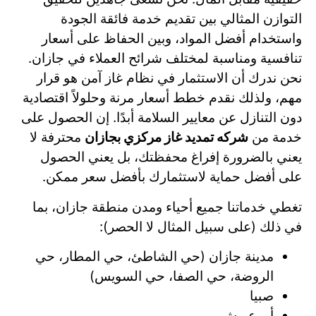
التوازن المثالي بين تقديم خدمة فائقة الجودة
واستخدام أفضل المواد، وبين الحفاظ على أسعار
تنافسية ومناسبة لمختلف شرائح العملاء في جازان.
نحن ندرك أن الاستثمار في نظام غاز آمن هو قرار
مهم، ولذلك نقدم خطط أسعار مرنة وحلولاً اقتصادية
دون التنازل عن معايير السلامة أبدًا. إن الحصول على
خدمة من
شركه تمديد غاز مركزي بجازان
محترفة لا
يعني بالضرورة إفراغ محفظتك، بل يعني الحصول
على أفضل حماية لاستثمارك بأفضل سعر ممكن.
تغطي خدماتنا جميع أحياء ومدن منطقة جازان، بما
في ذلك (على سبيل المثال لا الحصر):
مدينة جازان (حي الشاطئ، حي المطار، حي
الروضة، حي الصفا، حي السويس)
صبيا
أبو عريش