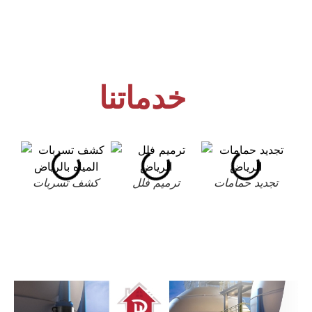
خدماتنا
تجديد حمامات
ترميم فلل
كشف تسربات