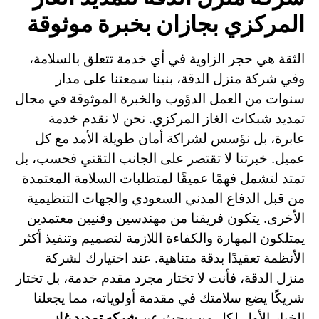
المركزي بجازان بخبرة موثوقة
الثقة هي حجر الزاوية في أي خدمة تتعلق بالسلامة،
وفي شركة منزل الدقة، بنينا سمعتنا على مدار
سنوات من العمل الدؤوب والخبرة الموثوقة في مجال
تمديد شبكات الغاز المركزي. نحن لا نقدم خدمة
عابرة، بل نؤسس لشراكة أمان طويلة الأمد مع كل
عميل. خبرتنا لا تقتصر على الجانب التقني فحسب، بل
تمتد لتشمل فهمًا عميقًا لمتطلبات السلامة المعتمدة
من قبل الدفاع المدني السعودي والجهات التنظيمية
الأخرى. يتكون فريقنا من مهندسين وفنيين معتمدين
يمتلكون المهارة والكفاءة اللازمة لتصميم وتنفيذ أكثر
الأنظمة تعقيدًا بدقة متناهية. عند اختيارك لشركة
منزل الدقة، فأنت لا تختار مجرد مقدم خدمة، بل تختار
شريكًا يضع سلامتك في مقدمة أولوياته، مما يجعلنا
الخيار الأول لكل من يبحث عن
شركه تمديد غاز