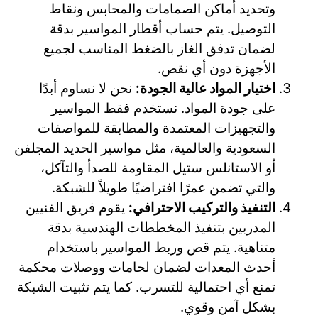
وتحديد أماكن الصمامات والمحابس ونقاط
التوصيل. يتم حساب أقطار المواسير بدقة
لضمان تدفق الغاز بالضغط المناسب لجميع
الأجهزة دون أي نقص.
اختيار المواد عالية الجودة:
نحن لا نساوم أبدًا
على جودة المواد. نستخدم فقط المواسير
والتجهيزات المعتمدة والمطابقة للمواصفات
السعودية والعالمية، مثل مواسير الحديد المجلفن
أو الاستانلس ستيل المقاومة للصدأ والتآكل،
والتي تضمن عمرًا افتراضيًا طويلاً للشبكة.
التنفيذ والتركيب الاحترافي:
يقوم فريق الفنيين
المدربين بتنفيذ المخططات الهندسية بدقة
متناهية. يتم قص وربط المواسير باستخدام
أحدث المعدات لضمان لحامات ووصلات محكمة
تمنع أي احتمالية للتسرب. كما يتم تثبيت الشبكة
بشكل آمن وقوي.