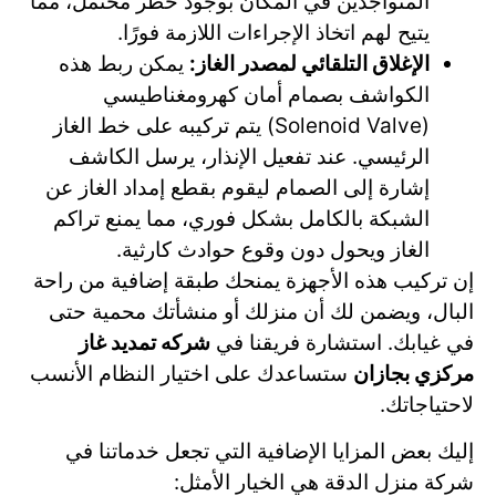
المتواجدين في المكان بوجود خطر محتمل، مما
يتيح لهم اتخاذ الإجراءات اللازمة فورًا.
الإغلاق التلقائي لمصدر الغاز:
يمكن ربط هذه
الكواشف بصمام أمان كهرومغناطيسي
(Solenoid Valve) يتم تركيبه على خط الغاز
الرئيسي. عند تفعيل الإنذار، يرسل الكاشف
إشارة إلى الصمام ليقوم بقطع إمداد الغاز عن
الشبكة بالكامل بشكل فوري، مما يمنع تراكم
الغاز ويحول دون وقوع حوادث كارثية.
إن تركيب هذه الأجهزة يمنحك طبقة إضافية من راحة
البال، ويضمن لك أن منزلك أو منشأتك محمية حتى
في غيابك. استشارة فريقنا في
شركه تمديد غاز
مركزي بجازان
ستساعدك على اختيار النظام الأنسب
لاحتياجاتك.
إليك بعض المزايا الإضافية التي تجعل خدماتنا في
شركة منزل الدقة هي الخيار الأمثل: