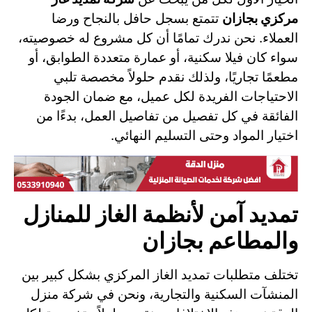
مركزي بجازان
تتمتع بسجل حافل بالنجاح ورضا
العملاء. نحن ندرك تمامًا أن كل مشروع له خصوصيته،
سواء كان فيلا سكنية، أو عمارة متعددة الطوابق، أو
مطعمًا تجاريًا، ولذلك نقدم حلولاً مخصصة تلبي
الاحتياجات الفريدة لكل عميل، مع ضمان الجودة
الفائقة في كل تفصيل من تفاصيل العمل، بدءًا من
اختيار المواد وحتى التسليم النهائي.
تمديد آمن لأنظمة الغاز للمنازل
والمطاعم بجازان
تختلف متطلبات تمديد الغاز المركزي بشكل كبير بين
المنشآت السكنية والتجارية، ونحن في شركة منزل