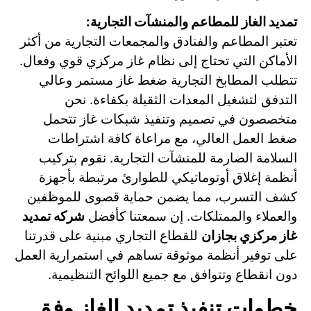
تمديد الغاز للمطاعم والمنشآت التجارية:
تعتبر المطاعم والفنادق والمجمعات التجارية من أكثر
الأماكن التي تحتاج إلى نظام غاز مركزي قوي وفعال.
تتطلب المطابخ التجارية ضغط غاز مستمر وعالي
التدفق لتشغيل المعدات الثقيلة بكفاءة. نحن
متخصصون في تصميم وتنفيذ شبكات غاز تتحمل
ضغط العمل العالي، مع مراعاة كافة اشتراطات
السلامة الصارمة للمنشآت التجارية. نقوم بتركيب
أنظمة إغلاق أوتوماتيكي للطوارئ مرتبطة بأجهزة
كشف التسرب، مما يضمن حماية قصوى للموظفين
والعملاء والممتلكات. إن سمعتنا كأفضل
شركه تمديد
غاز مركزي بجازان
للقطاع التجاري مبنية على قدرتنا
على توفير أنظمة موثوقة تساهم في استمرارية العمل
دون انقطاع وتتوافق مع جميع اللوائح التنظيمية.
خطوات تنفيذ تمديد الغاز وفق