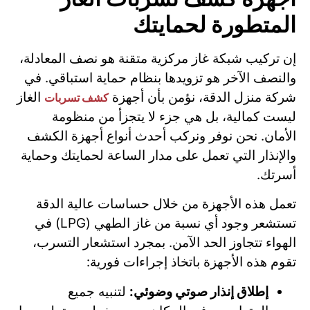
المتطورة لحمايتك
إن تركيب شبكة غاز مركزية متقنة هو نصف المعادلة،
والنصف الآخر هو تزويدها بنظام حماية استباقي. في
شركة منزل الدقة، نؤمن بأن أجهزة
الغاز
كشف تسربات
ليست كمالية، بل هي جزء لا يتجزأ من منظومة
الأمان. نحن نوفر ونركب أحدث أنواع أجهزة الكشف
والإنذار التي تعمل على مدار الساعة لحمايتك وحماية
أسرتك.
تعمل هذه الأجهزة من خلال حساسات عالية الدقة
تستشعر وجود أي نسبة من غاز الطهي (LPG) في
الهواء تتجاوز الحد الآمن. بمجرد استشعار التسرب،
تقوم هذه الأجهزة باتخاذ إجراءات فورية:
إطلاق إنذار صوتي وضوئي:
لتنبيه جميع