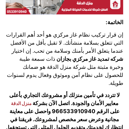
الخاتمة:
إن قرار تركيب نظام غاز مركزي هو أحد أهم القرارات
التي تتعلق بسلامة منشأتك. لا تقبل بأقل من الأفضل
عندما يتعلق الأمر بأمنك وسلامة من تحب. إن اختيار
شركه تمديد غاز مركزي بجازان
ذات سمعة طيبة
وخبرة مثبتة مثل شركة منزل الدقة هو ضمانك
للحصول على نظام آمن وموثوق وفعال يدوم لسنوات
طويلة.
لا تتردد في تأمين منزلك أو مشروعك التجاري بأعلى
معايير الأمان والجودة. اتصل الآن بشركة
منزل الدقة
على الرقم 966533910940 واحصل على معاينة
مجانية وعرض سعر مخصص لمشروعك. فريقنا في
انتظارك لخدمتك وتقديم الحلول المثلى التي تستحقها.