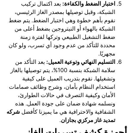
اختبار الضغط والكفاءة:
بعد اكتمال تركيب
الشبكة، وقبل توصيلها بمصدر الغاز الرئيسي،
نقوم بأهم خطوة وهي اختبار الضغط. يتم ضغط
الشبكة بالهواء أو النيتروجين بضغط أعلى من
ضغط التشغيل الطبيعي وتركها لفترة زمنة
محددة للتأكد من عدم وجود أي تسرب، ولو كان
مجهريًا.
التسليم النهائي وتوعية العميل:
بعد التأكد من
سلامة الشبكة بنسبة 100%، يتم توصيلها بالغاز
وتشغيلها. نقوم بتدريب العميل على كيفية
استخدام النظام بأمان، وشرح وظائف صمامات
الأمان وكيفية التصرف في حالات الطوارئ،
ونسلمه شهادة ضمان على جودة العمل. هذه
الشفافية والاحترافية هي ما يميزنا كأفضل
شركه
تمديد غاز مركزي بجازان
.
أجهزة كشف تسربات الغاز