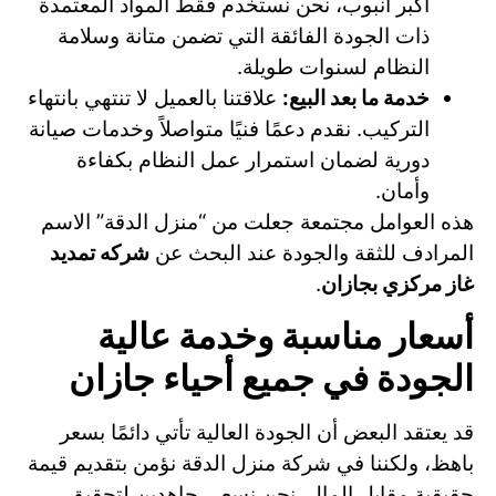
أكبر أنبوب، نحن نستخدم فقط المواد المعتمدة
ذات الجودة الفائقة التي تضمن متانة وسلامة
النظام لسنوات طويلة.
خدمة ما بعد البيع:
علاقتنا بالعميل لا تنتهي بانتهاء
التركيب. نقدم دعمًا فنيًا متواصلاً وخدمات صيانة
دورية لضمان استمرار عمل النظام بكفاءة
وأمان.
هذه العوامل مجتمعة جعلت من “منزل الدقة” الاسم
المرادف للثقة والجودة عند البحث عن
شركه تمديد
غاز مركزي بجازان
.
أسعار مناسبة وخدمة عالية
الجودة في جميع أحياء جازان
قد يعتقد البعض أن الجودة العالية تأتي دائمًا بسعر
باهظ، ولكننا في شركة منزل الدقة نؤمن بتقديم قيمة
حقيقية مقابل المال. نحن نسعى جاهدين لتحقيق