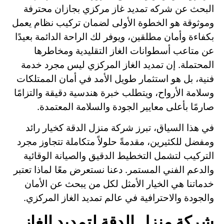
البحث عن
شركه تمديد غاز مركزي بجازان
محترفة
وموثوقة هو الخطوة الأولى لضمان تركيب نظام يعمل
بكفاءة وأمان مطلقين، ويوفر لك الراحة الدائمة بعيدًا
عن متاعب أسطوانات الغاز التقليدية ومخاطرها
المحتملة. إن تمديد الغاز المركزي ليس مجرد خدمة
فنية، بل هو استثمار طويل الأمد في أمان الممتلكات
وسلامة الأرواح، ويتطلب خبرة هندسية دقيقة والتزامًا
صارمًا بأعلى معايير الجودة والسلامة المعتمدة.
في هذا السياق، تبرز شركة منزل الدقة كخيار رائد
ومفضل للكثيرين، مقدمةً حلولاً متكاملة تتجاوز مجرد
التركيب لتشمل التخطيط الدقيق والصيانة الوقائية
والدعم الفني المستمر. دعنا نستعرض معًا لماذا تعتبر
خدماتنا هي الخيار الأمثل لكل من يبحث عن الأمان
والجودة والاحترافية في عالم تمديد الغاز المركزي.
شركة منزل الدقة لتمديد الغاز