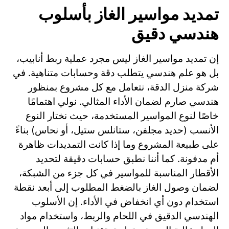
تمديد مواسير الغاز بأسلوب
هندسي دقيق
إن تمديد مواسير الغاز ليس مجرد عملية ربط أنابيب،
بل هو علم هندسي يتطلب دقة وحسابات متناهية. في
شركة منزل الدقة، نتعامل مع كل مشروع بمنظور
هندسي صارم لضمان الأداء المثالي. نولي اهتمامًا
خاصًا لنوع المواسير المستخدمة، حيث نختار النوع
الأنسب (حديد مجلفن، ستانلس ستيل، أو نحاس) بناءً
على طبيعة المشروع وما إذا كانت التمديدات ظاهرة
أم مدفونة. كما أننا نطبق حسابات دقيقة لتحديد
الأقطار المناسبة للمواسير في كل جزء من الشبكة،
لضمان وصول الغاز بالضغط المطلوب إلى أبعد نقطة
استخدام دون أي انخفاض في الأداء. إن الأسلوب
الهندسي الدقيق في اللحام والربط، واستخدام مواد