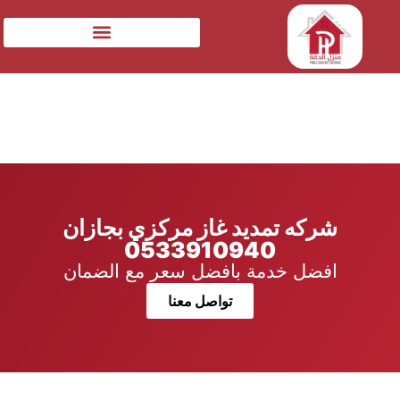
شركه تمديد غاز مركزي بجازان
0533910940
افضل خدمة بافضل سعر مع الضمان
تواصل معنا