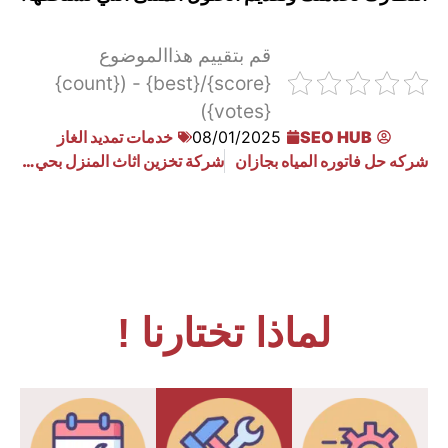
قم بتقييم هذاالموضوع
{score}/{best} - ({count}
{votes})
SEO HUB
08/01/2025
خدمات تمديد الغاز
شركه حل فاتوره المياه بجازان
شركة تخزين اثاث المنزل بحي الربيع
لماذا تختارنا !