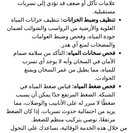
علامات تآكل أو ضعف قد تؤدي إلى تسربات
مستقبلية.
تنظيف وضبط الخزانات:
تنظيف خزانات المياه
العلوية والأرضية من الرواسب والشوائب لضمان
جودة المياه، وفحص وضبط العوامات
والمضخات لمنع أي هدر.
فحص سخانات المياه:
التأكد من سلامة صمام
الأمان في السخان وأنه لا يوجد أي تسرب
للمياه، مما يطيل من عمر السخان ويمنع
الحوادث.
فحص ضغط المياه:
قياس ضغط المياه في
الشبكة. الضغط المرتفع جدًا يمكن أن يسبب
ضغطًا لا مبرر له على الأنابيب والوصلات، مما
يزيد من احتمالية حدوث تسربات. إذا كان الضغط
مرتفعًا، نوصي بتركيب منظم للضغط.
من خلال هذه الخدمة الوقائية، نساعدك على التحول