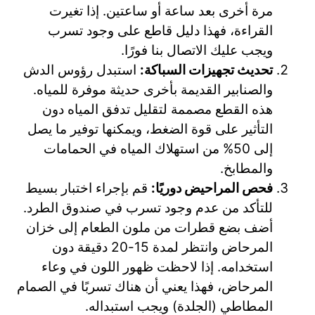
مرة أخرى بعد ساعة أو ساعتين. إذا تغيرت
القراءة، فهذا دليل قاطع على وجود تسرب
ويجب عليك الاتصال بنا فورًا.
تحديث تجهيزات السباكة:
استبدل رؤوس الدش
والصنابير القديمة بأخرى حديثة موفرة للمياه.
هذه القطع مصممة لتقليل تدفق المياه دون
التأثير على قوة الضغط، ويمكنها توفير ما يصل
إلى 50% من استهلاك المياه في الحمامات
والمطابخ.
فحص المراحيض دوريًا:
قم بإجراء اختبار بسيط
للتأكد من عدم وجود تسرب في صندوق الطرد.
أضف بضع قطرات من ملون الطعام إلى خزان
المرحاض وانتظر لمدة 15-20 دقيقة دون
استخدامه. إذا لاحظت ظهور اللون في وعاء
المرحاض، فهذا يعني أن هناك تسربًا في الصمام
المطاطي (الجلدة) ويجب استبداله.