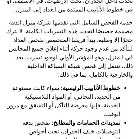
تحدث داخل الجدران، تحت الأرضيات، في الأسقف، أو
في خطوط الأنابيب الممتدة من العداد إلى المنزل.
خدمة الفحص الشامل التي تقدمها شركة منزل الدقة
مصممة خصيصًا لتحديد هذه التسربات الكامنة. لا نترك
حجرًا إلا ونقلبه. يبدأ فريقنا المتخصص بفحص العداد
للتأكد من عدم وجود حركة أثناء إغلاق جميع المحابس
في المنزل، وهو المؤشر الأولي لوجود تسرب. بعد
ذلك، ننتقل إلى فحص شبكة السباكة الداخلية
والخارجية بالكامل، بما في ذلك:
خطوط الأنابيب الرئيسية:
سواء كانت مصنوعة
من الحديد، النحاس، أو المواد البلاستيكية
الحديثة، فإنها معرضة للتآكل أو التشقق مع مرور
الوقت.
تمديدات الحمامات والمطابخ:
نفحص بدقة
التوصيلات خلف الجدران، تحت أحواض