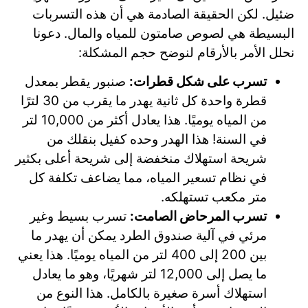
ضئيل. لكن الحقيقة الصادمة هي أن هذه التسربات
البسيطة هي لصوص صامتون للمياه والمال. دعونا
نحلل الأمر بالأرقام لنوضح حجم المشكلة:
تسرب على شكل قطرات:
صنبور يقطر بمعدل
قطرة واحدة كل ثانية يهدر ما يقرب من 30 لترًا
من المياه يوميًا. هذا يعادل أكثر من 10,000 لتر
في السنة! هذا الهدر وحده كفيل بنقلك من
شريحة استهلاك منخفضة إلى شريحة أعلى بكثير
في نظام تسعير المياه، مما يضاعف تكلفة كل
متر مكعب تستهلكه.
تسرب المرحاض الصامت:
تسرب بسيط وغير
مرئي في آلية صندوق الطرد يمكن أن يهدر ما
بين 200 إلى 400 لتر من المياه يوميًا. هذا يعني
ما يصل إلى 12,000 لتر شهريًا، وهو ما يعادل
استهلاك أسرة صغيرة بالكامل. هذا النوع من