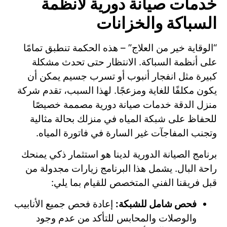
خدمات صيانة دورية لأنظمة
السباكة والخزانات
“الوقاية خير من العلاج” – هذه الحكمة تنطبق تمامًا
على أنظمة السباكة. الانتظار حتى تحدث مشكلة
كبيرة مثل انفجار أنبوب أو تسرب جسيم يمكن أن
يكون مكلفًا للغاية ومزعجًا. لهذا السبب، تقدم شركة
منزل الدقة خدمات صيانة دورية مصممة خصيصًا
للحفاظ على شبكة المياه في منزلك بحالة مثالية
وتجنب المفاجآت غير السارة في فاتورة المياه.
برنامج الصيانة الدورية لدينا هو استثمار ذكي يمنحك
راحة البال. يشمل هذا البرنامج زيارات مجدولة من
قبل فريقنا الفني المتخصص للقيام بما يلي:
فحص شامل للشبكة:
إعادة فحص جميع الأنابيب
والوصلات والمحابس للتأكد من عدم وجود