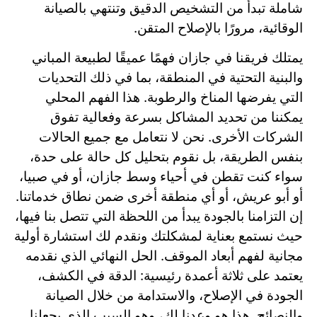
شاملة تبدأ من التشخيص الدقيق وتنتهي بالصيانة
الوقائية، مرورًا بالإصلاح المتقن.
يمتلك فريقنا في جازان فهمًا عميقًا لطبيعة المباني
والبنية التحتية في المنطقة، بما في ذلك التحديات
التي يفرضها المناخ والرطوبة. هذا الفهم المحلي
يمكننا من تحديد المشاكل بسرعة وفعالية تفوق
الشركات الأخرى. نحن لا نتعامل مع جميع الحالات
بنفس الطريقة، بل نقوم بتحليل كل حالة على حدة،
سواء كنت تقطن في أحياء وسط جازان، أو في صبيا،
أو أبو عريش، أو أي منطقة أخرى ضمن نطاق خدماتنا.
إن التزامنا بالجودة يبدأ من اللحظة التي تتصل بنا فيها،
حيث نستمع بعناية لمشكلتك ونقدم لك استشارة أولية
مجانية لفهم أبعاد الموقف. الحل النهائي الذي نقدمه
يعتمد على ثلاثة أعمدة رئيسية: الدقة في الكشف،
الجودة في الإصلاح، والاستدامة من خلال الصيانة
والنصائح. هذا هو وعدنا لك، وهو السبب الذي يجعلنا