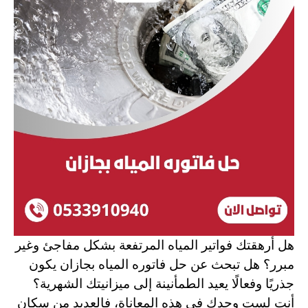
هل أرهقتك فواتير المياه المرتفعة بشكل مفاجئ وغير
مبرر؟ هل تبحث عن حل فاتوره المياه بجازان يكون
جذريًا وفعالًا يعيد الطمأنينة إلى ميزانيتك الشهرية؟
أنت لست وحدك في هذه المعاناة، فالعديد من سكان