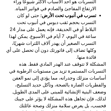
التسربات هو أحد الأسباب الأكثر شيوعًا وراء
الارتفاع المفاجئ والصادم في فواتير المياه.
تسرب في أنبوب تحت الأرض:
حتى لو كان
التسرب بحجم ثقب دبوس في أنبوب تحت
البلاط أو في الحديقة، فإنه يعمل على مدار 24
ساعة في اليوم، 7 أيام في الأسبوع. يمكن لهذا
التسرب الصغير أن يهدر آلاف اللترات شهريًا،
وكلها تضاف إلى فاتورتك دون أن تحصل على أي
فائدة منها.
المشكلة لا تتوقف عند الهدر المادي فقط. هذه
التسربات المستمرة تزيد من مستويات الرطوبة في
أساسات منزلك وجدرانه، مما يؤدي إلى نمو العفن
والفطريات الضارة بالصحة، وتآكل حديد التسليح،
وضعف البنية الإنشائية للمبنى على المدى الطويل.
لذلك، فإن تجاهل هذه المشكلة لا يؤثر على جيبك
فحسب، بل يعرض سلامة منزلك وصحة عائلتك