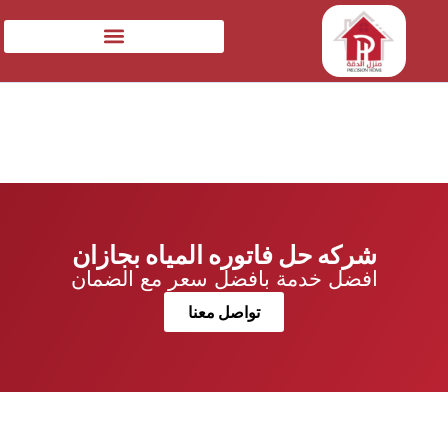
شركه حل فاتوره المياه بجازان
افضل خدمة بافضل سعر مع الضمان
تواصل معنا