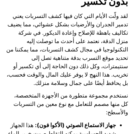
بدون تكسير
لقد ولّت الأيام التي كان فيها كشف التسربات يعني
تدمير الجدران والأرضيات بشكل عشوائي، مما يضيف
تكاليف باهظة للإصلاح وإعادة الديكور. في شركة
منزل الدقة، نعتمد على أحدث ما توصلت إليه
التكنولوجيا في مجال كشف التسربات، مما يمكننا من
تحديد موقع التسرب بدقة متناهية تصل إلى
سنتيمترات، وكل ذلك دون الحاجة إلى أي تكسير أو
تخريب. هذا النهج لا يوفر عليك المال والوقت فحسب،
بل يحافظ أيضًا على جمال وسلامة منزلك.
نستخدم مجموعة متطورة من الأجهزة المتخصصة،
كل منها مصمم للتعامل مع نوع معين من التسربات
والأسطح:
جهاز الاستماع الصوتي (الأكوا فون):
هذا الجهاز
شديد الحساسية يمكنه التقاط صوت خرير الماء