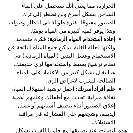
الحرارة، مما يعني أنك ستحصل على الماء
الساخن بشكل أسرع ولن تضطر إلى ترك
الصنبور مفتوحًا لفترة طويلة في انتظار وصوله،
وهذا يوفر كمية كبيرة من المياه يوميًا.
إعادة استخدام المياه الرمادية:
فكرة متقدمة
ولكنها فعالة للغاية. يمكن جمع المياه الناتجة عن
الاستحمام وغسل اليدين (المياه الرمادية) في
نظام ترشيح بسيط واستخدامها لري حديقتك.
هذا يقلل بشكل كبير من الاعتماد على المياه
الصالحة للشرب لأغراض الري.
علم أفراد أسرتك:
اجعل ترشيد استهلاك المياه
ثقافة منزلية. تحدث مع أطفالك وعلمهم أهمية
إغلاق الصنبور أثناء تنظيف أسنانهم أو غسل
أيديهم، وشجعهم على المشاركة في مراقبة
الاستهلاك.
هذه النصائح، عند تطبيقها مع حلولنا الفنية، تشكل