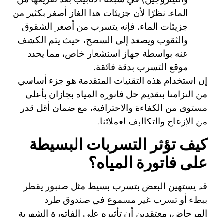
الماء. نظرًا لأن جزيئات هذا الغاز أصغر بكثير من
جزيئات الماء، فإنه يتسرب من أصغر الشقوق
والثقوب ويصعد إلى السطح، حيث يتم الكشف
عنه بواسطة جهاز استشعار خاص، مما يحدد
موقع التسرب بدقة فائقة.
إن استخدام هذه التقنيات المتقدمة هو جزء أساسي
من التزامنا بتقديم حل فاتوره المياه بجازان بأعلى
مستوى من الكفاءة والاحترافية، مع ضمان أقل قدر
من الإزعاج والتكاليف لعملائنا.
كيف تؤثر التسربات البسيطة
على فاتورة المياه؟
قد يستهين البعض بتسرب بسيط مثل صنبور يقطر
ببطء أو تسرب غير مسموع في صندوق طرد
المرحاض، معتقدين أن تأثيره على الفاتورة الشهرية