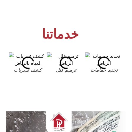
خدماتنا
تجديد حمامات
ترميم فلل
كشف تسربات