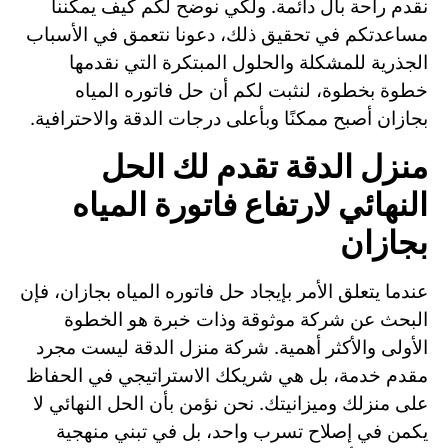
نقدم راحة بال دائمة. ولكي نوضح لكم كيف يمكننا
مساعدتكم في تحقيق ذلك، دعونا نتعمق في الأسباب
الجذرية للمشكلة والحلول المبتكرة التي نقدمها
خطوة بخطوة، لنثبت لكم أن حل فاتوره المياه
بجازان أصبح ممكنًا وبأعلى درجات الدقة والاحترافية.
منزل الدقة تقدم لك الحل
النهائي لارتفاع فاتورة المياه
بجازان
عندما يتعلق الأمر بإيجاد حل فاتوره المياه بجازان، فإن
البحث عن شركة موثوقة وذات خبرة هو الخطوة
الأولى والأكثر أهمية. شركة منزل الدقة ليست مجرد
مقدم خدمة، بل هي شريكك الاستراتيجي في الحفاظ
على منزلك وميزانيتك. نحن نؤمن بأن الحل النهائي لا
يكمن في إصلاح تسرب واحد، بل في تبني منهجية