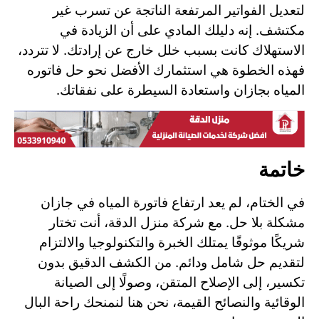
لتعديل الفواتير المرتفعة الناتجة عن تسرب غير
مكتشف. إنه دليلك المادي على أن الزيادة في
الاستهلاك كانت بسبب خلل خارج عن إرادتك. لا تتردد،
فهذه الخطوة هي استثمارك الأفضل نحو حل فاتوره
المياه بجازان واستعادة السيطرة على نفقاتك.
خاتمة
في الختام، لم يعد ارتفاع فاتورة المياه في جازان
مشكلة بلا حل. مع شركة منزل الدقة، أنت تختار
شريكًا موثوقًا يمتلك الخبرة والتكنولوجيا والالتزام
لتقديم حل شامل ودائم. من الكشف الدقيق بدون
تكسير، إلى الإصلاح المتقن، وصولًا إلى الصيانة
الوقائية والنصائح القيمة، نحن هنا لنمنحك راحة البال