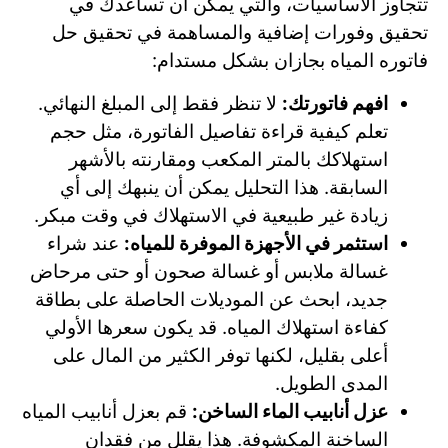
تتجاوز الأساسيات، والتي يمكن أن تساعدك في
تحقيق وفورات إضافية والمساهمة في تحقيق حل
فاتوره المياه بجازان بشكل مستدام:
افهم فاتورتك:
لا تنظر فقط إلى المبلغ النهائي.
تعلم كيفية قراءة تفاصيل الفاتورة، مثل حجم
استهلاكك بالمتر المكعب ومقارنته بالأشهر
السابقة. هذا التحليل يمكن أن ينبهك إلى أي
زيادة غير طبيعية في الاستهلاك في وقت مبكر.
استثمر في الأجهزة الموفرة للمياه:
عند شراء
غسالة ملابس أو غسالة صحون أو حتى مرحاض
جديد، ابحث عن الموديلات الحاصلة على بطاقة
كفاءة استهلاك المياه. قد يكون سعرها الأولي
أعلى بقليل، لكنها توفر الكثير من المال على
المدى الطويل.
عزل أنابيب الماء الساخن:
قم بعزل أنابيب المياه
الساخنة المكشوفة. هذا يقلل من فقدان