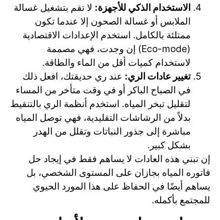
الاستخدام الذكي للأجهزة:
لا تقم بتشغيل غسالة
الملابس أو غسالة الصحون إلا عندما تكون
ممتلئة بالكامل. استخدم الإعدادات الاقتصادية
(Eco-mode) إن وجدت، فهي مصممة
لاستخدام كميات أقل من الماء والطاقة.
تغيير عادات الري:
عند ري حديقتك، افعل ذلك
في الصباح الباكر أو في وقت متأخر من المساء
لتقليل تبخر المياه. استخدم أنظمة الري بالتنقيط
بدلاً من الرشاشات التقليدية، فهي توصل المياه
مباشرة إلى جذور النباتات وتقلل من الهدر
بشكل كبير.
إن تبني هذه العادات لا يساهم فقط في إيجاد حل
فاتوره المياه بجازان على المستوى الشخصي، بل
يساهم أيضًا في الحفاظ على هذا المورد الحيوي
للمجتمع بأكمله.