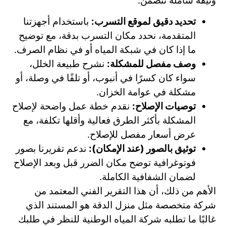
وثيقة شاملة تتضمن:
تحديد دقيق لموقع التسرب:
باستخدام أجهزتنا
المتقدمة، نحدد مكان التسرب بدقة، مع توضيح
ما إذا كان في شبكة المياه أو في نظام الصرف.
وصف مفصل للمشكلة:
نشرح طبيعة الخلل،
سواء كان كسرًا في أنبوب، أو تلفًا في وصلة، أو
مشكلة في عوامة الخزان.
توصيات الإصلاح:
نقدم خطة عمل واضحة لإصلاح
المشكلة بأكثر الطرق فعالية وأقلها تكلفة، مع
عرض أسعار مفصل للإصلاح.
توثيق بالصور (عند الإمكان):
ندعم تقريرنا بصور
فوتوغرافية توضح مكان الضرر قبل وبعد الإصلاح
لضمان الشفافية الكاملة.
الأهم من ذلك، أن هذا التقرير الفني المعتمد من
شركة متخصصة مثل منزل الدقة هو المستند الذي
غالبًا ما تطلبه شركة المياه الوطنية للنظر في طلبك