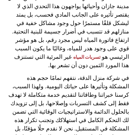
مدينة جازان وأحيائها يواجهون هذا التحدي الذي لا
يقتصر تأثيره على الجانب المادي فحسب، بل يمتد
ليشكل قلقًا مستمرًا حول وجود مشاكل خفية في
منازلهم قد تتسبب في أضرار جسيمة للبنية التحتية.
ارتفاع فاتورة المياه ليس مجرد رقم، بل هو مؤشر
قوي على وجود هدر للمياه، وغالبًا ما يكون السبب
الرئيسي هو
غير المرئية التي تستنزف
تسربات المياه
هذا المورد الثمين دون أن تشعر بها.
في شركة منزل الدقة، نتفهم تمامًا حجم هذه
المشكلة وتأثيرها على حياتك اليومية. ولهذا السبب،
كرسنا خبراتنا وطاقاتنا لتقديم خدمة متكاملة لا تهدف
فقط إلى كشف التسربات وإصلاحها، بل إلى تزويدك
بالحلول الدائمة والاستراتيجيات الوقائية التي تضمن
لك التحكم الكامل في استهلاكك وتجنب تكرار هذه
المشكلة في المستقبل. نحن لا نقدم حلًا مؤقتًا، بل