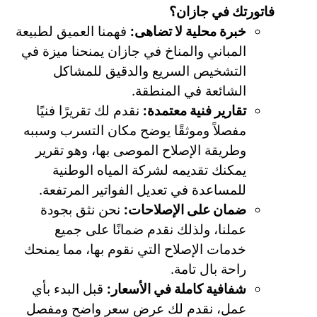
فاتورتك في جازان؟
خبرة محلية لا تضاهى:
فهمنا العميق لطبيعة
المباني والمناخ في جازان يمنحنا ميزة في
التشخيص السريع والدقيق للمشاكل
الشائعة في المنطقة.
تقارير فنية معتمدة:
نقدم لك تقريرًا فنيًا
مفصلاً وموثقًا يوضح مكان التسرب وسببه
وطريقة الإصلاح الموصى بها، وهو تقرير
يمكنك تقديمه لشركة المياه الوطنية
للمساعدة في تعديل الفواتير المرتفعة.
ضمان على الإصلاحات:
نحن نثق بجودة
عملنا، ولذلك نقدم ضمانًا على جميع
خدمات الإصلاح التي نقوم بها، مما يمنحك
راحة بال تامة.
شفافية كاملة في الأسعار:
قبل البدء بأي
عمل، نقدم لك عرض سعر واضح ومفصل