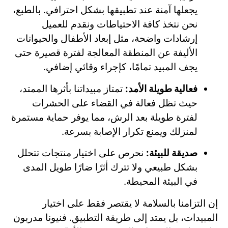
يجعلها آمنة عند تطبيقها بشكل احترافي. بالطبع،
نحن نتخذ كافة الاحتياطات ونقدم للعميل
إرشادات واضحة، مثل إبعاد الأطفال والحيوانات
الأليفة عن المنطقة المعالجة لفترة قصيرة حتى
يجف المبيد تمامًا، كإجراء وقائي إضافي.
فعالية طويلة الأمد:
تمتاز مبيداتنا بأثرها الممتد،
حيث تظل فعالة في القضاء على الحشرات
لفترة طويلة بعد الرش، مما يوفر حماية مستمرة
لمنزلك ويمنع تكرار الإصابة بسرعة.
صديقة للبيئة:
نحرص على اختيار منتجات تتحلل
بشكل طبيعي ولا تترك أثرًا ضارًا طويل المدى
في البيئة المحيطة.
إن التزامنا بالسلامة لا يقتصر فقط على اختيار
المبيدات، بل يمتد إلى طريقة التطبيق. فنيونا مدربون