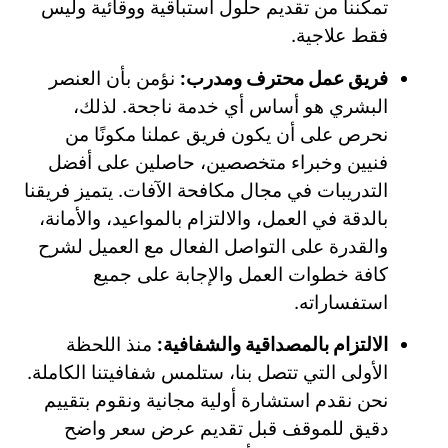
تمكننا من تقديم حلول استباقية ووقائية وليس
فقط علاجية.
فريق عمل محترف ومدرب:
نؤمن بأن العنصر
البشري هو أساس أي خدمة ناجحة. لذلك،
نحرص على أن يكون فريق عملنا مكونًا من
فنيين وخبراء متخصصين، حاصلين على أفضل
التدريبات في مجال مكافحة الآفات. يتميز فريقنا
بالدقة في العمل، والالتزام بالمواعيد، والأمانة،
والقدرة على التواصل الفعال مع العميل لشرح
كافة خطوات العمل والإجابة على جميع
استفساراته.
الالتزام بالمصداقية والشفافية:
منذ اللحظة
الأولى التي تتصل بنا، ستلمس شفافيتنا الكاملة.
نحن نقدم استشارة أولية مجانية ونقوم بتقييم
دقيق للموقف قبل تقديم عرض سعر واضح