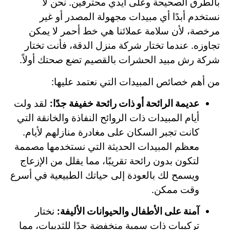
بالطرق الصحيحة وعلى أيدي محترفين. نحن لا
نستخدم أبدًا أي مبيدات مجهولة المصدر أو غير
مرخصة، لأن سلامة عملائنا هي خط أحمر لا يمكن
تجاوزه. عندما تختار شركة منزل الدقة، فأنت تختار
شركة رش مبيد الحشرات بالقصيم تضع صحتك أولاً.
من أهم خصائص المبيدات التي نعتمد عليها:
عديمة الرائحة أو ذات رائحة خفيفة جدًا:
لقد ولت
أيام المبيدات ذات الروائح النفاذة والخانقة التي
كانت تجبر السكان على مغادرة منازلهم لأيام.
معظم المبيدات الحديثة التي نستخدمها مصممة
لتكون بدون رائحة تقريبًا، مما يقلل من الإزعاج
ويسمح لك بالعودة إلى حياتك الطبيعية في أسرع
وقت ممكن.
آمنة على الأطفال والحيوانات الأليفة:
نختار
تركيبات ذات سمية منخفضة جدًا للثدييات، مما