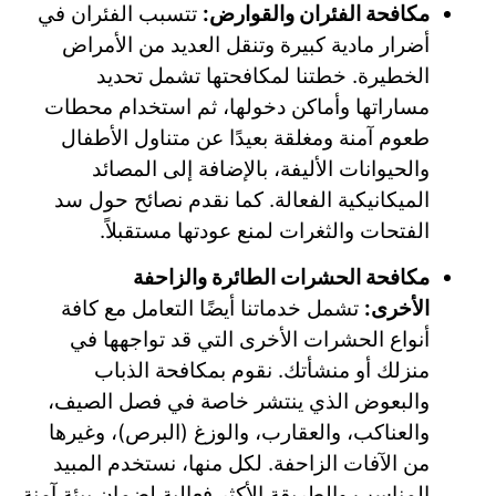
مكافحة الفئران والقوارض:
تتسبب الفئران في
أضرار مادية كبيرة وتنقل العديد من الأمراض
الخطيرة. خطتنا لمكافحتها تشمل تحديد
مساراتها وأماكن دخولها، ثم استخدام محطات
طعوم آمنة ومغلقة بعيدًا عن متناول الأطفال
والحيوانات الأليفة، بالإضافة إلى المصائد
الميكانيكية الفعالة. كما نقدم نصائح حول سد
الفتحات والثغرات لمنع عودتها مستقبلاً.
مكافحة الحشرات الطائرة والزاحفة
الأخرى:
تشمل خدماتنا أيضًا التعامل مع كافة
أنواع الحشرات الأخرى التي قد تواجهها في
منزلك أو منشأتك. نقوم بمكافحة الذباب
والبعوض الذي ينتشر خاصة في فصل الصيف،
والعناكب، والعقارب، والوزغ (البرص)، وغيرها
من الآفات الزاحفة. لكل منها، نستخدم المبيد
المناسب والطريقة الأكثر فعالية لضمان بيئة آمنة