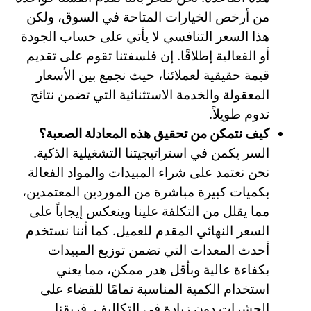
من أرخص الخيارات المتاحة في السوق، ولكن
هذا السعر التنافسي لا يأتي على حساب الجودة
أو الفعالية إطلاقًا. إن فلسفتنا تقوم على تقديم
قيمة حقيقية لعملائنا، حيث نجمع بين الأسعار
المعقولة والخدمة الاستثنائية التي تضمن نتائج
تدوم طويلاً.
كيف نتمكن من تحقيق هذه المعادلة الصعبة؟
السر يكمن في استراتيجيتنا التشغيلية الذكية.
نحن نعتمد على شراء المبيدات والمواد الفعالة
بكميات كبيرة مباشرة من الموردين المعتمدين،
مما يقلل من التكلفة علينا وينعكس إيجاباً على
السعر النهائي المقدم للعميل. كما أننا نستخدم
أحدث المعدات التي تضمن توزيع المبيدات
بكفاءة عالية وبأقل هدر ممكن، مما يعني
استخدام الكمية المناسبة تمامًا للقضاء على
الحشرات دون زيادة في التكاليف. فريقنا