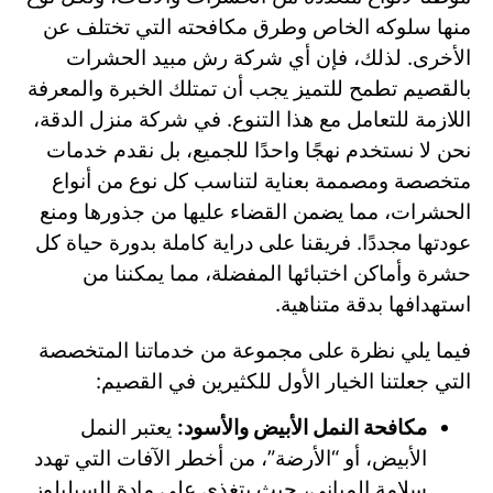
منها سلوكه الخاص وطرق مكافحته التي تختلف عن
الأخرى. لذلك، فإن أي شركة رش مبيد الحشرات
بالقصيم تطمح للتميز يجب أن تمتلك الخبرة والمعرفة
اللازمة للتعامل مع هذا التنوع. في شركة منزل الدقة،
نحن لا نستخدم نهجًا واحدًا للجميع، بل نقدم خدمات
متخصصة ومصممة بعناية لتناسب كل نوع من أنواع
الحشرات، مما يضمن القضاء عليها من جذورها ومنع
عودتها مجددًا. فريقنا على دراية كاملة بدورة حياة كل
حشرة وأماكن اختبائها المفضلة، مما يمكننا من
استهدافها بدقة متناهية.
فيما يلي نظرة على مجموعة من خدماتنا المتخصصة
التي جعلتنا الخيار الأول للكثيرين في القصيم:
مكافحة النمل الأبيض والأسود:
يعتبر النمل
الأبيض، أو “الأرضة”، من أخطر الآفات التي تهدد
سلامة المباني، حيث يتغذى على مادة السيليلوز