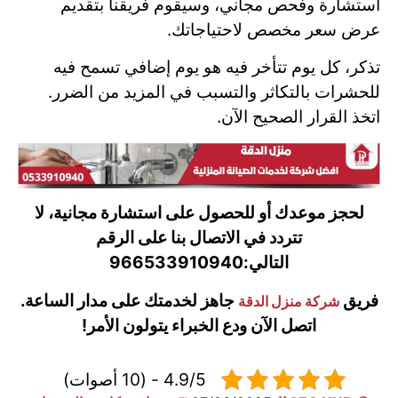
استشارة وفحص مجاني، وسيقوم فريقنا بتقديم
عرض سعر مخصص لاحتياجاتك.
تذكر، كل يوم تتأخر فيه هو يوم إضافي تسمح فيه
للحشرات بالتكاثر والتسبب في المزيد من الضرر.
اتخذ القرار الصحيح الآن.
لحجز موعدك أو للحصول على استشارة مجانية، لا
تتردد في الاتصال بنا على الرقم
التالي:
966533910940
فريق
جاهز لخدمتك على مدار الساعة.
شركة منزل الدقة
اتصل الآن ودع الخبراء يتولون الأمر!
4.9/5 - (10 أصوات)