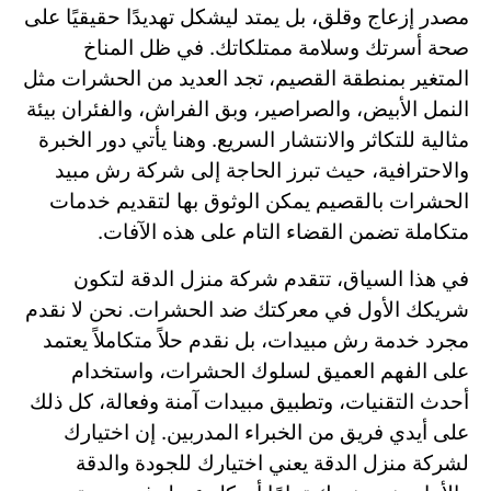
مصدر إزعاج وقلق، بل يمتد ليشكل تهديدًا حقيقيًا على
صحة أسرتك وسلامة ممتلكاتك. في ظل المناخ
المتغير بمنطقة القصيم، تجد العديد من الحشرات مثل
النمل الأبيض، والصراصير، وبق الفراش، والفئران بيئة
مثالية للتكاثر والانتشار السريع. وهنا يأتي دور الخبرة
والاحترافية، حيث تبرز الحاجة إلى شركة رش مبيد
الحشرات بالقصيم يمكن الوثوق بها لتقديم خدمات
متكاملة تضمن القضاء التام على هذه الآفات.
في هذا السياق، تتقدم شركة منزل الدقة لتكون
شريكك الأول في معركتك ضد الحشرات. نحن لا نقدم
مجرد خدمة رش مبيدات، بل نقدم حلاً متكاملاً يعتمد
على الفهم العميق لسلوك الحشرات، واستخدام
أحدث التقنيات، وتطبيق مبيدات آمنة وفعالة، كل ذلك
على أيدي فريق من الخبراء المدربين. إن اختيارك
لشركة منزل الدقة يعني اختيارك للجودة والدقة