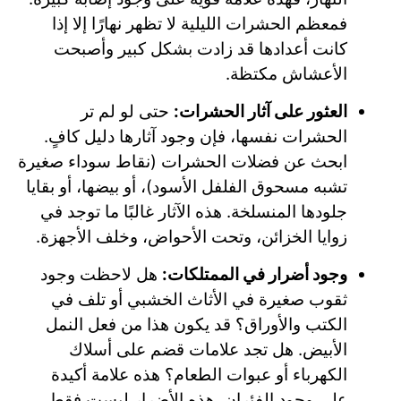
فمعظم الحشرات الليلية لا تظهر نهارًا إلا إذا
كانت أعدادها قد زادت بشكل كبير وأصبحت
الأعشاش مكتظة.
العثور على آثار الحشرات:
حتى لو لم تر
الحشرات نفسها، فإن وجود آثارها دليل كافٍ.
ابحث عن فضلات الحشرات (نقاط سوداء صغيرة
تشبه مسحوق الفلفل الأسود)، أو بيضها، أو بقايا
جلودها المنسلخة. هذه الآثار غالبًا ما توجد في
زوايا الخزائن، وتحت الأحواض، وخلف الأجهزة.
وجود أضرار في الممتلكات:
هل لاحظت وجود
ثقوب صغيرة في الأثاث الخشبي أو تلف في
الكتب والأوراق؟ قد يكون هذا من فعل النمل
الأبيض. هل تجد علامات قضم على أسلاك
الكهرباء أو عبوات الطعام؟ هذه علامة أكيدة
على وجود الفئران. هذه الأضرار ليست فقط