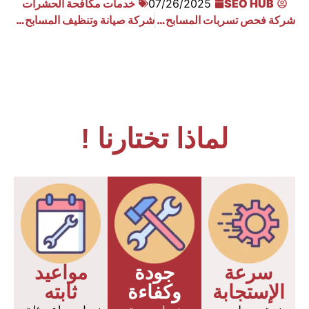
SEO HUB
07/26/2025
خدمات مكافحة الحشرات
شركة فحص تسربات المسابح بجازان
شركة صيانة وتنظيف المسابح بالرياض
لماذا تختارنا !
سرعة
جودة
مواعيد
الإستجابة
وكفاءة
ثابته