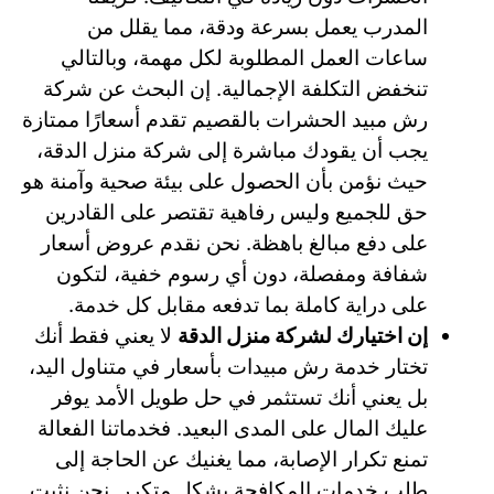
المدرب يعمل بسرعة ودقة، مما يقلل من
ساعات العمل المطلوبة لكل مهمة، وبالتالي
تنخفض التكلفة الإجمالية. إن البحث عن شركة
رش مبيد الحشرات بالقصيم تقدم أسعارًا ممتازة
يجب أن يقودك مباشرة إلى شركة منزل الدقة،
حيث نؤمن بأن الحصول على بيئة صحية وآمنة هو
حق للجميع وليس رفاهية تقتصر على القادرين
على دفع مبالغ باهظة. نحن نقدم عروض أسعار
شفافة ومفصلة، دون أي رسوم خفية، لتكون
على دراية كاملة بما تدفعه مقابل كل خدمة.
إن اختيارك لشركة منزل الدقة
لا يعني فقط أنك
تختار خدمة رش مبيدات بأسعار في متناول اليد،
بل يعني أنك تستثمر في حل طويل الأمد يوفر
عليك المال على المدى البعيد. فخدماتنا الفعالة
تمنع تكرار الإصابة، مما يغنيك عن الحاجة إلى
طلب خدمات المكافحة بشكل متكرر. نحن نثبت