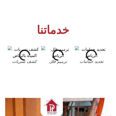
خدماتنا
تجديد حمامات
ترميم فلل
كشف تسربات