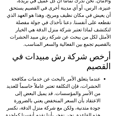
والأمان. نحن ندرك تمامًا أن كل عميل في بريدة،
عنيزة، الرس، أو أي مدينة أخرى في القصيم يستحق
أن يعيش في مكان نظيف ومريح، وهذا هو العهد الذي
نقطعه على أنفسنا. دعنا نأخذك في جولة مفصلة
لتكتشف لماذا تعتبر شركة منزل الدقة هي الخيار
الأمثل لكل من يبحث عن شركة رش مبيد الحشرات
بالقصيم تجمع بين الفعالية والسعر المناسب.
أرخص شركة رش مبيدات في
القصيم
عندما يتعلق الأمر بالبحث عن خدمات مكافحة
الحشرات، فإن التكلفة تعتبر عاملاً حاسماً للعديد
من الأسر والمؤسسات. قد يميل البعض إلى
الاعتقاد بأن السعر المنخفض يعني بالضرورة
جودة متدنية، ولكن مع شركة منزل الدقة، نكسر
هذه القاعدة. نحن نفخر بأننا نقدم أنفسنا كواحدة