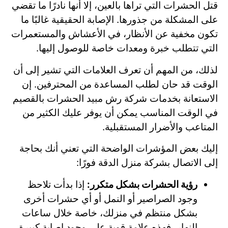
قتل الحشرات التي تراها بالعين، إلا أنها نادرًا ما تقضي
على المشكلة من جذورها. الإصابة الحقيقية غالبًا ما
تكون مخفية عن الأنظار، في الأعشاش والمستعمرات
التي تتطلب خبرة ومعدات خاصة للوصول إليها.
لذلك، من المهم أن تعرف العلامات التي تشير إلى أن
الوقت قد حان لطلب المساعدة من المحترفين. إن
الاستعانة بخدمات شركة رش مبيد الحشرات بالقصيم
في الوقت المناسب يمكن أن يوفر عليك الكثير من
المتاعب والأضرار المستقبلية.
إليك بعض المؤشرات الواضحة التي تعني أنك بحاجة
إلى الاتصال بشركة منزل الدقة فورًا:
رؤية الحشرات بشكل متكرر:
إذا بدأت تلاحظ
وجود الصراصير أو النمل أو أي حشرات أخرى
بشكل منتظم في منزلك، خاصة خلال ساعات
النهار، فهذه علامة قوية على وجود إصابة كبيرة.