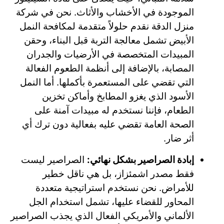
الموجودة في الأخشاب والأثاث. نحن في شركة
منزل الدقة نقدم حلولاً متقدمة لمكافحة النمل
الأبيض تشمل معالجة التربة قبل البناء، وحقن
المبيدات المتخصصة في الأرضيات والجدران
المصابة، بالإضافة إلى أنظمة الطعوم الفعالة
التي تقضي على المستعمرة بأكملها. أما النمل
الأسود الذي يغزو المطابخ وأماكن تخزين
الطعام، فإننا نستخدم له مبيدات آمنة على
الصحة العامة تقضي عليه بفعالية دون ترك أي
أثر ضار.
إبادة الصراصير بشكل نهائي:
الصراصير ليست
فقط مصدر اشمئزاز، بل هي ناقل خطير
للأمراض. نحن نستخدم استراتيجية متعددة
المحاور للقضاء عليها، تشمل استخدام الجل
الألماني والأمريكي الفعال الذي يجذب الصراصير