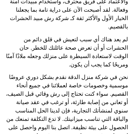
والاعتماد على فريق محترف، واستخدام مبيدات آمنة
وفعالة. لقد أصبحت الآن على دراية تامة بما يجعلنا
الخيار الأول والأكثر ثقة كـ شركة رش مبيد الحشرات
بالقصيم.
لم يعد هناك أي سبب لتعيش في قلق دائم من
الحشرات أو أن تعرض صحة عائلتك للخطر. حان
الوقت لاستعادة السيطرة على منزلك وجعله ملاذًا آمنًا
ومريحًا كما يجب أن يكون.
نحن في شركة منزل الدقة نقدم بشكل دوري عروضًا
موسمية وخصومات خاصة لعملائنا في جميع أنحاء
القصيم. سواء كنت تحتاج إلى رش وقائي قبل الصيف،
أو تعاني من إصابة طارئة، أو ترغب في عقد صيانة
سنوي لمنشأتك التجارية،
فإن لدينا الحل المناسب
والباقة التي تناسب ميزانيتك. لا تدع التكلفة تمنعك من
الحصول على بيئة نظيفة. اتصل بنا اليوم واحصل على