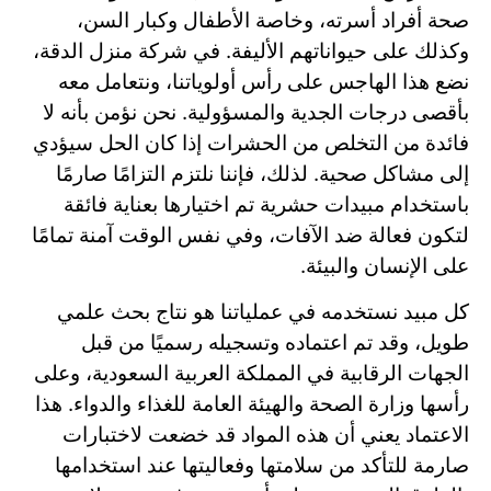
صحة أفراد أسرته، وخاصة الأطفال وكبار السن،
وكذلك على حيواناتهم الأليفة. في شركة منزل الدقة،
نضع هذا الهاجس على رأس أولوياتنا، ونتعامل معه
بأقصى درجات الجدية والمسؤولية. نحن نؤمن بأنه لا
فائدة من التخلص من الحشرات إذا كان الحل سيؤدي
إلى مشاكل صحية. لذلك، فإننا نلتزم التزامًا صارمًا
باستخدام مبيدات حشرية تم اختيارها بعناية فائقة
لتكون فعالة ضد الآفات، وفي نفس الوقت آمنة تمامًا
على الإنسان والبيئة.
كل مبيد نستخدمه في عملياتنا هو نتاج بحث علمي
طويل، وقد تم اعتماده وتسجيله رسميًا من قبل
الجهات الرقابية في المملكة العربية السعودية، وعلى
رأسها وزارة الصحة والهيئة العامة للغذاء والدواء. هذا
الاعتماد يعني أن هذه المواد قد خضعت لاختبارات
صارمة للتأكد من سلامتها وفعاليتها عند استخدامها