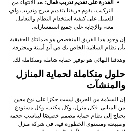
القدرة على تقديم تدريب فعال:
بعد الانتهاء من
التركيب، يقوم فريقنا بتقديم شرح وتدريب وافٍ
للعميل على كيفية استخدام النظام والتعامل
معه، والإجابة على جميع استفساراته.
إن وجود هذا الفريق المتخصص هو ضمانتك الحقيقية
بأن نظام السلامة الخاص بك في أيدٍ أمينة ومحترفة.
وهدفنا النهائي هو توفير حماية شاملة ومتكاملة لك.
حلول متكاملة لحماية المنازل
والمنشآت
إن السلامة من الحريق ليست حكرًا على نوع معين
من المباني. فكل منزل، وكل مكتب، وكل مستودع
يحتاج إلى نظام حماية مصمم خصيصًا ليناسب حجمه
وطبيعته ومستوى الخطورة فيه. في شركة منزل