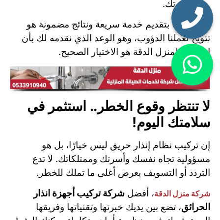
أسرتك.
إن التزامنا بتقديم خدمة سريعة ونتائج مضمونة هو
تتويج لعملنا الدؤوب، وهو الوعد الذي نقدمه لك بأن
اختيارك لمنزل الدقة هو الاختيار الصحيح.
لا تنتظر وقوع الخطر.. استثمر في
سلامتك اليوم!
إن تركيب نظام إنذار حريق ليس خيارًا، بل هو
مسؤولية تجاه نفسك وأسرتك وممتلكاتك. لا تدع
التردد أو التسويف يعرض أغلى ما تملك للخطر.
، أفضل
شركة تركيب أجهزة انذار
شركة منزل الدقة
الحرائق
، تضع بين يديك خبرتها وتقنياتها وفريقها