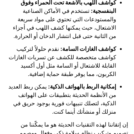
كواشف اللهب بالأشعة تحت الحمراء وفوق
البنفسجية:
تستخدم في الأماكن الصناعية
والمستودعات التي تحتوي على مواد سريعة
الاشتعال، حيث يمكنها كشف اللهب في أجزاء
من الثانية حتى قبل انتشار الدخان أو الحرارة.
كواشف الغازات السامة:
نقدم حلولاً لتركيب
كواشف متخصصة للكشف عن تسربات الغازات
القابلة للاشتعال أو السامة مثل أول أكسيد
الكربون، مما يوفر طبقة حماية إضافية.
إمكانية الربط بالهواتف الذكية:
يمكن ربط العديد
من الأنظمة الحديثة بتطبيقات على الهواتف
الذكية، لتصلك تنبيهات فورية بوجود حريق في
منزلك أو منشأتك أينما كنت.
إن إتقاننا لهذه التقنيات الحديثة هو ما يمكّننا من
تصميم وتركيب نظام سلامة ذكي وفعال ومصمم