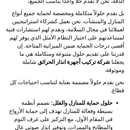
الدقة، نحن لا نقدم حلاً واحدًا يناسب الجميع،
بل نقدم حلولاً متكاملة ومخصصة لحماية جميع أنواع
المنازل والمنشآت. نحن نعمل كشركاء استراتيجيين
لعملائنا في مجال السلامة، ونقدم لهم استشارات فنية
لمساعدتهم على اختيار النظام الأمثل الذي يوفر لهم
أقصى درجات الحماية ضمن الميزانية المتاحة. إن
قدرتنا على تقديم حلول متنوعة ومتكاملة هي ما
يجعلنا
شركة تركيب أجهزة انذار الحرائق
شاملة
وموثوقة.
نحن نقدم حلولاً مصممة بعناية لتناسب احتياجات كل
قطاع.
حلول حماية للمنازل والفلل:
نصمم أنظمة
بسيطة وفعالة للمنازل تهدف إلى حماية الأرواح
في المقام الأول، مع التركيز على غرف النوم
والمطابخ والممرات، وتوفير إنذار صوتي عالٍ