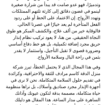
وتدميرًا، فهو عدو صامت قد يبدأ من شرارة صغيرة
لينمو في غضون دقائق إلى كارثة تلتهم الممتلكات
وتهدد الأرواح. إن الاعتماد على الحظ أو على ردود
الفعل المتأخرة لم يعد خيارًا في عصرنا الحالي.
فالوقاية خير من ألف علاج، والكشف المبكر هو طوق
النجاة الحقيقي. من هنا، لا يعود تركيب نظام إنذار
حريق مجرد إضافة تكميلية، بل هو خط دفاع أساسي
وضرورة قصوى لا تقبل التأجيل، واستثمار لا يقدر
بثمن في راحة البال وسلامة الأرواح.
وفي هذا المجال الذي لا يحتمل الخطأ، تبرز شركة
منزل الدقة كاسم مرادف للثقة والاحترافية، وكرائدة
في تقديم حلول السلامة المتكاملة. نحن لا نرى في
أجهزة الإنذار مجرد صناديق وأسلاك، بل نراها منظومة
حياة متكاملة، مصممة بدقة لتكون عيونك وآذانك
الساهرة على مدار الساعة. هذا المقال هو دليلك