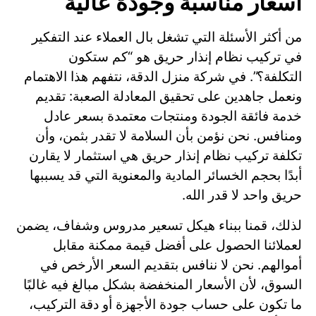
أسعار مناسبة وجودة عالية
من أكثر الأسئلة التي تشغل بال العملاء عند التفكير
في تركيب نظام إنذار حريق هو “كم ستكون
التكلفة؟”. في شركة منزل الدقة، نتفهم هذا الاهتمام
ونعمل جاهدين على تحقيق المعادلة الصعبة: تقديم
خدمة فائقة الجودة ومنتجات معتمدة بسعر عادل
ومنافس. نحن نؤمن بأن السلامة لا تقدر بثمن، وأن
تكلفة تركيب نظام إنذار حريق هي استثمار لا يقارن
أبدًا بحجم الخسائر المادية والمعنوية التي قد يسببها
حريق واحد لا قدر الله.
لذلك، قمنا ببناء هيكل تسعير مدروس وشفاف، يضمن
لعملائنا الحصول على أفضل قيمة ممكنة مقابل
أموالهم. نحن لا ننافس بتقديم السعر الأرخص في
السوق، لأن الأسعار المنخفضة بشكل مبالغ فيه غالبًا
ما تكون على حساب جودة الأجهزة أو دقة التركيب،