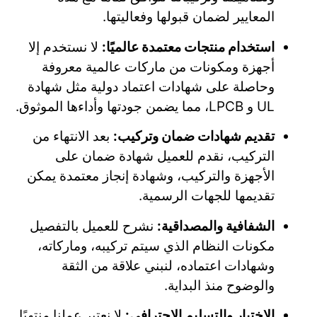
المعايير لضمان قبولها وفعاليتها.
استخدام منتجات معتمدة عالميًا:
لا نستخدم إلا
أجهزة ومكونات من ماركات عالمية معروفة
وحاصلة على شهادات اعتماد دولية مثل شهادة
UL و LPCB، مما يضمن جودتها وأداءها الموثوق.
تقديم شهادات ضمان وتركيب:
بعد الانتهاء من
التركيب، نقدم للعميل شهادة ضمان على
الأجهزة والتركيب، وشهادة إنجاز معتمدة يمكن
تقديمها للجهات الرسمية.
الشفافية والمصداقية:
نشرح للعميل بالتفصيل
مكونات النظام الذي سيتم تركيبه، وماركاته،
وشهادات اعتماده، لنبني علاقة من الثقة
والوضوح منذ البداية.
الاختبار والتسليم الاحترافي:
لا نعتبر عملنا منتهيًا