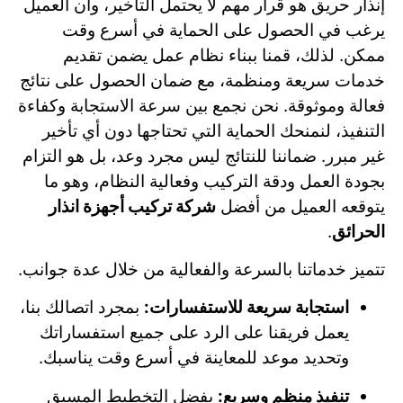
إنذار حريق هو قرار مهم لا يحتمل التأخير، وأن العميل
يرغب في الحصول على الحماية في أسرع وقت
ممكن. لذلك، قمنا ببناء نظام عمل يضمن تقديم
خدمات سريعة ومنظمة، مع ضمان الحصول على نتائج
فعالة وموثوقة. نحن نجمع بين سرعة الاستجابة وكفاءة
التنفيذ، لنمنحك الحماية التي تحتاجها دون أي تأخير
غير مبرر. ضماننا للنتائج ليس مجرد وعد، بل هو التزام
بجودة العمل ودقة التركيب وفعالية النظام، وهو ما
يتوقعه العميل من أفضل
شركة تركيب أجهزة انذار
الحرائق
.
تتميز خدماتنا بالسرعة والفعالية من خلال عدة جوانب.
استجابة سريعة للاستفسارات:
بمجرد اتصالك بنا،
يعمل فريقنا على الرد على جميع استفساراتك
وتحديد موعد للمعاينة في أسرع وقت يناسبك.
تنفيذ منظم وسريع:
بفضل التخطيط المسبق