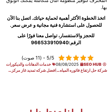
المحترف لتوفير منظومة أمان متكاملة يمكنك الوثوق
بها.
اتخذ الخطوة الأكثر أهمية لحماية حياتك. اتصل بنا الآن
للحصول على استشارة فنية مجانية و عرض سعر.
للحجز والاستفسار، تواصل معنا فورًا على
الرقم:
966533910940
5/5 - (11 صوت)
SEO HUB
08/08/2025
خدمات الدهانات والديكورات
شركة حل ارتفاع فاتوره المياه بالخرج
افضل شركه تمديد غاز مركزي بحفر الباطن 0533910940