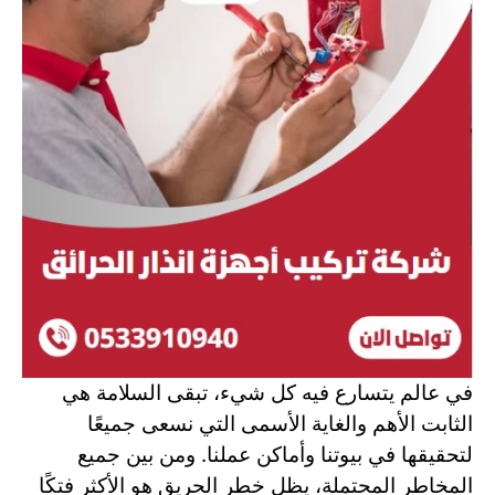
في عالم يتسارع فيه كل شيء، تبقى السلامة هي
الثابت الأهم والغاية الأسمى التي نسعى جميعًا
لتحقيقها في بيوتنا وأماكن عملنا. ومن بين جميع
المخاطر المحتملة، يظل خطر الحريق هو الأكثر فتكًا