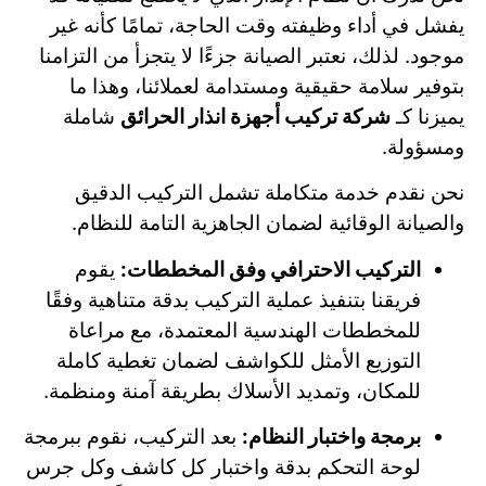
يفشل في أداء وظيفته وقت الحاجة، تمامًا كأنه غير
موجود. لذلك، نعتبر الصيانة جزءًا لا يتجزأ من التزامنا
بتوفير سلامة حقيقية ومستدامة لعملائنا، وهذا ما
يميزنا كـ
شركة تركيب أجهزة انذار الحرائق
شاملة
ومسؤولة.
نحن نقدم خدمة متكاملة تشمل التركيب الدقيق
والصيانة الوقائية لضمان الجاهزية التامة للنظام.
التركيب الاحترافي وفق المخططات:
يقوم
فريقنا بتنفيذ عملية التركيب بدقة متناهية وفقًا
للمخططات الهندسية المعتمدة، مع مراعاة
التوزيع الأمثل للكواشف لضمان تغطية كاملة
للمكان، وتمديد الأسلاك بطريقة آمنة ومنظمة.
برمجة واختبار النظام:
بعد التركيب، نقوم ببرمجة
لوحة التحكم بدقة واختبار كل كاشف وكل جرس