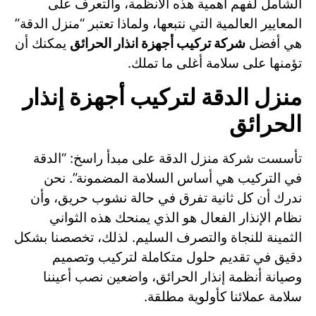
الشامل لفهم أهمية هذه الأنظمة، والتعرف على
المعايير العالمية التي نتبعها، ولماذا تعتبر “منزل الدقة”
هي أفضل
شركة تركيب أجهزة انذار الحرائق
يمكنك أن
تؤمنها على سلامة أغلى ما تملك.
منزل الدقة لتركيب أجهزة إنذار
الحرائق
تأسست شركة منزل الدقة على مبدأ راسخ: “الدقة
في التركيب هي أساس السلامة المضمونة”. نحن
ندرك أن كل ثانية تفرق في حالة نشوب حريق، وأن
نظام الإنذار الفعال هو الذي يمنحك هذه الثواني
الثمينة للنجاة والتصرف السليم. لذلك، تخصصنا بشكل
دقيق في تقديم حلول متكاملة لتركيب وتصميم
وصيانة أنظمة إنذار الحرائق، واضعين نصب أعيننا
سلامة عملائنا كأولوية مطلقة.