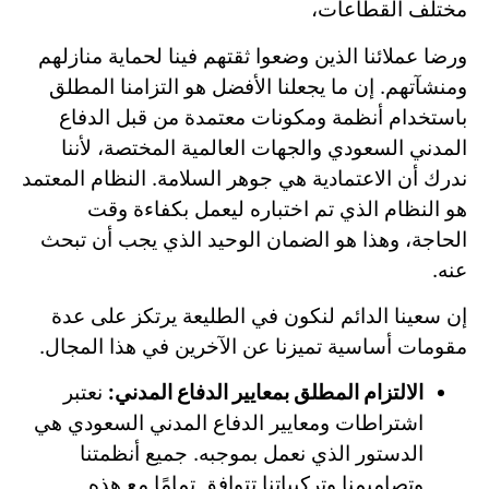
مختلف القطاعات،
ورضا عملائنا الذين وضعوا ثقتهم فينا لحماية منازلهم
ومنشآتهم. إن ما يجعلنا الأفضل هو التزامنا المطلق
باستخدام أنظمة ومكونات معتمدة من قبل الدفاع
المدني السعودي والجهات العالمية المختصة، لأننا
ندرك أن الاعتمادية هي جوهر السلامة. النظام المعتمد
هو النظام الذي تم اختباره ليعمل بكفاءة وقت
الحاجة، وهذا هو الضمان الوحيد الذي يجب أن تبحث
عنه.
إن سعينا الدائم لنكون في الطليعة يرتكز على عدة
مقومات أساسية تميزنا عن الآخرين في هذا المجال.
الالتزام المطلق بمعايير الدفاع المدني:
نعتبر
اشتراطات ومعايير الدفاع المدني السعودي هي
الدستور الذي نعمل بموجبه. جميع أنظمتنا
وتصاميمنا وتركيباتنا تتوافق تمامًا مع هذه