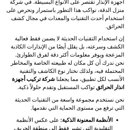
أجهزة الإنذار تقتصر على الأنواع البسيطة. في شركة
منزل الدقة، نواكب هذا التطور باستمرار ونحرص على
استخدام أحدث التقنيات والمعدات في مجال كشف
الحرائق.
إن استخدام التقنيات الحديثة لا يضمن فقط فعالية
الكشف وسرعته، بل يقلل أيضًا من الإنذارات الكاذبة
المزعجة ويوفر معلومات أكثر دقة لفرق الطوارئ.
نحن ندرك أن كل مكان له طبيعته الخاصة والمخاطر
المحتملة فيه، ولذلك نختار نوع الكاشف والتقنية
الأنسب لكل تطبيق، مما يجعلنا
شركة تركيب أجهزة
انذار الحرائق
تواكب المستقبل وتقدم حلولاً ذكية.
نحن نستخدم مجموعة واسعة من التقنيات الحديثة
التي ترفع من مستوى الحماية التي نقدمها.
الأنظمة المعنونة الذكية:
على عكس الأنظمة
التقليدية التي تشير فقط إلى منطقة الحريق،