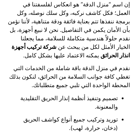
إن اسم “منزل الدقة” هو انعكاس لفلسفتنا في
العمل؛ فكل كاشف نركبه، وكل سلك نوصله، وكل
برمجة ننفذها تتم بعناية فائقة ودقة متناهية، لأننا نؤمن
بأن الأمان يكمن في التفاصيل. نحن لا نبيع أجهزة، بل
نقدم حلولاً هندسية متكاملة للسلامة، مما يجعلنا
الخيار الأمثل لكل من يبحث عن
شركة تركيب أجهزة
انذار الحرائق
يمكنه الاعتماد عليها بشكل كامل.
نقدم في منزل الدقة باقة شاملة من الخدمات التي
تغطي كافة جوانب السلامة من الحرائق، لنكون بذلك
المحطة الواحدة التي تلبي جميع متطلباتك.
تصميم وتنفيذ أنظمة إنذار الحريق التقليدية
والمعنونة.
توريد وتركيب جميع أنواع كواشف الحريق
(دخان، حرارة، لهب).