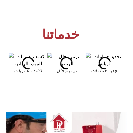
خدماتنا
تجديد حمامات
ترميم فلل
كشف تسربات