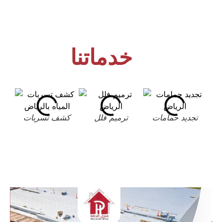
خدماتنا
تجديد حمامات
ترميم فلل
كشف تسربات