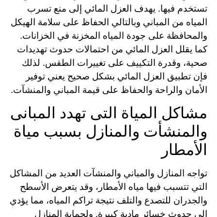
تستخدم فيها. يهدف العزل المائي إلى منع تسرب
المياه من المباني وبالتالي الحفاظ على سلامة الهيكل
والمحافظة على جودة المياه المخزنة في الخزانات.
كما يقلل العزل المائي من احتمالات حدوث تهديدات
صحية، وقدرة التكييف على تغييرات الطقس. لذلك
فإن تطبيق العزل المائي بشكل صحيح يعني توفير
الأمان والراحة والحفاظ على قيمة المباني والمنشآت.
مشاكل المياة التى تهدد المبانى
والمنشأت والمنازل بسبب مياة
الأمطار
تواجه المنازل والمباني والمنشآت العديد من المشاكل
التي تتسبب فيها مياه الأمطار، وقد يتعرض الأسطح
والجدران للتصدع والتلف نتيجة تراكم المياه، مما يؤدي
إلى حدوث خسائر مادية كبيرة. ولحماية المنازل