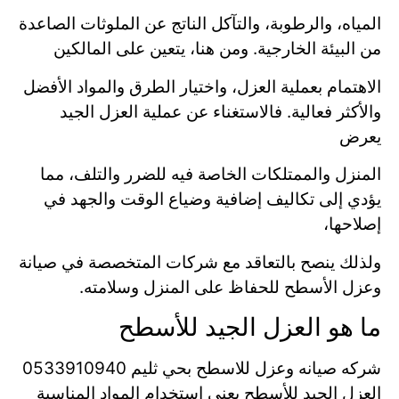
المياه، والرطوبة، والتآكل الناتج عن الملوثات الصاعدة
من البيئة الخارجية. ومن هنا، يتعين على المالكين
الاهتمام بعملية العزل، واختيار الطرق والمواد الأفضل
والأكثر فعالية. فالاستغناء عن عملية العزل الجيد
يعرض
المنزل والممتلكات الخاصة فيه للضرر والتلف، مما
يؤدي إلى تكاليف إضافية وضياع الوقت والجهد في
إصلاحها،
ولذلك ينصح بالتعاقد مع شركات المتخصصة في صيانة
وعزل الأسطح للحفاظ على المنزل وسلامته.
ما هو العزل الجيد للأسطح
شركه صيانه وعزل للاسطح بحي ثليم 0533910940
العزل الجيد للأسطح يعني استخدام المواد المناسبة