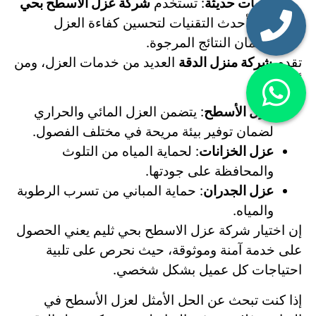
تقنيات حديثة
: تستخدم
شركة عزل الاسطح بحي
ثليم
أحدث التقنيات لتحسين كفاءة العزل
وضمان النتائج المرجوة.
تقدم
شركة منزل الدقة
العديد من خدمات العزل، ومن
أهمها:
عزل الأسطح
: يتضمن العزل المائي والحراري
لضمان توفير بيئة مريحة في مختلف الفصول.
عزل الخزانات
: لحماية المياه من التلوث
والمحافظة على جودتها.
عزل الجدران
: حماية المباني من تسرب الرطوبة
والمياه.
إن اختيار شركة عزل الاسطح بحي ثليم يعني الحصول
على خدمة آمنة وموثوقة، حيث نحرص على تلبية
احتياجات كل عميل بشكل شخصي.
إذا كنت تبحث عن الحل الأمثل لعزل الأسطح في