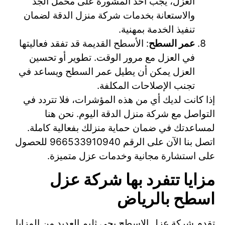
العزل، يجب أخذ المشورة على محمل الجد
والاستعانة بخدمات شركة منزل الدقة لضمان
تنفيذ الخدمة بمهنية.
عمر السطح
: الأسطح القديمة قد تفقد فعاليتها
في العزل مع مرور الوقت. تطوير أو تحسين
العزل يمكن أن يطيل عمر السطح ويساعد في
تجنب الإصلاحات المكلفة.
إذا كانت لديك أي من هذه المؤشرات، فلا تتردد في
التواصل مع شركة منزل الدقة اليوم. نحن هنا
لمساعدتك في ضمان حماية منزلك بفعالية كاملة.
اتصل بنا الآن على الرقم 966533910940 للحصول
على استشارة مجانية وخدمات عزل متميزة.
مزايا تتفرد بها شركة عزل
اسطح بالرياض
تقدم شركة عزل الاسطح بحي ثليم العديد من المزايا