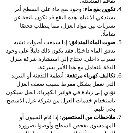
تفاقم المشكلة.
تكوين بقع ماء
: وجود بقع ماء على السطح أمر
يستدعي الانتباه. هذه البقع قد تكون ناتجة عن
تسربات بين مواد العزل، مما يتطلب فحصًا
شاملًا.
صوت الماء المتدفق
: إذا سمعت أصوات تشبه
تدفق الماء داخليًا، فقد يكون ذلك دليلاً على وجود
تسرب داخلي. تحتاج إلى استشارة شركة منزل
الدقة للتعامل مع هذا الأمر بسرعة.
تكاليف كهرباء مرتفعة
: أنظمة التدفئة أو التبريد
التي تعمل بشكل مفرط بسبب ضعف العزل
تؤدي إلى زيادة في فواتير الكهرباء. الحل سيكون
باستخدام خدمات العزل من شركة عزل الاسطح
بحي ثليم.
ملاحظات من المختصين
: إذا قام الفنيون أو
المهندسون بفحص السطح وأوصوا بضرورة