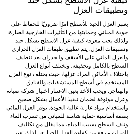
وتطبيقات العزل
يعتبر العزل الجيد للأسطح أمرًا ضروريًا للحفاظ على
جودة المباني وحمايتها من التأثيرات الخارجية الضارة،
ولذلك يجب معرفة كيفية عزل الأسطح بشكل جيد
وتطبيقات العزل. يتم تطبيق طبقات العزل الحراري
والعزل المائي على الأسقف والجدران بعد تنظيف
السطح بالكامل وتجفيفه. وتختلف أنواع العزل
باختلاف الأماكن المراد عزلها، حيث يختلف نوع العزل
المستخدم في أسطح المستشفيات والفنادق
والهناجر. ويجب الأخذ بعين الاعتبار اختيار شركة صيانة
وعزل موثوقة لضمان تنفيذ الأعمال بشكل صحيح
واستخدام مواد عازلة عالية الجودة. يوفر العزل المائي
بصفة أساسية حماية شاملة للمباني من تسرب الماء
وتلف السطح بسبب المياه، مما يقلل من تكاليف
الصيانة ويرفع من كفاءة العزل الحراري. لذلك تعتبر