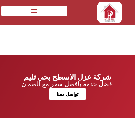
شركة عزل الاسطح بحي ثليم
افضل خدمة بافضل سعر مع الضمان
تواصل معنا