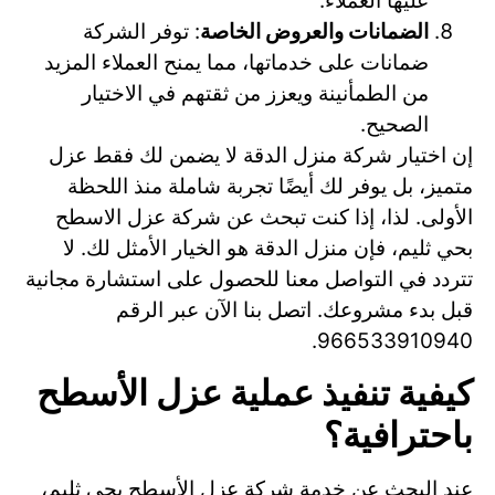
عليها العملاء.
الضمانات والعروض الخاصة
: توفر الشركة
ضمانات على خدماتها، مما يمنح العملاء المزيد
من الطمأنينة ويعزز من ثقتهم في الاختيار
الصحيح.
إن اختيار شركة منزل الدقة لا يضمن لك فقط عزل
متميز، بل يوفر لك أيضًا تجربة شاملة منذ اللحظة
الأولى. لذا، إذا كنت تبحث عن شركة عزل الاسطح
بحي ثليم، فإن منزل الدقة هو الخيار الأمثل لك. لا
تتردد في التواصل معنا للحصول على استشارة مجانية
قبل بدء مشروعك. اتصل بنا الآن عبر الرقم
966533910940.
كيفية تنفيذ عملية عزل الأسطح
باحترافية؟
عند البحث عن خدمة شركة عزل الأسطح بحي ثليم،