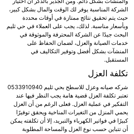
والمنشآت بشكل دائم. ومن الجدير بالذكر أن اختيار
الشركة المناسبة يوفر لك الوقت والمال بشكل كبير،
حيث يتم تحقيق نتائج ممتازة في أوقات محددة
وبأسعار مناسبة. لذلك، يجب على العملاء في حي ثليم
البحث جيدًا عن الشركة المحترفة والموثوقة في
خدمات الصيانة والعزل، لضمان الحفاظ على
المنشآت بشكل أفضل وتوفير التكاليف في
المستقبل.
تكلفة العزل
شركه صيانه وعزل للاسطح بحي ثليم 0533910940
تعتبر تكلفة العزل قضية هامة يجب النظر فيها عند
التفكير في عملية العزل. فعلى الرغم من أن العزل
يحمي المنزل من التغيرات المناخية ويحقق توفيرًا
كبيرًا في فواتير الكهرباء والتبريد، إلا أن تكلفته يمكن
أن تتباين حسب نوع العزل والمساحة المطلوبة