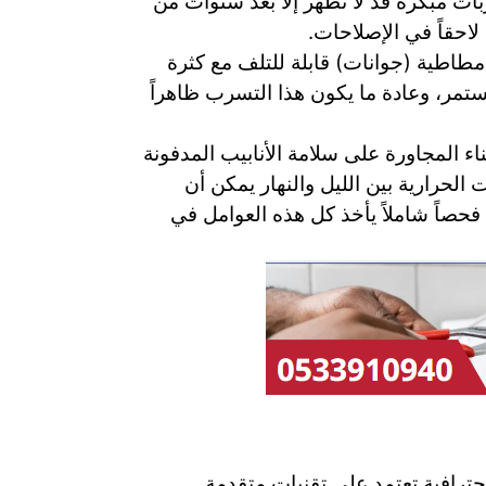
ت مبكرة قد لا تظهر إلا بعد سنوات من
لاحقاً في الإصلاحات.
اطية (جوانات) قابلة للتلف مع كثرة
ستمر، وعادة ما يكون هذا التسرب ظاهراً
اء المجاورة على سلامة الأنابيب المدفونة
الحرارية بين الليل والنهار يمكن أن
صاً شاملاً يأخذ كل هذه العوامل في
رافية تعتمد على تقنيات متقدمة