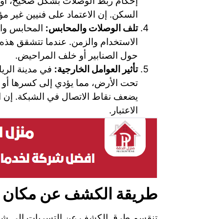
إحكام ربط الوصلات بشكل صحيح، أو ا
السكن. إن الاعتماد على فنيين غير مؤ
تلف الوصلات والمحابس:
المحابس وال
الاستخدام والزمن. عندما تتشقق هذه 
حول الصنابير أو خلف المراحيض.
تأثير العوامل الخارجية:
في مدينة الريا
تحت الأرض، مما يؤدي إلى كسرها أو إز
يضعف نقاط الاتصال في الشبكة. إن ا
الاعتبار.
طريقة الكشف عن مكان ت
تنقسم طرق الكشف عن التسربات إلى شقين: