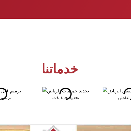
خدماتنا
 عفش
تجديد حمامات
ترميم 