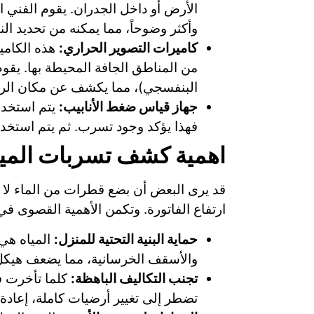
الأرض أو داخل الجدران. يقوم الفني
وأكثر وضوحاً، مما يمكنه من تحديد الن
كاميرات التصوير الحراري:
هذه الكامير
من المناطق الجافة المحيطة بها. يقوم
البنفسجي)، مما يكشف عن مكان الرط
جهاز قياس ضغط الأنابيب:
يتم استخدا
فهذا يؤكد وجود تسرب. ثم يتم استخد
اهمية كشف تسربات الميا
قد يرى البعض أن بضع قطرات من الماء لا 
ارتفاع الفاتورة. وتكمن الأهمية القصوى في ا
حماية البنية التحتية للمنزل:
المياه هي 
والأسقف الخرسانية، مما يضعف هيكل 
تجنب التكاليف الباهظة:
كلما تأخرت ف
تضطر إلى تغيير أرضيات كاملة، إعادة 