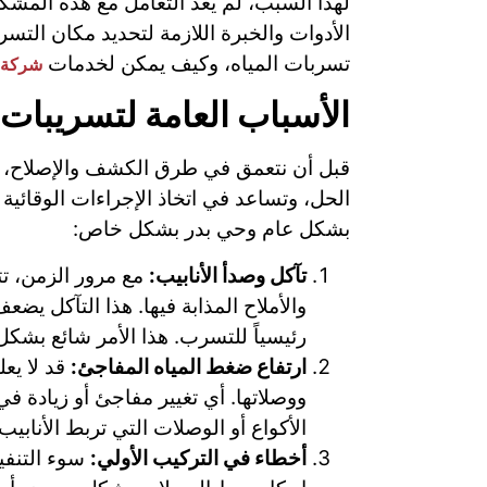
لهذا السبب، لم يعد التعامل مع هذه المشك
الأدوات والخبرة اللازمة لتحديد مكان الت
تسربات المياه، وكيف يمكن لخدمات
شركة 
الأسباب العامة لتسريبات 
قبل أن نتعمق في طرق الكشف والإصلاح، 
الحل، وتساعد في اتخاذ الإجراءات الوقائي
بشكل عام وحي بدر بشكل خاص:
تآكل وصدأ الأنابيب:
مع مرور الزمن، تت
والأملاح المذابة فيها. هذا التآكل ي
رئيسياً للتسرب. هذا الأمر شائع بشكل
ارتفاع ضغط المياه المفاجئ:
قد لا يع
ووصلاتها. أي تغيير مفاجئ أو زيادة 
الأكواع أو الوصلات التي تربط الأنابيب
أخطاء في التركيب الأولي:
سوء التنفيذ