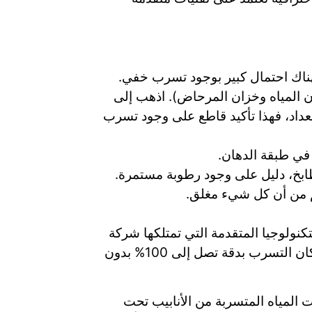
هناك احتمال كبير بوجود تسرب خفي.
ن المياه وخزان المرحاض). اذهب إلى
لعداد، فهذا تأكيد قاطع على وجود تسرب
 في طبقة الدهان.
طابخ، دليل على وجود رطوبة مستمرة.
غم من أن كل شيء مغلق.
كنولوجيا المتقدمة التي تمتلكها شركة
منزل الدقة. نحن لا نعتمد على التخمين أو التكسير العشوائي، بل نستخدم أجهزة دقيقة تضمن تحديد مكان التسرب بدقة تصل إلى 100% بدون
المياه المتسربة من الأنابيب تحت