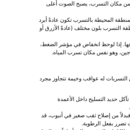
ب من مكان التسرب، يصبح الصوت أعلى
منطقة المحيطة بالتسرب تكون عادةً أبرد
قة التسرب بلون مختلف (عادةً الأزرق أو
اغها. إذا لوحظ انخفاض في مؤشر الضغط،
وجين، وهو نفس مكان تسرب المياه.
 التسربات له عواقب وخيمة تتجاوز مجرد
تآكل حديد التسليح داخل الأعمدة
دلاً من إصلاح ثقب صغير في أنبوب، قد
ث تضرر بفعل الرطوبة.