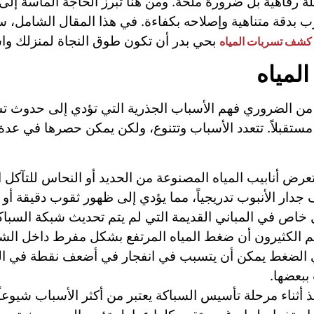
لة رفاهية بل ضرورة ملحة. ومن هنا تبرز الحاجة الماسة إلى
سرب بدقة متناهية وإصلاحه بكفاءة. في هذا المقال الشامل
بحي بدر أن تكون طوق النجاة لمنزلك وا
كشف تسربات المياه
المياه
من الضروري فهم الأسباب الجذرية التي تؤدي إلى حدوث ت
ة مستقبلاً. تتعدد الأسباب وتتنوع، ولكن يمكن حصرها في عد
عرض أنابيب المياه المصنوعة من الحديد أو النحاس للتآكل ا
ضعف جدار الأنبوب تدريجياً، مما يؤدي إلى ظهور ثقوب دقيقة 
 خاص في المباني القديمة التي لم يتم تحديث شبكة السباكة
لم الكثيرون أن ضغط المياه المرتفع بشكل مفرط داخل الشبكة
في الضغط يمكن أن يتسبب في انفجار في أضعف نقطة في الشب
 ببعضها.
 أثناء مرحلة تأسيس السباكة يعتبر من أكثر الأسباب شيوعاً.