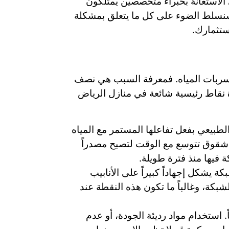
 الاستعانة بخبراء متخصصين يمتلكون
، سنسلط الضوء على كل ما يتعلق بمشكلة
ستثمارك.
سربات المياه. فمعرفة السبب هي نصف
ة نقاط رئيسية شائعة في منازل الرياض
لطبيعي بفعل تفاعلها المستمر مع المياه
أو شقوق تتوسع مع الوقت لتصبح مصدراً
 فيها منذ فترة طويلة.
 يشكل إجهاداً كبيراً على الأنابيب
كة، وغالباً ما تكون هذه النقطة عند
 استخدام مواد رديئة الجودة، أو عدم