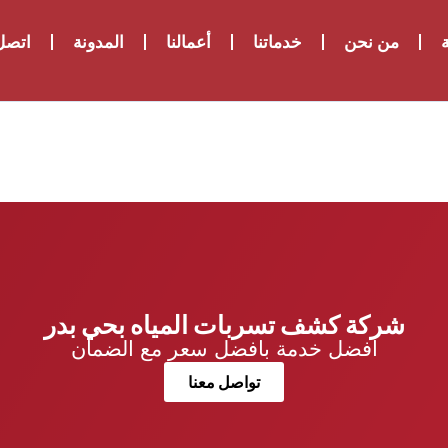
ة
من نحن
خدماتنا
أعمالنا
المدونة
اتصل 
شركة كشف تسربات المياه بحي بدر
افضل خدمة بافضل سعر مع الضمان
تواصل معنا