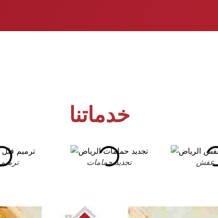
خدماتنا
 عفش
تجديد حمامات
ترميم 