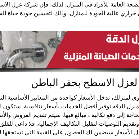
الصحة العامة للأفراد في المنزل. لذلك، فإن شركة عزل ال
 حراري عالية الجودة للمنازل، وذلك لتحسين جودة حياة الس
لعزل الاسطح بحفر الباطن
ري لمنزلك، تدخل الأسعار كواحدة من المعايير الأساسية ال
 الدقه توفير أفضل الخدمات بأسعار تنافسية. ستكون الج
اجة إلى دفع تكاليف مبالغ فيها. سيتم تقديم العروض والأسع
وتقديم التوصيات لتقليل التكاليف الإجمالية. فلا داعي لل
فضل الأسعار سيضمن لك الحصول على القيمة التي تستحقها لل