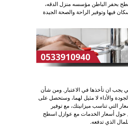
اسطح بحفر الباطن مؤسسه منزل الدقه،
كان فيها وتوفير الراحة والصحة الجيدة
تي يجب ان تأخذها في الاعتبار. ومن شأن
ودة والأداء لا مثيل لهما، وستحصل على
ار التي تناسب ميزانيتك، مع توفير
قلق حول أسعار الخدمات مع عوازل اسطح
مال الذي تدفعه.