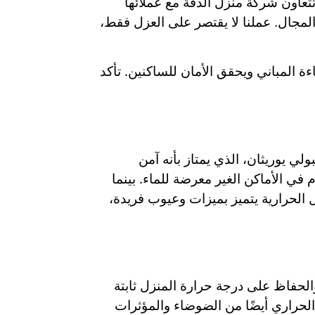
تعاون شركة منزل الدقة مع عملائها
لمجال. عملنا لا يقتصر على العزل فقط،
ة المباني ويحقق الأمان للساكنين. تأكد
لي يوريثان، الذي يمتاز بأنه آمن
في الأماكن الغير معرضة للماء. بينما
 الحرارية يتميز بميزات وعيوب فريدة،
الحفاظ على درجة حرارة المنزل ثابتة
الحراري أيضًا من الضوضاء والمؤثرات