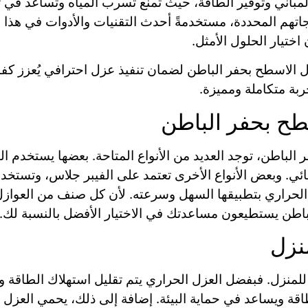
لمباني وتوفير الطاقة، حيث تمنع تسرب المياه وتساعد في ت
اتهم المحددة، مستخدمةً أحدث التقنيات والأدوات في هذا ا
تيار الحلول الأمثل.
 الاسطح بحفر الباطن لضمان تنفيذ عزل احترافي يُعزز كفاء
بة متكاملة ومميزة.
سطح بحفر الباطن
لباطن، توجد العديد من الأنواع المتاحة. بعضها يستخدم البو
ي. وبعض الأنواع الأخرى تعتمد على الفيبر جلاس، وتستخدم 
 الحراري بتطبيقها السهل وسرعته. لأن كل صنف من العوازل
اطن يستطيعون مساعدتك في الاختيار الأفضل بالنسبة لك.
نزل
للمنزل. فبفضل العزل الحراري يتم تقليل استهلاك الطاقة و
اقة ويساعد في حماية البيئة. إضافة إلى ذلك، يحمي العزل 