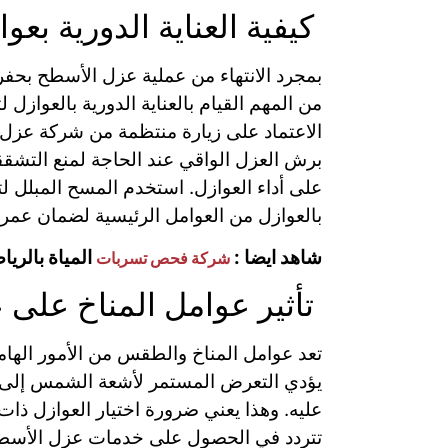
كيفية العناية الدورية بع
بمجرد الانتهاء من عملية عزل الأسطح بحفر
من المهم القيام بالعناية الدورية بالعواز
الاعتماد على زيارة منتظمة من شركة عزل 
برش العزل الواقي عند الحاجة لمنع التشقق
على أداء العوازل. استخدم المسح المبلل 
بالعوازل من العوامل الرئيسية لضمان عمر
شاهد ايضا :
المياة بالريا
شركة فحص تسربات
تأثير عوامل المناخ على 
تعد عوامل المناخ والطقس من الأمور الهام
يؤدي التعرض المستمر لأشعة الشمس إلى ا
عليه. وهذا يعني ضرورة اختيار العوازل ذات
تتردد في الحصول على خدمات عزل الأسطح ال