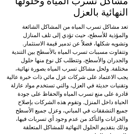
مشاكل تسرب المياه وحلولها
النهائية بالعزل
تعد مشاكل تسرب المياه من المشاكل الشائعة
والمؤذية للأسطح، حيث تؤدي إلى تلف المنازل
وتشويه شكلها، فضلاً عن تدمير قيمة الاستثمار.
وتتفاوت مسببات تسرب المياه بالأسطح بين التندية
والجدران والأسطح، وتتطلب كل نوع منها حلول
مختلفة. ولحل مشاكل تسرب المياه بصورة نهائية،
يجب الاعتماد على شركات عزل مائي ذات خبرة عالية
وتقنيات حديثة في العزل، والتي تستخدم مواد عازلة
قادرة على منع تسرب المياه والحفاظ على جودة
الحياة داخل المنزل. وتقوم هذه الشركات بإصلاح
جميع التشققات في المباني، وعزل جميع الأسطح
والخزانات والتأكد من عدم وجود أي تسربات فيها،
وذلك بتقديم الحلول النهائية للمشاكل المتعلقة