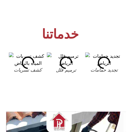
خدماتنا
تجديد حمامات
ترميم فلل
كشف تسربات