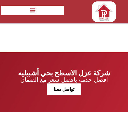
شركة عزل الاسطح بحي أشبيليه
افضل خدمة بافضل سعر مع الضمان
تواصل معنا