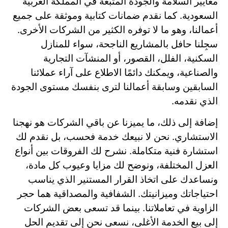
معايير السلامة والجودة المتبعة في المملكة العربية
السعودية. كما نقدم ضمانات كتابية وموثقة على جميع
أعمالنا، وهو ما لا توفره الكثير من الشركات الأخرى.
سجِلنا حافل بالمشاريع الناجحة، سواء للمنازل
السكنية، الفلل، القصور، أو المنشآت التجارية
والصناعية، ويمكنك دائمًا الاطلاع على آراء عملائنا
السابقين وسابقة أعمالنا لترى بنفسك مستوى الجودة
الذي نقدمه.
إضافة إلى ذلك، ما يميزنا عن باقي الشركات هو نهجنا
الاستشاري. نحن لا نبيعك خدمة فحسب، بل نقدم لك
استشارة فنية متكاملة. نشرح لك الفروقات بين أنواع
العزل المختلفة، ونوضح لك مزايا وعيوب كل مادة،
ونساعدك على اتخاذ القرار المستنير الذي يناسب
احتياجاتك وميزانيتك. الشفافية والمصداقية هما حجر
الزاوية في تعاملاتنا. بينما قد تسعى بعض الشركات
إلى بيع الخدمة الأغلى، نسعى نحن إلى تقديم الحل