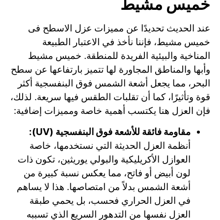
خميس مشيط
عند الحديث تحديدًا عن مميزات عزل الاسطح فى
خميس مشيط، فإننا نأخذ في الاعتبار الطبيعة
المناخية والبيئية الفريدة للمنطقة. خميس مشيط
وأبها والمناطق المجاورة لها تتميز بارتفاعها عن سطح
البحر، مما يجعل أشعة الشمس فوق البنفسجية أكثر
قوة وتأثيرًا، كما أن تقلبات الطقس فيها سريعة. لذلك،
فإن العزل هنا يكتسب أهمية خاصة ومميزات إضافية:
مقاومة فائقة للأشعة فوق البنفسجية (UV):
أنظمة العزل الحديثة التي نستخدمها، خاصة
العوازل الأكريليكية والبولي يوريثين، تكون ذات
لون أبيض أو فاتح، مما يعكس نسبة كبيرة من
أشعة الشمس بدلاً من امتصاصها. هذا لا يساهم
في العزل الحراري فحسب، بل يحمي طبقة
العزل نفسها من التدهور السريع الذي تسببه