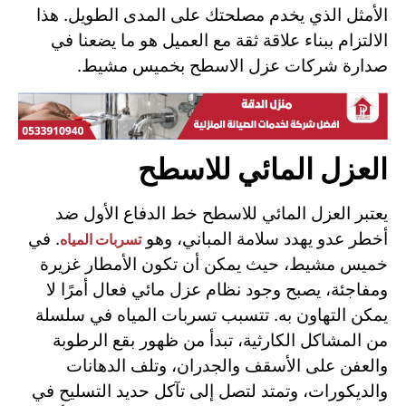
الأمثل الذي يخدم مصلحتك على المدى الطويل. هذا
الالتزام ببناء علاقة ثقة مع العميل هو ما يضعنا في
صدارة شركات عزل الاسطح بخميس مشيط.
العزل المائي للاسطح
يعتبر العزل المائي للاسطح خط الدفاع الأول ضد
أخطر عدو يهدد سلامة المباني، وهو
. في
تسربات المياه
خميس مشيط، حيث يمكن أن تكون الأمطار غزيرة
ومفاجئة، يصبح وجود نظام عزل مائي فعال أمرًا لا
يمكن التهاون به. تتسبب تسربات المياه في سلسلة
من المشاكل الكارثية، تبدأ من ظهور بقع الرطوبة
والعفن على الأسقف والجدران، وتلف الدهانات
والديكورات، وتمتد لتصل إلى تآكل حديد التسليح في