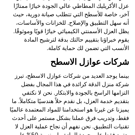
عزل الأكريليك المطاطي عالي الجودة خيارًا ممتازًا
آخر، خاصة للأسطح التي تتطلب صيانة دورية، حيث
أنه سهل التطبيق والإصلاح. للخزانات والأساسات،
يظل العزل الأسمنتي الكيميائي خيارًا قويًا وموثوقًا.
يقوم خبراؤنا بتقييم حالتك بدقة لترشيح المادة
الأنسب التي تضمن لك حماية كاملة.
شركات عوازل الاسطح
بينما يوجد العديد من شركات عوازل الاسطح، تبرز
شركة منزل الدقة كرائدة في هذا المجال بفضل
التزامها الراسخ بالجودة والابتكار. نحن لا نكتفي
بتقديم خدمة العزل، بل نقدم حلاً هندسيًا متكاملاً. ما
يميزنا عن غيرنا هو استخدامنا للمواد المعتمدة عالميًا
فقط، وتدريب فرق عملنا بشكل مستمر على أحدث
تقنيات التطبيق. نحن نفهم أن نجاح عملية العزل لا
يعتمد فقط على جودة المادة، بل بنسبة 50% على