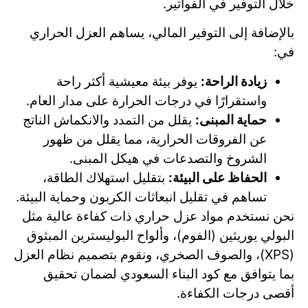
خلال التوفير في الفواتير.
بالإضافة إلى التوفير المالي، يساهم العزل الحراري
في:
زيادة الراحة:
يوفر بيئة معيشية أكثر راحة
واستقرارًا في درجات الحرارة على مدار العام.
حماية المبنى:
يقلل من التمدد والانكماش الناتج
عن الفروقات الحرارية، مما يقلل من ظهور
الشروخ والتصدعات في هيكل المبنى.
الحفاظ على البيئة:
بتقليل استهلاك الطاقة،
تساهم في تقليل انبعاثات الكربون وحماية البيئة.
نحن نستخدم مواد عزل حراري ذات كفاءة عالية مثل
البولي يوريثين (الفوم)، وألواح البوليسترين المبثوق
(XPS)، والصوف الصخري، ونقوم بتصميم نظام العزل
بما يتوافق مع كود البناء السعودي لضمان تحقيق
أقصى درجات الكفاءة.