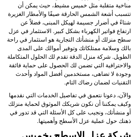
مناخية متقلبة مثل خميس مشيط، حيث يمكن أن
تتسبب أشعة الشمس الحارقة صيفًا والأمطار الغزيرة
شتاءً في أضرار جسيمة لهيكل المبنى، فضلاً عن
ارتفاع فواتير الكهرباء بشكل كبير. الاستثمار في عزل
سطح منزلك أو منشأتك التجارية هو استثمار في راحة
بالك وسلامة ممتلكاتك وتوفير أموالك على المدى
الطويل. شركة منزل الدقة تقدم لك الحلول المتكاملة
والاحترافية التي تضمن لك الحصول على حماية فائقة
وجودة لا تضاهى، مستخدمين أفضل المواد وأحدث
التقنيات لضمان رضاك التام.
والآن، دعونا نتعمق في تفاصيل الخدمات التي نقدمها
وكيف يمكننا أن نكون شريكك الموثوق لحماية منزلك
أو منشأتك، ونجيب على كل الأسئلة التي قد تدور في
ذهنك حول عملية عزل الأسطح وأهميتها.
شركة عزل الاسطح بخميس