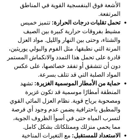
الأشعة فوق البنفسجية القوية في المناطق
المرتفعة.
تحمل تقلبات درجات الحرارة:
تتميز خميس
مشيط بفروقات حرارية كبيرة بين الصيف
والشتاء، وحتى بين النهار والليل. مواد العزل
المرنة التي نطبقها، مثل الفوم والبولي يوريثين،
قادرة على تحمل هذا التمدد والانكماش المستمر
دون أن تتشقق أو تفقد خصائصها، على عكس
المواد الصلبة التي قد تتلف بسرعة.
حماية من الأمطار الموسمية الغزيرة:
تشهد
المنطقة أمطارًا موسمية قد تكون غزيرة
ومصحوبة برياح قوية. نظام العزل المائي القوي
والمطبق باحترافية يضمن عدم وجود أي فرصة
لتسرب المياه حتى في أسوأ الظروف الجوية،
مما يحمي منزلك وممتلكاتك بشكل كامل.
الاستعداد للمستقبل:
مع التغيرات المناخية