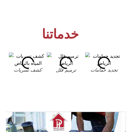
خدماتنا
تجديد حمامات
ترميم فلل
كشف تسربات