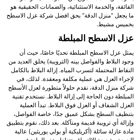
الفائقة، والخدمة الاستثنائية، والضمانات الحقيقية هو
ما يجعل “منزل الدقة” بحق افضل شركة عزل الاسطح
بخميس مشيط.
عزل الاسطح المبلطة
يمثل عزل الاسطح المبلطة تحديًا خاصًا، حيث أن
وجود البلاط والفواصل بينه (الترويبة) يخلق العديد من
النقاط المحتملة لتسرب المياه. إزالة البلاط بالكامل
لإجراء العزل هي عملية مكلفة ومعقدة. لذلك، في
شركة منزل الدقة، نقدم حلولاً متطورة لعزل الأسطح
المبلطة دون الحاجة إلى إزالة البلاط. نستخدم تقنية
العزل الشفاف أو العزل فوق البلاط. تبدأ العملية
بتنظيف السطح بشكل عميق جدًا، خاصة الفواصل،
وإزالة أي ترويبة قديمة ومتآكلة. بعد ذلك، نقوم بتطبيق
مادة عازلة سائلة (أكريليكية أو بولي يوريثين) عالية