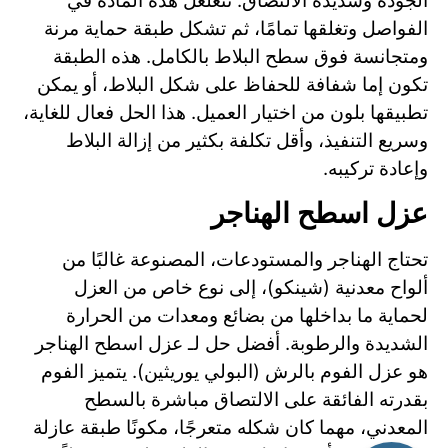
الجودة وشديدة الالتصاق. تتغلغل هذه المادة في
الفواصل وتغلقها تمامًا، ثم تشكل طبقة حماية مرنة
ومتجانسة فوق سطح البلاط بالكامل. هذه الطبقة
تكون إما شفافة للحفاظ على شكل البلاط، أو يمكن
تطبيقها بلون من اختيار العميل. هذا الحل فعال للغاية،
وسريع التنفيذ، وأقل تكلفة بكثير من إزالة البلاط
وإعادة تركيبه.
عزل اسطح الهناجر
تحتاج الهناجر والمستودعات، المصنوعة غالبًا من
ألواح معدنية (شينكو)، إلى نوع خاص من العزل
لحماية ما بداخلها من بضائع ومعدات من الحرارة
الشديدة والرطوبة. أفضل حل لـ عزل اسطح الهناجر
هو عزل الفوم بالرش (البولي يوريثين). يتميز الفوم
بقدرته الفائقة على الالتصاق مباشرة بالسطح
المعدني، مهما كان شكله متعرجًا، مكونًا طبقة عازلة