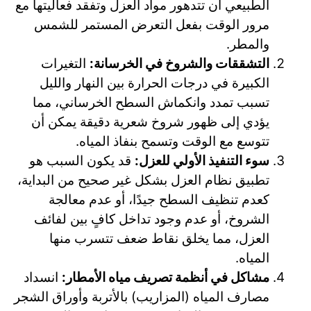
الطبيعي أن تتدهور مواد العزل وتفقد فعاليتها مع
مرور الوقت بفعل التعرض المستمر للشمس
والمطر.
التشققات والشروخ في الخرسانة:
التغيرات
الكبيرة في درجات الحرارة بين النهار والليل
تسبب تمدد وانكماش السطح الخرساني، مما
يؤدي إلى ظهور شروخ شعرية دقيقة يمكن أن
تتوسع مع الوقت وتسمح بنفاذ المياه.
سوء التنفيذ الأولي للعزل:
قد يكون السبب هو
تطبيق نظام العزل بشكل غير صحيح من البداية،
كعدم تنظيف السطح جيدًا، أو عدم معالجة
الشروخ، أو عدم وجود تداخل كافٍ بين لفائف
العزل، مما يخلق نقاط ضعف تتسرب منها
المياه.
مشاكل في أنظمة تصريف مياه الأمطار:
انسداد
مصارف المياه (المزاريب) بالأتربة وأوراق الشجر