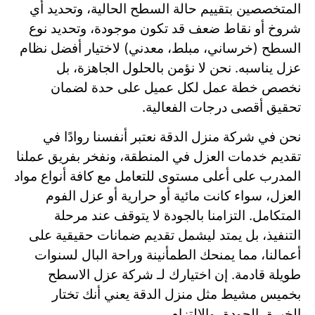
المتخصصين بتقييم حالة السطح الحالية، وتحديد أي
شروخ أو نقاط ضعف قد تكون موجودة، وتحديد نوع
السطح (خرساني، مبلط، معدني) لاختيار أفضل نظام
عزل يناسبه. نحن لا نؤمن بالحلول الجاهزة، بل
نخصص خطة عمل لكل عميل على حدة لضمان
تحقيق أقصى درجات الفعالية.
نحن في شركة منزل الدقة نعتبر أنفسنا روادًا في
تقديم خدمات العزل في المنطقة، ونفخر بفريق عملنا
المدرب على أعلى مستوى للتعامل مع كافة أنواع مواد
العزل، سواء كانت مائية أو حرارية أو عزل الفوم
المتكامل. التزامنا بالجودة لا يتوقف عند مرحلة
التنفيذ، بل يمتد ليشمل تقديم ضمانات حقيقية على
أعمالنا، مما يمنحك الطمأنينة وراحة البال لسنوات
طويلة قادمة. إن اختيارك لـ شركة عزل الاسطح
بخميس مشيط مثل منزل الدقة يعني أنك تختار
الخبرة، الجودة، والالتزام.