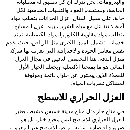
والبدرومات. نحن ندرك أن كل تطبيق له متطلباته
الخاصة، ونستخدم المواد والتقنيات المناسبة لكل
حالة. على سبيل المثال، عزل الخزانات يتطلب مواد
آمنة لا تتفاعل مع مياه الشرب، بينما عزل المسابح
يتطلب مواد مقاومة للكلور والمواد الكيميائية. تمتد
خدماتنا لتشمل المدن الكبرى مثل الرياض، حيث نقدم
نفس معايير الجودة والاحترافية التي تعرف بها شركة
منزل الدقة. هذا التخصص الدقيق في مجال العزل
المائي هو ما يمنحنا الأفضلية ويجعلنا الخيار الأول
للعملاء الذين يبحثون عن حلول دائمة وموثوقة
لمشاكل تسربات المياه.
العزل الحراري للاسطح
في مناخ حار مثل مناخ مدينة خميس مشيط، يعتبر
العزل الحراري للاسطح ليس مجرد خيار، بل هو
ضرورة اقتصادية وبيئية. تمتص الأسطح غير المعزولة