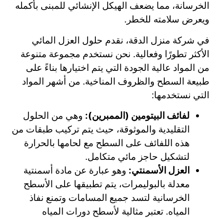
الخرسانة، مما يضعف الهيكل الإنشائي للمبنى بأكمله
ويعرض سلامته للخطر.
في شركة منزل الدقة، نقدم حلول العزل المائي
الأكثر تطورًا وفعالية. نحن نستخدم مجموعة متنوعة
من المواد عالية الجودة التي يتم اختيارها بناءً على
طبيعة السطح والظروف المناخية. من أشهر المواد
التي نستخدمها:
لفائف البيتومين (الممبرين):
وهي من الحلول
التقليدية والموثوقة، حيث يتم تركيب طبقات من
هذه اللفائف على السطح مع لحامها بالحرارة
لتشكيل حاجز مائي متكامل.
العزل الأسمنتي:
وهو عبارة عن مادة أسمنتية
معدلة بالبوليمرات، يتم تطبيقها على الأسطح
الخرسانية لتسد جميع المسامات وتمنع نفاذ
المياه. تعتبر مثالية لأسطح دورات المياه