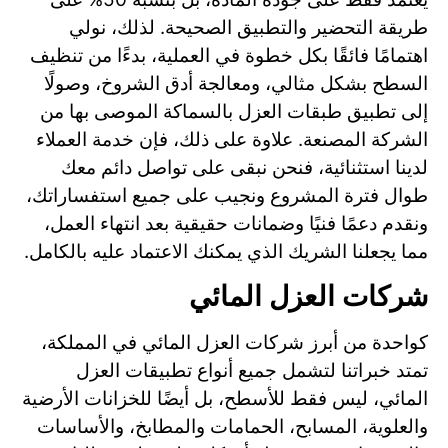
طريقة التحضير والتطبيق الصحيحة. لذلك، نولي
اهتمامًا فائقًا بكل خطوة في العملية، بدءًا من تنظيف
السطح بشكل مثالي، ومعالجة أدق الشروخ، وصولًا
إلى تطبيق طبقات العزل بالسماكة الموصى بها من
الشركة المصنعة. علاوة على ذلك، فإن خدمة العملاء
لدينا استثنائية، فنحن نبقى على تواصل دائم معك
طوال فترة المشروع ونجيب على جميع استفساراتك،
ونقدم دعمًا فنيًا وضمانات حقيقية بعد انتهاء العمل،
مما يجعلنا الشريك الذي يمكنك الاعتماد عليه بالكامل.
شركات العزل المائي
كواحدة من أبرز شركات العزل المائي في المملكة،
تمتد خبراتنا لتشمل جميع أنواع تطبيقات العزل
المائي، ليس فقط للأسطح، بل أيضًا للخزانات الأرضية
والعلوية، المسابح، الحمامات والمطابخ، والأساسات