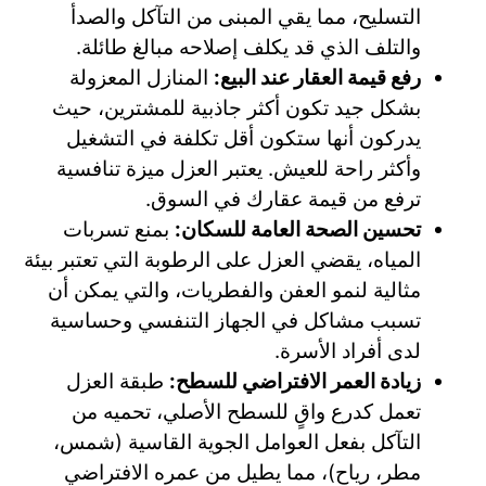
التسليح، مما يقي المبنى من التآكل والصدأ
والتلف الذي قد يكلف إصلاحه مبالغ طائلة.
رفع قيمة العقار عند البيع:
المنازل المعزولة
بشكل جيد تكون أكثر جاذبية للمشترين، حيث
يدركون أنها ستكون أقل تكلفة في التشغيل
وأكثر راحة للعيش. يعتبر العزل ميزة تنافسية
ترفع من قيمة عقارك في السوق.
تحسين الصحة العامة للسكان:
بمنع تسربات
المياه، يقضي العزل على الرطوبة التي تعتبر بيئة
مثالية لنمو العفن والفطريات، والتي يمكن أن
تسبب مشاكل في الجهاز التنفسي وحساسية
لدى أفراد الأسرة.
زيادة العمر الافتراضي للسطح:
طبقة العزل
تعمل كدرع واقٍ للسطح الأصلي، تحميه من
التآكل بفعل العوامل الجوية القاسية (شمس،
مطر، رياح)، مما يطيل من عمره الافتراضي