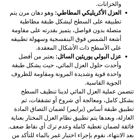
والخزانات.
العزل الأكريليكي المطاطي:
وهو دهان مرن يتم
تطبيقه على السطح ليشكل طبقة مطاطية
متصلة بدون فواصل، يتميز بقدرته على مقاومة
أشعة الشمس فوق البنفسجية وسهولة تطبيقه
على الأسطح ذات الأشكال المعقدة.
عزل البولي يوريثين السائل:
يعتبر من أفضل
وأحدث حلول العزل المائي، حيث يشكل طبقة
واحدة قوية وشديدة المرونة ومقاومة للظروف
الجوية القاسية.
تتضمن عملية العزل المائي لدينا تنظيف السطح
بشكل كامل، ومعالجة أي شروخ أو تشققات، ثم
تطبيق طبقة أساس (برايمر) لضمان التصاق المادة
العازلة، وبعدها يتم تطبيق نظام العزل المختار بعناية
فائقة لضمان تغطية كاملة وعدم ترك أي نقاط ضعف.
بعد الانتهاء، نقوم بإجراء اختبار غمر بالماء للتأكد من