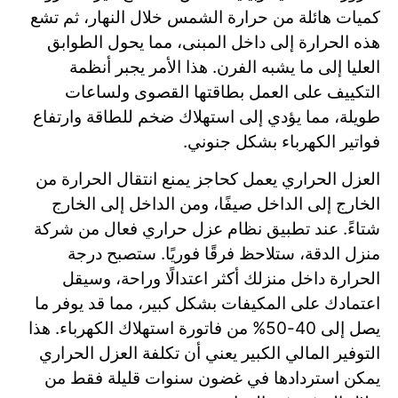
كميات هائلة من حرارة الشمس خلال النهار، ثم تشع
هذه الحرارة إلى داخل المبنى، مما يحول الطوابق
العليا إلى ما يشبه الفرن. هذا الأمر يجبر أنظمة
التكييف على العمل بطاقتها القصوى ولساعات
طويلة، مما يؤدي إلى استهلاك ضخم للطاقة وارتفاع
فواتير الكهرباء بشكل جنوني.
العزل الحراري يعمل كحاجز يمنع انتقال الحرارة من
الخارج إلى الداخل صيفًا، ومن الداخل إلى الخارج
شتاءً. عند تطبيق نظام عزل حراري فعال من شركة
منزل الدقة، ستلاحظ فرقًا فوريًا. ستصبح درجة
الحرارة داخل منزلك أكثر اعتدالًا وراحة، وسيقل
اعتمادك على المكيفات بشكل كبير، مما قد يوفر ما
يصل إلى 40-50% من فاتورة استهلاك الكهرباء. هذا
التوفير المالي الكبير يعني أن تكلفة العزل الحراري
يمكن استردادها في غضون سنوات قليلة فقط من