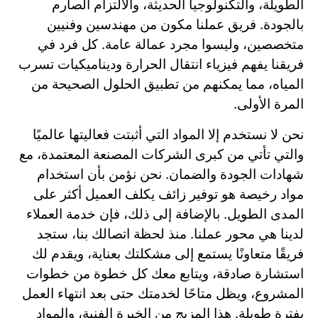
الطويلة، والتكنولوجيا الحديثة، والالتزام الصارم
بالجودة. فريق عملنا مكون من مهندسين وفنيين
متخصصين، وليسوا مجرد عمالة عامة. كل فرد في
فريقنا يفهم فيزياء انتقال الحرارة وديناميكيات تسرب
المياه، مما يمكنهم من تطبيق الحلول الصحيحة من
المرة الأولى.
نحن لا نستخدم إلا المواد التي أثبتت فعاليتها عالميًا
والتي تأتي من كبرى الشركات المصنعة المعتمدة، مع
شهادات الجودة والضمان. نحن نؤمن بأن استخدام
مواد رخيصة هو توفير زائف يكلف العميل أكثر على
المدى الطويل. بالإضافة إلى ذلك، فإن خدمة العملاء
لدينا هي محور عملنا. منذ لحظة اتصالك بنا، ستجد
فريقًا متعاونًا يستمع إلى مشكلتك بعناية، ويقدم لك
استشارة صادقة، ويتابع معك كل خطوة من خطوات
المشروع، ويظل متاحًا لخدمتك حتى بعد انتهاء العمل
بفترة طويلة. هذا المزيج من الخبرة الفنية، والمواد