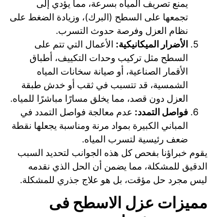
يمنع تصريف المياه بسرعة، مما يؤدي إلى
تجمعها على السطح (البرك)، وزيادة الضغط على
نظام العزل وفرصة حدوث التسرب.
الأضرار الميكانيكية:
الأعمال التي تتم على
السطح مثل تركيب وحدات التكييف، أطباق
الأقمار الصناعية، أو صيانة سخانات المياه
الشمسية، قد تتسبب في ثقب أو خدش طبقة
العزل دون قصد، مما يخلق مسارًا مباشرًا للمياه.
فواصل التمدد:
عدم معالجة فواصل التمدد في
المباني الكبيرة بمواد مرنة ومناسبة يجعلها نقطة
ضعف رئيسية لتسرب المياه.
يقوم خبراؤنا بفحص كل هذه الجوانب لتحديد السبب
الدقيق للمشكلة، مما يضمن أن الحل الذي نقدمه
ليس مجرد حل مؤقت، بل هو علاج جذري للمشكلة.
مميزات عزل الاسطح فى