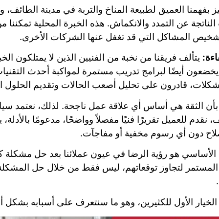
ز بفهمنا العميق لطبيعة المناخ والتربة في مدينة الطائف، 
اتجة عن التمدد والانكماش. هذه الخبرة المحلية تمكننا
وتشخيص المشاكل التي قد تغفل عنها الشركات الأخرى.
ءة:
يتألف فريقنا من نخبة من الفنيين الذين لا يمتلكون الخب
خضعون أيضًا لبرامج تدريب مستمرة لمواكبة أحدث التقنيات
شكلات، قادرون على تحليل أصعب الحالات وتقديم الحلول ال
أن الثقة هي أساس أي علاقة عمل ناجحة. لذلك، نعتمد سياسة
دم للعميل تقريرًا فنيًا مفصلاً وواضحًا، مدعومًا بالأدلة
اح دون أي رسوم مخفية أو مفاجآت.
 الأساسي هو رؤية الرضا في عيون عملائنا بعد حل مشكلة ك
المستمر لتجاوز توقعاتهم، ليس فقط من خلال حل المشكلة،
نا الخيار الأول للكثيرين، وهو ما سنتعرف على أسبابه بشكل 