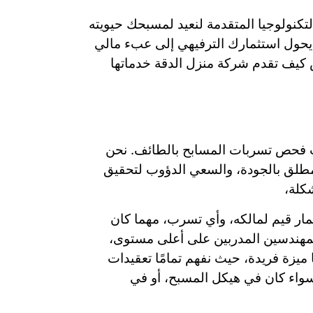
لتكنولوجيا المتقدمة لنعيد لمسبحك حيويته
 يحول استثمارك الترفيهي إلى عبء مالي
كيف تقدم شركة منزل الدقة خدماتها
ات فحص تسربات المسابح بالطائف. نحن
مطلق بالجودة، والسعي الدؤوب لتحقيق
كلة،
ار قيم لمالكه، وأي تسرب، مهما كان
 والمهندسين المدربين على أعلى مستوى،
يزة فريدة، حيث نفهم تمامًا تعقيدات
 سواء كان في هيكل المسبح، أو في