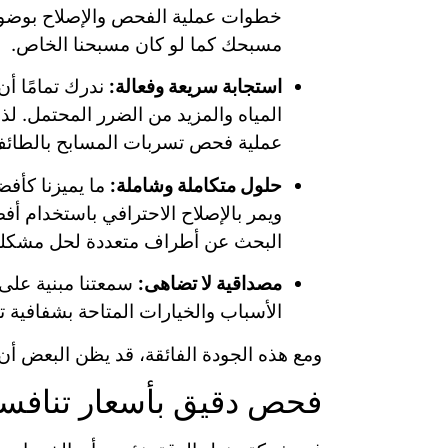
خطوات عملية الفحص والإصلاح بوضوح،
مسبحك كما لو كان مسبحنا الخاص.
استجابة سريعة وفعالة:
ندرك تمامًا أ
المياه والمزيد من الضرر المحتمل. ل
عملية فحص تسربات المسابح بالطائف
حلول متكاملة وشاملة:
ما يميزنا كأفض
ويمر بالإصلاح الاحترافي باستخدام أف
البحث عن أطراف متعددة لحل مشكلة
مصداقية لا تضاهى:
سمعتنا مبنية على 
الأسباب والخيارات المتاحة بشفافية تا
ومع هذه الجودة الفائقة، قد يظن البعض أن 
فحص دقيق بأسعار تنافسي