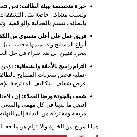
خبرة متخصصة ببيئة الطائف:
نحن نتمي
وتسبب مشاكل خاصة مثل التشققات الن
بالطائف تتسم بالفعالية والواقعية، 
فريق عمل على أعلى مستوى من الكفا
أنواع المسابح وتصاميمها فحسب، بل ي
مجرد فنيين، بل هم خبراء في حل الم
التزام راسخ بالأمانة والشفافية:
نؤمن ب
عملية فحص تسربات المسابح بالطائف، نق
عرض شفاف للتكاليف المقترحة للإصل
شغف بالجودة ورضا العملاء:
إن دافعنا
أفضل ما لدينا في كل مهمة، والسعي 
مريحة ومحترفة من البداية إلى النهاية.
هذا المزيج من الخبرة والالتزام هو ما جعل