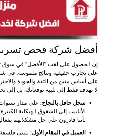
أفضل شركة فحص تسربات
إن الحصول على لقب “الأفضل” في سوق تنافس
على تجارب حقيقية ونتائج ملموسة. في شر
على أساس متين من الثقة والجودة والاحتر
لا نهدف فقط إلى تلبية توقعاتك، بل إلى تج
سجل حافل بالنجاح:
على مدار سنوات 
الأنابيب إلى الشقوق الهيكلية الكبيرة.
بأننا قادرون على حل مشكلاتهم بفعالي
العميل في المقام الأول:
نتبنى فلسفة 