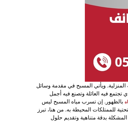
ية المنزلية. ويأتي المسبح في مقدمة وسائل
ي تجتمع فيه العائلة وتصنع فيه أجمل
بالظهور. إن تسرب مياه المسبح ليس
ه
حتية للممتلكات المحيطة به. من هنا، تبرز
المشكلة بدقة متناهية وتقديم حلول