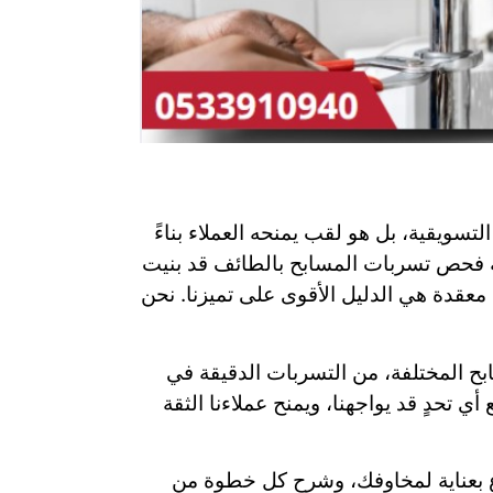
ويقية، بل هو لقب يمنحه العملاء بناءً
ة فحص تسربات المسابح بالطائف قد بنيت
عقدة هي الدليل الأقوى على تميزنا. نحن
 المختلفة، من التسربات الدقيقة في
ي تحدٍ قد يواجهنا، ويمنح عملاءنا الثقة
اع بعناية لمخاوفك، وشرح كل خطوة من