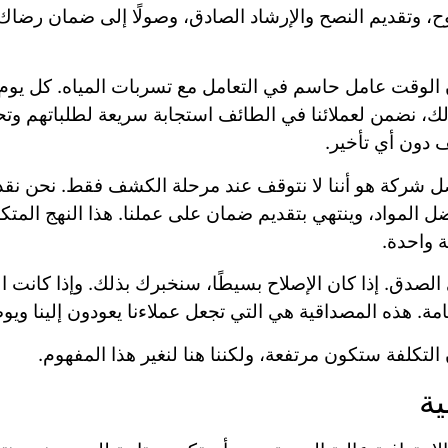
 وتقديم النصح والإرشاد الصادق، وصولًا إلى ضمان رضاك ا
ن الوقت عامل حاسم في التعامل مع تسربات المياه. كل يوم 
ذلك، نضمن لعملائنا في الطائف استجابة سريعة لطلباتهم 
 دون أي تأخير.
ل شركة هو أننا لا نتوقف عند مرحلة الكشف فقط. نحن نقدم 
ضل المواد، وينتهي بتقديم ضمان على عملنا. هذا النهج المت
 واحدة.
الصدق. إذا كان الإصلاح بسيطًا، سنخبرك بذلك. وإذا كانت ا
مة. هذه المصداقية هي التي تجعل عملاءنا يعودون إلينا ويوص
التكلفة ستكون مرتفعة، ولكننا هنا لنغير هذا المفهوم.
ة