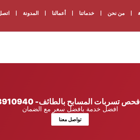
ة
من نحن
خدماتنا
أعمالنا
المدونة
اتصل 
ص تسربات المسابح بالطائف- 0533910940
افضل خدمة بافضل سعر مع الضمان
تواصل معنا