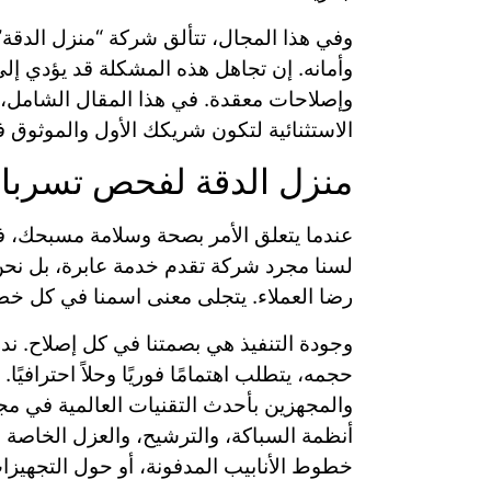
وفي هذا المجال، تتألق شركة “منزل الدقة” 
وأمانه. إن تجاهل هذه المشكلة قد يؤدي إ
وإصلاحات معقدة. في هذا المقال الشامل،
الاستثنائية لتكون شريكك الأول والموثو
منزل الدقة لفحص تسربات
عندما يتعلق الأمر بصحة وسلامة مسبحك، 
لسنا مجرد شركة تقدم خدمة عابرة، بل نحن
رضا العملاء. يتجلى معنى اسمنا في كل خ
وجودة التنفيذ هي بصمتنا في كل إصلاح. ن
حجمه، يتطلب اهتمامًا فوريًا وحلاً احترافي
والمجهزين بأحدث التقنيات العالمية في مج
أنظمة السباكة، والترشيح، والعزل الخاصة 
خطوط الأنابيب المدفونة، أو حول التجهيزا