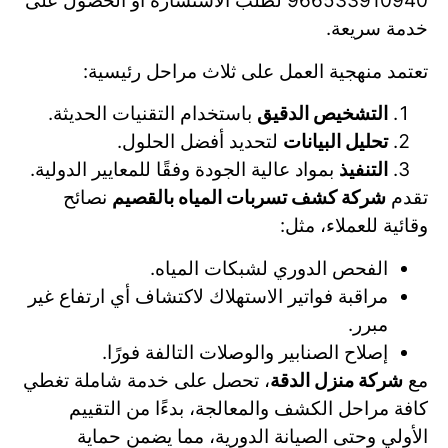
966533910940 لطلب الاستشارة أو الحصول على
خدمة سريعة.
تعتمد منهجية العمل على ثلاث مراحل رئيسية:
التشخيص الدقيق
باستخدام التقنيات الحديثة.
تحليل البيانات
لتحديد أفضل الحلول.
التنفيذ
بمواد عالية الجودة وفقًا للمعايير الدولية.
تقدم
شركة كشف تسربات المياه بالقصيم
نصائح
وقائية للعملاء، مثل:
الفحص الدوري لشبكات المياه.
مراقبة فواتير الاستهلاك لاكتشاف أي ارتفاع غير
مبرر.
إصلاح الصنابير والوصلات التالفة فورًا.
مع
شركة منزل الدقة
، تحصل على خدمة شاملة تغطي
كافة مراحل الكشف والمعالجة، بدءًا من التقييم
الأولي وحتى الصيانة الدورية، مما يضمن حماية