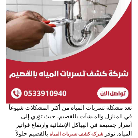
تعد مشكلة تسربات المياه من أكثر المشكلات شيوعاً
في المنازل والمنشآت بالقصيم، حيث تؤدي إلى
أضرار جسيمة في الهياكل الإنشائية وارتفاع فواتير
المياه. توفر
بالقصيم حلولاً
شركة كشف تسربات المياه