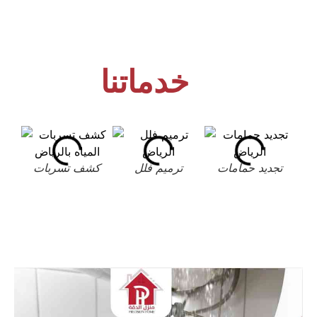
خدماتنا
تجديد حمامات
ترميم فلل
كشف تسربات