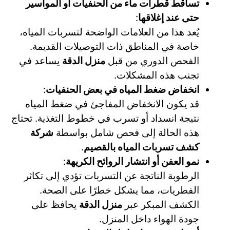
تساقط قطرات ماء من الحنفيات أو المواسير
حتى عند إغلاقها
:
يُعد هذا من العلامات الواضحة لتسربات المياه،
خاصة في المناطق ذات التوصيلات القديمة.
الفحص الدوري من قبل
منزل الدقة
يساعد في
تجنب هذه المشكلات.
انخفاض ضغط المياه في بعض الحنفيات
:
قد يكون الانخفاض المفاجئ في ضغط المياه
نتيجة انسداد أو تسرب في خطوط التغذية. تحتاج
هذه الحالة إلى فحص شامل بواسطة
شركة
كشف تسربات المياه بالقصيم
.
نمو العفن أو انتشار الروائح الكريهة
:
الرطوبة الناتجة عن التسربات تؤدي إلى تكاثر
الفطريات، مما يشكل خطرًا على الصحة.
الكشف المبكر عبر
منزل الدقة
يحافظ على
جودة الهواء داخل المنزل.