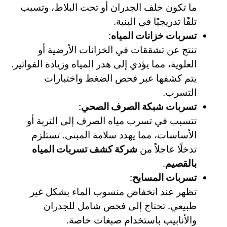
ما تكون خلف الجدران أو تحت البلاط، وتسبب
تلفًا تدريجيًا في البنية.
تسربات خزانات المياه
:
تنتج عن تشققات في الخزانات الأرضية أو
العلوية، مما يؤدي إلى هدر المياه وزيادة الفواتير.
يتم كشفها عبر فحص الضغط واختبارات
التسرب.
تسربات شبكة الصرف الصحي
:
تتسبب في تسرب مياه الصرف إلى التربة أو
الأساسات، مما يهدد سلامة المبنى. تستلزم
تدخلًا عاجلاً من
شركة كشف تسربات المياه
بالقصيم
.
تسربات المسابح
:
تظهر عند انخفاض منسوب الماء بشكل غير
طبيعي. تحتاج إلى فحص شامل للجدران
والأنابيب باستخدام صبغات خاصة.