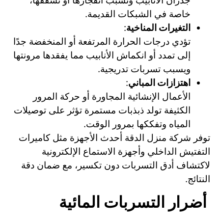
جدران الأنابيب وتسبب انفجارها أو تشققها،
خاصة في الشبكات القديمة.
التغيرات المناخية
:
تؤدي درجات الحرارة المرتفعة أو المنخفضة جدًا
إلى تمدد أو انكماش الأنابيب مما يفقدها مرونتها
ويسبب تسربات تدريجية.
اهتزازات المباني
:
الأعمال الإنشائية المجاورة أو حركة المرور
الكثيفة تولد ذبذبات مستمرة تؤثر على توصيلات
المياه وتفككها بمرور الوقت.
توفر شركة منزل الدقة أحدث الأجهزة مثل كاميرات
التفتيش الداخلي وأجهزة الاستماع الإلكترونية
لاكتشاف أدق التسربات دون تكسير، مع ضمان دقة
النتائج.
أضرار التسربات المائية