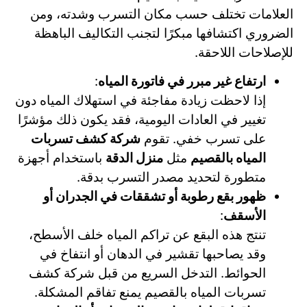
العلامات تختلف حسب مكان التسرب وشدته، ومن
الضروري اكتشافها مبكرًا لتجنب التكاليف الباهظة
للإصلاحات اللاحقة.
ارتفاع غير مبرر في فاتورة المياه
:
إذا لاحظت زيادة مفاجئة في استهلاك المياه دون
تغيير في العادات اليومية، فقد يكون ذلك مؤشرًا
على تسرب خفي. تقوم
شركة كشف تسربات
المياه بالقصيم
مثل
منزل الدقة
باستخدام أجهزة
متطورة لتحديد مصدر التسرب بدقة.
ظهور بقع رطوبة أو تشققات في الجدران أو
الأسقف
:
تنتج هذه البقع عن تراكم المياه خلف الأسطح،
وقد يصاحبها تقشير في الدهان أو انتفاخ في
الحوائط. التدخل السريع من قبل شركة كشف
تسربات المياه بالقصيم يمنع تفاقم المشكلة.