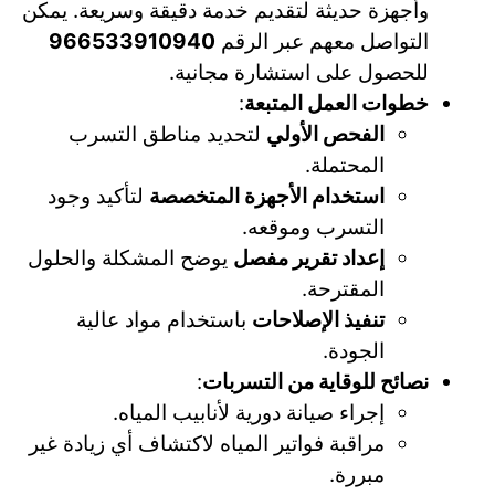
وأجهزة حديثة لتقديم خدمة دقيقة وسريعة. يمكن
التواصل معهم عبر الرقم
966533910940
للحصول على استشارة مجانية.
خطوات العمل المتبعة
:
الفحص الأولي
لتحديد مناطق التسرب
المحتملة.
استخدام الأجهزة المتخصصة
لتأكيد وجود
التسرب وموقعه.
إعداد تقرير مفصل
يوضح المشكلة والحلول
المقترحة.
تنفيذ الإصلاحات
باستخدام مواد عالية
الجودة.
نصائح للوقاية من التسربات
:
إجراء صيانة دورية لأنابيب المياه.
مراقبة فواتير المياه لاكتشاف أي زيادة غير
مبررة.