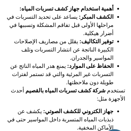
أهمية استخدام جهاز كشف تسربات المياه:
الكشف المبكر:
يساعد على تحديد التسربات في
مراحلها الأولى قبل تفاقم المشكلة وتسببها في
أضرار هيكلية.
توفير التكاليف:
يقلل من مصاريف الإصلاحات
الكبيرة الناتجة عن انتشار التسربات وتلف
المواسير والجدران.
الحفاظ على الموارد:
يمنع هدر المياه الناتج عن
التسربات غير المرئية والتي قد تستمر لفترات
طويلة دون ملاحظتها.
تستخدم
شركة كشف تسربات المياه بالقصيم
أحدث
الأجهزة مثل:
جهاز الكتروني للكشف الصوتي:
يكشف عن
ذبذبات المياه المتسربة داخل المواسير حتى في
الأماكن المخفية.