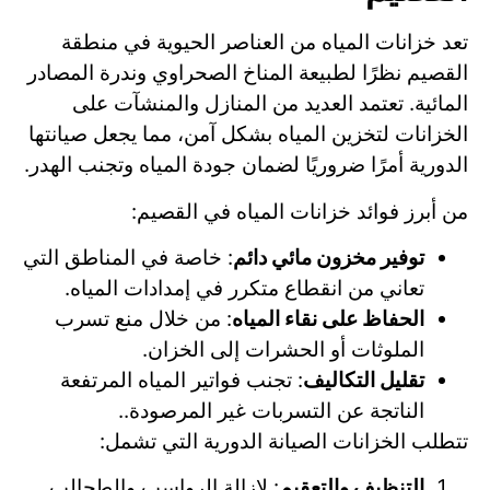
تعد خزانات المياه من العناصر الحيوية في منطقة
القصيم نظرًا لطبيعة المناخ الصحراوي وندرة المصادر
المائية. تعتمد العديد من المنازل والمنشآت على
الخزانات لتخزين المياه بشكل آمن، مما يجعل صيانتها
الدورية أمرًا ضروريًا لضمان جودة المياه وتجنب الهدر.
من أبرز فوائد خزانات المياه في القصيم:
توفير مخزون مائي دائم
: خاصة في المناطق التي
تعاني من انقطاع متكرر في إمدادات المياه.
الحفاظ على نقاء المياه
: من خلال منع تسرب
الملوثات أو الحشرات إلى الخزان.
تقليل التكاليف
: تجنب فواتير المياه المرتفعة
الناتجة عن التسربات غير المرصودة.
.
تتطلب الخزانات الصيانة الدورية التي تشمل:
التنظيف والتعقيم
: لإزالة الرواسب والطحالب