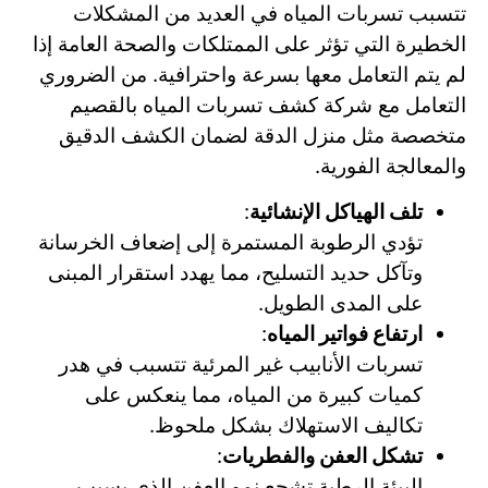
تتسبب تسربات المياه في العديد من المشكلات
الخطيرة التي تؤثر على الممتلكات والصحة العامة إذا
لم يتم التعامل معها بسرعة واحترافية. من الضروري
التعامل مع شركة كشف تسربات المياه بالقصيم
متخصصة مثل منزل الدقة لضمان الكشف الدقيق
والمعالجة الفورية.
تلف الهياكل الإنشائية
:
تؤدي الرطوبة المستمرة إلى إضعاف الخرسانة
وتآكل حديد التسليح، مما يهدد استقرار المبنى
على المدى الطويل.
ارتفاع فواتير المياه
:
تسربات الأنابيب غير المرئية تتسبب في هدر
كميات كبيرة من المياه، مما ينعكس على
تكاليف الاستهلاك بشكل ملحوظ.
تشكل العفن والفطريات
:
البيئة الرطبة تشجع نمو العفن الذي يسبب