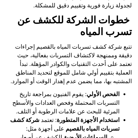
لجدولة زيارة فورية وتقييم دقيق للمشكلة.
خطوات الشركة للكشف عن
تسرب المياه
تتبع شركة كشف تسربات المياه بالقصيم إجراءات
دقيقة وممنهجة لاكتشاف التسربات بفعالية، حيث
تعتمد على أحدث التقنيات والكوادر المؤهلة. تبدأ
العملية بتقييم أولي شامل للموقع لتحديد المناطق
المشتبه بها، مما يضمن عدم إهدار الوقت أو الموارد.
الفحص الأولي
: يقوم الفنيون بمراجعة تاريخ
التسربات المحتملة وفحص العدادات والأسطح
المرئية للبحث عن علامات الرطوبة أو التلف.
استخدام الأجهزة المتطورة
: تعتمد
شركة كشف
تسربات المياه بالقصيم
على أجهزة مثل:
السماعات الأرضية
للكشف عن أصعار