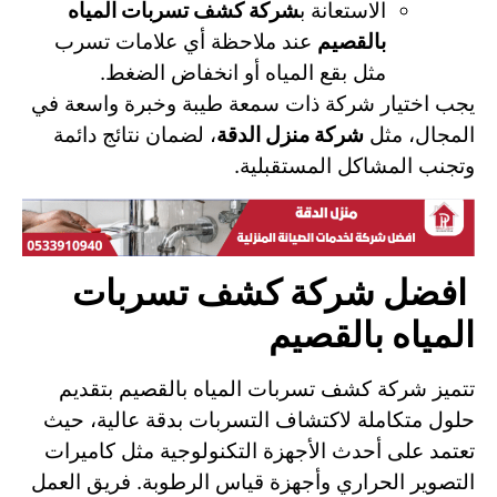
الاستعانة ب
شركة كشف تسربات المياه
بالقصيم
عند ملاحظة أي علامات تسرب
مثل بقع المياه أو انخفاض الضغط.
يجب اختيار شركة ذات سمعة طيبة وخبرة واسعة في
المجال، مثل
شركة منزل الدقة
، لضمان نتائج دائمة
وتجنب المشاكل المستقبلية.
افضل شركة كشف تسربات
المياه بالقصيم
تتميز شركة كشف تسربات المياه بالقصيم بتقديم
حلول متكاملة لاكتشاف التسربات بدقة عالية، حيث
تعتمد على أحدث الأجهزة التكنولوجية مثل كاميرات
التصوير الحراري وأجهزة قياس الرطوبة. فريق العمل