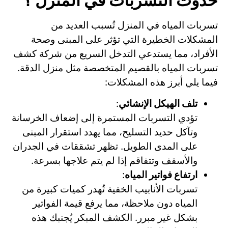
حدوث التسربات في المنزل ؟
تسربات المياه في المنزل تُسبب العديد من
المشكلات الخطيرة التي تؤثر على المبنى وصحة
الأفراد، مما يستدعي التدخل السريع من شركة كشف
تسربات المياه بالقصيم المتخصصة مثل منزل الدقة.
فيما يلي أبرز هذه المشكلات:
تلف الهيكل الإنشائي
:
تؤدي التسربات المستمرة إلى إضعاف الخرسانة
وتآكل حديد التسليح، مما يهدد استقرار المبنى
على المدى الطويل. تظهر تشققات في الجدران
والأسقف وتتفاقم إذا لم يتم علاجها بسرعة.
ارتفاع فواتير المياه
:
تسربات الأنابيب الخفية تُهدر كميات كبيرة من
المياه دون ملاحظة، مما يرفع قيمة الفواتير
بشكل غير مبرر. الكشف المبكر يُجنبك هذه